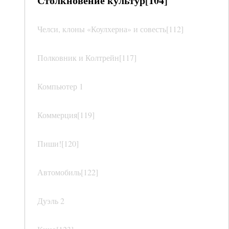
Столкновение культур[104]
Челси, клоны «Коулхерна» и совесть[112]
Полковник и Колтрейн[117]
Компьютер 1
Коммерция[119]
Пиши![120]
Автомобиль[122]
Дуэль 2