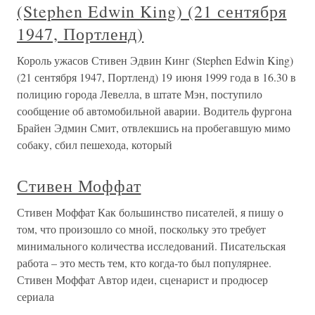
(Stephen Edwin King) (21 сентября
1947, Портленд)
Король ужасов Стивен Эдвин Кинг (Stephen Edwin King)
(21 сентября 1947, Портленд) 19 июня 1999 года в 16.30 в
полицию города Левелла, в штате Мэн, поступило
сообщение об автомобильной аварии. Водитель фургона
Брайен Эдмин Смит, отвлекшись на пробегавшую мимо
собаку, сбил пешехода, который
Стивен Моффат
Стивен Моффат Как большинство писателей, я пишу о
том, что произошло со мной, поскольку это требует
минимального количества исследований. Писательская
работа – это месть тем, кто когда-то был популярнее.
Стивен Моффат Автор идеи, сценарист и продюсер
сериала