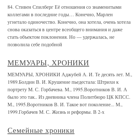
84. Стивен Спилберг Её отношения со знаменитыми
коллегами в последние годы… Конечно, Марлен
угнетало одиночество. Конечно, она хотела, очень хотела
снова оказаться в центре всеобщего внимания и даже
стать объектом поклонения. Но — удержалась, не
позволила себе подобной
МЕМУАРЫ, ХРОНИКИ
МЕМУАРЫ, ХРОНИКИ Аджубей А. И. Те десять лет. М.,
1989.Болдин В. И. Крушение пьедестала: Штрихи к
портрету М. С. Горбачева. М., 1995.Воротников В. И. А
было это так.. Из дневника члена Политбюро ЦК КПСС.
М., 1995.Воротников В. И. Такое вот поколение... М.,
1999.Горбачев М. С. Жизнь и реформы. В 2-х
Семейные хроники