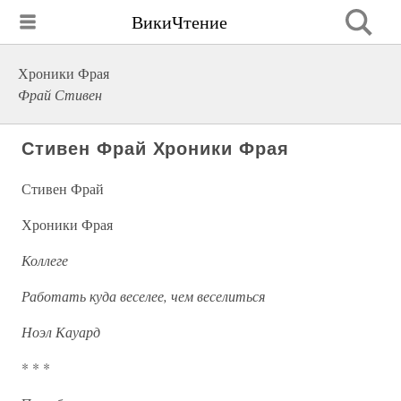
ВикиЧтение
Хроники Фрая
Фрай Стивен
Стивен Фрай Хроники Фрая
Стивен Фрай
Хроники Фрая
Коллеге
Работать куда веселее, чем веселиться
Ноэл Кауард
* * *