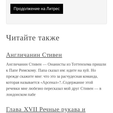
Продолжение на Литрес
Читайте также
Англичанин Стивен
Англичанин Стивен — Онанисты из Тоттенхема пришли
к Папе Римскому. Папа сказал им: идите на хуй. Но
прежде скажите мне: что это за расчудесная команда,
которая называется «Арсенал»?..Содержание этой
речевки мне любезно пересказал мой друг Стивен — в
лондонском пабе
Глава XVII Речные рукава и