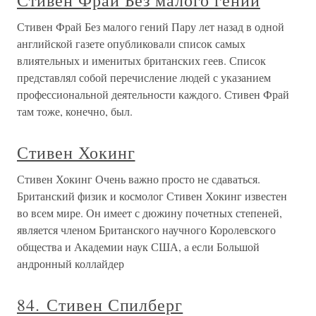
Стивен Фрай Без малого гений
Стивен Фрай Без малого гений Пару лет назад в одной
английской газете опубликовали список самых
влиятельных и именитых британских геев. Список
представлял собой перечисление людей с указанием
профессиональной деятельности каждого. Стивен Фрай
там тоже, конечно, был.
Стивен Хокинг
Стивен Хокинг Очень важно просто не сдаваться.
Британский физик и космолог Стивен Хокинг известен
во всем мире. Он имеет с дюжину почетных степеней,
является членом Британского научного Королевского
общества и Академии наук США, а если Большой
андронный коллайдер
84. Стивен Спилберг