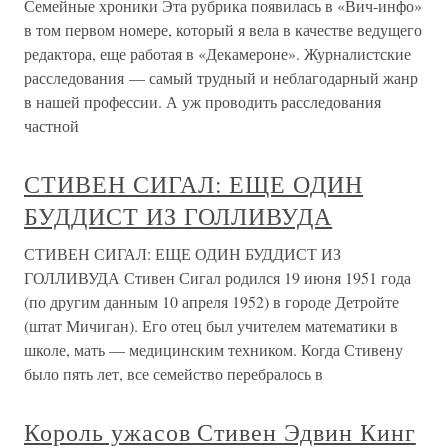
Семейные хроники Эта рубрика появилась в «Вич-инфо»
в том первом номере, который я вела в качестве ведущего
редактора, еще работая в «Декамероне». Журналистские
расследования — самый трудный и неблагодарный жанр
в нашей профессии. А уж проводить расследования
частной
СТИВЕН СИГАЛ: ЕЩЕ ОДИН
БУДДИСТ ИЗ ГОЛЛИВУДА
СТИВЕН СИГАЛ: ЕЩЕ ОДИН БУДДИСТ ИЗ
ГОЛЛИВУДА Стивен Сигал родился 19 июня 1951 года
(по другим данным 10 апреля 1952) в городе Детройте
(штат Мичиган). Его отец был учителем математики в
школе, мать — медицинским техником. Когда Стивену
было пять лет, все семейство перебралось в
Король ужасов Стивен Эдвин Кинг