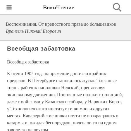
ВикиЧтение
Воспоминания. От крепостного права до большевиков
Врангель Николай Егорович
Всеобщая забастовка
Всеобщая забастовка
К осени 1905 года напряжение достигло крайних
пределов. В Петербурге становилось жутко. Тысячные
толпы рабочих наполняли Невский, препятствуя
экипажному движению. Постоянные стычки с полицией,
даже с войсками у Казанского собора, у Нарвских Ворот,
у Технологического института и во многих других
местах. Кавалерийские полки почти не возвращались в
казармы и, ожидая беспорядков, ночевали то на одном
заводе, то на другом.