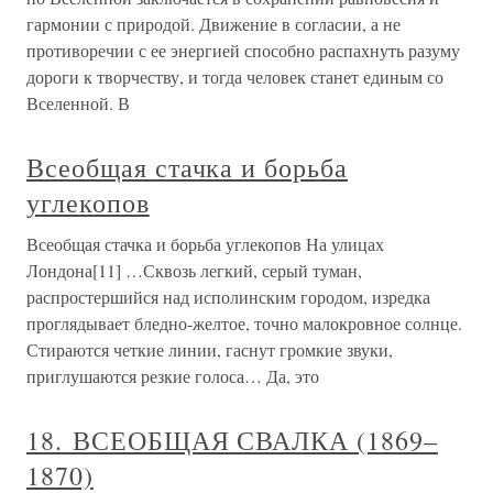
гармонии с природой. Движение в согласии, а не
противоречии с ее энергией способно распахнуть разуму
дороги к творчеству, и тогда человек станет единым со
Вселенной. В
Всеобщая стачка и борьба
углекопов
Всеобщая стачка и борьба углекопов На улицах
Лондона[11] …Сквозь легкий, серый туман,
распростершийся над исполинским городом, изредка
проглядывает бледно-желтое, точно малокровное солнце.
Стираются четкие линии, гаснут громкие звуки,
приглушаются резкие голоса… Да, это
18. ВСЕОБЩАЯ СВАЛКА (1869–
1870)