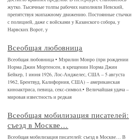
жутко. Тысячные толпы рабочих наполняли Невский,
препятствуя экипажному движению. Постоянные стычки
с полицией, даже с войсками у Казанского собора, у
Нарвских Ворот, у
Всеобщая любовница
Всеобщая любовница • Мэрилин Монро (при рождении
Норма Джин Мортенсен, в крещении Норма Джин
Бейкер, 1 июня 1926, Лос-Анджелес, США – 5 августа
1962, Брентвуд, Калифорния, США) – американская
киноактриса, певица, секс-символ.• Величайшая удача –
мировая известность и редкая
Всеобщая мобилизация писателей:
съезд в Москве…
Всеобщая мобилизация писателей: съезд в Москве… В