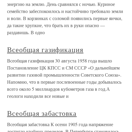
энергию на землю. День сравнялся с ночью. Куриное
семейство забеспокоилось и настойчиво требовало земли
и воли. В корзинках с соломой появились первые яички,
да такие хрупкие, что брать их в руки опасно —
раздавишь. В одно
Всеобщая газификация
Всеобщая газификация 30 августа 1958 года вышло
Постановление ЦК КПСС и СМ СССР «О дальнейшем
развитии газовой промышленности Советского Союза».
Напомню, что в первые послевоенные годы добывалось
всего около 5 миллиардов кубометров газа в год.А
геологи находили все новые и
Всеобщая забастовка
Всеобщая забастовка К осени 1905 года напряжение
достигло крайних пределов. В Петербурге становилось