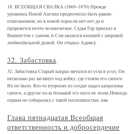
18. ВСЕОБЩАЯ СВАЛКА (1869–1870) Прежде
уроженец Новой Англии предпочитал быть раком-
отшельником, но в новой поросли нет-нет да и
прорежется нечто человеческое. Судья Гор приехал в
Вашингтон с сыном, и Сэм оказался юношей с широкой
любвеобильной душой. Он открыл Адамсу
32. Забастовка
32. Забастовка Старый капрал метался из угла в угол. Он
несколько раз заглянул под койку, где стояли его сапоги.
Их не было. Кто-то второпях из солдат надел капраловы
сапоги, а другие из-за большой его ноги не лезли.Никогда
охрана не собиралась с такой поспешностью, как
Глава пятнадцатая Всеобщая
ответственность и добросердечие