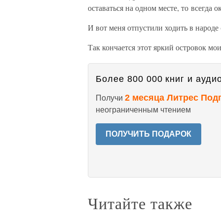
оставаться на одном месте, то всегда о
И вот меня отпустили ходить в народ
Так кончается этот яркий островок мо
Более 800 000 книг и аудио
2 месяца Литрес Под
Получи
неограниченным чтением
ПОЛУЧИТЬ ПОДАРОК
Читайте также