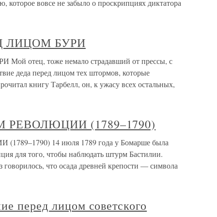
, которое вовсе не забыло о проскрипциях диктатора
Д ЛИЦОМ БУРИ
й отец, тоже немало страдавший от прессы, с
твие деда перед лицом тех штормов, которые
рочитал книгу Тарбелл, он, к ужасу всех остальных,
М РЕВОЛЮЦИИ (1789–1790)
1789–1790) 14 июля 1789 года у Бомарше была
зиция для того, чтобы наблюдать штурм Бастилии.
з говорилось, что осада древней крепости — символа
ие перед лицом советского