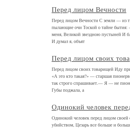
Перед лицом Вечности
Перед лицом Вечности С земли — из т
пылающие очи Тоской о тайне бытия:
меня, Великой звездною пустыней И бл
И думал я, объят
Перед лицом своих тов
Перед лицом своих товарищей Иду пр
«А это кто такая?» — старшая пионер
так строго спрашивает.— Я — не пио
Губы поджала, а
Одинокий человек пере
Одинокий человек перед лицом своей с
убийством, Цезарь все больше и больш