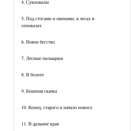
4. Сукновалы
5. Под стогами и овинами, в лесах и
сеновалах
6. Новое бегство
7. Лесные пильщики
8. В болоте
9. Бешеная скачка
10. Конец, старого и начало нового
11. В дальние края