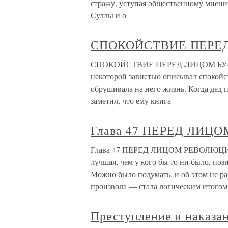
стражу, уступая общественному мнению
Суллы и о
СПОКОЙСТВИЕ ПЕРЕ
СПОКОЙСТВИЕ ПЕРЕД ЛИЦОМ БУРИ Мо
некоторой завистью описывал спокойс
обрушивала на него жизнь. Когда дед п
заметил, что ему книга
Глава 47 ПЕРЕД ЛИЦО
Глава 47 ПЕРЕД ЛИЦОМ РЕВОЛЮЦИИ (
лучшая, чем у кого бы то ни было, по
Можно было подумать, и об этом не ра
произвола — стала логическим итогом
Преступление и наказан