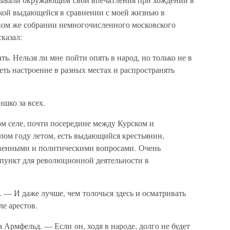
такой выдающейся в сравнении с моей жизнью в
вом же собрании немногочисленного московского
сказал:
ть. Нельзя ли мне пойти опять в народ, но только не в
деть настроение в разных местах и распространять
ишко за всех.
м селе, почти посередине между Курском и
лом году летом, есть выдающийся крестьянин,
венными и политическими вопросами. Очень
ь пункт для революционной деятельности в
 — И даже лучше, чем толочься здесь и осматривать
е арестов.
Армфельд. — Если он, ходя в народе, долго не будет