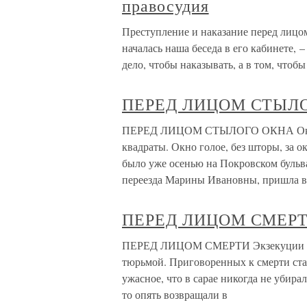
правосудия
Преступление и наказание перед лицом 
началась наша беседа в его кабинете, 
дело, чтобы наказывать, а в том, чтобы
ПЕРЕД ЛИЦОМ СТЫЛ
ПЕРЕД ЛИЦОМ СТЫЛОГО ОКНА Окно бы
квадраты. Окно голое, без шторы, за 
было уже осенью на Покровском бульв
переезда Марины Ивановны, пришла в
ПЕРЕД ЛИЦОМ СМЕР
ПЕРЕД ЛИЦОМ СМЕРТИ Экзекуции про
тюрьмой. Приговоренных к смерти став
ужасное, что в сарае никогда не убир
то опять возвращали в