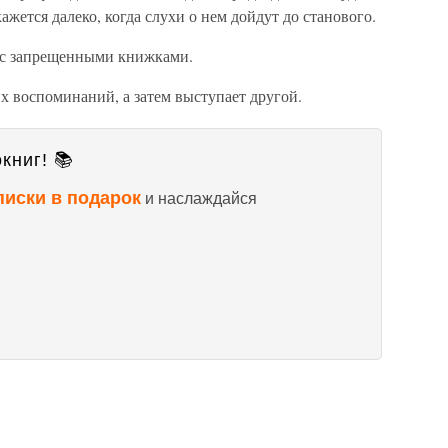
кажется далеко, когда слухи о нем дойдут до станового.
е с запрещенными книжками.
их воспоминаний, а затем выступает другой.
книг! 📚
писки в подарок
и наслаждайся