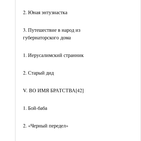
2. Юная энтузиастка
3. Путешествие в народ из
губернаторского дома
1. Иерусалимский странник
2. Старый дид
V. ВО ИМЯ БРАТСТВА[42]
1. Бой-баба
2. «Черный передел»