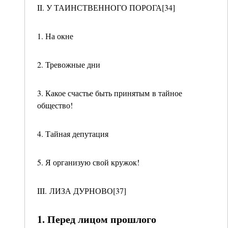
II. У ТАИНСТВЕННОГО ПОРОГА[34]
1. На окне
2. Тревожные дни
3. Какое счастье быть принятым в тайное
общество!
4. Тайная депутация
5. Я организую свой кружок!
III. ЛИЗА ДУРНОВО[37]
1. Перед лицом прошлого