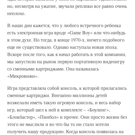
но, несмотря на ужатие, звучали реплики все равно очень
неплохо.
В наши дни кажется, что у любого встречного ребенка
есть электронная игра вроде «Game Boy» или что-нибудь
в этом духе. Но тогда, в конце 1970-х, ничего подобного
еще не существовало. Однако наступала новая эпоха.
Вскоре после того, как я начал работать в этой компании,
мы запустили на рынок первую портативную видеоигру
со сменными картриджами. Она называлась
«Микровижн».
Игра представляла собой консоль, к которой прилагались
сменные картриджи. Внезапно миллионы детей
возжелали иметь такую игровую консоль, и весь набор
игр, который шел к ней в комплекте – «Боулинг»,
«Блокбастер», «Пинбол» и прочее. Они просто жизни без
этого не мыслили и во что бы то ни стало хотели
получить нашу продукцию. Когда консоль появилась на