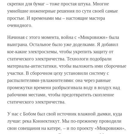
скрепки для бумаг – тоже простая штука. Многие
умнейшие инженерные решения по сути своей самые
простые. И временами мы – настоящие мастера
очевидного.
Начиная с этого момента, война с «Микровижн» была
выиграна. Остальное было уже доделками. Я добавил
кое-какие электросхемы, чтобы укрепить защиту от
статического электричества. Технологи подобрали
материалы-антистатики, чтобы выложить ими сборочные
участки. В сборочном цеху установили систему с
распылителями-увлажнителями: она через равные
промежутки времени разбрызгивала воду в воздух над
рабочими местами, чтобы предотвратить скопление
статического электричества.
У нас с Бобом был свой источник влажной дымки, куда
лучше: река Коннектикут. Мы по-прежнему проводили
свои совещания на катере, – и по проекту «Микровижн»,