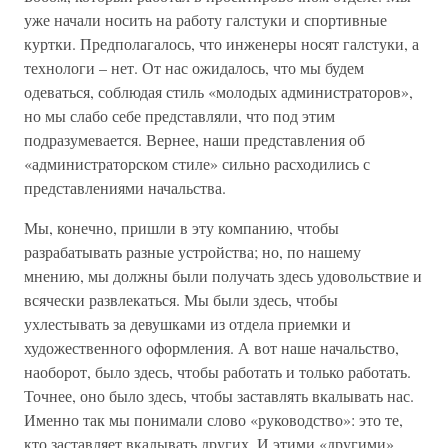
уже начали носить на работу галстуки и спортивные
куртки. Предполагалось, что инженеры носят галстуки, а
технологи – нет. От нас ожидалось, что мы будем
одеваться, соблюдая стиль «молодых администраторов»,
но мы слабо себе представляли, что под этим
подразумевается. Вернее, наши представления об
«администраторском стиле» сильно расходились с
представлениями начальства.
Мы, конечно, пришли в эту компанию, чтобы
разрабатывать разные устройства; но, по нашему
мнению, мы должны были получать здесь удовольствие и
всячески развлекаться. Мы были здесь, чтобы
ухлестывать за девушками из отдела приемки и
художественного оформления. А вот наше начальство,
наоборот, было здесь, чтобы работать и только работать.
Точнее, оно было здесь, чтобы заставлять вкалывать нас.
Именно так мы понимали слово «руководство»: это те,
кто заставляет вкалывать других. И этими «другими»