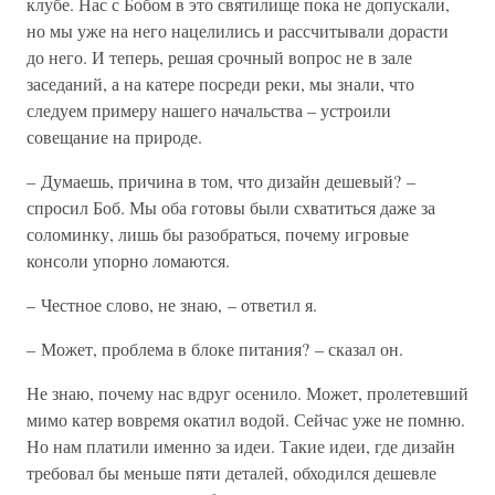
клубе. Нас с Бобом в это святилище пока не допускали,
но мы уже на него нацелились и рассчитывали дорасти
до него. И теперь, решая срочный вопрос не в зале
заседаний, а на катере посреди реки, мы знали, что
следуем примеру нашего начальства – устроили
совещание на природе.
– Думаешь, причина в том, что дизайн дешевый? –
спросил Боб. Мы оба готовы были схватиться даже за
соломинку, лишь бы разобраться, почему игровые
консоли упорно ломаются.
– Честное слово, не знаю, – ответил я.
– Может, проблема в блоке питания? – сказал он.
Не знаю, почему нас вдруг осенило. Может, пролетевший
мимо катер вовремя окатил водой. Сейчас уже не помню.
Но нам платили именно за идеи. Такие идеи, где дизайн
требовал бы меньше пяти деталей, обходился дешевле