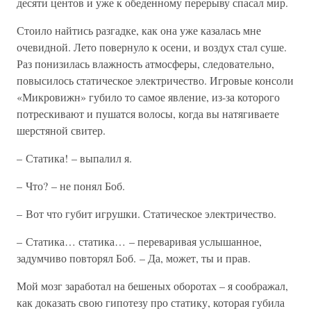
десяти центов и уже к обеденному перерыву спасал мир.
Стоило найтись разгадке, как она уже казалась мне
очевидной. Лето повернуло к осени, и воздух стал суше.
Раз понизилась влажность атмосферы, следовательно,
повысилось статическое электричество. Игровые консоли
«Микровижн» губило то самое явление, из-за которого
потрескивают и пушатся волосы, когда вы натягиваете
шерстяной свитер.
– Статика! – выпалил я.
– Что? – не понял Боб.
– Вот что губит игрушки. Статическое электричество.
– Статика… статика… – переваривая услышанное,
задумчиво повторял Боб. – Да, может, ты и прав.
Мой мозг заработал на бешеных оборотах – я соображал,
как доказать свою гипотезу про статику, которая губила