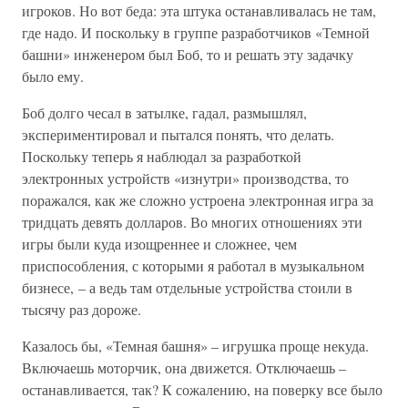
игроков. Но вот беда: эта штука останавливалась не там,
где надо. И поскольку в группе разработчиков «Темной
башни» инженером был Боб, то и решать эту задачку
было ему.
Боб долго чесал в затылке, гадал, размышлял,
экспериментировал и пытался понять, что делать.
Поскольку теперь я наблюдал за разработкой
электронных устройств «изнутри» производства, то
поражался, как же сложно устроена электронная игра за
тридцать девять долларов. Во многих отношениях эти
игры были куда изощреннее и сложнее, чем
приспособления, с которыми я работал в музыкальном
бизнесе, – а ведь там отдельные устройства стоили в
тысячу раз дороже.
Казалось бы, «Темная башня» – игрушка проще некуда.
Включаешь моторчик, она движется. Отключаешь –
останавливается, так? К сожалению, на поверку все было