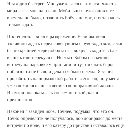
Я заходил быстрее. Мне уже казалось, что вся тяжесть
мира легла мне на плечи. Мобильных телефонов в те
времена не было, позвонить Бобу я не мог, и оставалось
только ждать.
Постепенно я впал в раздражение. Если бы меня
заставили ждать перед совещанием с руководством, я мог
бы по крайней мере поболтаться вокруг, сходить в бар –
выпить или перекусить. Но мы с Бобом назначили
встречу на парковке у пристани, и тут никаких баров
поблизости не было и деваться было некуда. Я успел
проработать на нормальной работе всего год, но у меня
уже сложилось впечатление о корпоративной жизни.
Изнутри она оказалась совсем не такой, как я
предполагал.
Наконец я завидел Боба. Точнее, подумал, что это он.
Точно определить не получалось, Боб добирался до места
встречи по воде, и его катеру до пристани оставалось еще