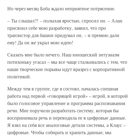
Но через месяц Боба ждало неприятное потрясение.
– Ты слышал?! – полыхая яростью, спросил он. – Алан
присвоил себе мою разработку, заявил, что про
транзистор для башни придумал он, – и премию дали
ему! Да он же украл мою идею!
Сказать мне было нечего. Наш юношеский энтузиазм
потихоньку угасал – мы все чаще сталкивались с тем, что
наши творческие порывы идут вразрез с корпоративной
политикой.
Между тем в группе, где я состоял, началась спешная
работа над первой «говорящей игрой» – игрой, в которой
было голосовое управление и программа распознавания
речи. Мне поручили разработать систему, которая бы
воспринимала речь и переводила ее в цифровые данные.
Я взял на себя все аналоговые детали системы, а Клаус –
цифровые. Чтобы собирать и хранить данные, мы