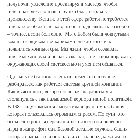
полуночи, увлеченно проектируя и мастеря, чтобы
новейшая электронная игрушка была готова к
производству. Кстати, в этой сфере работы не требуется
никаких особых навыков, чтобы поддерживать разговор
– точнее, вести болтовню. Мы с Бобом были чокнутыми
компьютерщиками-очкариками еще до того, как
появились компьютеры. Мы жили, чтобы создавать
новые механизмы и решать задачки, а не чтобы поражать
окружающих своей светскостью и умением общаться.
Однако мне бы тогда очень не помешало получше
разбираться, как работает система крупной компании.
Как выяснилось, вскоре после начала работы мы
столкнулись с так называемой корпоративной политикой.
В 1981 году компания выпустила игру «Темная башня»,
которая пользовалась огромным спросом. По сути, это
была электронная версия широко известной ролевой
игры в жанре фэнтези. Базовой деталью служила башня,
которая вращалась и останавливалась перед каждым из