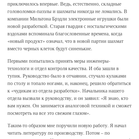
приключилось впервые. Ведь, естественно, складные
головоломки-паззлы и шахматы никогда не ломались. В
компании Мильтона Брэдли электронные игрушки были
новой разработкой. Старая гвардия с ностальгическими
вздохами вспоминала благословенные времена, когда
«новый продукт» означал, что в новой партии шахмат
вместо черных клеток будут синенькие.
Первыми попытались принять меры инженеры-
технологи и отдел контроля качества. И оба зашли в
тупик. Руководство было в отчаянии, стучало кулаками
по столу и топало ногами, и, наконец, решило обратиться
к «чудикам из отдела разработки». Начальника нашего
отдела вызвали к руководству, и он заявил: «Я знаю, кто
вам нужен. Он занимается аналоговой техникой и сможет
посмотреть на все это свежим глазом».
Таким-то образом мне поручили новую работу. Я начал
читать литературу по производству. Потом – по