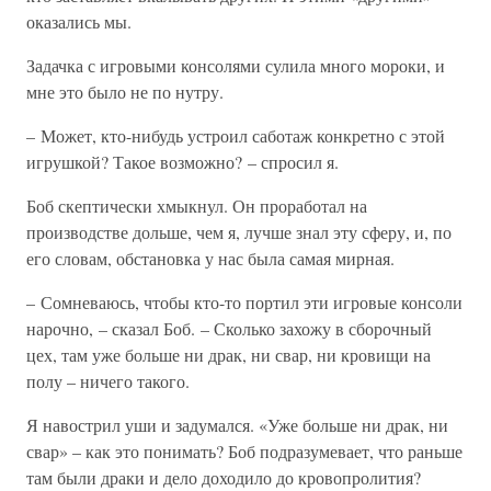
оказались мы.
Задачка с игровыми консолями сулила много мороки, и
мне это было не по нутру.
– Может, кто-нибудь устроил саботаж конкретно с этой
игрушкой? Такое возможно? – спросил я.
Боб скептически хмыкнул. Он проработал на
производстве дольше, чем я, лучше знал эту сферу, и, по
его словам, обстановка у нас была самая мирная.
– Сомневаюсь, чтобы кто-то портил эти игровые консоли
нарочно, – сказал Боб. – Сколько захожу в сборочный
цех, там уже больше ни драк, ни свар, ни кровищи на
полу – ничего такого.
Я навострил уши и задумался. «Уже больше ни драк, ни
свар» – как это понимать? Боб подразумевает, что раньше
там были драки и дело доходило до кровопролития?