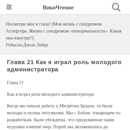
ВикиЧтение
Посмотри мне в глаза! [Моя жизнь с синдромом
Аспергера. Жизнь с синдромом «ненормальности». Какая
она изнутри?]
Робисон Джон Элдер
Глава 21 Как я играл роль молодого
администратора
Глава 21
Как я играл роль молодого администратора
Когда мы начали работу у Мильтона Брэдли, то были
молоды и полны энтузиазма. Мы с Бобом, товарищем по
разработкам, были убеждены, что придуманные нами
игрушки изменят мир. Порой мы засиживались до