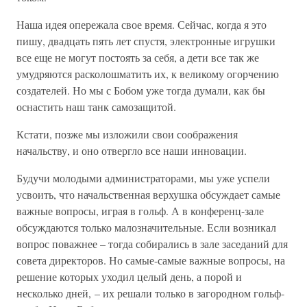
Наша идея опережала свое время. Сейчас, когда я это
пишу, двадцать пять лет спустя, электронные игрушки
все еще не могут постоять за себя, а дети все так же
умудряются расколошматить их, к великому огорчению
создателей. Но мы с Бобом уже тогда думали, как бы
оснастить наш танк самозащитой.
Кстати, позже мы изложили свои соображения
начальству, и оно отвергло все наши инновации.
Будучи молодыми администраторами, мы уже успели
усвоить, что начальственная верхушка обсуждает самые
важные вопросы, играя в гольф. А в конференц-зале
обсуждаются только малозначительные. Если возникал
вопрос поважнее – тогда собирались в зале заседаний для
совета директоров. Но самые-самые важные вопросы, на
решение которых уходил целый день, а порой и
несколько дней, – их решали только в загородном гольф-