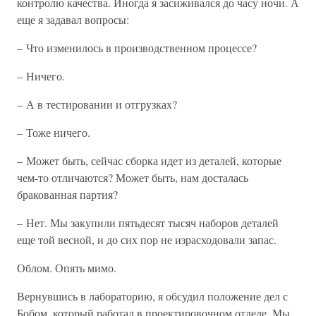
контролю качества. Иногда я засиживался до часу ночи. А
еще я задавал вопросы:
– Что изменилось в производственном процессе?
– Ничего.
– А в тестировании и отгрузках?
– Тоже ничего.
– Может быть, сейчас сборка идет из деталей, которые
чем-то отличаются? Может быть, нам досталась
бракованная партия?
– Нет. Мы закупили пятьдесят тысяч наборов деталей
еще той весной, и до сих пор не израсходовали запас.
Облом. Опять мимо.
Вернувшись в лабораторию, я обсудил положение дел с
Бобом, который работал в проектировочном отделе. Мы