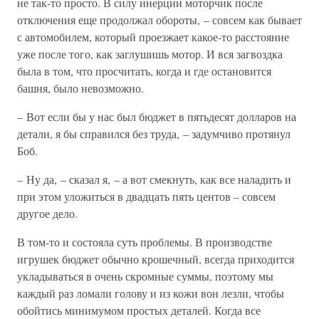
не так-то просто. В силу инерции моторчик после
отключения еще продолжал обороты, – совсем как бывает
с автомобилем, который проезжает какое-то расстояние
уже после того, как заглушишь мотор. И вся загвоздка
была в том, что просчитать, когда и где остановится
башня, было невозможно.
– Вот если бы у нас был бюджет в пятьдесят долларов на
детали, я бы справился без труда, – задумчиво протянул
Боб.
– Ну да, – сказал я, – а вот смекнуть, как все наладить и
при этом уложиться в двадцать пять центов – совсем
другое дело.
В том-то и состояла суть проблемы. В производстве
игрушек бюджет обычно крошечный, всегда приходится
укладываться в очень скромные суммы, поэтому мы
каждый раз ломали голову и из кожи вон лезли, чтобы
обойтись минимумом простых деталей. Когда все