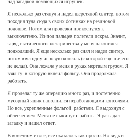
над загадкой ломающихся игрушек.
Я несколько раз стянул и надел шерстяной свитер, потом
походил туда-сюда в своих ботинках на резиновой
подошве. Потом для проверки прикоснулся к
выключателю. Из-под пальцев полетели искры. Значит,
заряд статического электричества у меня накопился
подходящий. Я еще несколько раз снял и надел свитер,
потом взял одну игровую консоль (с которой еще ничего
не делал). Она лежала у меня в руках мертвым грузом. Я
взял ту, в которую вклеил фольгу. Она продолжала
работать.
Я проделал ту же операцию много раз, и постепенно
мусорный ящик наполнился неработающими консолями.
Но все, укрепленные фольгой, работали. Я выдохнул с
облегчением. Меня не выкинут с работы. Я разгадал
загадку и нашел ответ.
В конечном итоге, все оказалось так просто. Но ведь и