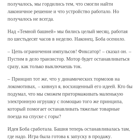
получалось, мы гордились тем, что смогли найти
лаконичное решение и что устройство работало. Но
получалось не всегда.
Над «Темной башней» мы бились целый месяц, работая
по шестьдесят часов в неделю. Наконец, Боба осенило.
– Цепь ограничения импульсов! Фиксатор! – сказал он. –
Пустим в дело транзистор. Мотор будет останавливаться
сразу, как только выключаешь ток.
– Принцип тот же, что у динамических тормозов на
локомотивах, – кивнул я, восхищенный его идеей. Кто бы
подумал, что мы сможем притормаживать маленькую
электронную игрушку с помощью того же принципа,
который помогает останавливать тяжелые товарные
поезда на спуске с горы?
Идея Боба сработала. Башня теперь останавливалась там,
где надо. Игра была готова к запуску в продажу.