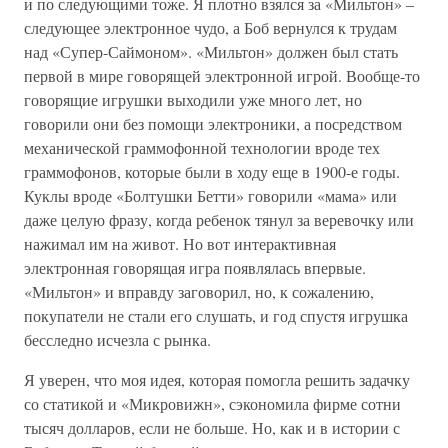
и по следующими тоже. Я плотно взялся за «Мильтон» –
следующее электронное чудо, а Боб вернулся к трудам
над «Супер-Саймоном». «Мильтон» должен был стать
первой в мире говорящей электронной игрой. Вообще-то
говорящие игрушки выходили уже много лет, но
говорили они без помощи электроники, а посредством
механической граммофонной технологии вроде тех
граммофонов, которые были в ходу еще в 1900-е годы.
Куклы вроде «Болтушки Бетти» говорили «мама» или
даже целую фразу, когда ребенок тянул за веревочку или
нажимал им на живот. Но вот интерактивная
электронная говорящая игра появлялась впервые.
«Мильтон» и вправду заговорил, но, к сожалению,
покупатели не стали его слушать, и год спустя игрушка
бесследно исчезла с рынка.
Я уверен, что моя идея, которая помогла решить задачку
со статикой и «Микровижн», сэкономила фирме сотни
тысяч долларов, если не больше. Но, как и в истории с