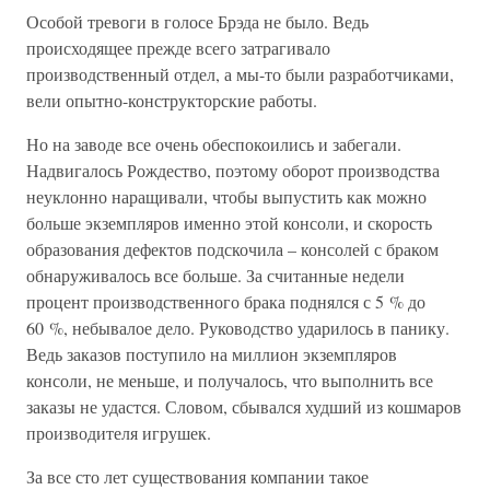
Особой тревоги в голосе Брэда не было. Ведь
происходящее прежде всего затрагивало
производственный отдел, а мы-то были разработчиками,
вели опытно-конструкторские работы.
Но на заводе все очень обеспокоились и забегали.
Надвигалось Рождество, поэтому оборот производства
неуклонно наращивали, чтобы выпустить как можно
больше экземпляров именно этой консоли, и скорость
образования дефектов подскочила – консолей с браком
обнаруживалось все больше. За считанные недели
процент производственного брака поднялся с 5 % до
60 %, небывалое дело. Руководство ударилось в панику.
Ведь заказов поступило на миллион экземпляров
консоли, не меньше, и получалось, что выполнить все
заказы не удастся. Словом, сбывался худший из кошмаров
производителя игрушек.
За все сто лет существования компании такое