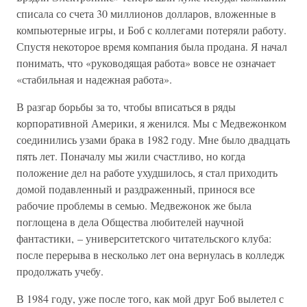
списала со счета 30 миллионов долларов, вложенные в
компьютерные игры, и Боб с коллегами потеряли работу.
Спустя некоторое время компания была продана. Я начал
понимать, что «руководящая работа» вовсе не означает
«стабильная и надежная работа».
В разгар борьбы за то, чтобы вписаться в ряды
корпоративной Америки, я женился. Мы с Медвежонком
соединились узами брака в 1982 году. Мне было двадцать
пять лет. Поначалу мы жили счастливо, но когда
положение дел на работе ухудшилось, я стал приходить
домой подавленный и раздраженный, принося все
рабочие проблемы в семью. Медвежонок же была
поглощена в дела Общества любителей научной
фантастики, – университетского читательского клуба:
после перерыва в несколько лет она вернулась в колледж
продолжать учебу.
В 1984 году, уже после того, как мой друг Боб вылетел с