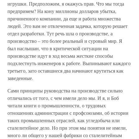
игрушки. Предположим, я окажусь прав. Что мы тогда
предпримем? На кону миллионы долларов убытка,
причиненного компании, да еще и работа множества
людей. Это вам не отвлеченная задачка, которую решает
отдел разработки. Тут речь шла о производстве, а
производство – это более реальный и суровый мир. Я
был наслышан, что в критической ситуации на
производстве идут в ход весьма жесткие способы
подхлестнуть инженеров к работе. Выпинывают каждого
третьего, зато оставшиеся два начинают крутиться как
заведенные.
Сами принципы руководства на производстве сильно
отличались от того, с чем имели дело мы. И я, и Боб
читали книги о промышленности, о трудовых
отношениях администрации с профсоюзами, об истории
таких промышленных отраслей, как угледобыча или
сталелитейное дело. Но при этом мы понятия не имели,
много ли общего у нашей фабрики со сталелитейным