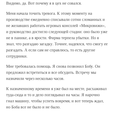
Видимо, да. Вот почему я в цех не совался.
Меня начала точить тревога. К этому моменту на
производстве ежедневно списывали сотни сломанных и
не желавших работать игровых консолей «Микровижн»,
и руководство достигло следующей стадии: оно было уже
не в панике, а в ярости. Фирма терпела убытки. Но я
знал, что разгадаю загадку. Точнее, надеялся, что смогу ее
разгадать. А если сам не справлюсь, то есть другие
сотрудники.
Мне требовалась помощь. Я снова позвонил Бобу. Он
предложил встретиться и все обсудить. Встречу мы
назначили через несколько часов.
К назначенному времени я уже был на месте, расхаживал
туда-сюда и то и дело поглядывал на часы. Я нарочно
гнал машину, чтобы успеть вовремя, и вот теперь ждал,
но Боба все не было и не было.