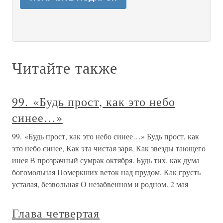
Читайте также
99. «Будь прост, как это небо
синее…»
99. «Будь прост, как это небо синее…» Будь прост, как
это небо синее, Как эта чистая заря, Как звезды тающего
инея В прозрачный сумрак октября. Будь тих, как дума
богомольная Померкших веток над прудом, Как грусть
усталая, безвольная О незабвенном и родном. 2 мая
Глава четвертая