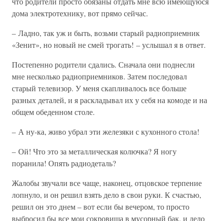
что родители просто обязаны отдать мне всю имеющуюся
дома электротехнику, вот прямо сейчас.
– Ладно, так уж и быть, возьми старый радиоприемник
«Зенит», но новый не смей трогать! – услышал я в ответ.
Постепенно родители сдались. Сначала они поднесли
мне несколько радиоприемников. Затем последовал
старый телевизор. У меня скапливалось все больше
разных деталей, и я раскладывал их у себя на комоде и на
общем обеденном столе.
– А ну-ка, живо убрал эти железяки с кухонного стола!
– Ой! Что это за металлическая колючка? Я ногу
поранила! Опять радиодеталь?
Жалобы звучали все чаще, наконец, отцовское терпение
лопнуло, и он решил взять дело в свои руки. К счастью,
решил он это днем – вот если бы вечером, то просто
выбросил бы все мои сокровища в мусорный бак, и дело