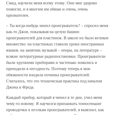
Смид, научили меня всему этому. Они мне здорово
помогли, и я многим им обязан и очень, очень
признателен.
– Ты когда-нибудь чинил проигрыватель? – спросил меня
как-то Джон, показывая на целую башню
проигрывателей для пластинок. В школе их было великое
множество: на пластинках ставили уроки иностранных
языков, на занятиях музыкой – оперы, на литературе –
всякие литературные радиопостановки. Проигрыватели
были хрупкими приборами и частенько ломались и
приходили в негодность. Поэтому теперь в мои
обязанности входила починка проигрывателей.
Считалось, что это техническая практика под началом
Джона и Фреда.
Каждый прибор, который я чинил в те дни, учил меня
чему-то новому. Я научился припаивать тонюсенькие
проводочки к иголкам проигрывателей, я выяснил, как