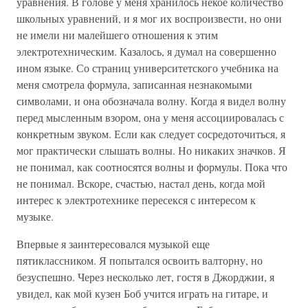
уравнения. В голове у меня хранилось некое количество
школьных уравнений, и я мог их воспроизвести, но они
не имели ни малейшего отношения к этим
электротехническим. Казалось, я думал на совершенно
ином языке. Со страниц университетского учебника на
меня смотрела формула, записанная незнакомыми
символами, и она обозначала волну. Когда я видел волну
перед мысленным взором, она у меня ассоциировалась с
конкретным звуком. Если как следует сосредоточиться, я
мог практически слышать волны. Но никаких значков. Я
не понимал, как соотносятся волны и формулы. Пока что
не понимал. Вскоре, счастью, настал день, когда мой
интерес к электротехнике пересекся с интересом к
музыке.
Впервые я заинтересовался музыкой еще
пятиклассником. Я попытался освоить валторну, но
безуспешно. Через несколько лет, гостя в Джорджии, я
увидел, как мой кузен Боб учится играть на гитаре, и