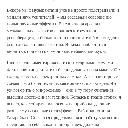
Вскоре мы с музыкантами уже не просто подстраивали и
меняли звук усилителей, – мы создавали совершенно
новые звуковые эффекты. В те времена арсенал
музыкальных эффектов сводился к тремоло и
реверберации, и большинство исполнителей вынуждено
было довольствоваться этим. Я начал изобретать и
вводить в обиход совсем новые, небывалые звуки.
Еще я экспериментировал с транзисторными схемами.
Фендеровские усилители были сделаны по схемам 1950-х
годов, то есть на электронных лампах. А транзисторные
схемы – это была техническая новинка, шаг вперед. Что
уж говорить о микросхемах – они в ту пору считались
высшим достижением техники. Копаясь в транзисторах, я
вывел, как собирать малюсенькие приборы, дающие
разные музыкальные спецэффекты. Работали они на
батарейках. Сначала я проделывал всю работу мысленно:
представлял себе, какой прибор и звук должны