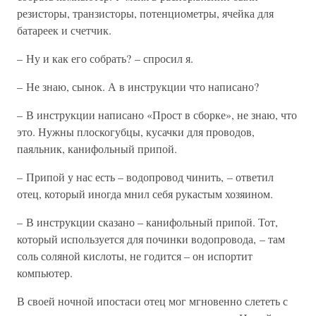
резисторы, транзисторы, потенциометры, ячейка для
батареек и счетчик.
– Ну и как его собрать? – спросил я.
– Не знаю, сынок. А в инструкции что написано?
– В инструкции написано «Прост в сборке», не знаю, что
это. Нужны плоскогубцы, кусачки для проводов,
паяльник, канифольный припой.
– Припой у нас есть – водопровод чинить, – ответил
отец, который иногда мнил себя рукастым хозяином.
– В инструкции сказано – канифольный припой. Тот,
который используется для починки водопровода, – там
соль соляной кислоты, не годится – он испортит
компьютер.
В своей ночной ипостаси отец мог мгновенно слететь с