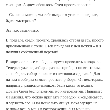
с концом. А днем обошлось. Отец просто спросил:
– Сынок, а может, мы тебе выделим уголок в подвале,
будет мастерская?
Звучало заманчиво.
В подвале, среди прочего, хранилась старая дверь, просто
прислоненная к стене. Отец приделал к ней ножки – и я
получил собственный верстак!
Вскоре я стал все свободное время проводить в подвале.
Теперь я уже не разбирал разные приборы по винтикам,
а, наоборот, собирал новые из имеющихся деталей. Для
начала я собирал самые простые приборы. От некоторых,
например, радиоприемников, была какая-то польза.
Другие были бесполезными, но интересными. Например,
я выяснил, что можно припаять проводки к конденсатору
и заряжать его. И на несколько минут, пока зарядка не
разряжалась, у меня в распоряжении был мощный