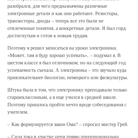
разобрался, для чего предназначены различные
электронные детали и как они работают. Резисторы,
транзисторы, диоды – теперь все это были не
отвлеченные понятия, а конкретные детали. Я был горд
достигнутым и готов к новым трудам.
Поэтому я решил записаться на уроки электроники.
«Может, там я буду хорошо успевать», – подумал я. В
шестом классе я был отличником, но на следующий год
успеваемость съехала. А электроника – это звучало куда
привлекательнее биологии, немецкого или физкультуры.
Штука была в том, что электронику преподавали только
старшеклассникам, а я еще учился в средней школе.
Поэтому пришлось пройти нечто вроде собеседования с
учителем.
– Как формулируется закон Ома? – спросил мистер Грей.
– Сила тока в участке цепи прямо пропорциональна