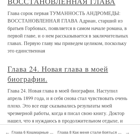
ВОССТАНОВЛЕННАЯ ГЛАВА
Глава сорок первая ТУМАННОСТЬ АНДРОМЕДЫ:
ВОССТАНОВЛЕННАЯ ГЛАВА Адриан, старший из
братьев Горбовых, появляется в самом начале романа, в
первой главе, и о нем рассказывается в заключительных
главах. Первую главу мы приведем целиком, поскольку
это единственная
Глава 24. Новая глава в моей
биографии.
Глава 24. Новая глава в моей биографии. Наступил
апрель 1899 года, и я себя снова стал чувствовать очень
плохо. Это все еще сказывались результаты моей
чрезмерной работы, когда я писал свою книгу. Доктор
нашел, что я нуждаюсь в продолжительном отдыхе, и
посоветовал мне
←
→
Глава 6 Кошмарные годы
Глава 8 Как меня стали бояться собаки