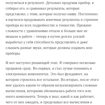
получиться в результате. Детально продумав прибор, я
собирал его, и сравнивал результаты, которые
представлял, с теми, которые получал наяву. Постепенно
я научился продумывать конечные результаты и строение
прибора во всех подробностях и тонкостях. Прежние
сложности с уравнениями отпали и больше мне не
мешали в работе – теперь я путем долгих усилий
выработал у себя способность представлять и даже
слышать разные звуки, которые должны издавать мои
приборы.
И вот наступил решающий этап. Я совершил несколько
прорывов сразу. Во-первых, я стал лучше понимать в
электронных компонентах. Это был фундамент, на
котором строилось все остальное. Во-вторых, после этого
мне удалось каким-то образом визуализировать сложные
вычисления, которыми обозначалась работа того или
иного компонента. Теперь я знал, какой и как работает,
чего от них ожидать, и проделывал все вычисления и