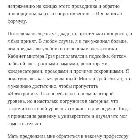
напряжению на концах этого проводника и обратно
пропорциональна его сопротивлению. – И я написал
формулу.
Последовало еще штук двадцать простеньких вопросов, и
я был принят. В любом случае, я и так уже знал больше,
чем предлагали учебники по основам электроники.
Кабинет мистера Грэя располагался в подсобке, битком
набитой электронными лампами, резисторами,
конденсаторами, проводами и прочими сокровищами. Я
осматривался как зачарованный. Мистер Грей считал, что
я уже знаю достаточно, чтобы пропустить
«Электронику-1» и перейти экстерном на второй
уровень, но я настолько погрузился в материал, что
закончил и второй уровень за какие-то две недели. Тогда
я принялся за разведку в университете и изучал что мог
самостоятельно.
Мать предложила мне обратиться к некоему профессору