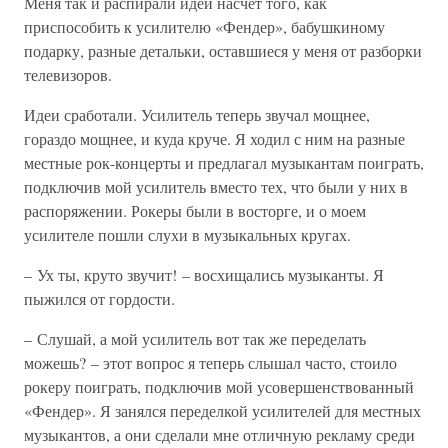
Меня так и распирали идеи насчет того, как
приспособить к усилителю «Фендер», бабушкиному
подарку, разные детальки, оставшиеся у меня от разборки
телевизоров.
Идеи сработали. Усилитель теперь звучал мощнее,
гораздо мощнее, и куда круче. Я ходил с ним на разные
местные рок-концерты и предлагал музыкантам поиграть,
подключив мой усилитель вместо тех, что были у них в
распоряжении. Рокеры были в восторге, и о моем
усилителе пошли слухи в музыкальных кругах.
– Ух ты, круто звучит! – восхищались музыканты. Я
пыжился от гордости.
– Слушай, а мой усилитель вот так же переделать
можешь? – этот вопрос я теперь слышал часто, стоило
рокеру поиграть, подключив мой усовершенствованный
«Фендер». Я занялся переделкой усилителей для местных
музыкантов, а они сделали мне отличную рекламу среди