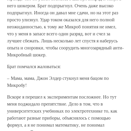
него шокером. Брат подпрыгнул. Очень даже высоко
подпрыгнул. Иногда он давал мне сдачи, но на этот раз
просто улизнул. Удар током оказался для него полной
неожиданностью, к тому же Микроб понятия не имел,
что у меня в запасе всего один разряд, вот и счел за
лучшее сбежать. Лишь несколько лет спустя я наберусь
опыта и сноровки, чтобы соорудить многозарядный анти-
Микробный шокер.
Брат помчался жаловаться:
– Мама, мама, Джон Элдер стукнул меня бацом по
Микробу!
Вскоре я перешел к экспериментам посложнее. Но тут
меня поджидало препятствие. Дело в том, что в
университетских учебниках по электротехнике то, как
работают разные приборы, объяснялось с помощью
формул, а я не понимал математику, не понимал