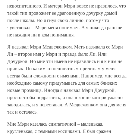
невоспитанного. И матери Мэри вовсе не нравилось, что
такой тип провожает ее драгоценную дочурку домой
после школы. Но я гнул свою линию, потому что
чувствовал – Мэри меня понимает. А я никогда раньше
не находил ни в ком понимания.
Я называл Мэри Медвежонком. Мать называла ее Мэри
Ли – второе имя у Мэри и правда было Ли. Или
Дочуркой. Но мне эти имена не нравились и я к ним не
привык. По каким-то непонятным причинам у меня
всегда были сложности с именами. Например, мне всегда
необходимо самому придумывать для самых близких
новые прозвища. Иногда я называл Мэри Дочуркой,
просто чтобы подразнить, и она в конце концов ужасно
заводилась, и я переставал. А Медвежонком она для меня
так и осталась.
Мне Мэри казалась симпатичной – маленькая,
кругленькая, с темными косичками. Я был сражен