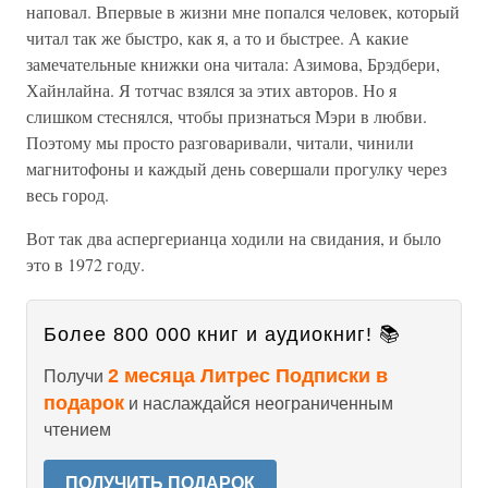
наповал. Впервые в жизни мне попался человек, который
читал так же быстро, как я, а то и быстрее. А какие
замечательные книжки она читала: Азимова, Брэдбери,
Хайнлайна. Я тотчас взялся за этих авторов. Но я
слишком стеснялся, чтобы признаться Мэри в любви.
Поэтому мы просто разговаривали, читали, чинили
магнитофоны и каждый день совершали прогулку через
весь город.
Вот так два аспергерианца ходили на свидания, и было
это в 1972 году.
Более 800 000 книг и аудиокниг! 📚
2 месяца Литрес Подписки в
Получи
подарок
и наслаждайся неограниченным
чтением
ПОЛУЧИТЬ ПОДАРОК