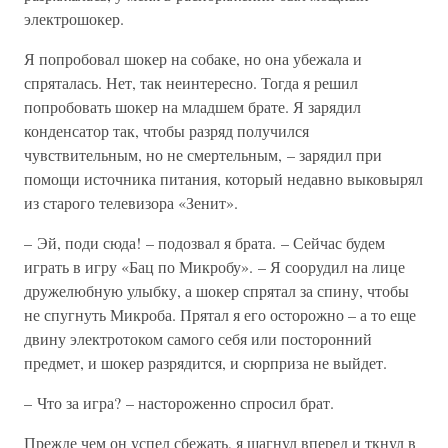
электрошокер.
Я попробовал шокер на собаке, но она убежала и
спряталась. Нет, так неинтересно. Тогда я решил
попробовать шокер на младшем брате. Я зарядил
конденсатор так, чтобы разряд получился
чувствительным, но не смертельным, – зарядил при
помощи источника питания, который недавно выковырял
из старого телевизора «Зенит».
– Эй, поди сюда! – подозвал я брата. – Сейчас будем
играть в игру «Бац по Микробу». – Я соорудил на лице
дружелюбную улыбку, а шокер спрятал за спину, чтобы
не спугнуть Микроба. Прятал я его осторожно – а то еще
двину электротоком самого себя или посторонний
предмет, и шокер разрядится, и сюрприза не выйдет.
– Что за игра? – настороженно спросил брат.
Прежде чем он успел сбежать, я шагнул вперед и ткнул в