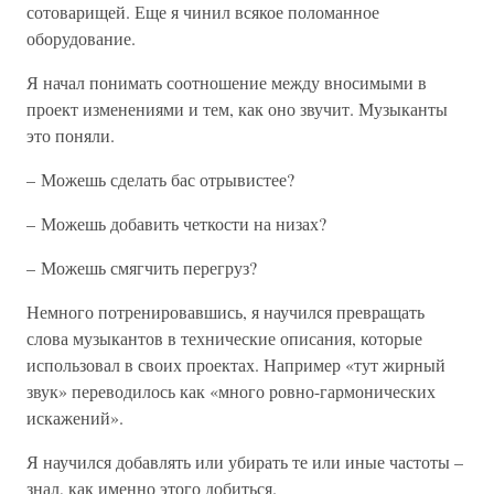
сотоварищей. Еще я чинил всякое поломанное
оборудование.
Я начал понимать соотношение между вносимыми в
проект изменениями и тем, как оно звучит. Музыканты
это поняли.
– Можешь сделать бас отрывистее?
– Можешь добавить четкости на низах?
– Можешь смягчить перегруз?
Немного потренировавшись, я научился превращать
слова музыкантов в технические описания, которые
использовал в своих проектах. Например «тут жирный
звук» переводилось как «много ровно-гармонических
искажений».
Я научился добавлять или убирать те или иные частоты –
знал, как именно этого добиться.