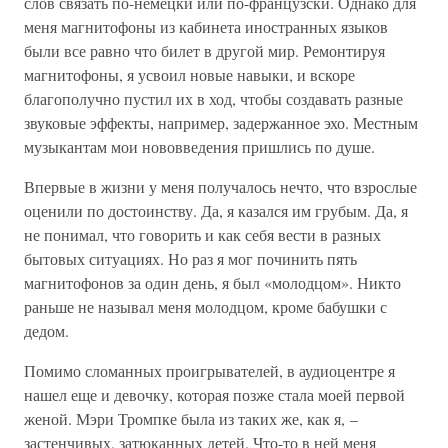
слов связать по-немецки или по-французски. Однако для
меня магнитофоны из кабинета иностранных языков
были все равно что билет в другой мир. Ремонтируя
магнитофоны, я усвоил новые навыки, и вскоре
благополучно пустил их в ход, чтобы создавать разные
звуковые эффекты, например, задержанное эхо. Местным
музыкантам мои нововведения пришлись по душе.
Впервые в жизни у меня получалось нечто, что взрослые
оценили по достоинству. Да, я казался им грубым. Да, я
не понимал, что говорить и как себя вести в разных
бытовых ситуациях. Но раз я мог починить пять
магнитофонов за один день, я был «молодцом». Никто
раньше не называл меня молодцом, кроме бабушки с
дедом.
Помимо сломанных проигрывателей, в аудиоцентре я
нашел еще и девочку, которая позже стала моей первой
женой. Мэри Тромпке была из таких же, как я, –
застенчивых, затюканных детей. Что-то в ней меня