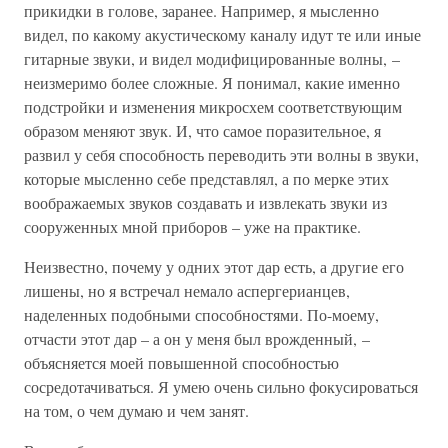
прикидки в голове, заранее. Например, я мысленно
видел, по какому акустическому каналу идут те или иные
гитарные звуки, и видел модифицированные волны, –
неизмеримо более сложные. Я понимал, какие именно
подстройки и изменения микросхем соответствующим
образом меняют звук. И, что самое поразительное, я
развил у себя способность переводить эти волны в звуки,
которые мысленно себе представлял, а по мерке этих
воображаемых звуков создавать и извлекать звуки из
сооруженных мной приборов – уже на практике.
Неизвестно, почему у одних этот дар есть, а другие его
лишены, но я встречал немало аспергерианцев,
наделенных подобными способностями. По-моему,
отчасти этот дар – а он у меня был врожденный, –
объясняется моей повышенной способностью
сосредотачиваться. Я умею очень сильно фокусироваться
на том, о чем думаю и чем занят.