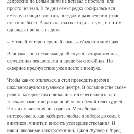
депрессии по целым дням не вставал с постели, или
просто исчезал. В те дни семья редко собиралась вся
вместе, и общих занятий, поездок и развлечений у нас
почти не было. А мать на глазах сходила с ума, и потом
однажды пропала из дома.
– У твоей матери нервный срыв, – объяснил мне врач.
Вернулась она несколько дней спустя, заторможенная,
оглушенная лекарствами и вроде бы спокойная. Но
скверное предчувствие уже висело в воздухе.
Чтобы как-то отвлечься, я стал проводить время в
школьном аудиовизуальном центре. В большинстве своем
ребята, которые там ошивались, интересовались или
телекамерами, или роскошной черно-белой телестудией.
Но я их увлечения не разделял. Меня больше
интересовало, как разбирать любые приборы до самых
винтиков, чинить и вносить усовершенствования. И
наши школьные электротехники, Джон Фуллер и Фред