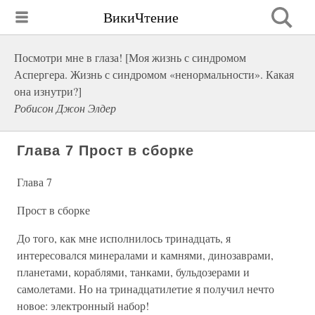
ВикиЧтение
Посмотри мне в глаза! [Моя жизнь с синдромом
Аспергера. Жизнь с синдромом «ненормальности». Какая
она изнутри?]
Робисон Джон Элдер
Глава 7 Прост в сборке
Глава 7
Прост в сборке
До того, как мне исполнилось тринадцать, я
интересовался минералами и камнями, динозаврами,
планетами, кораблями, танками, бульдозерами и
самолетами. Но на тринадцатилетие я получил нечто
новое: электронный набор!