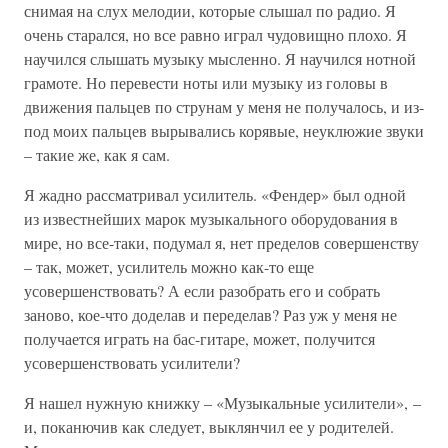
снимая на слух мелодии, которые слышал по радио. Я
очень старался, но все равно играл чудовищно плохо. Я
научился слышать музыку мысленно. Я научился нотной
грамоте. Но перевести ноты или музыку из головы в
движения пальцев по струнам у меня не получалось, и из-
под моих пальцев вырывались корявые, неуклюжие звуки
– такие же, как я сам.
Я жадно рассматривал усилитель. «Фендер» был одной
из известнейших марок музыкального оборудования в
мире, но все-таки, подумал я, нет пределов совершенству
– так, может, усилитель можно как-то еще
усовершенствовать? А если разобрать его и собрать
заново, кое-что доделав и переделав? Раз уж у меня не
получается играть на бас-гитаре, может, получится
усовершенствовать усилители?
Я нашел нужную книжку – «Музыкальные усилители», –
и, поканючив как следует, выклянчил ее у родителей.