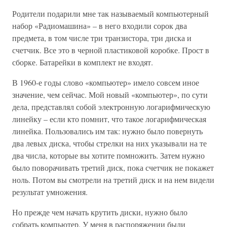
Родители подарили мне так называемый компьютерный
набор «Радиомашина» – в него входили сорок два
предмета, в том числе три транзистора, три диска и
счетчик. Все это в черной пластиковой коробке. Прост в
сборке. Батарейки в комплект не входят.
В 1960-е годы слово «компьютер» имело совсем иное
значение, чем сейчас. Мой новый «компьютер», по сути
дела, представлял собой электронную логарифмическую
линейку – если кто помнит, что такое логарифмическая
линейка. Пользовались им так: нужно было повернуть
два левых диска, чтобы стрелки на них указывали на те
два числа, которые вы хотите помножить. Затем нужно
было поворачивать третий диск, пока счетчик не покажет
ноль. Потом вы смотрели на третий диск и на нем видели
результат умножения.
Но прежде чем начать крутить диски, нужно было
собрать компьютер. У меня в распоряжении были