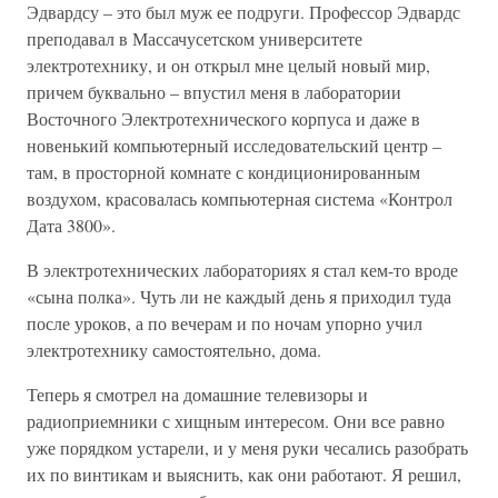
Эдвардсу – это был муж ее подруги. Профессор Эдвардс
преподавал в Массачусетском университете
электротехнику, и он открыл мне целый новый мир,
причем буквально – впустил меня в лаборатории
Восточного Электротехнического корпуса и даже в
новенький компьютерный исследовательский центр –
там, в просторной комнате с кондиционированным
воздухом, красовалась компьютерная система «Контрол
Дата 3800».
В электротехнических лабораториях я стал кем-то вроде
«сына полка». Чуть ли не каждый день я приходил туда
после уроков, а по вечерам и по ночам упорно учил
электротехнику самостоятельно, дома.
Теперь я смотрел на домашние телевизоры и
радиоприемники с хищным интересом. Они все равно
уже порядком устарели, и у меня руки чесались разобрать
их по винтикам и выяснить, как они работают. Я решил,