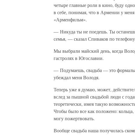
четыре главные роли в кино, буду одн
в себе, понимая, что в Армении у меня 
«Арменфильм».
— Никуда ты не поедешь. Ты останешьс
семья, — сказал Спиваков по телефон
Мы выбрали майский день, когда Воло
гастролях в Югославии.
— Подумаешь, свадьба — это формальн
убеждал меня Володя.
Теперь уже я думаю, может, действите
вслед за пышной свадьбой люди с года
теоретически, имея такую возможность
Чтобы было все как положено: кольца,
могу пожертвовать.
Вообще свадьба наша получилась ском