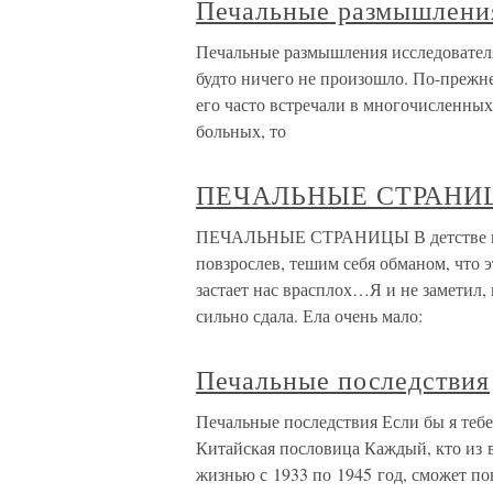
Печальные размышления
Печальные размышления исследовател
будто ничего не произошло. По-прежн
его часто встречали в многочисленны
больных, то
ПЕЧАЛЬНЫЕ СТРАНИ
ПЕЧАЛЬНЫЕ СТРАНИЦЫ В детстве мы н
повзрослев, тешим себя обманом, что э
застает нас врасплох…Я и не заметил,
сильно сдала. Ела очень мало:
Печальные последствия
Печальные последствия Если бы я тебе 
Китайская пословица Каждый, кто из 
жизнью с 1933 по 1945 год, сможет по