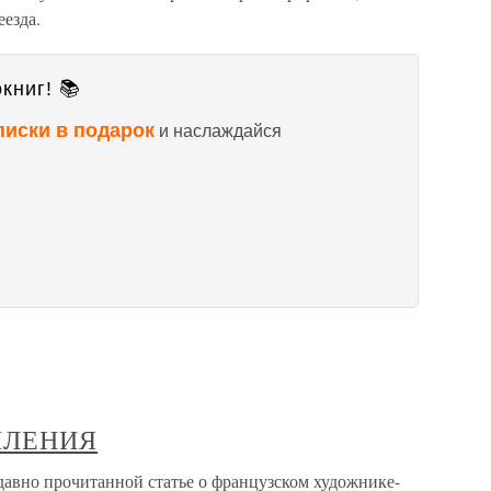
еезда.
книг! 📚
писки в подарок
и наслаждайся
ШЛЕНИЯ
 прочитанной статье о французском художнике-