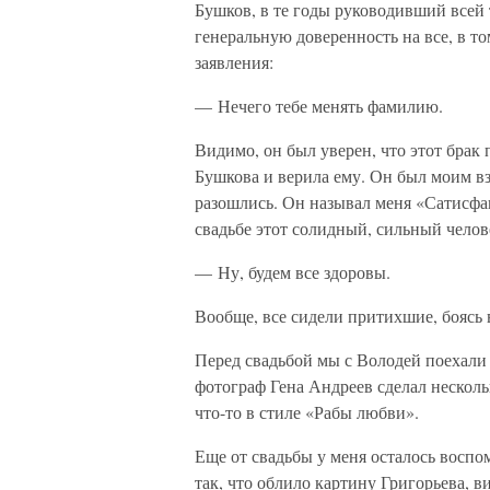
Бушков, в те годы руководивший всей
генеральную доверенность на все, в то
заявления:
— Нечего тебе менять фамилию.
Видимо, он был уверен, что этот брак 
Бушкова и верила ему. Он был моим в
разошлись. Он называл меня «Сатисфа
свадьбе этот солидный, сильный челове
— Ну, будем все здоровы.
Вообще, все сидели притихшие, боясь
Перед свадьбой мы с Володей поехали
фотограф Гена Андреев сделал несколь
что-то в стиле «Рабы любви».
Еще от свадьбы у меня осталось воспо
так, что облило картину Григорьева, в