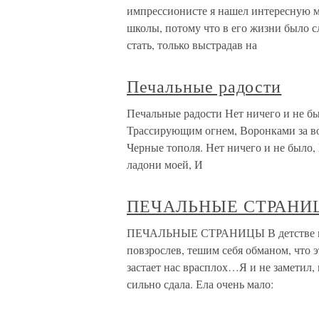
импрессионисте я нашел интересную м
школы, потому что в его жизни было
стать, только выстрадав на
Печальные радости
Печальные радости Нет ничего и не б
Трассирующим огнем, Воронками за во
Черные тополя. Нет ничего и не было
ладони моей, И
ПЕЧАЛЬНЫЕ СТРАНИ
ПЕЧАЛЬНЫЕ СТРАНИЦЫ В детстве мы н
повзрослев, тешим себя обманом, что э
застает нас врасплох…Я и не заметил,
сильно сдала. Ела очень мало: