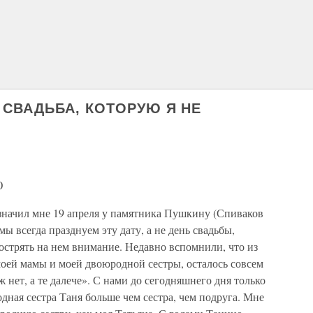
СВАДЬБА, КОТОРУЮ Я НЕ
Ю
начил мне 19 апреля у памятника Пушкину (Спиваков
мы всегда празднуем эту дату, а не день свадьбы,
аострять на нем внимание. Недавно вспомнили, что из
 моей мамы и моей двоюродной сестры, осталось совсем
 нет, а те далече». С нами до сегодняшнего дня только
ная сестра Таня больше чем сестра, чем подруга. Мне