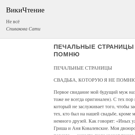
ВикиЧтение
Не всё
Спивакова Сати
ПЕЧАЛЬНЫЕ СТРАНИЦЫ 
ПОМНЮ
ПЕЧАЛЬНЫЕ СТРАНИЦЫ
СВАДЬБА, КОТОРУЮ Я НЕ ПОМН
Первое свидание мой будущий муж наз
тоже не всегда оригинален). С тех пор 
который не заслуживает того, чтобы з
тех, кто был на нашей свадьбе, кроме
немного друзей. Как говорят: «Иных уж
Гриша и Аня Ковалевские. Моя двоюрод