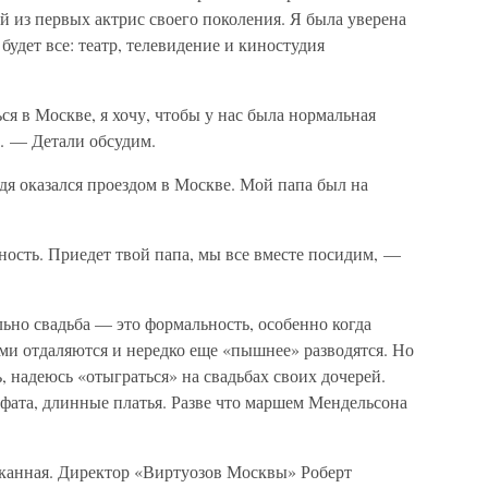
ой из первых актрис своего поколения. Я была уверена
будет все: театр, телевидение и киностудия
я в Москве, я хочу, чтобы у нас была нормальная
у. — Детали обсудим.
дя оказался проездом в Москве. Мой папа был на
ость. Приедет твой папа, мы все вместе посидим, —
льно свадьба — это формальность, особенно когда
ми отдаляются и нередко еще «пышнее» разводятся. Но
, надеюсь «отыграться» на свадьбах своих дочерей.
 фата, длинные платья. Разве что маршем Мендельсона
канная. Директор «Виртуозов Москвы» Роберт