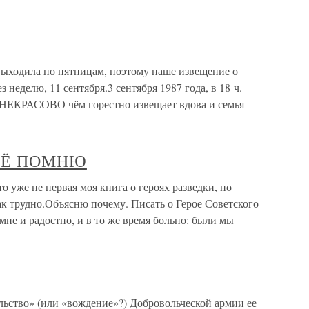
ыходила по пятницам, поэтому наше извещение о
 неделю, 11 сентября.3 сентября 1987 года, в 18 ч.
 НЕКРАСОВО чём горестно извещает вдова и семья
ВСЁ ПОМНЮ
е не первая моя книга о героях разведки, но
так трудно.Объясню почему. Писать о Герое Советского
не и радостно, и в то же время больно: были мы
ьство» (или «вождение»?) Добровольческой армии ее