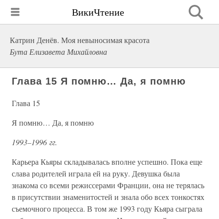
ВикиЧтение
Катрин Денёв. Моя невыносимая красота
Бута Елизавета Михайловна
Глава 15 Я помню… Да, я помню
Глава 15
Я помню… Да, я помню
1993–1996 гг.
Карьера Кьяры складывалась вполне успешно. Пока еще
слава родителей играла ей на руку. Девушка была
знакома со всеми режиссерами Франции, она не терялась
в присутствии знаменитостей и знала обо всех тонкостях
съемочного процесса. В том же 1993 году Кьяра сыграла