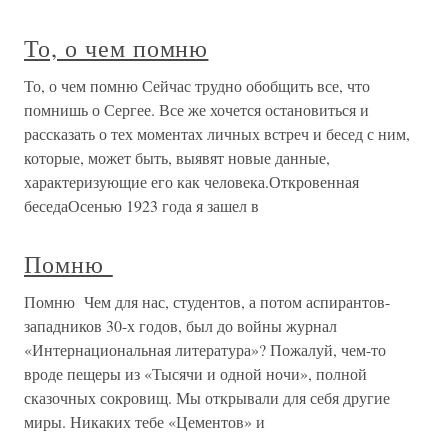
То, о чем помню
То, о чем помню Сейчас трудно обобщить все, что
помнишь о Сергее. Все же хочется остановиться и
рассказать о тех моментах личных встреч и бесед с ним,
которые, может быть, выявят новые данные,
характеризующие его как человека.Откровенная
беседаОсенью 1923 года я зашел в
Помню
Помню Чем для нас, студентов, а потом аспирантов-
западников 30-х годов, был до войны журнал
«Интернациональная литература»? Пожалуй, чем-то
вроде пещеры из «Тысячи и одной ночи», полной
сказочных сокровищ. Мы открывали для себя другие
миры. Никаких тебе «Цементов» и