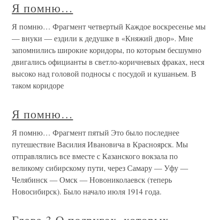
Я помню…
Я помню… Фрагмент четвертый Каждое воскресенье мы
— внуки — ездили к дедушке в «Княжий двор». Мне
запомнились широкие коридоры, по которым бесшумно
двигались официанты в светло-коричневых фраках, неся
высоко над головой подносы с посудой и кушаньем. В
таком коридоре
Я помню…
Я помню… Фрагмент пятый Это было последнее
путешествие Василия Ивановича в Красноярск. Мы
отправлялись все вместе с Казанского вокзала по
великому сибирскому пути, через Самару — Уфу —
Челябинск — Омск — Новониколаевск (теперь
Новосибирск). Было начало июля 1914 года.