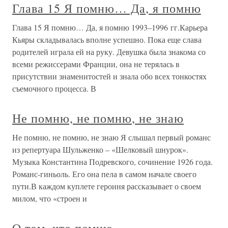
Глава 15 Я помню… Да, я помню
Глава 15 Я помню… Да, я помню 1993–1996 гг.Карьера
Кьяры складывалась вполне успешно. Пока еще слава
родителей играла ей на руку. Девушка была знакома со
всеми режиссерами Франции, она не терялась в
присутствии знаменитостей и знала обо всех тонкостях
съемочного процесса. В
Не помню, не помню, не знаю
Не помню, не помню, не знаю Я слышал первый романс
из репертуара Шульженко – «Шелковый шнурок».
Музыка Константина Подревского, сочинение 1926 года.
Романс-гиньоль. Его она пела в самом начале своего
пути.В каждом куплете героиня рассказывает о своем
милом, что «строен и