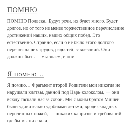
ПОМНЮ
ПОМНЮ Полвека...Будут речи, их будет много. Будет
долгое, но от того не менее торжественное перечисление
достижений наших, наших общих побед. Это
естественно. Странно, если б не было этого долгого
перечня наших трудов, радостей, завоеваний. Они
должны быть — мы знаем, и они
Я помню…
Я помню… Фрагмент второй Родители мои никогда не
нарушали клятвы, данной под Царь-колоколом, — они
всюду таскали нас за собой. Мы с моим братом Мишей
были удивительно удобными детьми, вроде складных
перочинных ножей, — никаких капризов и требований,
где бы мы ни спали,