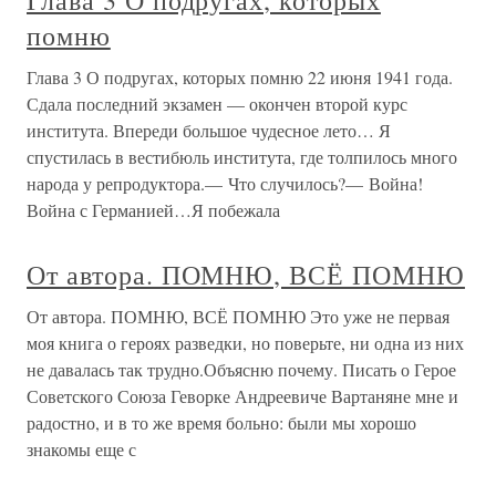
Глава 3 О подругах, которых
помню
Глава 3 О подругах, которых помню 22 июня 1941 года.
Сдала последний экзамен — окончен второй курс
института. Впереди большое чудесное лето… Я
спустилась в вестибюль института, где толпилось много
народа у репродуктора.— Что случилось?— Война!
Война с Германией…Я побежала
От автора. ПОМНЮ, ВСЁ ПОМНЮ
От автора. ПОМНЮ, ВСЁ ПОМНЮ Это уже не первая
моя книга о героях разведки, но поверьте, ни одна из них
не давалась так трудно.Объясню почему. Писать о Герое
Советского Союза Геворке Андреевиче Вартаняне мне и
радостно, и в то же время больно: были мы хорошо
знакомы еще с