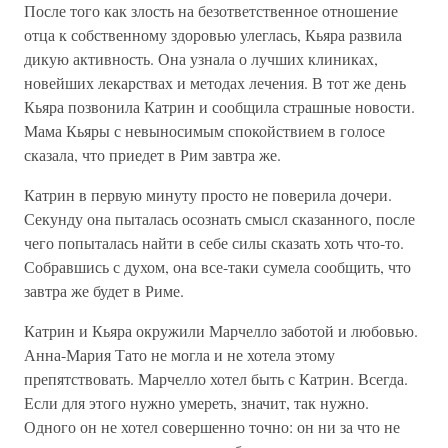
После того как злость на безответственное отношение
отца к собственному здоровью улеглась, Кьяра развила
дикую активность. Она узнала о лучших клиниках,
новейших лекарствах и методах лечения. В тот же день
Кьяра позвонила Катрин и сообщила страшные новости.
Мама Кьяры с невыносимым спокойствием в голосе
сказала, что приедет в Рим завтра же.
Катрин в первую минуту просто не поверила дочери.
Секунду она пыталась осознать смысл сказанного, после
чего попыталась найти в себе силы сказать хоть что-то.
Собравшись с духом, она все-таки сумела сообщить, что
завтра же будет в Риме.
Катрин и Кьяра окружили Марчелло заботой и любовью.
Анна-Мария Тато не могла и не хотела этому
препятствовать. Марчелло хотел быть с Катрин. Всегда.
Если для этого нужно умереть, значит, так нужно.
Одного он не хотел совершенно точно: он ни за что не