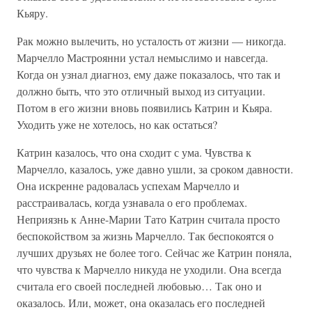
Кьяру.
Рак можно вылечить, но усталость от жизни — никогда.
Марчелло Мастроянни устал немыслимо и навсегда.
Когда он узнал диагноз, ему даже показалось, что так и
должно быть, что это отличный выход из ситуации.
Потом в его жизни вновь появились Катрин и Кьяра.
Уходить уже не хотелось, но как остаться?
Катрин казалось, что она сходит с ума. Чувства к
Марчелло, казалось, уже давно ушли, за сроком давности.
Она искренне радовалась успехам Марчелло и
расстраивалась, когда узнавала о его проблемах.
Неприязнь к Анне-Марии Тато Катрин считала просто
беспокойством за жизнь Марчелло. Так беспокоятся о
лучших друзьях не более того. Сейчас же Катрин поняла,
что чувства к Марчелло никуда не уходили. Она всегда
считала его своей последней любовью… Так оно и
оказалось. Или, может, она оказалась его последней