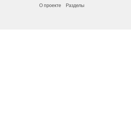
О проекте
Разделы