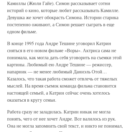
Камиллы (Жюли Гайе). Симон рассказывает сотни
историй о кино, которые любит рассказывать Камилле.
Девушка же хочет обокрасть Симона. Истории старика
постепенно оживают, а Симон решает сыграть в еще
одном фильме.
В конце 1995 года Андре Тешине уговорил Катрин
сняться в его новом фильме «Воры». Актриса сама не
понимала, как могла дать себя уговорить на съемки этой
картины. Любимый ею Андре Тешине — режиссер,
напарник — не менее любимый Даниэль Отой…
Казалось, что такая работа сможет отвлечь от тяжелых
мыслей. На время съемок команда фильма становится
настоящей семьей, а Катрин сейчас очень хотелось
оказаться в кругу семьи.
Работа сразу не заладилась. Катрин никак не могла
понять, чего от нее хочет Андре. Все валилось из рук.
Она не могла запомнить свой текст, и никто не понимал,