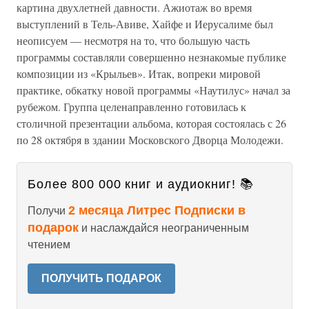
картина двухлетней давности. Ажиотаж во время
выступлений в Тель-Авиве, Хайфе и Иерусалиме был
неописуем — несмотря на то, что большую часть
программы составляли совершенно незнакомые публике
композиции из «Крыльев». Итак, вопреки мировой
практике, обкатку новой программы «Наутилус» начал за
рубежом. Группа целенаправленно готовилась к
столичной презентации альбома, которая состоялась с 26
по 28 октября в здании Московского Дворца Молодежи.
Более 800 000 книг и аудиокниг! 📚
2 месяца Литрес Подписки в
Получи
подарок
и наслаждайся неограниченным
чтением
ПОЛУЧИТЬ ПОДАРОК