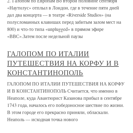
2. Галопом по Европам Во второй половине сентября
«Наутилус» отплыл в Лондон, где в течение пяти дней
дал два концерта — в театре «Riverside Studios» (на
полусломанных клавишах перед забитым залом мест на
800) и что-то типа «unplugged» в прямом эфире
«ВВС».Затем после недельной паузы
ГАЛОПОМ ПО ИТАЛИИ
ПУТЕШЕСТВИЯ НА КОРФУ И В
КОНСТАНТИНОПОЛЬ
ГАЛОПОМ ПО ИТАЛИИ ПУТЕШЕСТВИЯ НА КОРФУ
И В КОНСТАНТИНОПОЛЬ Считается, что именно в
Неаполе, куда Авантюрист Казанова прибыл в сентябре
1743 года, началось его победоносное шествие по жизни.
В этом городе его прекрасно приняли, обласкали.
Неаполь — исходная точка нового