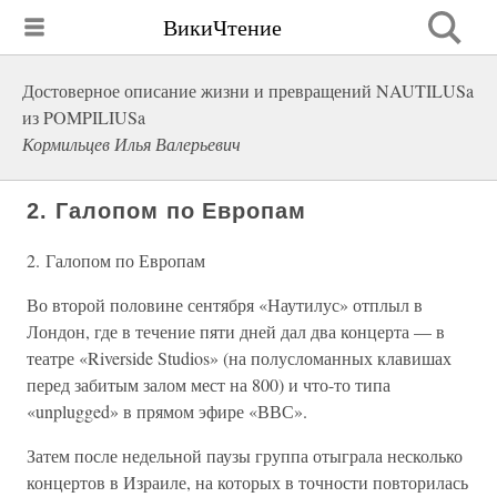
ВикиЧтение
Достоверное описание жизни и превращений NAUTILUSa
из POMPILIUSa
Кормильцев Илья Валерьевич
2. Галопом по Европам
2. Галопом по Европам
Во второй половине сентября «Наутилус» отплыл в
Лондон, где в течение пяти дней дал два концерта — в
театре «Riverside Studios» (на полусломанных клавишах
перед забитым залом мест на 800) и что-то типа
«unplugged» в прямом эфире «ВВС».
Затем после недельной паузы группа отыграла несколько
концертов в Израиле, на которых в точности повторилась