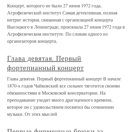
Концерт, которого не было 27 июня 1972 года,
Агрофизический институт Самая детективная, полная
интриг история, связанная с организацией концерта
Высоцкого в Ленинграде, произошла 27 июня 1972 года в
Агрофизическом институте. По словам одного из
организаторов концерта,
Глава девятая. Первый
фортепианный концерт
Глава девятая. Первый фортепианный концерт В начале
1870-х годов Чайковский все сильнее тяготится своими
обязанностями в Московской консерватории. На
преподавание уходит много драгоценного времени,
которое он с удовольствием посвятил бы сочинению
музыки. От этих мыслей
Первые фирменные брюки за