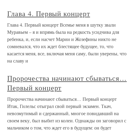
Глава 4. Первый концерт
Глава 4. Первый концерт Всемье меня в шутку звали
Муравьем – я и впрямь была на редкость усидчива для
ребенка, и, если насчет Марии и Жозефины никто не
сомневался, что их ждет блестящее будущее, то, что
касается меня, все, включая меня саму, были уверены, что
на славу и
Пророчества начинают сбываться…
Первый концерт
Пророчества начинают сбываться… Первый концерт
Итак, Гилельс отыграл свой первый экзамен. Ткач,
невозмутимый и сдержанный, многое повидавший на
своем веку, был выбит из колеи. Однажды он заговорил с
мальчиком о том, что ждет его в будущем: он будет