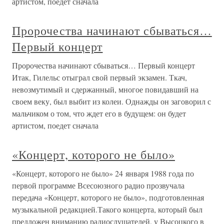
артистом, поедет сначала
Пророчества начинают сбываться…
Первый концерт
Пророчества начинают сбываться… Первый концерт
Итак, Гилельс отыграл свой первый экзамен. Ткач,
невозмутимый и сдержанный, многое повидавший на
своем веку, был выбит из колеи. Однажды он заговорил с
мальчиком о том, что ждет его в будущем: он будет
артистом, поедет сначала
«Концерт, которого не было»
«Концерт, которого не было» 24 января 1988 года по
первой программе Всесоюзного радио прозвучала
передача «Концерт, которого не было», подготовленная
музыкальной редакцией.Такого концерта, который был
предложен вниманию радиослушателей, у Высоцкого в