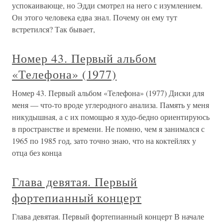
успокаивающе, но Эдди смотрел на него с изумлением.
Он этого человека едва знал. Почему он ему тут
встретился? Так бывает,
Номер 43. Первый альбом
«Телефона» (1977)
Номер 43. Первый альбом «Телефона» (1977) Диски для
меня — что-то вроде углеродного анализа. Память у меня
никудышная, а с их помощью я худо-бедно ориентируюсь
в пространстве и времени. Не помню, чем я занимался с
1965 по 1985 год, зато точно знаю, что на коктейлях у
отца без конца
Глава девятая. Первый
фортепианный концерт
Глава девятая. Первый фортепианный концерт В начале