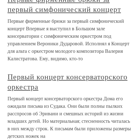
первый симфонический концерт
Первые фирменные брюки за первый симфонический
концерт Впервые я выступил в Большом зале
консерватории с симфоническим оркестром под
управлением Вероники Дударовой. Исполнял я Концерт
для альта с оркестром молодого композитора Валерия
Калистратова. Ему, видимо, кто-то
Первый концерт консерваторского
оркестра
Первый концерт консерваторского оркестра Дома его
ожидали письма из Судака. Они были полны пылких
расспросов об Эривани и смешных историй из жизни
младших детей. Но материальная; стесненность читалась
в них между строк. К письмам были приложены размеры
детских ножек на