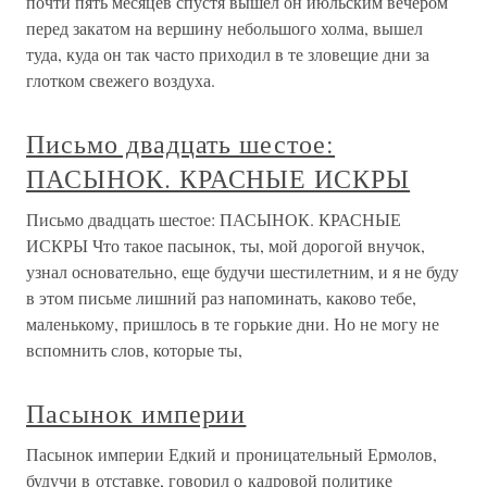
почти пять месяцев спустя вышел он июльским вечером
перед закатом на вершину небольшого холма, вышел
туда, куда он так часто приходил в те зловещие дни за
глотком свежего воздуха.
Письмо двадцать шестое:
ПАСЫНОК. КРАСНЫЕ ИСКРЫ
Письмо двадцать шестое: ПАСЫНОК. КРАСНЫЕ
ИСКРЫ Что такое пасынок, ты, мой дорогой внучок,
узнал основательно, еще будучи шестилетним, и я не буду
в этом письме лишний раз напоминать, каково тебе,
маленькому, пришлось в те горькие дни. Но не могу не
вспомнить слов, которые ты,
Пасынок империи
Пасынок империи Едкий и проницательный Ермолов,
будучи в отставке, говорил о кадровой политике