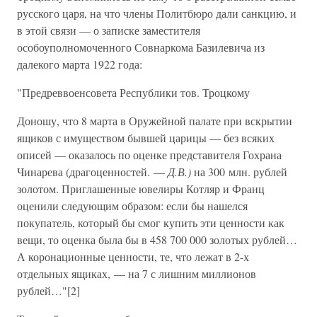
русского царя, на что члены Политбюро дали санкцию, и
в этой связи — о записке заместителя
особоуполномоченного Совнаркома Базилевича из
далекого марта 1922 года:
"Предреввоенсовета Республики тов. Троцкому
Доношу, что 8 марта в Оружейной палате при вскрытии
ящиков с имуществом бывшей царицы — без всяких
описей — оказалось по оценке представителя Гохрана
Чинарева (драгоценностей. —
Д.В.)
на 300 млн. рублей
золотом. Приглашенные ювелиры Котляр и Франц
оценили следующим образом: если бы нашелся
покупатель, который бы смог купить эти ценности как
вещи, то оценка была бы в 458 700 000 золотых рублей…
А коронационные ценности, те, что лежат в 2-х
отдельных ящиках, — на 7 с лишним миллионов
рублей…"[2]