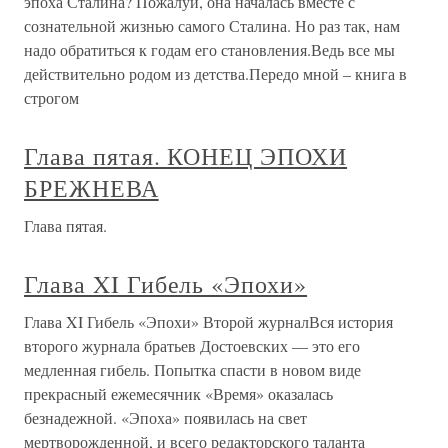
эпоха Сталина? Пожалуй, она началась вместе с
сознательной жизнью самого Сталина. Но раз так, нам
надо обратиться к годам его становления.Ведь все мы
действительно родом из детства.Передо мной – книга в
строгом
Глава пятая. КОНЕЦ ЭПОХИ
БРЕЖНЕВА
Глава пятая.
Глава XI Гибель «Эпохи»
Глава XI Гибель «Эпохи» Второй журналВся история
второго журнала братьев Достоевских — это его
медленная гибель. Попытка спасти в новом виде
прекрасный ежемесячник «Время» оказалась
безнадежной. «Эпоха» появилась на свет
мертворожденной, и всего редакторского таланта