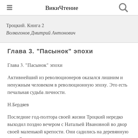
ВикиЧтение
Троцкий. Книга 2
Волкогонов Дмитрий Антонович
Глава 3. "Пасынок" эпохи
Глава 3. "Пасынок" эпохи
Активнейший из революционеров оказался лишним и
ненужным человеком в революционную эпоху. Это есть
печальная судьба личности.
Н.Бердяев
Последние год-полтора своей жизни Троцкий нередко
выходил поздно вечером с Натальей Ивановной во двор
своей маленькой крепости. Они садились на деревянную