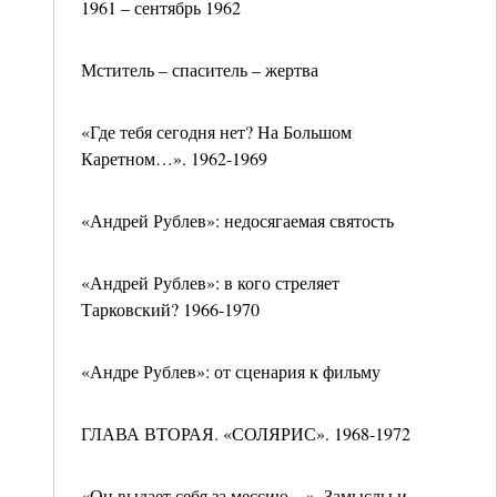
1961 – сентябрь 1962
Мститель – спаситель – жертва
«Где тебя сегодня нет? На Большом
Каретном…». 1962-1969
«Андрей Рублев»: недосягаемая святость
«Андрей Рублев»: в кого стреляет
Тарковский? 1966-1970
«Андре Рублев»: от сценария к фильму
ГЛАВА ВТОРАЯ. «СОЛЯРИС». 1968-1972
«Он выдает себя за мессию…». Замыслы и