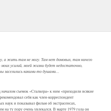
у, а жить там не могу. Там нет домовых, там ничего
о моих усилий, моей жизни будет недостаточно,
ны заселились какими-то душами…
 началом съемок «Сталкера» к ним «приходили всякие
рекомендовал себя как член-корреспондент
 наук и показывал фильм об экстрасенсах,
м на ту пору очень увлекался. В марте 1979 гола он