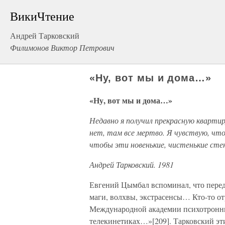
ВикиЧтение
Андрей Тарковский
Филимонов Виктор Петрович
«Ну, вот мы и дома…»
«Ну, вот мы и дома…»
Недавно я получил прекрасную квартир
нет, там все мертво. Я чувствую, чт
чтобы эти новенькие, чистенькие сте
Андрей Тарковский. 1981
Евгений Цымбал вспоминал, что перед
маги, волхвы, экстрасенсы… Кто-то от
Международной академии психотронных
телекинетиках…»[209]. Тарковский эти