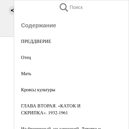
Поиск
Содержание
ПРЕДДВЕРИЕ
Отец
Мать
Кров(ь) культуры
ГЛАВА ВТОРАЯ. «КАТОК И
СКРИПКА». 1932-1961
Не брошенный, но одинокий. Детство и