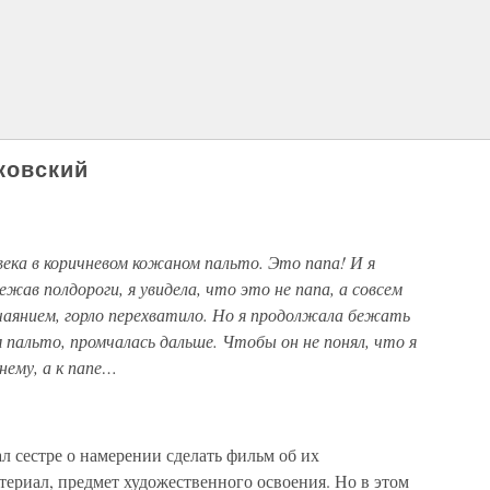
ковский
овека в коричневом кожаном пальто. Это папа! И я
жав полдороги, я увидела, что это не папа, а совсем
чаянием, горло перехватило. Но я продолжала бежать
м пальто, промчалась дальше. Чтобы он не понял, что я
 нему, а к папе…
ал сестре о намерении сделать фильм об их
териал, предмет художественного освоения. Но в этом