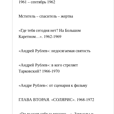
1961 – сентябрь 1962
Мститель – спаситель – жертва
«Где тебя сегодня нет? На Большом
Каретном…». 1962-1969
«Андрей Рублев»: недосягаемая святость
«Андрей Рублев»: в кого стреляет
Тарковский? 1966-1970
«Андре Рублев»: от сценария к фильму
ГЛАВА ВТОРАЯ. «СОЛЯРИС». 1968-1972
«Он выдает себя за мессию…». Замыслы и