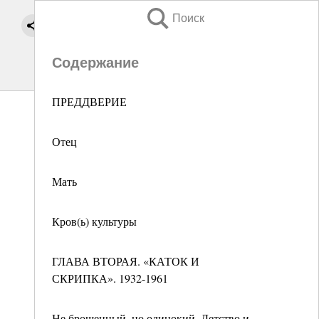
Поиск
Содержание
ПРЕДДВЕРИЕ
Отец
Мать
Кров(ь) культуры
ГЛАВА ВТОРАЯ. «КАТОК И
СКРИПКА». 1932-1961
Не брошенный, но одинокий. Детство и