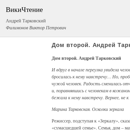
ВикиЧтение
Андрей Тарковский
Филимонов Виктор Петрович
Дом второй. Андрей Тар
Дом второй. Андрей Тарковский
И вдруг в начале переулка увидела чел
бросилась к нему навстречу… Но, пробе
чужой человек. Радость сменилась от
и, поравнявшись с человекам в кожано
бежала к нему навстречу. Вернее, не к
Марина Тарковская. Осколки зеркала
Режиссер, подступая к «Зеркалу», сказ
«сумасшедшей семье». Семья, дом – ма