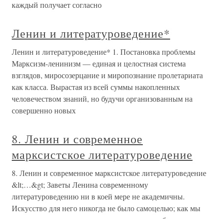
каждый получает согласно
Ленин и литературоведение*
Ленин и литературоведение* 1. Постановка проблемы
Марксизм-ленинизм — единая и целостная система
взглядов, миросозерцание и миропознание пролетариата
как класса. Вырастая из всей суммы накопленных
человечеством знаний, но будучи организованным на
совершенно новых
8. Ленин и современное
марксистское литературоведение
8. Ленин и современное марксистское литературоведение
&lt;…&gt; Заветы Ленина современному
литературоведению ни в коей мере не академичны.
Искусство для него никогда не было самоцелью; как мы