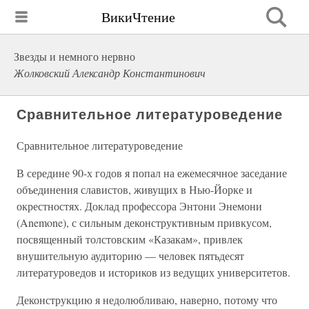
ВикиЧтение
Звезды и немного нервно
Жолковский Александр Константинович
Сравнительное литературоведение
Сравнительное литературоведение
В середине 90-х годов я попал на ежемесячное заседание
объединения славистов, живущих в Нью-Йорке и
окрестностях. Доклад профессора Энтони Энемони
(Anemone), с сильным деконструктивным привкусом,
посвященный толстовским «Казакам», привлек
внушительную аудиторию — человек пятьдесят
литературоведов и историков из ведущих университетов.
Деконструкцию я недолюбливаю, наверно, потому что