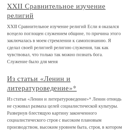
XXII Сравнительное изучение
религий
XXII Сравнительное изучение религий Если я оказался
всецело поглощен служением общине, то причина этого
заключалась в моем стремлении к самопознанию. Я
сделал своей религией религию служения, так как
чувствовал, что только так можно познать бога.
Служение было для меня
Из статьи «Ленин и
литературоведение»*
Из статьи «Ленин и литературоведение»* Ленин отнюдь
не суживал размаха целей социалистической культуры.
Развернув блестящую картину законченного
социалистического строя с высоким плановым
производством, высоким уровнем быта, строя, в котором