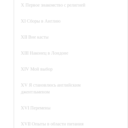
Х Первое знакомство с религией
XI Сборы в Англию
XII Вне касты
XIII Наконец в Лондоне
XIV Мой выбор
XV Я становлюсь английским
джентльменом
XVI Перемены
XVII Опыты в области питания