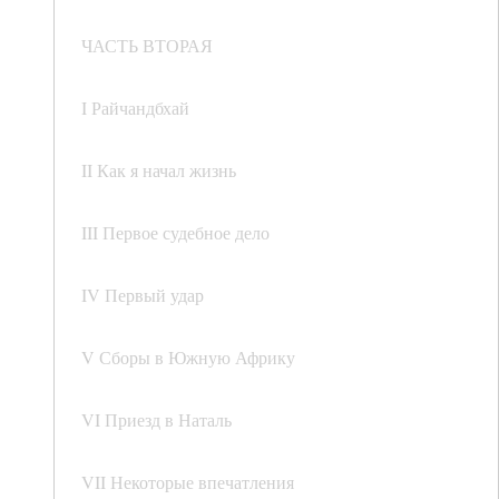
ЧАСТЬ ВТОРАЯ
I Райчандбхай
II Как я начал жизнь
III Первое судебное дело
IV Первый удар
V Сборы в Южную Африку
VI Приезд в Наталь
VII Некоторые впечатления