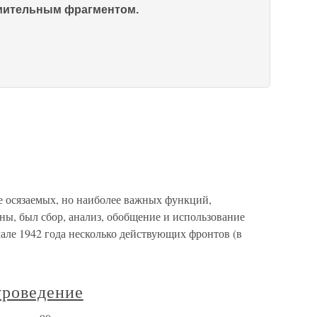
омительным фрагментом.
 осязаемых, но наиболее важных функций,
ы, был сбор, анализ, обобщение и использование
але 1942 года несколько действующих фронтов (в
уроведение