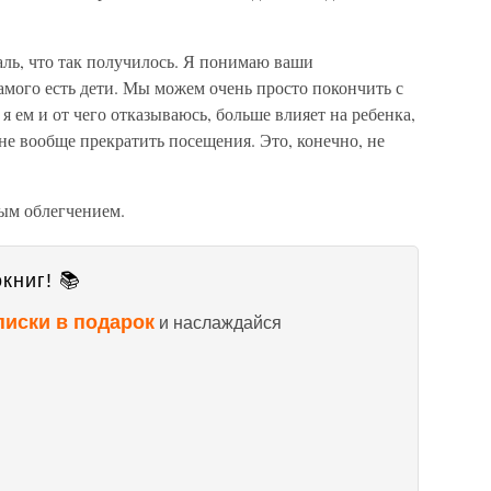
ль, что так получилось. Я понимаю ваши
самого есть дети. Мы можем очень просто покончить с
 ем и от чего отказываюсь, больше влияет на ребенка,
не вообще прекратить посещения. Это, конечно, не
ным облегчением.
книг! 📚
писки в подарок
и наслаждайся