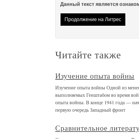
Данный текст является ознак
Продолжение на Литрес
Читайте также
Изучение опыта войны
Изучение опыта войны Одной из менее
выполняемых Генштабом во время войн
опыта войны. В конце 1941 года — нач
первую очередь Западный фронт
Сравнительное литерат