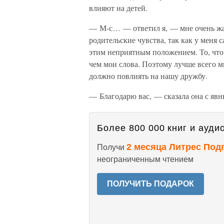
влияют на детей.
— М-с… — ответил я, — мне очень жа
родительские чувства, так как у меня 
этим неприятным положением. То, что я
чем мои слова. Поэтому лучше всего м
должно повлиять на нашу дружбу.
— Благодарю вас, — сказала она с яв
Более 800 000 книг и аудио
2 месяца Литрес Под
Получи
неограниченным чтением
ПОЛУЧИТЬ ПОДАРОК