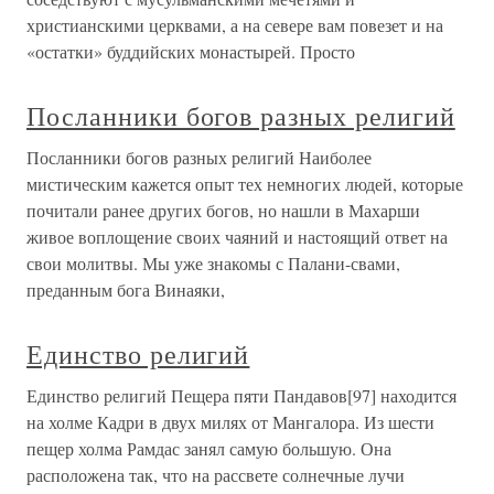
христианскими церквами, а на севере вам повезет и на
«остатки» буддийских монастырей. Просто
Посланники богов разных религий
Посланники богов разных религий Наиболее
мистическим кажется опыт тех немногих людей, которые
почитали ранее других богов, но нашли в Махарши
живое воплощение своих чаяний и настоящий ответ на
свои молитвы. Мы уже знакомы с Палани-свами,
преданным бога Винаяки,
Единство религий
Единство религий Пещера пяти Пандавов[97] находится
на холме Кадри в двух милях от Мангалора. Из шести
пещер холма Рамдас занял самую большую. Она
расположена так, что на рассвете солнечные лучи