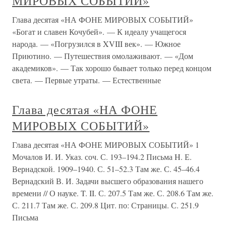
МИРОВЫХ СОБЫТИЙ»
Глава десятая «НА ФОНЕ МИРОВЫХ СОБЫТИЙ»
«Богат и славен Кочубей». — К идеалу учащегося
народа. — «Погрузился в XVIII век». — Южное
Приютино. — Путешествия омолаживают. — «Дом
академиков». — Так хорошо бывает только перед концом
света. — Первые утраты. — Естественные
Глава десятая «НА ФОНЕ
МИРОВЫХ СОБЫТИЙ»
Глава десятая «НА ФОНЕ МИРОВЫХ СОБЫТИЙ» 1
Мочалов И. И. Указ. соч. С. 193–194.2 Письма H. Е.
Вернадской. 1909–1940. С. 51–52.3 Там же. С. 45–46.4
Вернадский В. И. Задачи высшего образования нашего
времени // О науке. T. II. С. 207.5 Там же. С. 208.6 Там же.
С. 211.7 Там же. С. 209.8 Цит. по: Страницы. С. 251.9
Письма