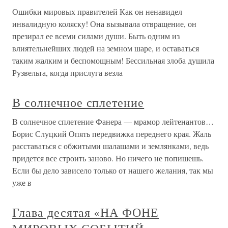
Ошибки мировых правителей Как он ненавидел
инвалидную коляску! Она вызывала отвращение, он
презирал ее всеми силами души. Быть одним из
влиятельнейших людей на земном шаре, и оставаться
таким жалким и беспомощным! Бессильная злоба душила
Рузвельта, когда прислуга везла
В солнечное сплетение
В солнечное сплетение Фанера — мрамор лейтенантов…
Борис Слуцкий Опять передвижка переднего края. Жаль
расставаться с обжитыми шалашами и землянками, ведь
придется все строить заново. Но ничего не попишешь.
Если бы дело зависело только от нашего желания, так мы
уже в
Глава десятая «НА ФОНЕ