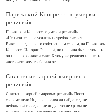
Парижский Конгресс: «сумерки
религий»
Парижский Конгресс: «сумерки религий»
«Незначительные усилия» потребовались от
Вивекананды, по его собственным словам, на Парижском
Конгрессе Истории Религий, но причина была в том, что
он привык к славе и силе. К тому же религия как нечто
«историческое» требовала от
Сплетение корней «мировых
религий»
Сплетение корней «мировых религий» Посетив
современную Индию, вы едва ли найдете даже
небольшой городок, где индуистские храмы не
соседствуют с мусульманскими мечетями и