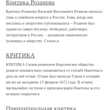
Критика Розанова
Критика Розанова Василий Васильевич Розанов написал
тома о семейном вопросе в России. Тома, когда они
писались и энергично публиковались – Розанов был
одним из самых богатых, безбедных, работящих
литераторов в России, – вызывали оживленную
полемику в обществе. Статьи и
КРИТИКА
КРИТИКА Своим решением Королевское общество
решило внимательно ознакомиться со статьёй Ньютона и
дать на неё отзыв. Отзыв был написан Гуком и оглашён
им же на заседании 15 февраля 1672 года. В отзыве,
чрезвычайно лестном и превозносящем Ньютона за его
великие открытия в
Принципиальная критика