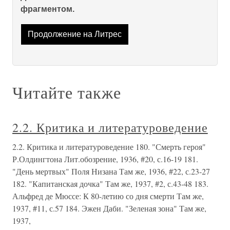
фрагментом.
Продолжение на Литрес
Читайте также
2.2. Критика и литературоведение
2.2. Критика и литературоведение 180. "Смерть героя"
Р.Олдингтона Лит.обозрение, 1936, #20, с.16-19 181.
"День мертвых" Поля Низана Там же, 1936, #22, с.23-27
182. "Капитанская дочка" Там же, 1937, #2, с.43-48 183.
Альфред де Мюссе: К 80-летию со дня смерти Там же,
1937, #11, с.57 184. Эжен Даби. "Зеленая зона" Там же,
1937,