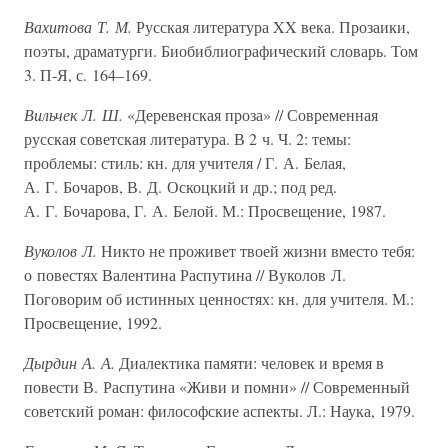
Вахитова Т. М.
Русская литература XX века. Прозаики,
поэты, драматурги. Биобиблиографический словарь. Том
3. П-Я, с. 164–169.
Вильчек Л. Ш.
«Деревенская проза» // Современная
русская советская литература. В 2 ч. Ч. 2: темы:
проблемы: стиль: кн. для учителя / Г. А. Белая,
А. Г. Бочаров, В. Д. Оскоцкий и др.; под ред.
А. Г. Бочарова, Г. А. Белой. М.: Просвещение, 1987.
Вуколов Л.
Никто не проживет твоей жизни вместо тебя:
о повестях Валентина Распутина // Вуколов Л.
Поговорим об истинных ценностях: кн. для учителя. М.:
Просвещение, 1992.
Дырдин А. А.
Диалектика памяти: человек и время в
повести В. Распутина «Живи и помни» // Современный
советский роман: философские аспекты. Л.: Наука, 1979.