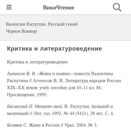
ВикиЧтение
Валентин Распутин. Русский гений
Чернов Виктор
Критика и литературоведение
Критика и литературоведение
Агеносов В. В.
«Живи и помни»: повести Валентина
Распутина // Агеносов В. В. Литература народов России
XIX–XX веков: учеб. пособие для 10–11 кл. М.:
Просвещение, 1995.
Басинский П.
Memento mori. В. Распутин, большой и
маленький // Лит. газ. 1992. № 44 (5421). 28 окт. С. 4.
Беляков С.
Живи в России // Урал. 2004. № 3.