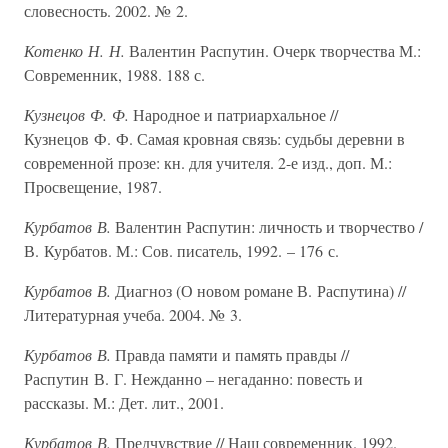
словесность. 2002. № 2.
Котенко Н. Н.
Валентин Распутин. Очерк творчества М.:
Современник, 1988. 188 с.
Кузнецов Ф. Ф.
Народное и патриархальное //
Кузнецов Ф. Ф. Самая кровная связь: судьбы деревни в
современной прозе: кн. для учителя. 2-е изд., доп. М.:
Просвещение, 1987.
Курбатов В.
Валентин Распутин: личность и творчество /
В. Курбатов. М.: Сов. писатель, 1992. – 176 с.
Курбатов В.
Диагноз (О новом романе В. Распутина) //
Литературная учеба. 2004. № 3.
Курбатов В.
Правда памяти и память правды //
Распутин В. Г. Нежданно – негаданно: повесть и
рассказы. М.: Дет. лит., 2001.
Курбатов В.
Предчувствие // Наш современник. 1992.