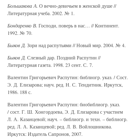
Большакова А.
О вечно-девичьем в женской душе //
Литературная учеба. 2002. № 1.
Бондаренко В.
Господи, поверь в нас… // Континент.
1992. № 70.
Быков Д.
Зори над распутьями // Новый мир. 2004. № 4.
Быков Д.
Слезный дар. Поздний Распутин //
Литературная газета. 1998. 23 сент. С. 7.
Валентин Григорьевич Распутин: библиогр. указ. / Сост.
Э. Д. Елизарова; науч. ред. Н. С. Тендитник. Иркутск,
1986. 188 с.
Валентин Григорьевич Распутин: биобиблиогр. указ.
/ сост. Г. Ш. Хонгордоева, Э. Д. Елизарова с участием
Л. А. Казанцевой; науч. – библиогр. и техн. – библиогр.
ред. Л. А. Казанцевой; ред. Л. В. Войлошникова.
Иркутск: Издатель Сапронов, 2007.