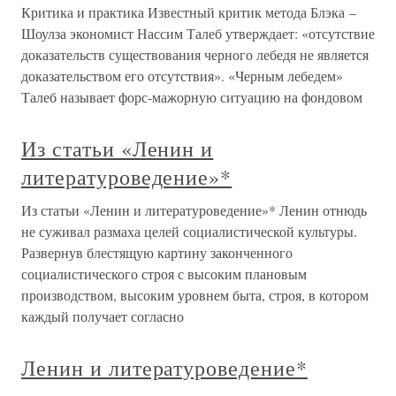
Критика и практика Известный критик метода Блэка –
Шоулза экономист Нассим Талеб утверждает: «отсутствие
доказательств существования черного лебедя не является
доказательством его отсутствия». «Черным лебедем»
Талеб называет форс-мажорную ситуацию на фондовом
Из статьи «Ленин и
литературоведение»*
Из статьи «Ленин и литературоведение»* Ленин отнюдь
не суживал размаха целей социалистической культуры.
Развернув блестящую картину законченного
социалистического строя с высоким плановым
производством, высоким уровнем быта, строя, в котором
каждый получает согласно
Ленин и литературоведение*