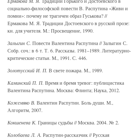
Ермакова М. Я.
Традиции Горького и Достоевского в
социально-философской повести В. Распутина «Живи и
помни»: почему не трагичен образ Гуськова? //
Ермакова М. Я. Традиции Достоевского в русской прозе:
кн. для учителя. М.: Просвещение, 1990.
Залыгин С.
Повести Валентина Распутина // Залыгин С.
Собр. соч.: в 6 т. Т. 6. Рассказы. 1981–1989. Литературно-
критические статьи. М., 1991. С. 446.
Золотусский И. П.
В свете пожара. М., 1989.
Каминский П. П.
Время и бремя тревог: публицистика
Валентина Распутина. Москва: Флинта; Наука, 2012.
Кожемяко В.
Валентин Распутин. Боль души. М.,
Алгоритм, 2007.
Кокшенева К.
Границы судьбы // Москва. 2004. № 2.
Колобаева Л. А.
Распутин-рассказчик // Русская