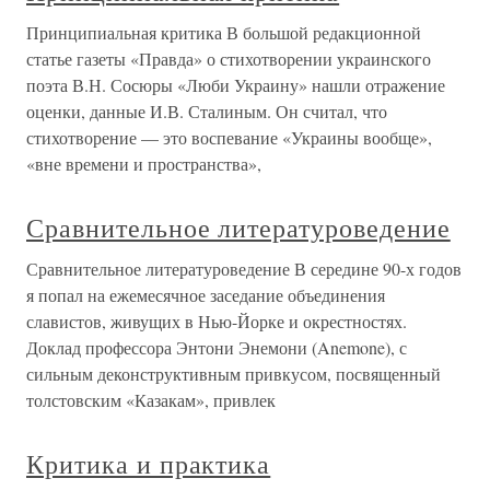
Принципиальная критика В большой редакционной
статье газеты «Правда» о стихотворении украинского
поэта В.Н. Сосюры «Люби Украину» нашли отражение
оценки, данные И.В. Сталиным. Он считал, что
стихотворение — это воспевание «Украины вообще»,
«вне времени и пространства»,
Сравнительное литературоведение
Сравнительное литературоведение В середине 90-х годов
я попал на ежемесячное заседание объединения
славистов, живущих в Нью-Йорке и окрестностях.
Доклад профессора Энтони Энемони (Anemone), с
сильным деконструктивным привкусом, посвященный
толстовским «Казакам», привлек
Критика и практика