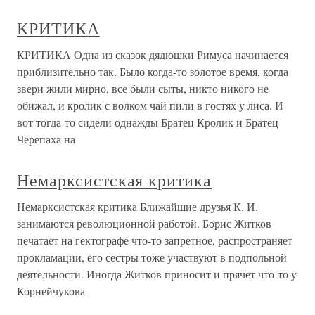
КРИТИКА
КРИТИКА Одна из сказок дядюшки Римуса начинается
приблизительно так. Было когда-то золотое время, когда
звери жили мирно, все были сыты, никто никого не
обижал, и кролик с волком чай пили в гостях у лиса. И
вот тогда-то сидели однажды Братец Кролик и Братец
Черепаха на
Немарксистская критика
Немарксистская критика Ближайшие друзья К. И.
занимаются революционной работой. Борис Житков
печатает на гектографе что-то запретное, распространяет
прокламации, его сестры тоже участвуют в подпольной
деятельности. Иногда Житков приносит и прячет что-то у
Корнейчукова