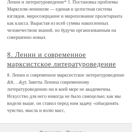
Ленин и литературоведение* 1. Постановка проблемы
Марксизм-ленинизм — единая и целостная система
взглядов, миросозерцание и миропознание пролетариата
как класса. Вырастая из всей суммы накопленных
человечеством знаний, но будучи организованным на
совершенно новых
8. Ленин и современное
марксистское литературоведение
8. Ленин и современное марксистское литературоведение
&lt;…&gt; Заветы Ленина современному
литературоведению ни в коей мере не академичны.
Искусство для него никогда не было самоцелью; как мы
видели выше, он ставил перед ним задачу «объединять
чувство, мысль и волю масс,