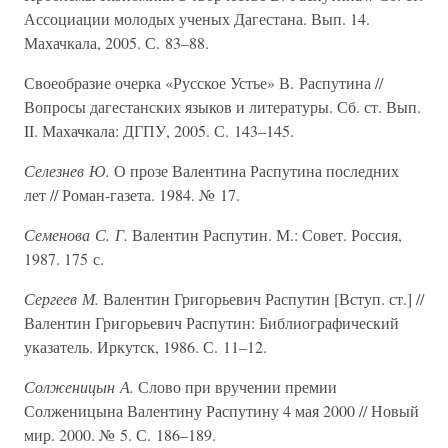
Ассоциации молодых ученых Дагестана. Вып. 14.
Махачкала, 2005. С. 83–88.
Своеобразие очерка «Русское Устье» В. Распутина //
Вопросы дагестанских языков и литературы. Сб. ст. Вып.
II. Махачкала: ДГПУ, 2005. С. 143–145.
Селезнев Ю.
О прозе Валентина Распутина последних
лет // Роман-газета. 1984. № 17.
Семенова С. Г.
Валентин Распутин. М.: Совет. Россия,
1987. 175 с.
Сергеев М.
Валентин Григорьевич Распутин [Вступ. ст.] //
Валентин Григорьевич Распутин: Библиографический
указатель. Иркутск, 1986. С. 11–12.
Солженицын А.
Слово при вручении премии
Солженицына Валентину Распутину 4 мая 2000 // Новый
мир. 2000. № 5. С. 186–189.