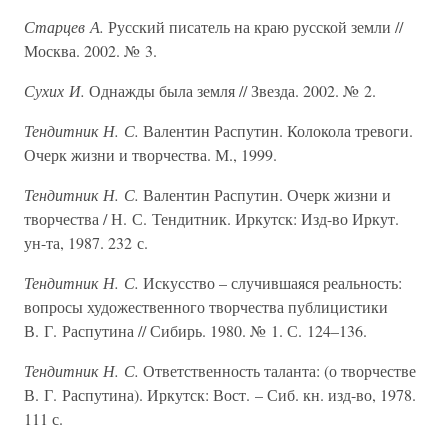
Старцев А.
Русский писатель на краю русской земли //
Москва. 2002. № 3.
Сухих И.
Однажды была земля // Звезда. 2002. № 2.
Тендитник Н. С.
Валентин Распутин. Колокола тревоги.
Очерк жизни и творчества. М., 1999.
Тендитник Н. С.
Валентин Распутин. Очерк жизни и
творчества / Н. С. Тендитник. Иркутск: Изд-во Иркут.
ун-та, 1987. 232 с.
Тендитник Н. С.
Искусство – случившаяся реальность:
вопросы художественного творчества публицистики
В. Г. Распутина // Сибирь. 1980. № 1. С. 124–136.
Тендитник Н. С.
Ответственность таланта: (о творчестве
В. Г. Распутина). Иркутск: Вост. – Сиб. кн. изд-во, 1978.
111 с.