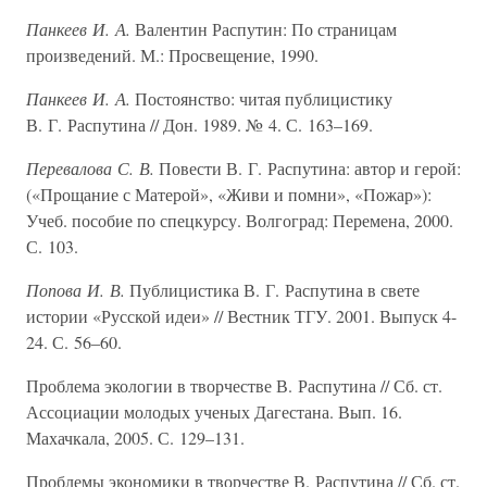
Панкеев И. А.
Валентин Распутин: По страницам
произведений. М.: Просвещение, 1990.
Панкеев И. А.
Постоянство: читая публицистику
В. Г. Распутина // Дон. 1989. № 4. С. 163–169.
Перевалова С. В.
Повести В. Г. Распутина: автор и герой:
(«Прощание с Матерой», «Живи и помни», «Пожар»):
Учеб. пособие по спецкурсу. Волгоград: Перемена, 2000.
С. 103.
Попова И. В.
Публицистика В. Г. Распутина в свете
истории «Русской идеи» // Вестник ТГУ. 2001. Выпуск 4-
24. С. 56–60.
Проблема экологии в творчестве В. Распутина // Сб. ст.
Ассоциации молодых ученых Дагестана. Вып. 16.
Махачкала, 2005. С. 129–131.
Проблемы экономики в творчестве В. Распутина // Сб. ст.