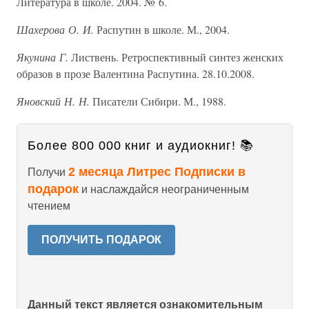
Литература в школе. 2004. № 6.
Шахерова О. И.
Распутин в школе. М., 2004.
Якунина Г.
Листвень. Ретроспективный синтез женских
образов в прозе Валентина Распутина. 28.10.2008.
Яновский Н. Н.
Писатели Сибири. М., 1988.
Более 800 000 книг и аудиокниг! 📚
2 месяца Литрес Подписки в
Получи
подарок
и наслаждайся неограниченным
чтением
ПОЛУЧИТЬ ПОДАРОК
Данный текст является ознакомительным