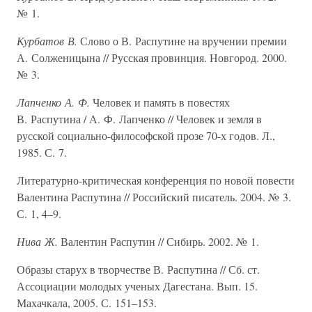
№ 1.
Курбатов В.
Слово о В. Распутине на вручении премии
А. Солженицына // Русская провинция. Новгород. 2000.
№ 3.
Лапченко А. Ф.
Человек и память в повестях
В. Распутина / А. Ф. Лапченко // Человек и земля в
русской социально-философской прозе 70-х годов. Л.,
1985. С. 7.
Литературно-критическая конференция по новой повести
Валентина Распутина // Российский писатель. 2004. № 3.
С. 1, 4–9.
Нива Ж.
Валентин Распутин // Сибирь. 2002. № 1.
Образы старух в творчестве В. Распутина // Сб. ст.
Ассоциации молодых ученых Дагестана. Вып. 15.
Махачкала, 2005. С. 151–153.