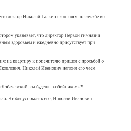
что доктор Николай Галкин скончался по службе во
отором указывает, что директор Первой гимназии
енным здоровьем и ежедневно присутствует при
ия: на квартиру к попечителю пришел с просьбой о
Яковлевич. Николай Иванович напоил его чаем.
«Лобачевский, ты будешь разбойником»?!
чай. Чтобы успокоить его, Николай Иванович