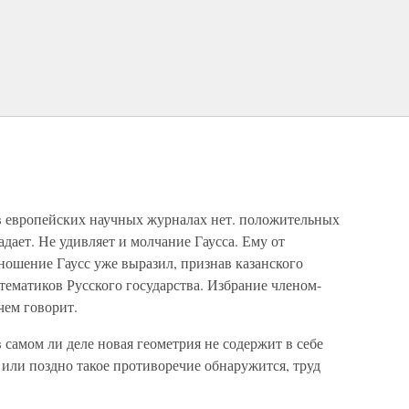
 в европейских научных журналах нет. положительных
адает. Не удивляет и молчание Гаусса. Ему от
ношение Гаусс уже выразил, признав казанского
ематиков Русского государства. Избрание членом-
чем говорит.
 самом ли деле новая геометрия не содержит в себе
или поздно такое противоречие обнаружится, труд