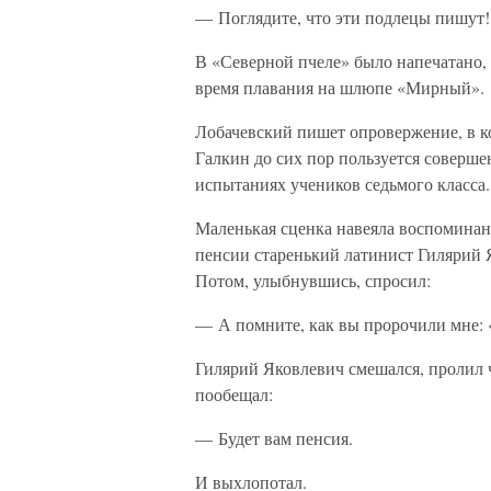
— Поглядите, что эти подлецы пишут!
В «Северной пчеле» было напечатано, 
время плавания на шлюпе «Мирный».
Лобачевский пишет опровержение, в к
Галкин до сих пор пользуется соверш
испытаниях учеников седьмого класса.
Маленькая сценка навеяла воспоминан
пенсии старенький латинист Гилярий 
Потом, улыбнувшись, спросил:
— А помните, как вы пророчили мне: 
Гилярий Яковлевич смешался, пролил 
пообещал:
— Будет вам пенсия.
И выхлопотал.