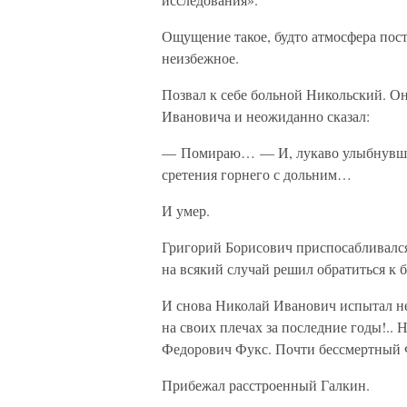
Ощущение такое, будто атмосфера пост
неизбежное.
Позвал к себе больной Никольский. Он
Ивановича и неожиданно сказал:
— Помираю… — И, лукаво улыбнувшись
сретения горнего с дольним…
И умер.
Григорий Борисович приспосабливался
на всякий случай решил обратиться к бо
И снова Николай Иванович испытал не
на своих плечах за последние годы!..
Федорович Фукс. Почти бессмертный
Прибежал расстроенный Галкин.