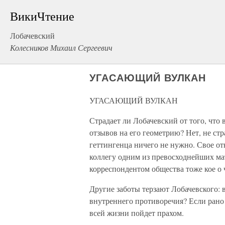
ВикиЧтение
Лобачевский
Колесников Михаил Сергеевич
УГАСАЮЩИЙ ВУЛКАН
УГАСАЮЩИЙ ВУЛКАН
Страдает ли Лобачевский от того, что
отзывов на его геометрию? Нет, не стр
геттингенца ничего не нужно. Свое от
коллегу одним из превосходнейших мат
корреспондентом общества тоже кое о 
Другие заботы терзают Лобачевского: в
внутреннего противоречия? Если рано 
всей жизни пойдет прахом.