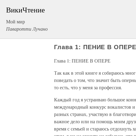
ВикиЧтение
Мой мир
Паваротти Лучано
Глава 1: ПЕНИЕ В ОПЕР
Глава 1: ПЕНИЕ В ОПЕРЕ
Так как в этой книге я собираюсь мног
поведать о том, что значит быть оперн
то есть, что у меня за профессия.
Каждый год я устраиваю большое кон
международный конкурс вокалистов и 
разных странах, участвую в благотвор
важное дело или на помощь моим друзь
время с семьей и стараюсь отдохнуть х
этим, я ни на минуту не забываю, что 