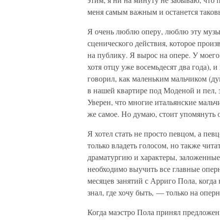
меня самым важным и останется таковы
Я очень люблю оперу, люблю эту музы
сценического действия, которое произ
на публику. Я вырос на опере. У моего
хотя отцу уже восемьдесят два года), и
говорил, как маленьким мальчиком (ду
в нашей квартире под Моденой и пел, з
Уверен, что многие итальянские мальч
же самое. Но думаю, стоит упомянуть о
Я хотел стать не просто певцом, а пев
только владеть голосом, но также чита
драматургию и характеры, заложенные 
необходимо выучить все главные оперн
месяцев занятий с Арриго Пола, когда 
знал, где хочу быть, — только на опер
Когда маэстро Пола принял предложен