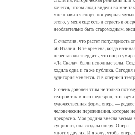
хочется, чтобы люди видели во мне так
мне нравится спорт, популярная музы
этого, у меня еще есть и страсть к опе
необязательно быть старомодным, экс
Я счастлив, что растет популярность о
об Италии. В те времена, когда начина
переставали твердить, что опера умира
«Ла Скала», были неполные залы. Созд
ходила одна и та же публика. Сегодня 
аудитория меняется. И в оперный теат
Я очень доволен этим не только потому
театров так много шедевров, что звуч
художественная форма опера — редкое 
человеческие переживания, которые не
прекрасно. Моя родина внесла весьма
сущности, она создала оперу. Опера — 
многих других. И я хочу, чтобы опера 