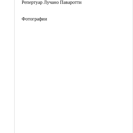
Репертуар Лучано Паваротти
Фотографии