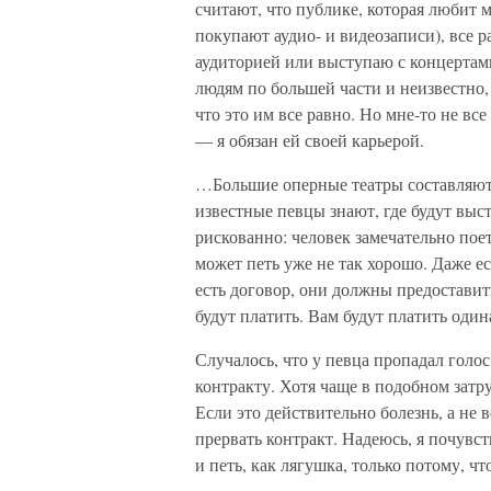
считают, что публике, которая любит м
покупают аудио- и видеозаписи), все р
аудиторией или выступаю с концертам
людям по большей части и неизвестно, 
что это им все равно. Но мне-то не вс
— я обязан ей своей карьерой.
…Большие оперные театры составляют 
известные певцы знают, где будут выс
рискованно: человек замечательно поет
может петь уже не так хорошо. Даже ес
есть договор, они должны предоставит
будут платить. Вам будут платить оди
Случалось, что у певца пропадал голос
контракту. Хотя чаще в подобном затр
Если это действительно болезнь, а не 
прервать контракт. Надеюсь, я почувст
и петь, как лягушка, только потому, чт