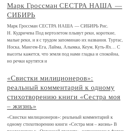
Марк Гроссман СЕСТРА НАША —
СИБИРЬ
Марк Гроссман СЕСТРА НАША — СИБИРЬ Рис.
Н. Кудричева Под вертолетом плывут реки, короткие,
малые реки, и я с трудом запоминаю их названия. Туртас,
Носка, Мангем-Ега, Лайма, Алымка, Кеум, Куть-Ях… С
высоты кажется, что земля под нами гладка и спокойна,
но речки крутятся и
«Свистки милиционеров»:
реальный комментарий к одному
стихотворению книги «Сестра моя
– жизнь»
«Свистки милиционеров»: реальный комментарий к
одному стихотворению книги «Сестра моя – жизнь» В
послесловии к «Охранной грамоте», написанном в форме