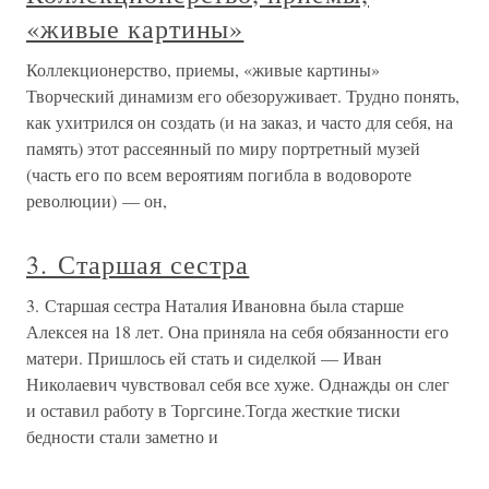
«живые картины»
Коллекционерство, приемы, «живые картины»
Творческий динамизм его обезоруживает. Трудно понять,
как ухитрился он создать (и на заказ, и часто для себя, на
память) этот рассеянный по миру портретный музей
(часть его по всем вероятиям погибла в водовороте
революции) — он,
3. Старшая сестра
3. Старшая сестра Наталия Ивановна была старше
Алексея на 18 лет. Она приняла на себя обязанности его
матери. Пришлось ей стать и сиделкой — Иван
Николаевич чувствовал себя все хуже. Однажды он слег
и оставил работу в Торгсине.Тогда жесткие тиски
бедности стали заметно и