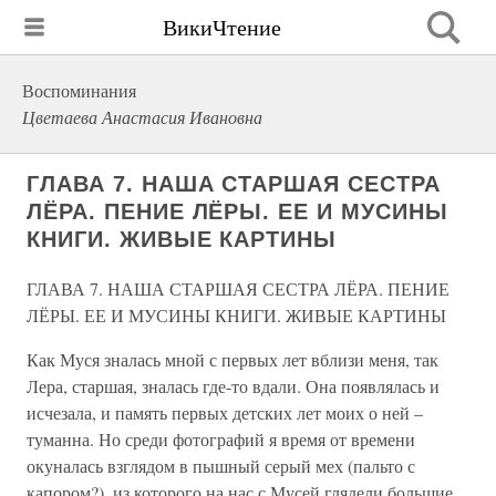
ВикиЧтение
Воспоминания
Цветаева Анастасия Ивановна
ГЛАВА 7. НАША СТАРШАЯ СЕСТРА
ЛЁРА. ПЕНИЕ ЛЁРЫ. ЕЕ И МУСИНЫ
КНИГИ. ЖИВЫЕ КАРТИНЫ
ГЛАВА 7. НАША СТАРШАЯ СЕСТРА ЛЁРА. ПЕНИЕ
ЛЁРЫ. ЕЕ И МУСИНЫ КНИГИ. ЖИВЫЕ КАРТИНЫ
Как Муся зналась мной с первых лет вблизи меня, так
Лера, старшая, зналась где-то вдали. Она появлялась и
исчезала, и память первых детских лет моих о ней –
туманна. Но среди фотографий я время от времени
окуналась взглядом в пышный серый мех (пальто с
капором?), из которого на нас с Мусей глядели большие