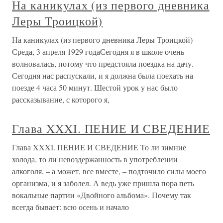
На каникулах (из первого дневника
Леры Троицкой)
На каникулах (из первого дневника Леры Троицкой)
Среда, 3 апреля 1929 годаСегодня я в школе очень
волновалась, потому что предстояла поездка на дачу.
Сегодня нас распускали, и я должна была поехать на
поезде 4 часа 50 минут. Шестой урок у нас было
рассказывание, с которого я,
Глава XXXI. ПЕНИЕ И СВЕДЕНИЕ
Глава XXXI. ПЕНИЕ И СВЕДЕНИЕ То ли зимние
холода, то ли невоздержанность в употреблении
алкоголя, – а может, все вместе, – подточило силы моего
организма, и я заболел. А ведь уже пришла пора петь
вокальные партии «Двойного альбома». Почему так
всегда бывает: всю осень и начало