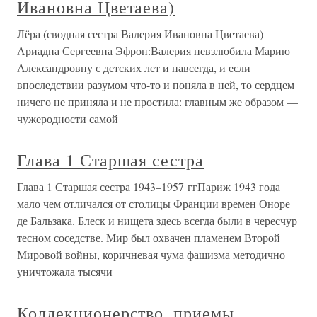
Ивановна Цветаева)
Лёра (сводная сестра Валерия Ивановна Цветаева)
Ариадна Сергеевна Эфрон:Валерия невзлюбила Марию
Александровну с детских лет и навсегда, и если
впоследствии разумом что-то и поняла в ней, то сердцем
ничего не приняла и не простила: главным же образом —
чужеродности самой
Глава 1 Старшая сестра
Глава 1 Старшая сестра 1943–1957 ггПариж 1943 года
мало чем отличался от столицы Франции времен Оноре
де Бальзака. Блеск и нищета здесь всегда были в чересчур
тесном соседстве. Мир был охвачен пламенем Второй
Мировой войны, коричневая чума фашизма методично
уничтожала тысячи
Коллекционерство, приемы,