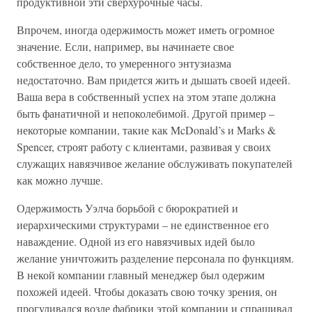
продуктивной эти cверхурочные часы.
Впрочем, иногда одержимость может иметь огромное
значение. Если, например, вы начинаете свое
собственное дело, то умеренного энтузиазма
недостаточно. Вам придется жить и дышать своей идеей.
Ваша вера в собственный успех на этом этапе должна
быть фанатичной и непоколебимой. Другой пример –
некоторые компании, такие как McDonald’s и Marks &
Spencer, строят работу с клиентами, развивая у своих
служащих навязчивое желание обслуживать покупателей
как можно лучше.
Одержимость Уэлча борьбой с бюрократией и
иерархическими структурами – не единственное его
наваждение. Одной из его навязчивых идей было
желание уничтожить разделение персонала по функциям.
В некой компании главный менеджер был одержим
похожей идеей. Чтобы доказать свою точку зрения, он
прогуливался возле фабрики этой компании и спрашивал