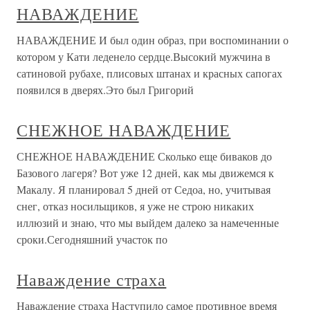
НАВАЖДЕНИЕ
НАВАЖДЕНИЕ И был один образ, при воспоминании о
котором у Кати леденело сердце.Высокий мужчина в
сатиновой рубахе, плисовых штанах и красных сапогах
появился в дверях.Это был Григорий
СНЕЖНОЕ НАВАЖДЕНИЕ
СНЕЖНОЕ НАВАЖДЕНИЕ Сколько еще биваков до
Базового лагеря? Вот уже 12 дней, как мы движемся к
Макалу. Я планировал 5 дней от Седоа, но, учитывая
снег, отказ носильщиков, я уже не строю никаких
иллюзий и знаю, что мы выйдем далеко за намеченные
сроки.Сегодняшний участок по
Наваждение страха
Наваждение страха Наступило самое противное время