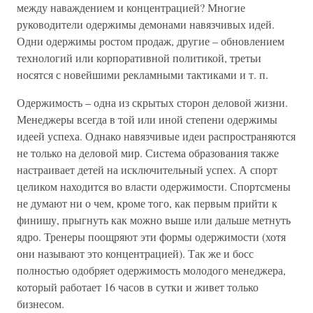
между наваждением и концентрацией? Многие
руководители одержимы демонами навязчивых идей.
Одни одержимы ростом продаж, другие – обновлением
технологий или корпоративной политикой, третьи
носятся с новейшими рекламными тактиками и т. п.
Одержимость – одна из скрытых сторон деловой жизни.
Менеджеры всегда в той или иной степени одержимы
идеей успеха. Однако навязчивые идеи распространяются
не только на деловой мир. Система образования также
настраивает детей на исключительный успех. А спорт
целиком находится во власти одержимости. Спортсмены
не думают ни о чем, кроме того, как первым прийти к
финишу, прыгнуть как можно выше или дальше метнуть
ядро. Тренеры поощряют эти формы одержимости (хотя
они называют это концентрацией). Так же и босс
полностью одобряет одержимость молодого менеджера,
который работает 16 часов в сутки и живет только
бизнесом.