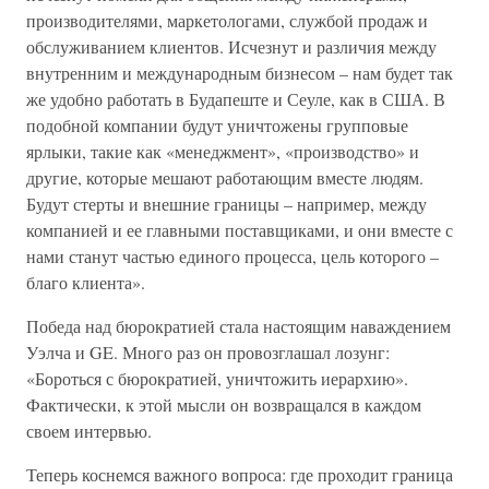
производителями, маркетологами, службой продаж и
обслуживанием клиентов. Исчезнут и различия между
внутренним и международным бизнесом – нам будет так
же удобно работать в Будапеште и Сеуле, как в США. В
подобной компании будут уничтожены групповые
ярлыки, такие как «менеджмент», «производство» и
другие, которые мешают работающим вместе людям.
Будут стерты и внешние границы – например, между
компанией и ее главными поставщиками, и они вместе с
нами станут частью единого процесса, цель которого –
благо клиента».
Победа над бюрократией стала настоящим наваждением
Уэлча и GE. Много раз он провозглашал лозунг:
«Бороться с бюрократией, уничтожить иерархию».
Фактически, к этой мысли он возвращался в каждом
своем интервью.
Теперь коснемся важного вопроса: где проходит граница