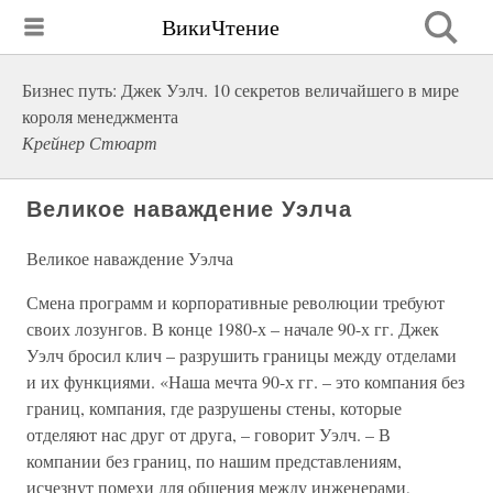
ВикиЧтение
Бизнес путь: Джек Уэлч. 10 секретов величайшего в мире
короля менеджмента
Крейнер Стюарт
Великое наваждение Уэлча
Великое наваждение Уэлча
Смена программ и корпоративные революции требуют
своих лозунгов. В конце 1980-х – начале 90-х гг. Джек
Уэлч бросил клич – разрушить границы между отделами
и их функциями. «Наша мечта 90-х гг. – это компания без
границ, компания, где разрушены стены, которые
отделяют нас друг от друга, – говорит Уэлч. – В
компании без границ, по нашим представлениям,
исчезнут помехи для общения между инженерами,