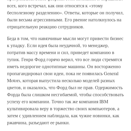
всех, кого встречал, как они относятся к «этому
бесполезному разделению». Ответы, которые он получил,
были весьма агрессивными. Его рвение натолкнулось на
отрицательную реакцию сотрудников.
Беда в том, что навязчивые мысли могут привести бизнес
к упадку. Если идея была неудачной, то менеджер,
потратив массу времени и сил, приведет компанию в
тупик. Генри Форд горячо верил, что все люди стремятся
иметь недорогие однотипные машины. Он восторженно
пропагандировал свои идеи, пока не появилась General
Motors, которая выпустила несколько моделей разных
цветов, и оказалось, что Форд был не прав. Одержимость
Форда была слишком несгибаемой, чтобы способствовать
успеху его компании. Точно так же компания IBM
культивировала веру в торжество своих компьютеров, а
затем с удивлением наблюдала, как чужие новинки, как
ржавчина, разъедают ее рынки.