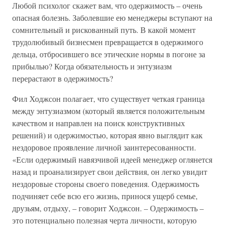
Любой психолог скажет вам, что одержимость – очень
опасная болезнь. Заболевшие ею менеджеры вступают на
сомнительный и рискованный путь. В какой момент
трудолюбивый бизнесмен превращается в одержимого
дельца, отбросившего все этические нормы в погоне за
прибылью? Когда обязательность и энтузиазм
перерастают в одержимость?
Фил Ходжсон полагает, что существует четкая граница
между энтузиазмом (который является положительным
качеством и направлен на поиск конструктивных
решений) и одержимостью, которая явно выглядит как
нездоровое проявление личной заинтересованности.
«Если одержимый навязчивой идеей менеджер оглянется
назад и проанализирует свои действия, он легко увидит
нездоровые стороны своего поведения. Одержимость
подчиняет себе всю его жизнь, принося ущерб семье,
друзьям, отдыху, – говорит Ходжсон. – Одержимость –
это потенциально полезная черта личности, которую