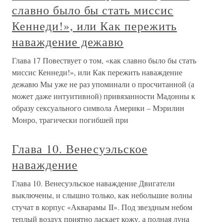
славно было бы стать миссис
Кеннеди!», или Как пережить
наваждение дежавю
Глава 17 Повествует о том, «как славно было бы стать
миссис Кеннеди!», или Как пережить наваждение
дежавю Мы уже не раз упоминали о просчитанной (а
может даже интуитивной) привязанности Мадонны к
образу сексуального символа Америки – Мэрилин
Монро, трагически погибшей при
Глава 10. Венесуэльское
наваждение
Глава 10. Венесуэльское наваждение Двигатели
выключены, и слышно только, как небольшие волны
стучат в корпус «Акварамы II». Под звездным небом
теплый воздух приятно ласкает кожу, а полная луна