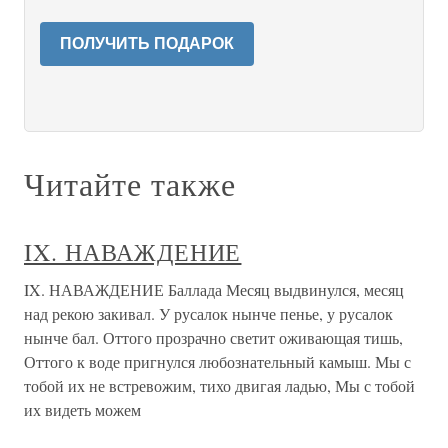
ПОЛУЧИТЬ ПОДАРОК
Читайте также
IX. НАВАЖДЕНИЕ
IX. НАВАЖДЕНИЕ Баллада Месяц выдвинулся, месяц
над рекою закивал. У русалок нынче пенье, у русалок
нынче бал. Оттого прозрачно светит оживающая тишь,
Оттого к воде пригнулся любознательный камыш. Мы с
тобой их не встревожим, тихо двигая ладью, Мы с тобой
их видеть можем