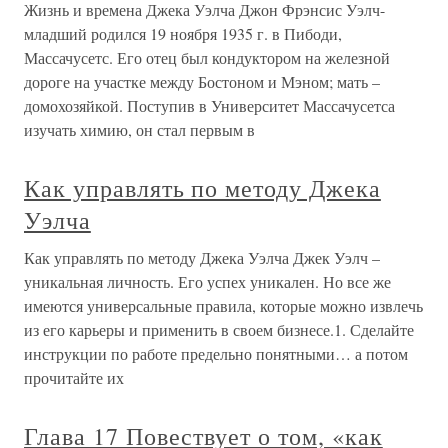
Жизнь и времена Джека Уэлча Джон Фрэнсис Уэлч-
младший родился 19 ноября 1935 г. в Пибоди,
Массачусетс. Его отец был кондуктором на железной
дороге на участке между Бостоном и Мэном; мать –
домохозяйкой. Поступив в Университет Массачусетса
изучать химию, он стал первым в
Как управлять по методу Джека
Уэлча
Как управлять по методу Джека Уэлча Джек Уэлч –
уникальная личность. Его успех уникален. Но все же
имеются универсальные правила, которые можно извлечь
из его карьеры и применить в своем бизнесе.1. Сделайте
инструкции по работе предельно понятными… а потом
прочитайте их
Глава 17 Повествует о том, «как