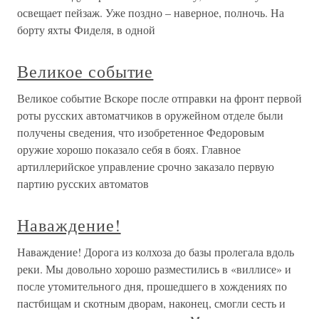
освещает пейзаж. Уже поздно – наверное, полночь. На
борту яхты Фиделя, в одной
Великое событие
Великое событие Вскоре после отправки на фронт первой
роты русских автоматчиков в оружейном отделе были
получены сведения, что изобретенное Федоровым
оружие хорошо показало себя в боях. Главное
артиллерийское управление срочно заказало первую
партию русских автоматов
Наваждение!
Наваждение! Дорога из колхоза до базы пролегала вдоль
реки. Мы довольно хорошо разместились в «виллисе» и
после утомительного дня, прошедшего в хождениях по
пастбищам и скотным дворам, наконец, смогли сесть и