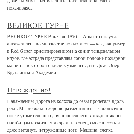
даже вытянуть натруженные ноги. Машина, слегка
покачиваясь,
ВЕЛИКОЕ ТУРНЕ
ВЕЛИКОЕ ТУРНЕ В начале 1970 г. Аркестр получил
ангажементы во множестве новых мест — как, например,
в Red Garter, ориентированном на свинг танцевальном
клубе, где эстрада представляла собой подобие пожарной
машины, в которой сидели музыканты, и в Доме Оперы
Бруклинской Академии
Наваждение!
Наваждение! Дорога из колхоза до базы пролегала вдоль
реки. Мы довольно хорошо разместились в «виллисе» и
после утомительного дня, прошедшего в хождениях по
пастбищам и скотным дворам, наконец, смогли сесть и
даже вытянуть натруженные ноги. Машина, слегка