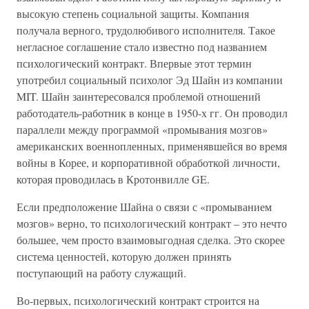
высокую степень социальной защиты. Компания
получала верного, трудолюбивого исполнителя. Такое
негласное соглашение стало известно под названием
психологический контракт. Впервые этот термин
употребил социальный психолог Эд Шайн из компании
MIT. Шайн заинтересовался проблемой отношений
работодатель-работник в конце в 1950-х гг. Он проводил
параллели между программой «промывания мозгов»
американских военнопленных, применявшейся во время
войны в Корее, и корпоративной обработкой личности,
которая проводилась в Кротонвилле GE.
Если предположение Шайна о связи с «промыванием
мозгов» верно, то психологический контракт – это нечто
большее, чем просто взаимовыгодная сделка. Это скорее
система ценностей, которую должен принять
поступающий на работу служащий.
Во-первых, психологический контракт строится на