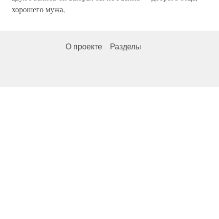
хорошего мужа,
О проекте
Разделы