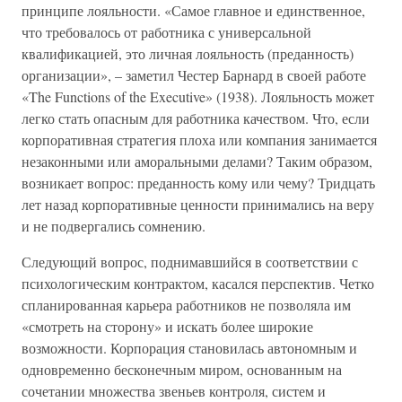
принципе лояльности. «Самое главное и единственное,
что требовалось от работника с универсальной
квалификацией, это личная лояльность (преданность)
организации», – заметил Честер Барнард в своей работе
«The Functions of the Executive» (1938). Лояльность может
легко стать опасным для работника качеством. Что, если
корпоративная стратегия плоха или компания занимается
незаконными или аморальными делами? Таким образом,
возникает вопрос: преданность кому или чему? Тридцать
лет назад корпоративные ценности принимались на веру
и не подвергались сомнению.
Следующий вопрос, поднимавшийся в соответствии с
психологическим контрактом, касался перспектив. Четко
спланированная карьера работников не позволяла им
«смотреть на сторону» и искать более широкие
возможности. Корпорация становилась автономным и
одновременно бесконечным миром, основанным на
сочетании множества звеньев контроля, систем и