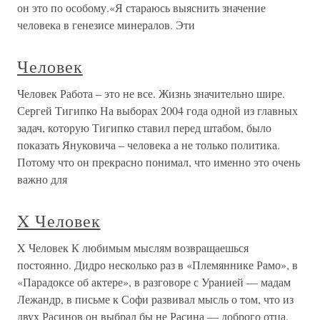
он это по особому.«Я стараюсь выяснить значение
человека в генезисе минералов. Эти
Человек
Человек Работа – это не все. Жизнь значительно шире.
Сергей Тигипко На выборах 2004 года одной из главных
задач, которую Тигипко ставил перед штабом, было
показать Януковича – человека а не только политика.
Потому что он прекрасно понимал, что именно это очень
важно для
X Человек
X Человек К любимым мыслям возвращаешься
постоянно. Дидро несколько раз в «Племяннике Рамо», в
«Парадоксе об актере», в разговоре с Уранией — мадам
Лежандр, в письме к Софи развивал мысль о том, что из
двух Расинов он выбрал бы не Расина — доброго отца,