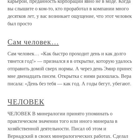
карьерой, преданность корпорации явно не в моде. Когда
вы слышите о ком-то, кто проработал в компании много
десятков лет, у вас возникает ощущение, что этот человек
был просто
Сам человек…
Сам человек… «Как быстро проходит день и как долго
тянется год!» — признался я в открытке, которую удалось
отправить домой сверх нормы. А через день Эмир принес
мне двенадцать писем. Открытка с ними разошлась. Вера
писала: «День без тебя — как год. А годы бегут, убегают.
ЧЕЛОВЕК
ЧЕЛОВЕК В минералогии принято упоминать о
практическом значении того или иного минерала в
хозяйственной деятельности. Писал об этом и
Вернадский в своих минералогических работах. Сделал