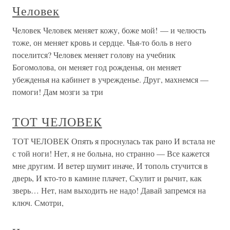
Человек
Человек Человек меняет кожу, боже мой! — и челюсть
тоже, он меняет кровь и сердце. Чья-то боль в него
поселится? Человек меняет голову на учебник
Богомолова, он меняет год рожденья, он меняет
убежденья на кабинет в учрежденье. Друг, махнемся —
помоги! Дам мозги за три
ТОТ ЧЕЛОВЕК
ТОТ ЧЕЛОВЕК Опять я проснулась так рано И встала не
с той ноги! Нет, я не больна, но странно — Все кажется
мне другим. И ветер шумит иначе, И тополь стучится в
дверь, И кто-то в камине плачет, Скулит и рычит, как
зверь… Нет, нам выходить не надо! Давай запремся на
ключ. Смотри,