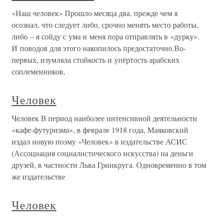
«Наш человек» Прошло месяца два, прежде чем я
осознал, что следует либо, срочно менять место работы,
либо – я сойду с ума и меня пора отправлять в «дурку».
И поводов для этого накопилось предостаточно.Во-
первых, изумляла стойкость и упёртость арабских
соплеменников,
Человек
Человек В период наиболее интенсивной деятельности
«кафе-футуризма», в феврале 1918 года, Маяковский
издал новую поэму «Человек» в издательстве АСИС
(Ассоциация социалистического искусства) на деньги
друзей, в частности Льва Гринкруга. Одновременно в том
же издательстве
Человек