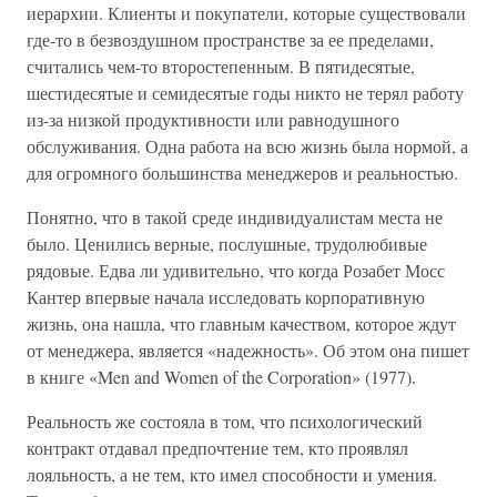
иерархии. Клиенты и покупатели, которые существовали
где-то в безвоздушном пространстве за ее пределами,
считались чем-то второстепенным. В пятидесятые,
шестидесятые и семидесятые годы никто не терял работу
из-за низкой продуктивности или равнодушного
обслуживания. Одна работа на всю жизнь была нормой, а
для огромного большинства менеджеров и реальностью.
Понятно, что в такой среде индивидуалистам места не
было. Ценились верные, послушные, трудолюбивые
рядовые. Едва ли удивительно, что когда Розабет Мосс
Кантер впервые начала исследовать корпоративную
жизнь, она нашла, что главным качеством, которое ждут
от менеджера, является «надежность». Об этом она пишет
в книге «Men and Women of the Corporation» (1977).
Реальность же состояла в том, что психологический
контракт отдавал предпочтение тем, кто проявлял
лояльность, а не тем, кто имел способности и умения.