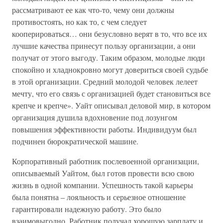
рассматривают ее как что-то, чему они должны
противостоять, но как то, с чем следует
кооперироваться… они безусловно верят в то, что все их
лучшие качества принесут пользу организации, а они
получат от этого выгоду. Таким образом, молодые люди
спокойно и хладнокровно могут довериться своей судьбе
в этой организации. Средний молодой человек лелеет
мечту, что его связь с организацией будет становиться все
крепче и крепче». Уайт описывал деловой мир, в котором
организация душила вдохновение под лозунгом
повышения эффективности работы. Индивидуум был
подчинен бюрократической машине.
Корпоративный работник послевоенной организации,
описываемый Уайтом, был готов провести всю свою
жизнь в одной компании. Успешность такой карьеры
была понятна – лояльность и серьезное отношение
гарантировали надежную работу. Это было
взаимовыгодно. Работник получал хорошую зарплату и