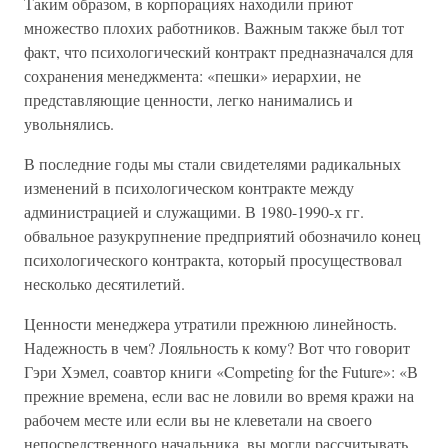
Таким образом, в корпорациях находили приют
множество плохих работников. Важным также был тот
факт, что психологический контракт предназначался для
сохранения менеджмента: «пешки» иерархии, не
представляющие ценности, легко нанимались и
увольнялись.
В последние годы мы стали свидетелями радикальных
изменений в психологическом контракте между
администрацией и служащими. В 1980-1990-х гг.
обвальное разукрупнение предприятий обозначило конец
психологического контракта, который просуществовал
несколько десятилетий.
Ценности менеджера утратили прежнюю линейность.
Надежность в чем? Лояльность к кому? Вот что говорит
Гэри Хэмел, соавтор книги «Competing for the Future»: «В
прежние времена, если вас не ловили во время кражи на
рабочем месте или если вы не клеветали на своего
непосредственного начальника, вы могли рассчитывать