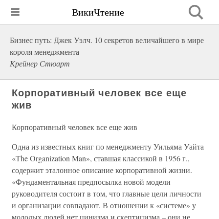
ВикиЧтение
Бизнес путь: Джек Уэлч. 10 секретов величайшего в мире
короля менеджмента
Крейнер Стюарт
Корпоративный человек все еще
жив
Корпоративный человек все еще жив
Одна из известных книг по менеджменту Уильяма Уайта
«The Organization Man», ставшая классикой в 1956 г.,
содержит эталонное описание корпоративной жизни.
«Фундаментальная предпосылка новой модели
руководителя состоит в том, что главные цели личности
и организации совпадают. В отношении к «системе» у
молодых людей нет цинизма и скептицизма – они не