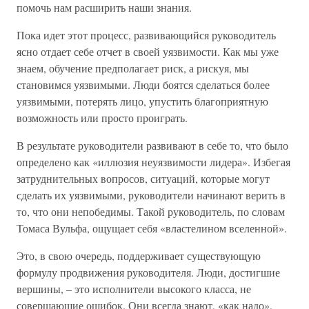
помочь нам расширить наши знания.
Пока идет этот процесс, развивающийся руководитель
ясно отдает себе отчет в своей уязвимости. Как мы уже
знаем, обучение предполагает риск, а рискуя, мы
становимся уязвимыми. Люди боятся сделаться более
уязвимыми, потерять лицо, упустить благоприятную
возможность или просто проиграть.
В результате руководители развивают в себе то, что было
определено как «иллюзия неуязвимости лидера». Избегая
затруднительных вопросов, ситуаций, которые могут
сделать их уязвимыми, руководители начинают верить в
то, что они непобедимы. Такой руководитель, по словам
Томаса Вульфа, ощущает себя «властелином вселенной».
Это, в свою очередь, поддерживает существующую
формулу продвижения руководителя. Люди, достигшие
вершины, – это исполнители высокого класса, не
совершающие ошибок. Они всегда знают, «как надо».