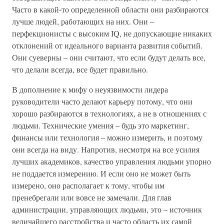
Часто в какой-то определенной области они разбираются
лучше людей, работающих на них. Они –
перфекционисты с высоким IQ, не допускающие никаких
отклонений от идеального варианта развития событий.
Они суеверны – они считают, что если будут делать все,
что делали всегда, все будет правильно.
В дополнение к мифу о неуязвимости лидера
руководители часто делают карьеру потому, что они
хорошо разбираются в технологиях, а не в отношениях с
людьми. Технические умения – будь это маркетинг,
финансы или технология – можно измерить, и поэтому
они всегда на виду. Напротив, несмотря на все усилия
лучших академиков, качество управления людьми упорно
не поддается измерению. И если оно не может быть
измерено, оно располагает к тому, чтобы им
пренебрегали или вовсе не замечали. Для глав
администрации, управляющих людьми, это – источник
величайшего расстройства и часто область их самой