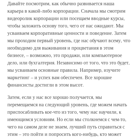
Давайте посмотрим, как обычно развивается наша
карьера в какой-либо корпорации. Сначала мы смотрим
видеоролик корпорации или посещаем вводные курсы,
чтобы заложить основу того, чего от нас ожидают. Мы
усваиваем корпоративные ценности и поведение. Затем
мы проходим первый уровень, где нас обучают всему, что
необходимо для выживания и процветания в этом
бизнесе, – возможно, это продажи, или компьютерное
дело, или бухгалтерия. Независимо от того, что это будет,
мы усваиваем основные правила. Например, изучите
маркетинг – и успех вам обеспечен. Все хорошие
финансисты достигли в этом высот.
Затем, если у нас все хорошо получается, мы
перемещаемся на следующий уровень, где можем начать
приспосабливать кое-что из того, чему нас научили, к
имеющимся условиям. Но если мы столкнемся с чем-то,
чего на самом деле не знаем, лучший путь справиться с
этим – это пойти и попросить кого-нибудь, кто может