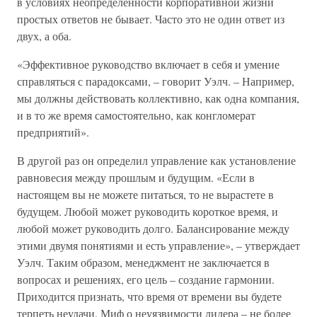
в условиях неопределенности корпоративной жизни
простых ответов не бывает. Часто это не один ответ из
двух, а оба.
«Эффективное руководство включает в себя и умение
справляться с парадоксами, – говорит Уэлч. – Например,
мы должны действовать коллективно, как одна компания,
и в то же время самостоятельно, как конгломерат
предприятий».
В другой раз он определил управление как установление
равновесия между прошлым и будущим. «Если в
настоящем вы не можете питаться, то не вырастете в
будущем. Любой может руководить короткое время, и
любой может руководить долго. Балансирование между
этими двумя понятиями и есть управление», – утверждает
Уэлч. Таким образом, менеджмент не заключается в
вопросах и решениях, его цель – создание гармонии.
Приходится признать, что время от времени вы будете
терпеть неудачи. Миф о неуязвимости лидера – не более