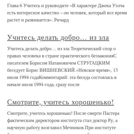
Глава 6 Учитесь и руководите «В характере Джека Уэлча
есть интересное качество – он человек, который все время
растет и развивается». Ричард
Учитесь делать добро… из зла
Учитесь делать добро… из зла Теоретический спор о
правах человека в стране практического беззаконияС
писателем Борисом Натановичем СТРУГАЦКИМ
беседует Борис ВИШНЕВСКИЙ.«Невское время», 13
июля 1994 годаКомментарий: эта беседа состоялась в
начале июля 1994 года, сразу после
Смотрите, учитесь хорошенько!
Смотрите, учитесь хорошенько! После смерти Пастера
фактическим директором института стал доктор Ру, а
научную работу возглавил Мечников.При институте