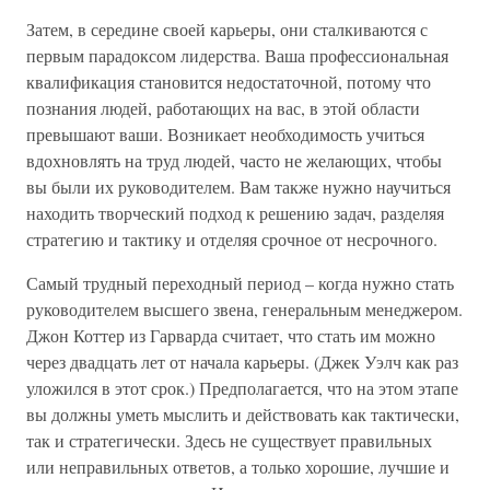
Затем, в середине своей карьеры, они сталкиваются с
первым парадоксом лидерства. Ваша профессиональная
квалификация становится недостаточной, потому что
познания людей, работающих на вас, в этой области
превышают ваши. Возникает необходимость учиться
вдохновлять на труд людей, часто не желающих, чтобы
вы были их руководителем. Вам также нужно научиться
находить творческий подход к решению задач, разделяя
стратегию и тактику и отделяя срочное от несрочного.
Самый трудный переходный период – когда нужно стать
руководителем высшего звена, генеральным менеджером.
Джон Коттер из Гарварда считает, что стать им можно
через двадцать лет от начала карьеры. (Джек Уэлч как раз
уложился в этот срок.) Предполагается, что на этом этапе
вы должны уметь мыслить и действовать как тактически,
так и стратегически. Здесь не существует правильных
или неправильных ответов, а только хорошие, лучшие и