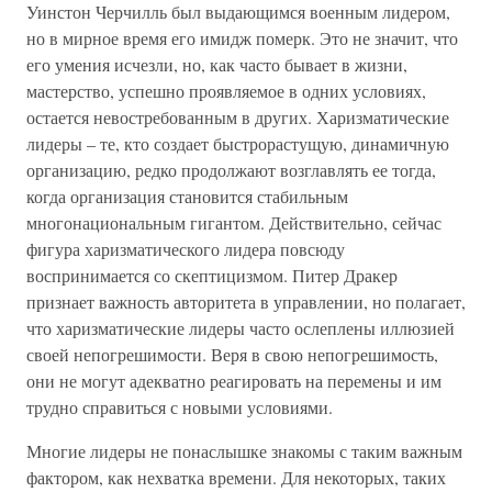
Уинстон Черчилль был выдающимся военным лидером,
но в мирное время его имидж померк. Это не значит, что
его умения исчезли, но, как часто бывает в жизни,
мастерство, успешно проявляемое в одних условиях,
остается невостребованным в других. Харизматические
лидеры – те, кто создает быстрорастущую, динамичную
организацию, редко продолжают возглавлять ее тогда,
когда организация становится стабильным
многонациональным гигантом. Действительно, сейчас
фигура харизматического лидера повсюду
воспринимается со скептицизмом. Питер Дракер
признает важность авторитета в управлении, но полагает,
что харизматические лидеры часто ослеплены иллюзией
своей непогрешимости. Веря в свою непогрешимость,
они не могут адекватно реагировать на перемены и им
трудно справиться с новыми условиями.
Многие лидеры не понаслышке знакомы с таким важным
фактором, как нехватка времени. Для некоторых, таких