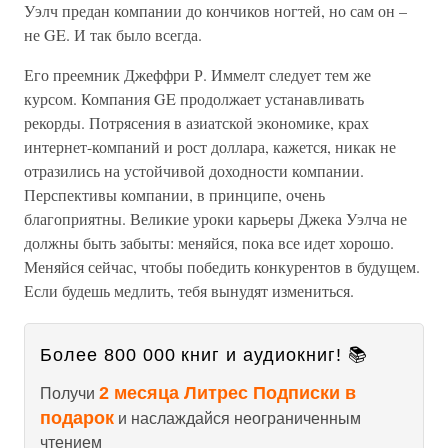
Уэлч предан компании до кончиков ногтей, но сам он –
не GE. И так было всегда.
Его преемник Джеффри Р. Иммелт следует тем же
курсом. Компания GE продолжает устанавливать
рекорды. Потрясения в азиатской экономике, крах
интернет-компаний и рост доллара, кажется, никак не
отразились на устойчивой доходности компании.
Перспективы компании, в принципе, очень
благоприятны. Великие уроки карьеры Джека Уэлча не
должны быть забыты: меняйся, пока все идет хорошо.
Меняйся сейчас, чтобы победить конкурентов в будущем.
Если будешь медлить, тебя вынудят измениться.
Более 800 000 книг и аудиокниг! 📚
2 месяца Литрес Подписки в
Получи
подарок
и наслаждайся неограниченным
чтением