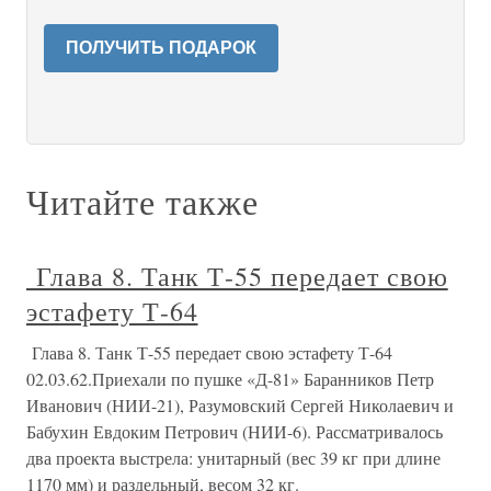
ПОЛУЧИТЬ ПОДАРОК
Читайте также
Глава 8. Танк Т-55 передает свою
эстафету Т-64
Глава 8. Танк Т-55 передает свою эстафету Т-64
02.03.62.Приехали по пушке «Д-81» Баранников Петр
Иванович (НИИ-21), Разумовский Сергей Николаевич и
Бабухин Евдоким Петрович (НИИ-6). Рассматривалось
два проекта выстрела: унитарный (вес 39 кг при длине
1170 мм) и раздельный, весом 32 кг.