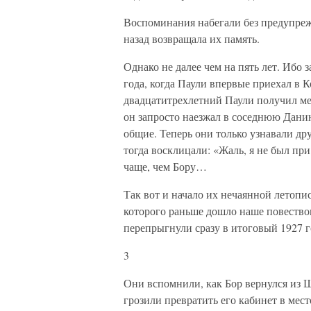
Воспоминания набегали без предупрежд
назад возвращала их память.
Однако не далее чем на пять лет. Ибо
года, когда Паули впервые приехал в К
двадцатитрехлетний Паули получил мес
он запросто наезжал в соседнюю Данию
общие. Теперь они только узнавали др
тогда восклицали: «Жаль, я не был пр
чаще, чем Бору…
Так вот и начало их нечаянной летопис
которого раньше дошло наше повество
перепрыгнули сразу в итоговый 1927 г
3
Они вспомнили, как Бор вернулся из 
грозили превратить его кабинет в мес