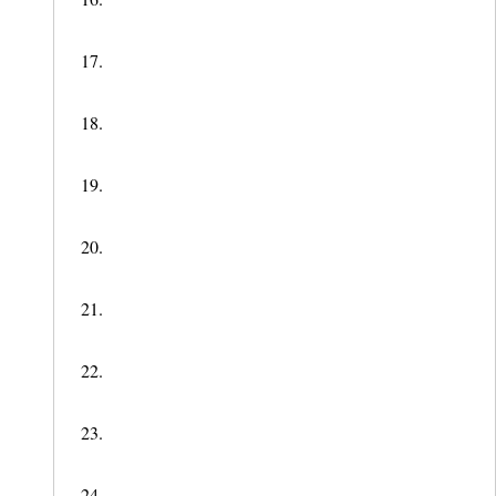
17.
18.
19.
20.
21.
22.
23.
24.