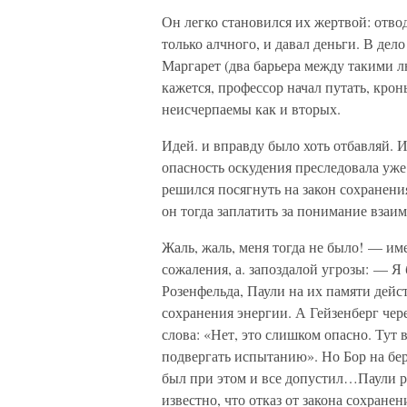
Он легко становился их жертвой: отводи
только алчного, и давал деньги. В де
Маргарет (два барьера между такими лю
кажется, профессор начал путать, крон
неисчерпаемы как и вторых.
Идей. и вправду было хоть отбавляй. И
опасность оскудения преследовала уже
решился посягнуть на закон сохранени
он тогда заплатить за понимание взаим
Жаль, жаль, меня тогда не было! — им
сожаления, а. запоздалой угрозы: — Я
Розенфельда, Паули на их памяти дейс
сохранения энергии. А Гейзенберг че
слова: «Нет, это слишком опасно. Тут 
подвергать испытанию». Но Бор на бер
был при этом и все допустил…Паули р
известно, что отказ от закона сохране