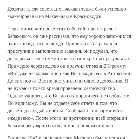
Десятки тысяч советских граждан также были успешно
эвакуированы из Махачкалы в Красноводск.
Через много лет после этих событий, при встрече с
Белаховым, он мне рассказал, что ему хорошо запомнился
один эпизод того периода. Прилетев в Астрахань и
приступив к выполнению задания, он подумал, что
докладывать мне нужно только о конкретных результатах.
Примерно через неделю он получил от меня ВЧграмму:
«Вот уже несколько дней как Вы находитесь в Астрахани.
До сих пор от Вас не поступило ни одного донесения. Я
не думаю, что это время проведено безрезультатно.
Однако удивлен, что Вы до сих пор ничего не сообщаете.
По-видимому, Вы не отдаете себе отчета в том, что
делаете для судьбы войны. Сообщайте, информируйте
ежедневно». После этого на протяжении всей операции
Белахов регулярно сообщал мне о положении дел.
В январе 1943 г. он вернулся в Москву и был у меня на