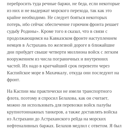
перебросить туда речные баржи, не беда, если некоторые
из них и не выдержат морского перехода, так как это
крайне необходимо. Не следует бояться некоторых
потерь, ибо сейчас обеспечение горючим фронта решает
судьбу Родины». Кроме того я сказал, что в связи с
продолжающимся на Кавказском фронте наступлением
немцев в Астрахань по железной дороге в ближайшие
дни прибудет свыше четверти миллиона войск с легким
вооружением из числа пограничных и внутренних
частей. Их надо в кратчайший срок перевезти через
Каспийское море в Махачкалу, откуда они последуют на
фронт.
На Каспии мы практически не имели транспортного
флота, поэтому я спросил Белахова, как он считает,
можно ли использовать для перевозки войск палубы
крупнотоннажных танкеров, а также доставлять войска
из Астрахани до Астраханского рейда на морских
нефтеналивных баржах. Белахов медлил с ответом. Я был