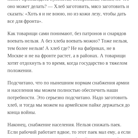
оно может делать? — Хлеб заготовить, мясо заготовить и
сказать: «Хоть я и не воюю, но из кожи лезу, чтобы дать
все для фронта».
Как товарищи сами понимают, без патронов и снарядов
воевать нельзя. А без хлеба воевать можно? Тоже нельзя,
тем более нельзя! А хлеб где? Не на фабриках, не в
Москве и не на фронте растет, а в районах. А товарищи
хотят отдохнуть в то время, когда государство в тяжелом
положении.
Подсчитано, что по нынешним нормам снабжения армии
и населения мы можем полностью обеспечить наши
потребности. Это серьезно подсчитано. Надо заготовить
хлеб, и тогда мы можем на армейском пайке держаться до
конца войны.
Наконец, снабжение населения. Нельзя снижать паек.
Если рабочий работает вдвое, то этот паек мал ему, а если