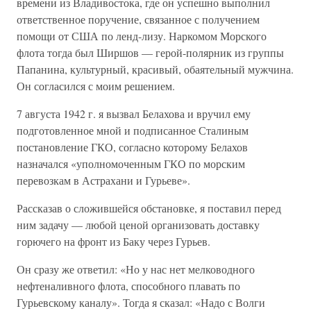
времени из Владивостока, где он успешно выполнил
ответственное поручение, связанное с получением
помощи от США по ленд-лизу. Наркомом Морского
флота тогда был Ширшов — герой-полярник из группы
Папанина, культурный, красивый, обаятельный мужчина.
Он согласился с моим решением.
7 августа 1942 г. я вызвал Белахова и вручил ему
подготовленное мной и подписанное Сталиным
постановление ГКО, согласно которому Белахов
назначался «уполномоченным ГКО по морским
перевозкам в Астрахани и Гурьеве».
Рассказав о сложившейся обстановке, я поставил перед
ним задачу — любой ценой организовать доставку
горючего на фронт из Баку через Гурьев.
Он сразу же ответил: «Но у нас нет мелководного
нефтеналивного флота, способного плавать по
Гурьевскому каналу». Тогда я сказал: «Надо с Волги