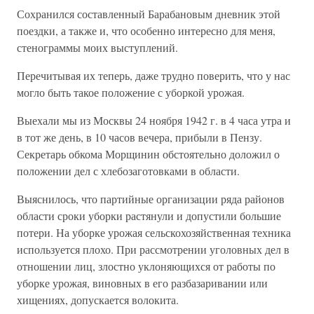
Сохранился составленный Барабановым дневник этой
поездки, а также и, что особенно интересно для меня,
стенограммы моих выступлений.
Перечитывая их теперь, даже трудно поверить, что у нас
могло быть такое положение с уборкой урожая.
Выехали мы из Москвы 24 ноября 1942 г. в 4 часа утра и
в тот же день, в 10 часов вечера, прибыли в Пензу.
Секретарь обкома Морщинин обстоятельно доложил о
положении дел с хлебозаготовками в области.
Выяснилось, что партийные организации ряда районов
области сроки уборки растянули и допустили большие
потери. На уборке урожая сельскохозяйственная техника
используется плохо. При рассмотрении уголовных дел в
отношении лиц, злостно уклоняющихся от работы по
уборке урожая, виновных в его разбазаривании или
хищениях, допускается волокита.