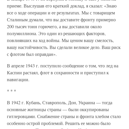
приеме. Выслушав его краткий доклад, я сказал: «Знаю
все о ходе операции и ее результатах. Мы с товарищем
Сталиным думали, что вы доставите фронту примерно
200 тысяч тонн горючего, а вы доставили около
полумиллиона. Это один из решающих факторов,
повлиявших на ход войны. Мы ценим вашу смелость,
вашу настойчивость. Вы сделали великое дело. Ваш риск
с флотом был оправдан».
В апреле 1943 г. поступило сообщение о том, что лед на
Каспии растаял, флот в сохранности и приступил к
навигации.
* * *
В 1942 г. Кубань, Ставрополь, Дон, Украина — тогда
основные житницы страны — были оккупированы
гитлеровцами. Снабжение страны и фронта хлебом стало
особенно острой проблемой. Решить ее можно было