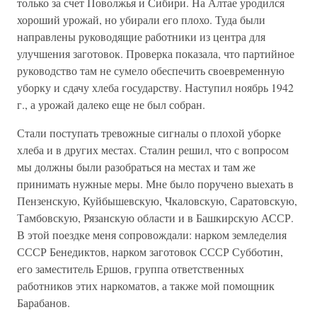
только за счет Поволжья и Сибири. На Алтае уродился
хороший урожай, но убирали его плохо. Туда были
направлены руководящие работники из центра для
улучшения заготовок. Проверка показала, что партийное
руководство там не сумело обеспечить своевременную
уборку и сдачу хлеба государству. Наступил ноябрь 1942
г., а урожай далеко еще не был собран.
Стали поступать тревожные сигналы о плохой уборке
хлеба и в других местах. Сталин решил, что с вопросом
мы должны были разобраться на местах и там же
принимать нужные меры. Мне было поручено выехать в
Пензенскую, Куйбышевскую, Чкаловскую, Саратовскую,
Тамбовскую, Рязанскую области и в Башкирскую АССР.
В этой поездке меня сопровождали: нарком земледелия
СССР Бенедиктов, нарком заготовок СССР Субботин,
его заместитель Ершов, группа ответственных
работников этих наркоматов, а также мой помощник
Барабанов.