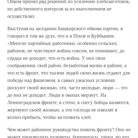
Обком принял ряд решений по усилению хлебозаготовок,
но действенного контроля за их выполнением не
осуществлял.
Выступая на заседании Башкирского обкома партии, я
говорил в том же духе, что и в Пензе и Куйбышев:
«Многие партийные работники, особенно сельских
районов, не чувствуют войны совсем, не понимают, до
сердца не доходит, что есть война. У них свои
соображения, свой район, беззаботная жизнь в районе, а
что есть фронт, что тысячи людей свою жизнь отдают для
победы над фашизмом, в самых ужасных условиях
рискуют своей жизнью, эти, часто молодые, люди — это
до них не доходит. Люди в окопах мерзнут. На
Ленинградском фронте, в степи, в снегу бойцы валяются,
жертвуют своей жизнью, а эти господа не изволят в
колхоз прибыть, чтобы заготовить хлеб.
Чем может районное руководство помочь фронту? Оно не
может производить пулеметы, боеприпасы, танки, но что