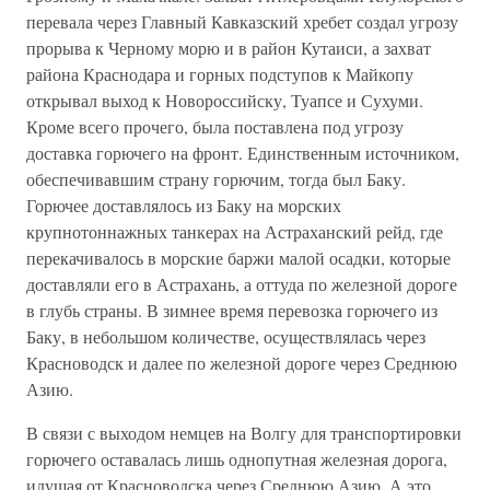
перевала через Главный Кавказский хребет создал угрозу
прорыва к Черному морю и в район Кутаиси, а захват
района Краснодара и горных подступов к Майкопу
открывал выход к Новороссийску, Туапсе и Сухуми.
Кроме всего прочего, была поставлена под угрозу
доставка горючего на фронт. Единственным источником,
обеспечивавшим страну горючим, тогда был Баку.
Горючее доставлялось из Баку на морских
крупнотоннажных танкерах на Астраханский рейд, где
перекачивалось в морские баржи малой осадки, которые
доставляли его в Астрахань, а оттуда по железной дороге
в глубь страны. В зимнее время перевозка горючего из
Баку, в небольшом количестве, осуществлялась через
Красноводск и далее по железной дороге через Среднюю
Азию.
В связи с выходом немцев на Волгу для транспортировки
горючего оставалась лишь однопутная железная дорога,
идущая от Красноводска через Среднюю Азию. А это