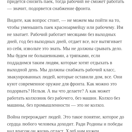
придется снизить паек, тогда рабочий не сможет работать
— значит, подорвется снабжение фронта.
Видите, как вопрос стоит, — не можем мы пойти на то,
чтобы уменьшить паек красноармейцу или рабочему. Им
не хватает. Рабочий работает месяцами без выходных
дней, год без выходных дней, отдает все, все вытягивает
из себя, извольте это знать. Мы не должны срывать дело.
Мы будем не большевиками, а тряпками, если
поддадимся таким людям, которые хотят отдыхать в
выходной день. Мы должны снабжать рабочий класс,
эвакуированных людей, которые оставили дом, все. Они
куют современное оружие для фронта. Как можно это
подорвать? Нельзя. А вы что делаете? А как может
работать колхозник без рабочего, без машин. Колхоз без
машины, без промышленности — это не колхоз.
Война перерождает людей. Это такое понятие, которое до
сердца любого человека доходит. Ради Родины и победы
над врагом он жизнь отдаст. Хлеб нам нужен.