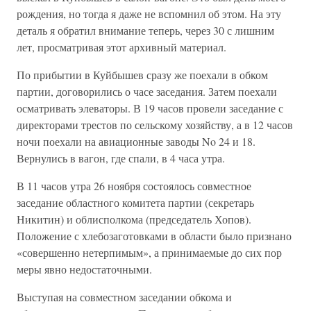
рождения, но тогда я даже не вспомнил об этом. На эту
деталь я обратил внимание теперь, через 30 с лишним
лет, просматривая этот архивный материал.
По прибытии в Куйбышев сразу же поехали в обком
партии, договорились о часе заседания. Затем поехали
осматривать элеваторы. В 19 часов провели заседание с
директорами трестов по сельскому хозяйству, а в 12 часов
ночи поехали на авиационные заводы No 24 и 18.
Вернулись в вагон, где спали, в 4 часа утра.
В 11 часов утра 26 ноября состоялось совместное
заседание областного комитета партии (секретарь
Никитин) и облисполкома (председатель Хопов).
Положение с хлебозаготовками в области было признано
«совершенно нетерпимым», а принимаемые до сих пор
меры явно недостаточными.
Выступая на совместном заседании обкома и