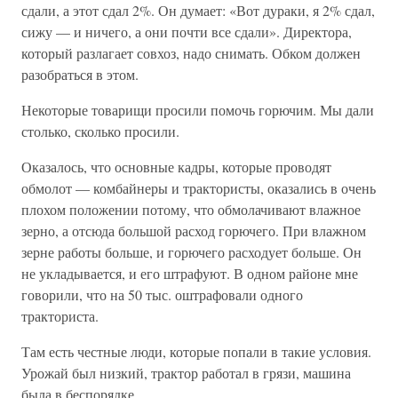
сдали, а этот сдал 2%. Он думает: «Вот дураки, я 2% сдал,
сижу — и ничего, а они почти все сдали». Директора,
который разлагает совхоз, надо снимать. Обком должен
разобраться в этом.
Некоторые товарищи просили помочь горючим. Мы дали
столько, сколько просили.
Оказалось, что основные кадры, которые проводят
обмолот — комбайнеры и трактористы, оказались в очень
плохом положении потому, что обмолачивают влажное
зерно, а отсюда большой расход горючего. При влажном
зерне работы больше, и горючего расходует больше. Он
не укладывается, и его штрафуют. В одном районе мне
говорили, что на 50 тыс. оштрафовали одного
тракториста.
Там есть честные люди, которые попали в такие условия.
Урожай был низкий, трактор работал в грязи, машина
была в беспорядке.