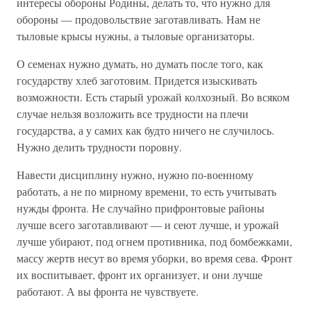
интересы обороны Родины, делать то, что нужно для
обороны — продовольствие заготавливать. Нам не
тыловые крысы нужны, а тыловые организаторы.
О семенах нужно думать, но думать после того, как
государству хлеб заготовим. Придется изыскивать
возможности. Есть старый урожай колхозный. Во всяком
случае нельзя возложить все трудности на плечи
государства, а у самих как будто ничего не случилось.
Нужно делить трудности поровну.
Навести дисциплину нужно, нужно по-военному
работать, а не по мирному времени, то есть учитывать
нужды фронта. Не случайно прифронтовые районы
лучше всего заготавливают — и сеют лучше, и урожай
лучше убирают, под огнем противника, под бомбежками,
массу жертв несут во время уборки, во время сева. Фронт
их воспитывает, фронт их организует, и они лучше
работают. А вы фронта не чувствуете.