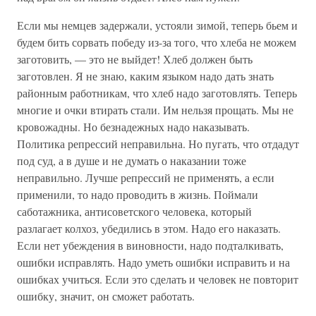
Если мы немцев задержали, устояли зимой, теперь бьем и
будем бить сорвать победу из-за того, что хлеба не можем
заготовить, — это не выйдет! Хлеб должен быть
заготовлен. Я не знаю, каким языком надо дать знать
районным работникам, что хлеб надо заготовлять. Теперь
многие и очки втирать стали. Им нельзя прощать. Мы не
кровожадны. Но безнадежных надо наказывать.
Политика репрессий неправильна. Но пугать, что отдадут
под суд, а в душе и не думать о наказании тоже
неправильно. Лучше репрессий не применять, а если
применили, то надо проводить в жизнь. Поймали
саботажника, антисоветского человека, который
разлагает колхоз, убедились в этом. Надо его наказать.
Если нет убеждения в виновности, надо подталкивать,
ошибки исправлять. Надо уметь ошибки исправить и на
ошибках учиться. Если это сделать и человек не повторит
ошибку, значит, он сможет работать.