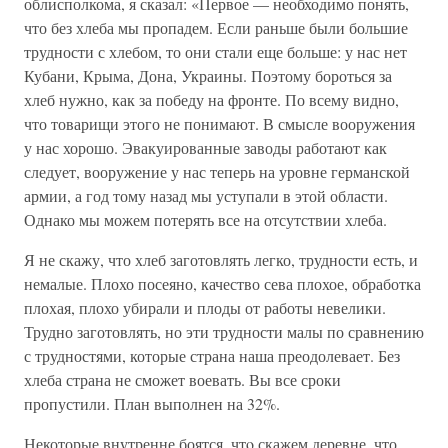
облисполкома, я сказал: «Первое — необходимо понять,
что без хлеба мы пропадем. Если раньше были большие
трудности с хлебом, то они стали еще больше: у нас нет
Кубани, Крыма, Дона, Украины. Поэтому бороться за
хлеб нужно, как за победу на фронте. По всему видно,
что товарищи этого не понимают. В смысле вооружения
у нас хорошо. Эвакуированные заводы работают как
следует, вооружение у нас теперь на уровне германской
армии, а год тому назад мы уступали в этой области.
Однако мы можем потерять все на отсутствии хлеба.
Я не скажу, что хлеб заготовлять легко, трудности есть, и
немалые. Плохо посеяно, качество сева плохое, обработка
плохая, плохо убирали и плоды от работы невелики.
Трудно заготовлять, но эти трудности малы по сравнению
с трудностями, которые страна наша преодолевает. Без
хлеба страна не сможет воевать. Вы все сроки
пропустили. План выполнен на 32%.
Некоторые внутренне боятся, чтo скажем деревне, что