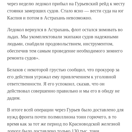
через неделю ледокол прибыл на Гурьевский рейд к месту
стоянки замерзших судов. Стало ясно — вести суда на юг
Каспия и потом в Астрахань невозможно.
Ледокол вернулся в Астрахань, флот остался зимовать во
льдах. Мы укомплектовали экипажи судов надежными
людьми, снабдили продовольствием, инструментом,
обеспечив тем самым проведение необходимого зимнего
ремонта судов».
Белахов с некоторой грустью сообщил, что прокурор за
его действия угрожал ему привлечением к уголовной
ответственности. Я его успокоил, сказав, что он
действовал совершенно правильно и мы его в обиду не
дадим.
В итоге всей операции через Гурьев было доставлено для
нужд фронта почти полмиллиона тонн горючего, в то
время как за тот же период по Красноводской железной
дороге было доставлено только 130 тыс. тонн.