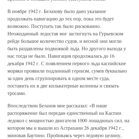
В ноябре 1942 г. Белахову было дано указание
продолжать навигацию до тех пор, пока это будет
возможно. Поступать так было рискованно.
Неожиданный ледостав мог застигнуть на Гурьевском
рейде большое количество судов, и весной они могли
быть раздавлены подвижкой льда. Но другого выхода у
нас тогда не было. Навигация продолжалась до 16
декабря 1942 г. С появлением первого льда каспийские
моряки проявили подлинный героизм, сумев буквально
за один день сгруппировать в одном месте суда,
поставить их в две кильватерные колонны и связать
тросами.
Впоследствии Белахов мне рассказал: «В наше
распоряжение был передан единственный на Каспии
ледокол с мощностью двигателя 1000 лошадиных сил, на
котором мы и вышли из Астрахани 26 декабря 1942 г.,
миновав Баутино. Пробиваясь через ледовую целину,