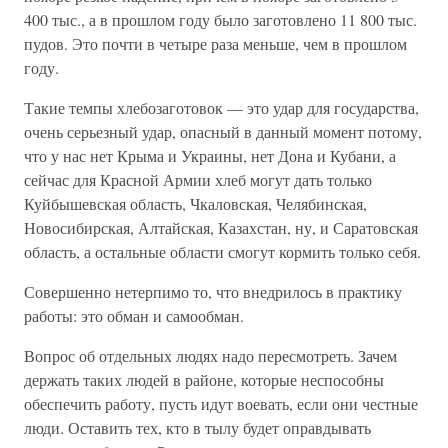
400 тыс., а в прошлом году было заготовлено 11 800 тыс.
пудов. Это почти в четыре раза меньше, чем в прошлом
году.
Такие темпы хлебозаготовок — это удар для государства,
очень серьезный удар, опасный в данный момент потому,
что у нас нет Крыма и Украины, нет Дона и Кубани, а
сейчас для Красной Армии хлеб могут дать только
Куйбышевская область, Чкаловская, Челябинская,
Новосибирская, Алтайская, Казахстан, ну, и Саратовская
область, а остальные области смогут кормить только себя.
Совершенно нетерпимо то, что внедрилось в практику
работы: это обман и самообман.
Вопрос об отдельных людях надо пересмотреть. Зачем
держать таких людей в районе, которые неспособны
обеспечить работу, пусть идут воевать, если они честные
люди. Оставить тех, кто в тылу будет оправдывать