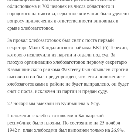
облисполкома и 700 человек из числа областного и
городского партактива, серьезное внимание было уделено
вопросу привлечения к ответственности виновных в
срыве хлебозаготовок.
За провал хлебозаготовок был снят с поста первый
секретарь Мало-Кандалинского райкома ВКП(б) Терехин,
которого исключили из партии и отдали под суд. За
плохую организацию хлебозаготовок первому секретарю
Камышлинского райкома Фахтееву был объявлен строгий
выговор и он был предупрежден, что, если положение с
хлебозаготовками в районе не будет выправлено, он будет
снят с поста, исключен из партии и предан суду.
27 ноября мы выехали из Куйбышева в Уфу.
Положение с хлебозаготовками в Башкирской
республике было плохим. По состоянию на 25 ноября
1942 г. план хлебосдачи был выполнен только на 26,9%.