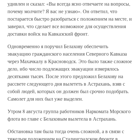
удивлен и сказал: «Вы всегда ясно отвечаете на вопросы,
почему молчите? Я вас не узнаю». Он ответил, что
постарается быстро разобраться с положением на месте, и
заверил, что сделает все возможное для осуществления
доставки войск на Кавказский фронт.
Одновременно я поручил Белахову обеспечить
эвакуацию гражданского населения Северного Кавказа
через Махачкалу в Красноводск. Это было также сложное
дело, ибо число подлежащих эвакуации измерялось
десятками тысяч. После этого предложил Белахову на
рассвете следующего дня вылететь в Астрахань, взяв с
собой людей, которых он должен был срочно подобрать.
Самолет для них был уже выделен.
Утром 8 августа группа работников Наркомата Морского
флота во главе с Белаховым вылетела в Астрахань.
Обстановка там была тогда очень сложной, а в связи с
тяжелым положением на Сталинградском фронте в