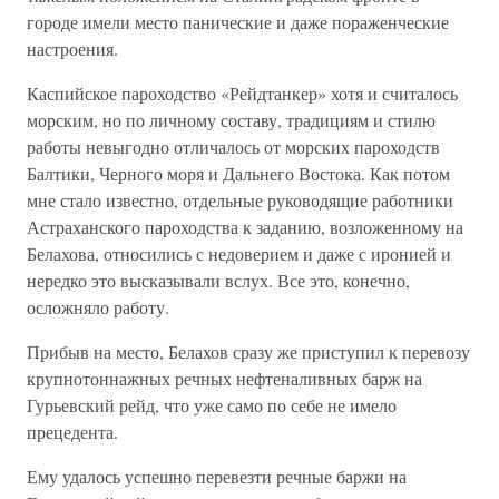
городе имели место панические и даже пораженческие
настроения.
Каспийское пароходство «Рейдтанкер» хотя и считалось
морским, но по личному составу, традициям и стилю
работы невыгодно отличалось от морских пароходств
Балтики, Черного моря и Дальнего Востока. Как потом
мне стало известно, отдельные руководящие работники
Астраханского пароходства к заданию, возложенному на
Белахова, относились с недоверием и даже с иронией и
нередко это высказывали вслух. Все это, конечно,
осложняло работу.
Прибыв на место, Белахов сразу же приступил к перевозу
крупнотоннажных речных нефтеналивных барж на
Гурьевский рейд, что уже само по себе не имело
прецедента.
Ему удалось успешно перевезти речные баржи на