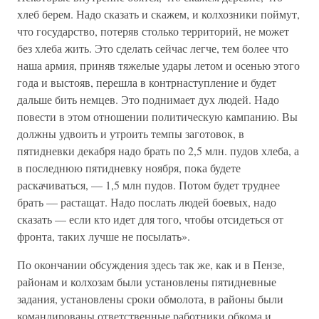
хлеб берем. Надо сказать и скажем, и колхозники поймут,
что государство, потеряв столько территорий, не может
без хлеба жить. Это сделать сейчас легче, тем более что
наша армия, приняв тяжелые удары летом и осенью этого
года и выстояв, перешла в контрнаступление и будет
дальше бить немцев. Это поднимает дух людей. Надо
повести в этом отношении политическую кампанию. Вы
должны удвоить и утроить темпы заготовок, в
пятидневки декабря надо брать по 2,5 млн. пудов хлеба, а
в последнюю пятидневку ноября, пока будете
раскачиваться, — 1,5 млн пудов. Потом будет труднее
брать — растащат. Надо послать людей боевых, надо
сказать — если кто идет для того, чтобы отсидеться от
фронта, таких лучше не посылать».
По окончании обсуждения здесь так же, как и в Пензе,
районам и колхозам были установлены пятидневные
задания, установлены сроки обмолота, в районы были
командированы ответственные работники обкома и