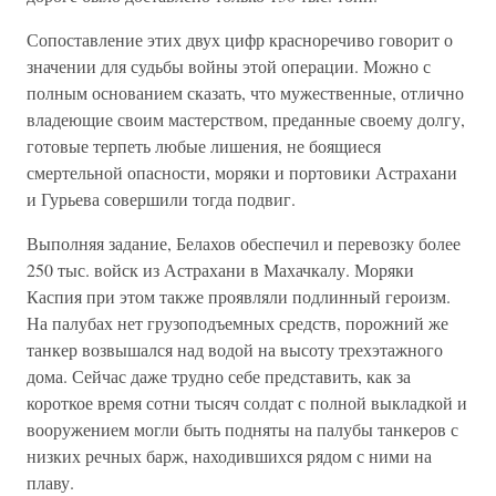
Сопоставление этих двух цифр красноречиво говорит о
значении для судьбы войны этой операции. Можно с
полным основанием сказать, что мужественные, отлично
владеющие своим мастерством, преданные своему долгу,
готовые терпеть любые лишения, не боящиеся
смертельной опасности, моряки и портовики Астрахани
и Гурьева совершили тогда подвиг.
Выполняя задание, Белахов обеспечил и перевозку более
250 тыс. войск из Астрахани в Махачкалу. Моряки
Каспия при этом также проявляли подлинный героизм.
На палубах нет грузоподъемных средств, порожний же
танкер возвышался над водой на высоту трехэтажного
дома. Сейчас даже трудно себе представить, как за
короткое время сотни тысяч солдат с полной выкладкой и
вооружением могли быть подняты на палубы танкеров с
низких речных барж, находившихся рядом с ними на
плаву.