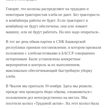
Говорят, что колхозы распределяют на трудодни и
некоторым трактористам хлеба не дают. Без тракториста
и комбайнера работы не будет. Если тракторист и
комбайнер не будут обеспечены, они или ломают
машину, или не будут работать. На них надо опираться».
В тот же день обком партии и СНК Башкирской
республики приняли постановление, в котором признали
положение с хлебозаготовками в БАССР совершенно
нетерпимым. Были установлены конкретные
мероприятия и контроль за их выполнением,
максимально обеспечивающий быстрейшую уборку
хлеба.
В Чкалов мы приехали 30 ноября. Здесь мы решили,
прежде чем проводить бюро обкома, ознакомиться с
положением дел непосредственно на местах. Мы
посетили колхоз «Трудовой актив». На этот колхоз была