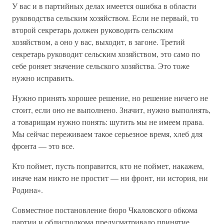
У вас и в партийных делах имеется ошибка в области
руководства сельским хозяйством. Если не первый, то
второй секретарь должен руководить сельским
хозяйством, а оно у вас, выходит, в загоне. Третий
секретарь руководит сельским хозяйством, это само по
себе роняет значение сельского хозяйства. Это тоже
нужно исправить.
Нужно принять хорошее решение, но решение ничего не
стоит, если оно не выполнено. Значит, нужно выполнять,
а товарищам нужно понять: шутить мы не имеем права.
Мы сейчас переживаем такое серьезное время, хлеб для
фронта — это все.
Кто поймет, пусть поправится, кто не поймет, накажем,
иначе нам никто не простит — ни фронт, ни история, ни
Родина».
Совместное постановление бюро Чкаловского обкома
партии и облисполкома предусматривало принятие