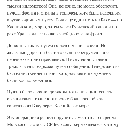
тысячи километров! Она, конечно, не могла обеспечить
нужды фронта и страны в горючем, хотя была надежным
круглогодичным путем. Был еще один путь из Баку — по
Каспийскому морю, затем через Гурьевский канал и по
реке Урал, а далее по железной дороге на фронт.
До войны таким путем горючее мы не возили. Но
железные дороги и без того были перегружены и с
перевозками не справлялись. Не случайно Сталин
трижды менял наркома путей сообщения. Теперь же это
был единственный шанс, которым мы и вынуждены
были воспользоваться.
Нужно было срочно, до закрытия навигации, успеть
организовать транспортировку большого объема
горючего из Баку через Каспийское море.
Эту операцию я решил поручить заместителю наркома
Морского флота СССР Белахову, вернувшемуся к этому