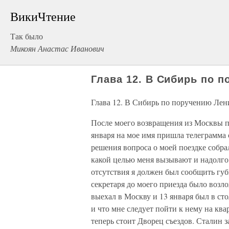
ВикиЧтение
Так было
Микоян Анастас Иванович
Глава 12. В Сибирь по 
Глава 12. В Сибирь по поручению Лен
После моего возвращения из Москвы п
января на мое имя пришла телеграмма
решения вопроса о моей поездке собра
какой целью меня вызывают и надолго 
отсутствия я должен был сообщить гу
секретаря до моего приезда было возл
выехал в Москву и 13 января был в сто
и что мне следует пойти к нему на ква
теперь стоит Дворец съездов. Сталин 