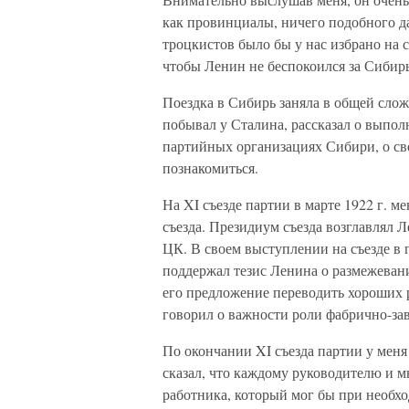
как провинциалы, ничего подобного д
троцкистов было бы у нас избрано на с
чтобы Ленин не беспокоился за Сибирь
Поездка в Сибирь заняла в общей слож
побывал у Сталина, рассказал о выпо
партийных организациях Сибири, о св
познакомиться.
На XI съезде партии в марте 1922 г. м
съезда. Президиум съезда возглавлял 
ЦК. В своем выступлении на съезде в 
поддержал тезис Ленина о размежевани
его предложение переводить хороших р
говорил о важности роли фабрично-зав
По окончании XI съезда партии у меня
сказал, что каждому руководителю и м
работника, который мог бы при необхо