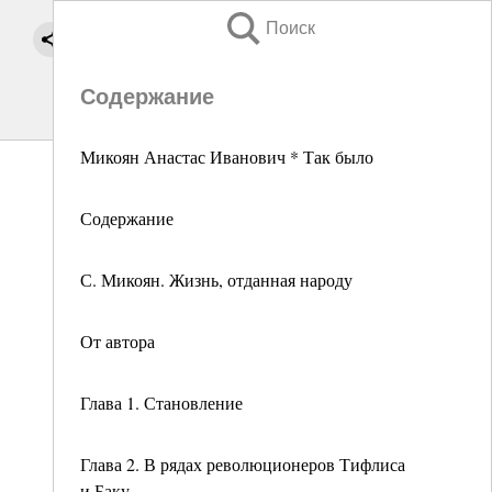
Поиск
Содержание
Микоян Анастас Иванович * Так было
Содержание
С. Микоян. Жизнь, отданная народу
От автора
Глава 1. Становление
Глава 2. В рядах революционеров Тифлиса
и Баку