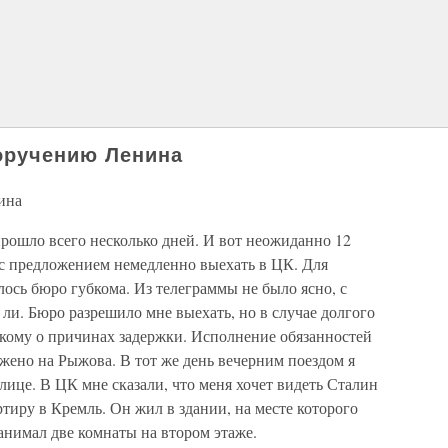
поручению Ленина
ина
рошло всего несколько дней. И вот неожиданно 12
 с предложением немедленно выехать в ЦК. Для
лось бюро губкома. Из телеграммы не было ясно, с
ли. Бюро разрешило мне выехать, но в случае долгого
бкому о причинах задержки. Исполнение обязанностей
ожено на Рыжова. В тот же день вечерним поездом я
лице. В ЦК мне сказали, что меня хочет видеть Сталин
ртиру в Кремль. Он жил в здании, на месте которого
занимал две комнаты на втором этаже.