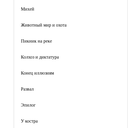
Михей
Животный мир и охота
Пикник на реке
Колхоз и диктатура
Конец иллюзиям
Развал
Эпилог
У костра