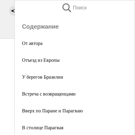
Поиск
Содержание
От автора
Отъезд из Европы
У берегов Бразилии
Встреча с возвращенцами
Вверх по Паране и Парагваю
В столице Парагвая