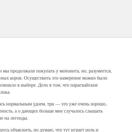
 мы продолжали покупать у менонита, но, разумеется,
енных коров. Осуществить это намерение можно было
возникло в выборе. Дело в том, что парагвайские
лока.
лось нормальным удоем, три — это уже очень хорошо,
тность, а о дающих больше мне случалось слышать
е на легенды.
усь объяснить, но думаю, что тут играет роль и