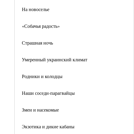
На новоселье
«Собачья радость»
Страшная ночь
Умеренный украинский климат
Родники и колодцы
Наши соседи-парагвайцы
Змеи и насекомые
Экзотика и дикие кабаны