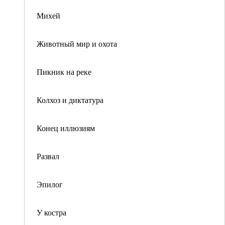
Михей
Животный мир и охота
Пикник на реке
Колхоз и диктатура
Конец иллюзиям
Развал
Эпилог
У костра