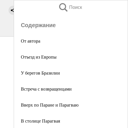
Поиск
Содержание
От автора
Отъезд из Европы
У берегов Бразилии
Встреча с возвращенцами
Вверх по Паране и Парагваю
В столице Парагвая