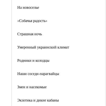
На новоселье
«Собачья радость»
Страшная ночь
Умеренный украинский климат
Родники и колодцы
Наши соседи-парагвайцы
Змеи и насекомые
Экзотика и дикие кабаны