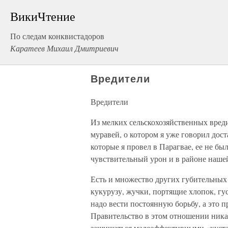
ВикиЧтение
По следам конквистадоров
Каратеев Михаил Дмитриевич
Вредители
Вредители
Из мелких сельскохозяйственных вред
муравей, о котором я уже говорил дост
которые я провел в Парагвае, ее не б
чувствительный урон и в районе наше
Есть и множество других губительных
кукурузу, жучки, портящие хлопок, гу
надо вести постоянную борьбу, а это 
Правительство в этом отношении ника
защищаться малоэффективными «куста