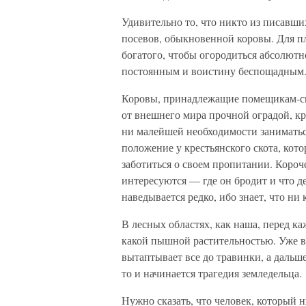
Удивительно то, что никто из писавши
посевов, обыкновенной коровы. Для п
богатого, чтобы огородиться абсолютн
постоянным и воистину беспощадным
Коровы, принадлежащие помещикам-ско
от внешнего мира прочной оградой, кр
ни малейшей необходимости занимать
положение у крестьянского скота, кото
заботиться о своем пропитании. Короче
интересуются — где он бродит и что д
наведывается редко, ибо знает, что ни 
В лесных областях, как наша, перед к
какой пышной растительностью. Уже в 
вытаптывает все до травинки, а дальше
то и начинается трагедия земледельца.
Нужно сказать, что человек, который 