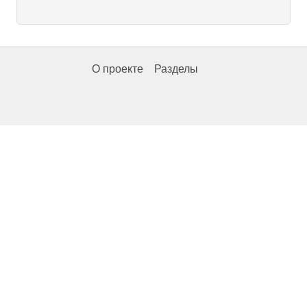
О проекте
Разделы