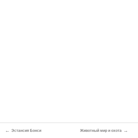
←
→
Эстансия Бонси
Животный мир и охота