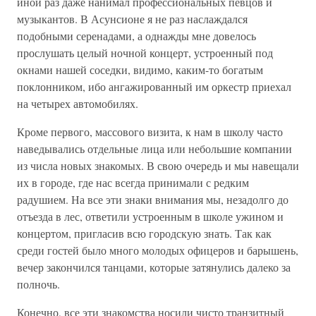
иной раз даже нанимал профессиональных певцов и
музыкантов. В Асунсионе я не раз наслаждался
подобными серенадами, а однажды мне довелось
прослушать целый ночной концерт, устроенный под
окнами нашей соседки, видимо, каким-то богатым
поклонником, ибо ангажированный им оркестр приехал
на четырех автомобилях.
Кроме первого, массового визита, к нам в школу часто
наведывались отдельные лица или небольшие компании
из числа новых знакомых. В свою очередь и мы навещали
их в городе, где нас всегда принимали с редким
радушием. На все эти знаки внимания мы, незадолго до
отъезда в лес, ответили устроенным в школе ужином и
концертом, пригласив всю городскую знать. Так как
среди гостей было много молодых офицеров и барышень,
вечер закончился танцами, которые затянулись далеко за
полночь.
Конечно, все эти знакомства носили чисто транзитный