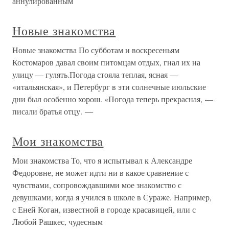
аннулированным
Новые знакомства
Новые знакомства По субботам и воскресеньям
Костомаров давал своим питомцам отдых, гнал их на
улицу — гулять.Погода стояла теплая, ясная —
«итальянская», и Петербург в эти солнечные июльские
дни был особенно хорош. «Погода теперь прекрасная, —
писали братья отцу. —
Мои знакомства
Мои знакомства То, что я испытывал к Александре
Федоровне, не может идти ни в какое сравнение с
чувствами, сопровождавшими мое знакомство с
девушками, когда я учился в школе в Сураже. Например,
с Еней Коган, известной в городе красавицей, или с
Любой Рашкес, чудесным