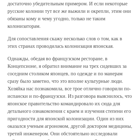
достаточно убедительным примером. И если некоторые
русские колонии тут все же выжили и окрепли, этим они
обязаны кому и чему угодно, только не таким
колонизаторам.
Для сопоставления скажу несколько слов о том, как в
этих странах проводилась колонизация японская.
Однажды, обедая во французском ресторане, в
Концепсионе, я обратил внимание на трех сидевших за
соседним столиком японцев, по одежде и по манерам
сразу было заметно, что это вполне культурные люди.
Хозяйка нас познакомила, все трое отлично говорили по-
испански и по-французски. Из разговора выяснилось, что
японское правительство командировало их сюда для
детального ознакомления с краем и изучения степени его
пригодности для японской колонизации. Один из них
оказался ученым агрономом, другой доктором медицины,
третий инженером. Они обстоятельно исследовали