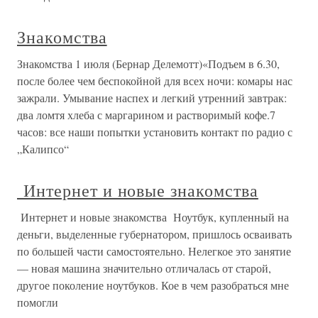
Знакомства
Знакомства 1 июля (Бернар Делемотт)«Подъем в 6.30,
после более чем беспокойной для всех ночи: комары нас
зажрали. Умывание наспех и легкий утренний завтрак:
два ломтя хлеба с маргарином и растворимый кофе.7
часов: все наши попытки установить контакт по радио с
„Калипсо“
Интернет и новые знакомства
Интернет и новые знакомства Ноутбук, купленный на
деньги, выделенные губернатором, пришлось осваивать
по большей части самостоятельно. Нелегкое это занятие
— новая машина значительно отличалась от старой,
другое поколение ноутбуков. Кое в чем разобраться мне
помогли