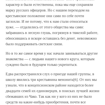
характер и были естественны, пока мы еще сохраняли
марку русских офицеров. Но с нашим переходом на
крестьянское положение они сами по себе почти
заглохли. И не потому, что к нам стали относиться
хуже, — отдалились от этого общества мы сами:
забравшись в лесную глушь, погрязнув в тяжелой работе,
обносившись и вскоре оставшись без денег, невозможно
было поддерживать светские связи.
Но в то же самое время у нас начали завязываться другие
знакомства — с людьми нашего нового круга, которым
суждено было в будущем только укрепиться.
Едва распространился слух о приезде нашей группы, в
школу явились три крестьянина менонита[6]. От них мы
узнали, что в концепсионском районе находится более
двадцати семей их единоверцев, в поисках лучшей жизни
сбежавших из Чако. Так как ни у кого из них не было
средств на какие-нибудь приобретения, почти все