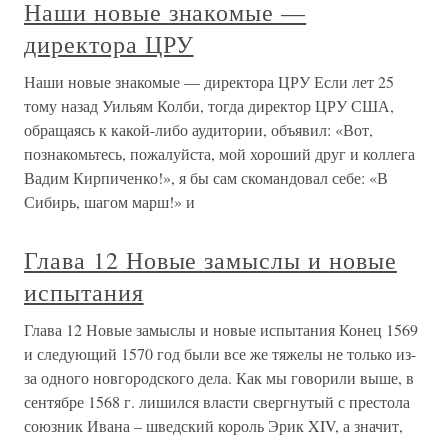
Наши новые знакомые —
директора ЦРУ
Наши новые знакомые — директора ЦРУ Если лет 25
тому назад Уильям Колби, тогда директор ЦРУ США,
обращаясь к какой-либо аудитории, объявил: «Вот,
познакомьтесь, пожалуйста, мой хороший друг и коллега
Вадим Кирпиченко!», я бы сам скомандовал себе: «В
Сибирь, шагом марш!» и
Глава 12 Новые замыслы и новые
испытания
Глава 12 Новые замыслы и новые испытания Конец 1569
и следующий 1570 год были все же тяжелы не только из-
за одного новгородского дела. Как мы говорили выше, в
сентябре 1568 г. лишился власти свергнутый с престола
союзник Ивана – шведский король Эрик XIV, а значит,