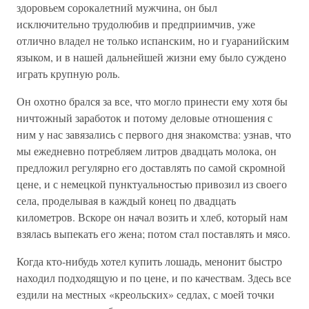
здоровьем сорокалетний мужчина, он был
исключительно трудолюбив и предприимчив, уже
отлично владел не только испанским, но и гуаранийским
языком, и в нашей дальнейшей жизни ему было суждено
играть крупную роль.
Он охотно брался за все, что могло принести ему хотя бы
ничтожный заработок и потому деловые отношения с
ним у нас завязались с первого дня знакомства: узнав, что
мы ежедневно потребляем литров двадцать молока, он
предложил регулярно его доставлять по самой скромной
цене, и с немецкой пунктуальностью привозил из своего
села, проделывая в каждый конец по двадцать
километров. Вскоре он начал возить и хлеб, который нам
взялась выпекать его жена; потом стал поставлять и мясо.
Когда кто-нибудь хотел купить лошадь, менонит быстро
находил подходящую и по цене, и по качествам. Здесь все
ездили на местных «креольских» седлах, с моей точки