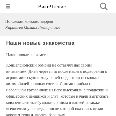
ВикиЧтение
По следам конквистадоров
Каратеев Михаил Дмитриевич
Наши новые знакомства
Наши новые знакомства
Концепсионский бомонд не оставлял нас своим
вниманием. Дней через пять после нашего водворения в
агрономическую школу, к ней подкатили несколько
автомобилей, полных гостей. С ними прибыл и
небольшой грузовичок; из него выскочили с полдюжины
офицерских денщиков и слуг, которые начали выгружать
многочисленные бутылки с вином и каньей, а также
всевозможную снедь, в числе которой оказалась целая
коровья туша и две-три бараньих.