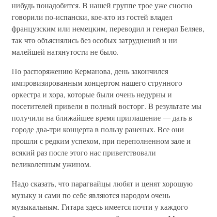
нибудь понадобится. В нашей группе трое уже сносно
говорили по-испански, кое-кто из гостей владел
французским или немецким, переводил и генерал Беляев,
так что объяснялись без особых затруднений и ни
малейшей натянутости не было.
По распоряжению Керманова, день закончился
импровизированным концертом нашего струнного
оркестра и хора, которые были очень недурны и
посетителей привели в полный восторг. В результате мы
получили на ближайшее время приглашение — дать в
городе два-три концерта в пользу раненых. Все они
прошли с редким успехом, при переполненном зале и
всякий раз после этого нас приветствовали
великолепным ужином.
Надо сказать, что парагвайцы любят и ценят хорошую
музыку и сами по себе являются народом очень
музыкальным. Гитара здесь имеется почти у каждого