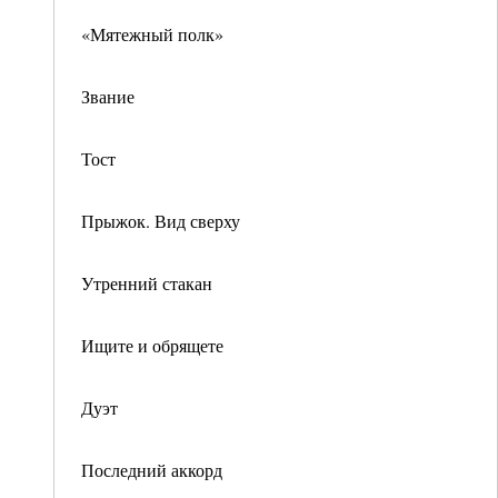
«Мятежный полк»
Звание
Тост
Прыжок. Вид сверху
Утренний стакан
Ищите и обрящете
Дуэт
Последний аккорд