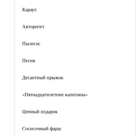
Караул
Авторитет
Пылесос
Песня
Десантный прыжок
«Пятнадцатилетние капитаны»
Ценный подарок
Сосисочный фарш