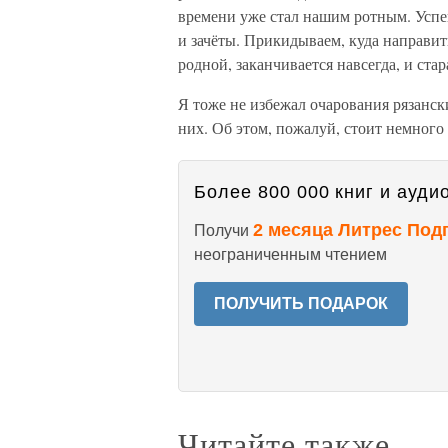
времени уже стал нашим ротным. Успев
и зачёты. Прикидываем, куда направит
родной, заканчивается навсегда, и стар
Я тоже не избежал очарования рязанск
них. Об этом, пожалуй, стоит немног
Более 800 000 книг и аудио
2 месяца Литрес Под
Получи
неограниченным чтением
ПОЛУЧИТЬ ПОДАРОК
Читайте также