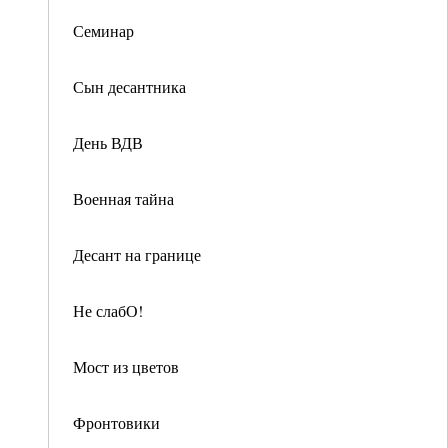
Семинар
Сын десантника
День ВДВ
Военная тайна
Десант на границе
Не слабО!
Мост из цветов
Фронтовики