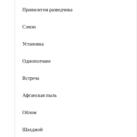
Привилегия разведчика
Сэмэн
Установка
Однополчане
Встреча
Афганская пыль
Облом
Шахджой