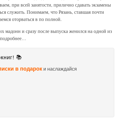
аем, при всей занятости, прилично сдавать экзамены
ься служить. Понимаем, что Рязань, ставшая почти
аемся оторваться в по полной.
их мадонн и сразу после выпуска женился на одной из
о подробнее…
книг! 📚
писки в подарок
и наслаждайся