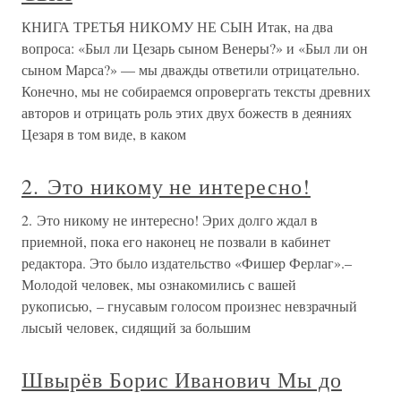
КНИГА ТРЕТЬЯ НИКОМУ НЕ СЫН Итак, на два
вопроса: «Был ли Цезарь сыном Венеры?» и «Был ли он
сыном Марса?» — мы дважды ответили отрицательно.
Конечно, мы не собираемся опровергать тексты древних
авторов и отрицать роль этих двух божеств в деяниях
Цезаря в том виде, в каком
2. Это никому не интересно!
2. Это никому не интересно! Эрих долго ждал в
приемной, пока его наконец не позвали в кабинет
редактора. Это было издательство «Фишер Ферлаг».–
Молодой человек, мы ознакомились с вашей
рукописью, – гнусавым голосом произнес невзрачный
лысый человек, сидящий за большим
Швырёв Борис Иванович Мы до