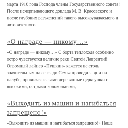
марта 1910 года Господа члены Государственного совета!
После исчерпывающего доклада М. В. Красовского и
после глубоких разъяснений такого высокоуважаемого и
авторитетного
«О награде — никому…»
«О награде — никому…» С борта теплохода особенно
остро чувствуется величие реки Святой Лаврентий.
Огромный лайнер «Пушкин» кажется не столь
значительным на ее глади.Семья проводила дни на
палубе, провожая глазами деревянные церквушки с
высокими, острыми колокольнями,
«Выходить из машин и нагибаться
запрещено!»
«Выходить из машин и нагибаться запрещено!» Наше