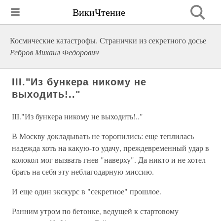
ВикиЧтение
Космические катастрофы. Странички из секретного досье
Ребров Михаил Федорович
III."Из бункера никому не
выходить!.."
III."Из бункера никому не выходить!.."
В Москву докладывать не торопились: еще теплилась
надежда хоть на какую-то удачу, преждевременный удар в
колокол мог вызвать гнев "наверху". Да никто и не хотел
брать на себя эту неблагодарную миссию.
И еще один экскурс в "секретное" прошлое.
Ранним утром по бетонке, ведущей к стартовому