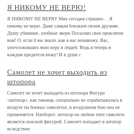
Я НИКОМУ НЕ ВЕРЮ!
Я НИКОМУ НЕ ВЕРЮ! Мне сегодня страшно… Я
никому не верю, Даже самым близким своим друзьям.
Душу убившие, злобные звери Посылаю свое проклятие
вам! О, если б вы знали, как я вас ненавижу, Вас,
уничтоживших мою веру в людей. Ведь я теперь в
каждом предателя вижу! И в душе с
Самолет не хочет выходить из
штопора
Самолет не хочет выходить из штопора Фигура
«штопор», как таковая, специально не отрабатывалась в
воздухе на боевых самолетах, в воздушном бою она не
применяется. Наоборот, штопор на любом типе самолета
является опасной фигурой. Самолет попадает в штопор
вследствие