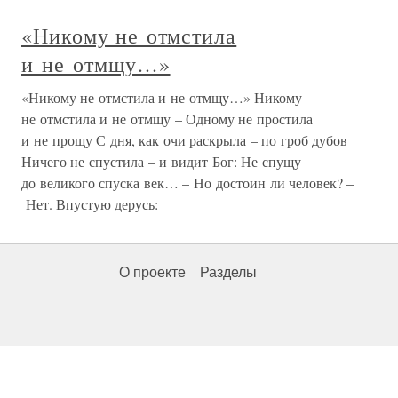
«Никому не отмстила
и не отмщу…»
«Никому не отмстила и не отмщу…» Никому
не отмстила и не отмщу – Одному не простила
и не прощу С дня, как очи раскрыла – по гроб дубов
Ничего не спустила – и видит Бог: Не спущу
до великого спуска век… – Но достоин ли человек? –
Нет. Впустую дерусь:
О проекте
Разделы