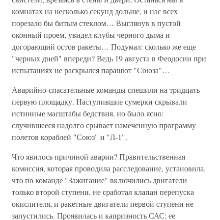
комнатах на несколько секунд дольше, и нас всех
порезало бы битым стеклом… Выглянув в пустой
оконный проем, увидел клубы черного дыма и
догорающий остов ракеты… Подумал: сколько же еще
"черных дней" впереди? Ведь 19 августа в Феодосии при
испытаниях не раскрылся парашют "Союза"…
Аварийно-спасательные команды спешили на тридцать
первую площадку. Наступившие сумерки скрывали
истинные масштабы бедствия, но было ясно:
случившееся надолго срывает намеченную программу
полетов кораблей "Союз" и "Л-1".
Что явилось причиной аварии? Правительственная
комиссия, которая проводила расследование, установила,
что по команде "Зажигание" включились двигатели
только второй ступени, не сработал клапан перепуска
окислителя, и ракетные двигатели первой ступени не
запустились. Проявилась и капризность САС: ее