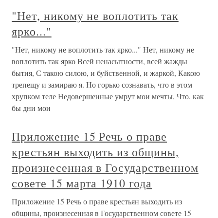
"Нет, никому не воплотить так
ярко..."
"Нет, никому не воплотить так ярко..." Нет, никому не
воплотить так ярко Всей ненасытности, всей жажды
бытия, С такою силою, и буйственной, и жаркой, Какою
трепещу и замираю я. Но горько сознавать, что в этом
хрупком теле Недовершенные умрут мои мечты, Что, как
бы дни мои
Приложение 15 Речь о праве
крестьян выходить из общины,
произнесенная в Государственном
совете 15 марта 1910 года
Приложение 15 Речь о праве крестьян выходить из
общины, произнесенная в Государственном совете 15