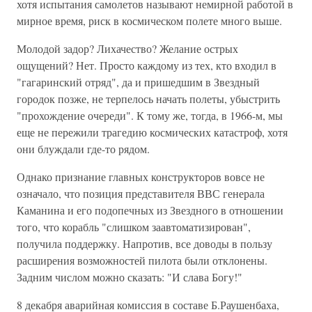
хотя испытания самолетов называют немирной работой в
мирное время, риск в космическом полете много выше.
Молодой задор? Лихачество? Желание острых
ощущений? Нет. Просто каждому из тех, кто входил в
"гагаринский отряд", да и пришедшим в Звездный
городок позже, не терпелось начать полеты, убыстрить
"прохождение очереди". К тому же, тогда, в 1966-м, мы
еще не пережили трагедию космических катастроф, хотя
они блуждали где-то рядом.
Однако признание главных конструкторов вовсе не
означало, что позиция представителя ВВС генерала
Каманина и его подопечных из Звездного в отношении
того, что корабль "слишком заавтоматизирован",
получила поддержку. Напротив, все доводы в пользу
расширения возможностей пилота были отклонены.
Задним числом можно сказать: "И слава Богу!"
8 декабря аварийная комиссия в составе Б.Раушенбаха,