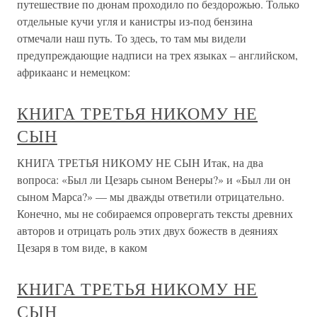
путешествие по дюнам проходило по бездорожью. Только
отдельные кучи угля и канистры из-под бензина
отмечали наш путь. То здесь, то там мы видели
предупреждающие надписи на трех языках – английском,
африкаанс и немецком:
КНИГА ТРЕТЬЯ НИКОМУ НЕ
СЫН
КНИГА ТРЕТЬЯ НИКОМУ НЕ СЫН Итак, на два
вопроса: «Был ли Цезарь сыном Венеры?» и «Был ли он
сыном Марса?» — мы дважды ответили отрицательно.
Конечно, мы не собираемся опровергать тексты древних
авторов и отрицать роль этих двух божеств в деяниях
Цезаря в том виде, в каком
КНИГА ТРЕТЬЯ НИКОМУ НЕ
СЫН