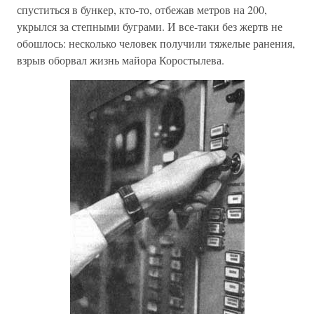
спуститься в бункер, кто-то, отбежав метров на 200,
укрылся за степными буграми. И все-таки без жертв не
обошлось: несколько человек получили тяжелые ранения,
взрыв оборвал жизнь майора Коростылева.