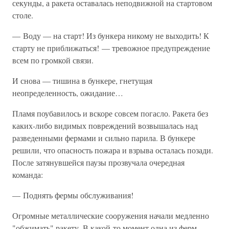
секунды, а ракета оставалась неподвижной на стартовом
столе.
— Воду — на старт! Из бункера никому не выходить! К
старту не приближаться! — тревожное предупреждение
всем по громкой связи.
И снова — тишина в бункере, гнетущая
неопределенность, ожидание…
Пламя поубавилось и вскоре совсем погасло. Ракета без
каких-либо видимых повреждений возвышалась над
разведенными фермами и сильно парила. В бункере
решили, что опасность пожара и взрыва осталась позади.
После затянувшейся паузы прозвучала очередная
команда:
— Поднять фермы обслуживания!
Огромные металлические сооружения начали медленно
"обжимать" ракету. В какой-то момент одна из ферм,