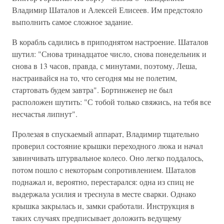
Владимир Шаталов и Алексей Елисеев. Им предстояло
выполнить самое сложное задание.
В корабль садились в приподнятом настроение. Шаталов
шутил: "Снова тринадцатое число, снова понедельник и
снова в 13 часов, правда, с минутами, поэтому, Леша,
настраивайся на то, что сегодня мы не полетим,
стартовать будем завтра". Бортинженер не был
расположен шутить: "С тобой только свяжись, на тебя все
несчастья липнут".
Пролезая в спускаемый аппарат, Владимир тщательно
проверил состояние крышки переходного люка и начал
завинчивать штурвальное колесо. Оно легко поддалось,
потом пошло с некоторым сопротивлением. Шаталов
поднажал и, вероятно, перестарался: одна из спиц не
выдержала усилия и треснула в месте сварки. Однако
крышка закрылась и, замки сработали. Инструкция в
таких случаях предписывает доложить ведущему