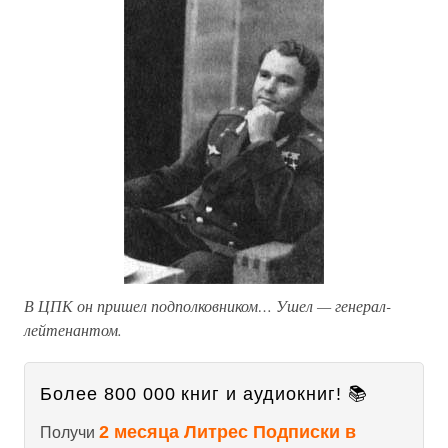
В ЦПК он пришел подполковником… Ушел — генерал-
лейтенантом.
Более 800 000 книг и аудиокниг! 📚
2 месяца Литрес Подписки в
Получи