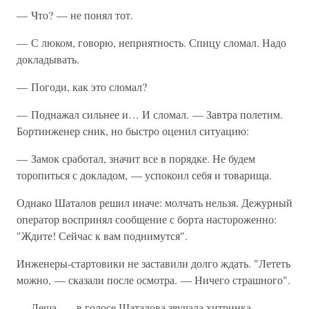
— Что? — не понял тот.
— С люком, говорю, неприятность. Спицу сломал. Надо
докладывать.
— Погоди, как это сломал?
— Поднажал сильнее и… И сломал. — Завтра полетим.
Бортинженер сник, но быстро оценил ситуацию:
— Замок сработал, значит все в порядке. Не будем
торопиться с докладом, — успокоил себя и товарища.
Однако Шаталов решил иначе: молчать нельзя. Дежурный
оператор воспринял сообщение с борта настороженно:
"Ждите! Сейчас к вам поднимутся".
Инженеры-стартовики не заставили долго ждать. "Лететь
можно, — сказали после осмотра. — Ничего страшного".
— Леша, — в голосе Шаталова звучала хитринка, —