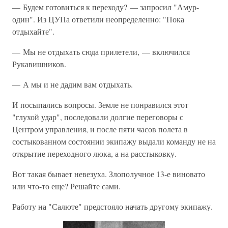
— Будем готовиться к переходу? — запросил "Амур-
один". Из ЦУПа ответили неопределенно: "Пока
отдыхайте".
— Мы не отдыхать сюда прилетели, — включился
Рукавишников.
— А мы и не дадим вам отдыхать.
И посыпались вопросы. Земле не понравился этот
"глухой удар", последовали долгие переговоры с
Центром управления, и после пяти часов полета в
состыкованном состоянии экипажу выдали команду не на
открытие переходного люка, а на расстыковку.
Вот такая бывает невезуха. Злополучное 13-е виновато
или что-то еще? Решайте сами.
Работу на "Салюте" предстояло начать другому экипажу.