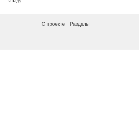
западу,
О проекте
Разделы