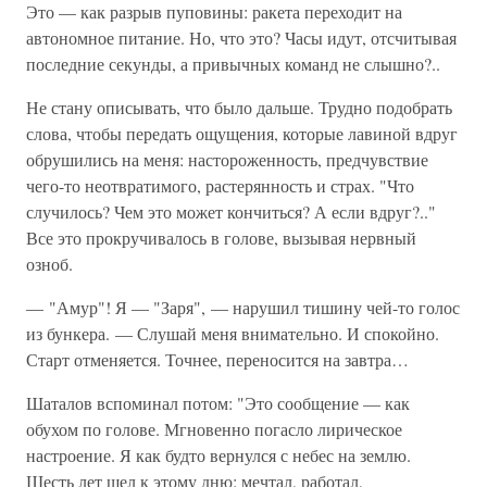
Это — как разрыв пуповины: ракета переходит на
автономное питание. Но, что это? Часы идут, отсчитывая
последние секунды, а привычных команд не слышно?..
Не стану описывать, что было дальше. Трудно подобрать
слова, чтобы передать ощущения, которые лавиной вдруг
обрушились на меня: настороженность, предчувствие
чего-то неотвратимого, растерянность и страх. "Что
случилось? Чем это может кончиться? А если вдруг?.."
Все это прокручивалось в голове, вызывая нервный
озноб.
— "Амур"! Я — "Заря", — нарушил тишину чей-то голос
из бункера. — Слушай меня внимательно. И спокойно.
Старт отменяется. Точнее, переносится на завтра…
Шаталов вспоминал потом: "Это сообщение — как
обухом по голове. Мгновенно погасло лирическое
настроение. Я как будто вернулся с небес на землю.
Шесть лет шел к этому дню: мечтал, работал,