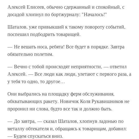
Алексей Елисеев, обычно сдержанный и спокойный, с
досадой хлопнул по бортжурналу: "Началось!"
Шаталов, уже привыкший к такому повороту событий,
поспешил подбодрить товарищей.
— Не вешать носа, ребята! Все будет в порядке. Завтра
обязательно полетим.
— Вечно с тобой происходят неприятности, — ответил
Алексей. — Все люди как люди, улетают с первого раза, а
у тебя то одно, то другое…
Они выбрались на площадку ферм обслуживания,
обхватывающих ракету. Новичок Коля Рукавишников не
проронил ни слова, будто все так и должно быть.
— До завтра, — сказал Шаталов, хлопнув ладонью по
металлу обтекателя и, обращаясь к товарищам, добавил:
— Будем спускаться вниз.