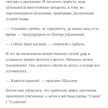
тангажу и рысканию. И погасить скорость: ведь
сближаются многотонные аппараты, к тому же
ощетинившиеся антеннами, приборами, различными
устройствами.
— Спокойно, ребята, не торопитесь, до конца зоны есть
время, — предупредили из Центра управления.
— Сейчас будет касание, — ответили с орбиты.
И тут же космонавты почувствовали глухой удар и
услышали трение металла о металл. Началось легкое
покачивание. Оно длилось совсем не долго, и вскоре все
успокоилось.
— Кажется пришли! — произнес Шаталов.
Потом они убедились, что сработали замки сцепления,
произошло стягивание, а затем и жесткая сцепка "Союза"
с "Салютом".