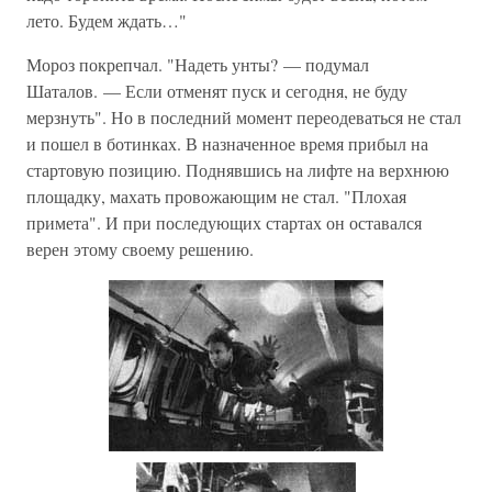
лето. Будем ждать…"
Мороз покрепчал. "Надеть унты? — подумал
Шаталов. — Если отменят пуск и сегодня, не буду
мерзнуть". Но в последний момент переодеваться не стал
и пошел в ботинках. В назначенное время прибыл на
стартовую позицию. Поднявшись на лифте на верхнюю
площадку, махать провожающим не стал. "Плохая
примета". И при последующих стартах он оставался
верен этому своему решению.