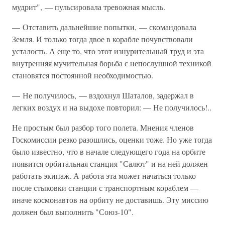
мудрит", — пульсировала тревожная мысль.
— Отставить дальнейшие попытки, — скомандовала
Земля. И только тогда двое в корабле почувствовали
усталость. А еще то, что этот изнурительный труд и эта
внутренняя мучительная борьба с непослушной техникой
становятся постоянной необходимостью.
— Не получилось, — вздохнул Шаталов, задержал в
легких воздух и на выдохе повторил: — Не получилось!..
Не простым был разбор того полета. Мнения членов
Госкомиссии резко разошлись, оценки тоже. Но уже тогда
было известно, что в начале следующего года на орбите
появится орбитальная станция "Салют" и на ней должен
работать экипаж. А работа эта может начаться только
после стыковки станции с транспортным кораблем —
иначе космонавтов на орбиту не доставишь. Эту миссию
должен был выполнить "Союз-10".