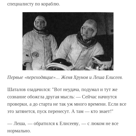
специалисту по кораблю.
Первые «переходящие»… Женя Хрунов и Леша Елисеев.
Шаталов озадачился: "Вот неудача, подумал и тут же
сознание обожгла другая мысль: — Сейчас начнутся
проверки, а до старта не так уж много времени. Если все
это затянется, пуск перенесут. А там — кто знает!"
— Леша, — обратился к Елисееву, — с люком не все
нормально.