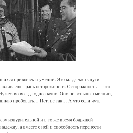
шихся привычек и умений. Это когда часть пути
лавливаешь грань осторожности. Осторожность — это
 Мужество всегда однозначно. Оно не вспышка молнии,
ачинаю пробовать… Нет, не так… А что если чуть
феру изнурительной и в то же время бодрящей
надежду, а вместе с ней и способность перенести