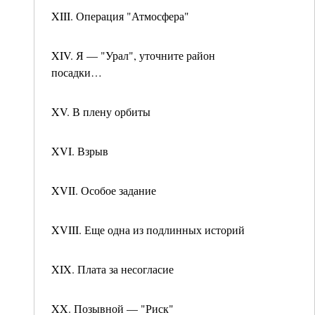
XIII. Операция "Атмосфера"
XIV. Я — "Урал", уточните район
посадки…
XV. В плену орбиты
XVI. Взрыв
XVII. Особое задание
XVIII. Еще одна из подлинных историй
XIX. Плата за несогласие
XX. Позывной — "Риск"