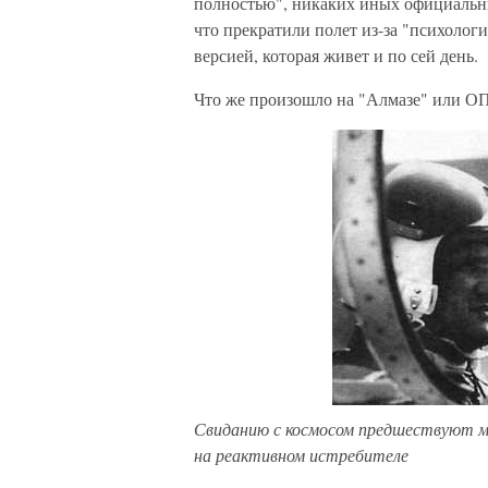
полностью", никаких иных официальны
что прекратили полет из-за "психолог
версией, которая живет и по сей день.
Что же произошло на "Алмазе" или О
Свиданию с космосом предшествуют мн
на реактивном истребителе