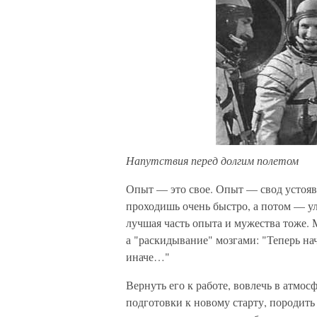
Напутствия перед долгим полетом
Опыт — это свое. Опыт — свод устояв
проходишь очень быстро, а потом — у
лучшая часть опыта и мужества тоже.
а "раскидывание" мозгами: "Теперь н
иначе…"
Вернуть его к работе, вовлечь в атмос
подготовки к новому старту, породить 