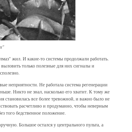
х"
маз" жил. И какие-то системы продолжали работать.
 выловить только полезные для них сигналы и
есполезно.
вые неприятности. Не работала система регенерации
ньше. Никто не знал, насколько его хватит. К тому же
я становилась все более тревожной, и важно было не
действовать расчетливо и продуманно, чтобы неверным
ез того бедственное положение.
учную. Большое остался у центрального пульта, а