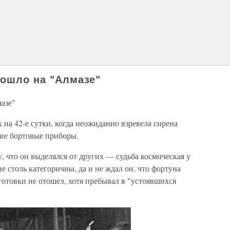
зошло на "Алмазе"
азе"
 на 42-е сутки, когда неожиданно взревела сирена
гие бортовые приборы.
, что он выделялся от других — судьба космическая у
не столь категоричны, да и не ждал он, что фортуна
готовки не отошел, хотя пребывал в "устоявшихся