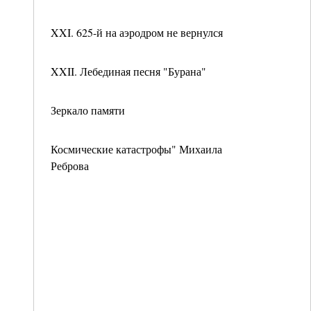
XXI. 625-й на аэродром не вернулся
XXII. Лебединая песня "Бурана"
Зеркало памяти
Космические катастрофы" Михаила
Реброва