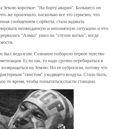
 Землю короткое: "На борту авария". Большего он
что же произошло, насколько все это серьезно, что
енная сообщением с орбиты, стала задавать
зировать неожиданную и непонятную ситуацию и что-
 прервалась "Алмаз" ушел на "глухие витки", когда
имости.
Он был недолгим. Сознание побороло первое чувство
метизация. Если так, то надо срочно перебираться в
и возвращаться на Землю. Но ее отбросили, потому что
рактерным "свистом" уходящего воздуха. Стало быть,
кое-то время, чтобы попытаться спасти станцию.