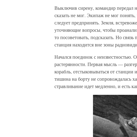
Выключив сирену, командир передал на
сказать не мог. Экипаж не мог понять, 
следует предпринять. Земля, встревож
уточняющие вопросы, чтобы проанали
то посоветовать, подсказать. Но связь
станция находится вне зоны радиовид
Начался поединок с неизвестностью. 
растерянности. Первая мысль — разгер
корабль, отстыковываться от станции 
тишина на борту не сопровождалась ха
стравливание идет медленно, и есть ка