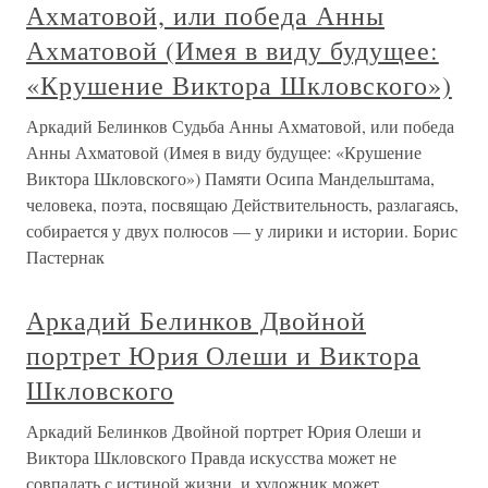
Ахматовой, или победа Анны
Ахматовой (Имея в виду будущее:
«Крушение Виктора Шкловского»)
Аркадий Белинков Судьба Анны Ахматовой, или победа
Анны Ахматовой (Имея в виду будущее: «Крушение
Виктора Шкловского») Памяти Осипа Мандельштама,
человека, поэта, посвящаю Действительность, разлагаясь,
собирается у двух полюсов — у лирики и истории. Борис
Пастернак
Аркадий Белинков Двойной
портрет Юрия Олеши и Виктора
Шкловского
Аркадий Белинков Двойной портрет Юрия Олеши и
Виктора Шкловского Правда искусства может не
совпадать с истиной жизни, и художник может