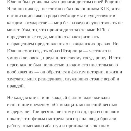
Юлиан был уникальным пропагандистом своей Родины.
Я лично никогда не считал себя поклонником КГБ, хотя
организации такого рода необходимы и существуют в
каждом государстве — мир без разведки существовать не
может. Увы, то, что происходило за стенами КГБ в
определенные годы, можно охарактеризовать
извращением представления о гражданских правах. Но
Юлиан смог создать образ Штирлица — честного и
умного человека, преданного своему государству. И этот
персонаж не был полностью плодом его писательского
воображения — он обратился к фактам истории, к жизни
замечательных разведчиков, служивших стране верой и
правдой.
Не каждая книга и не каждый фильм выдерживали
испытание временем. «Семнадцать мгновений весны»
выдержали. Три десятка лет тому назад, при его первом
показе, этот фильм смотрела вся страна: люди бросали
работу, отменяли сабантуи и приникали к экранам