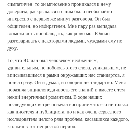
симпатичен, то он мгновенно проникался к нему
доверием, раскрывался и с ним было необычайно
интересно с первых же минут разговора. Он был
общителен, но избирателен. Мне пару раз выпадала
возможность понаблюдать, как резко мог Юлиан
разговаривать с некоторыми людьми, чуждыми ему по
духу.
То, что Юлиан был человеком необычным,
удивительным, не побоюсь этого слова, уникальным, не
вписывавшимся в рамки окружавших нас стандартов, я
понял сразу. Он и думал, и говорил нестандартно. Меня
поразила энциклопедичность его знаний и вместе с тем
некий энергичный романтизм. В ходе наших
последующих встреч я начал воспринимать его не только
как писателя и публициста, но и как очень серьезного
исследователя целого ряда проблем, касавшихся каждого,
кто жил в тот непростой период.