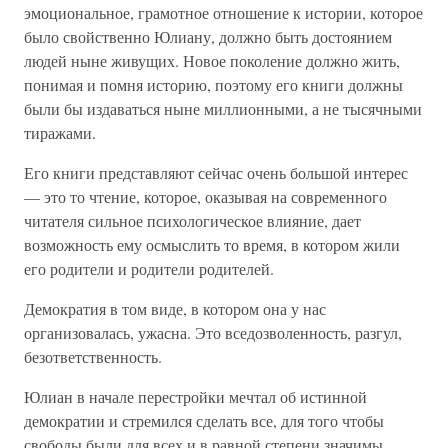
эмоциональное, грамотное отношение к истории, которое
было свойственно Юлиану, должно быть достоянием
людей ныне живущих. Новое поколение должно жить,
понимая и помня историю, поэтому его книги должны
были бы издаваться ныне миллионными, а не тысячными
тиражами.
Его книги представляют сейчас очень большой интерес
— это то чтение, которое, оказывая на современного
читателя сильное психологическое влияние, дает
возможность ему осмыслить то время, в котором жили
его родители и родители родителей.
Демократия в том виде, в котором она у нас
организовалась, ужасна. Это вседозволенность, разгул,
безответственность.
Юлиан в начале перестройки мечтал об истинной
демократии и стремился сделать все, для того чтобы
свободы были для всех и в равной степени значимы.