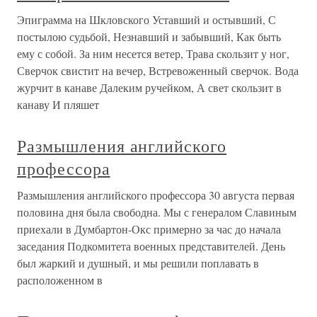
Эпиграмма на Шкловского Уставший и остывший, С
постылою судьбой, Незнавший и забывший, Как быть
ему с собой. За ним несется ветер, Трава скользит у ног,
Сверчок свистит на вечер, Встревоженный сверчок. Вода
журчит в канаве Далеким ручейком, А свет скользит в
канаву И пляшет
Размышления английского
профессора
Размышления английского профессора 30 августа первая
половина дня была свободна. Мы с генералом Славиным
приехали в Думбартон-Окс примерно за час до начала
заседания Подкомитета военных представителей. День
был жаркий и душный, и мы решили поплавать в
расположенном в