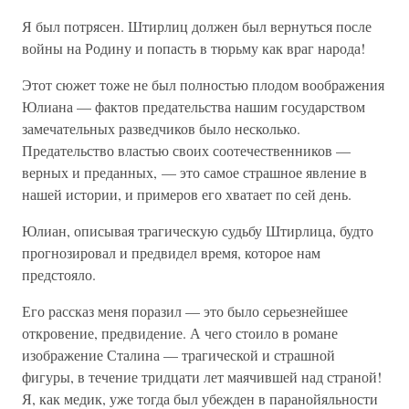
Я был потрясен. Штирлиц должен был вернуться после
войны на Родину и попасть в тюрьму как враг народа!
Этот сюжет тоже не был полностью плодом воображения
Юлиана — фактов предательства нашим государством
замечательных разведчиков было несколько.
Предательство властью своих соотечественников —
верных и преданных, — это самое страшное явление в
нашей истории, и примеров его хватает по сей день.
Юлиан, описывая трагическую судьбу Штирлица, будто
прогнозировал и предвидел время, которое нам
предстояло.
Его рассказ меня поразил — это было серьезнейшее
откровение, предвидение. А чего стоило в романе
изображение Сталина — трагической и страшной
фигуры, в течение тридцати лет маячившей над страной!
Я, как медик, уже тогда был убежден в паранойяльности