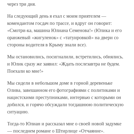
через три дня.
На следующий день я ехал с моим приятелем —
комендантом госдач по трассе, и вдруг он говорит:
«Смотри-ка, машина Юлиана Семенова!» (Юлика и его
оранжевый «жигуленок» с «татуировкой» на двери со
стороны водителя в Крыму знали все).
Мы остановились, посигналили, встретились, обнялись,
и Юлик сразу же заявил: «Ждать послезавтра не будем.
Поехали ко мне!»
Мы сидели в небольшом доме в горной деревеньке
Олива, завешанном его фотографиями с политиками и
нацистскими преступниками, интервью с которыми он
добился, и горячо обсуждали тогдашнюю политическую
ситуацию.
Тогда-то Юлиан и рассказал мне о своей новой задумке
— последнем романе о Штирлице «Отчаяние».