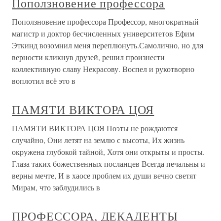
Поползновение профессора
Поползновение профессора Профессор, многократный
магистр и доктор бесчисленных университетов Ефим
Эткинд возомнил меня переплюнуть.Самолично, но для
верности кликнув друзей, решил произнести
коллективную славу Некрасову. Воспел и рукотворно
воплотил всё это в
ПАМЯТИ ВИКТОРА ЦОЯ
ПАМЯТИ ВИКТОРА ЦОЯ Поэты не рождаются
случайно, Они летят на землю с высоты, Их жизнь
окружена глубокой тайной, Хотя они открыты и просты.
Глаза таких божественных посланцев Всегда печальны и
верны мечте, И в хаосе проблем их души вечно светят
Мирам, что заблудились в
ПРОФЕССОРА, ДЕКАДЕНТЫ