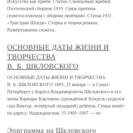
Искусство как приём. Статьи; Свинцовый жребий.
Поэтический сборник.1919. Связь приёмов
сюжетосложения с общими приёмами. Статья.1921.
«Тристрам Шенди» Стерна и теория романа;
Развёртывание сюжета;
ОСНОВНЫЕ ДАТЫ ЖИЗНИ И
ТВОРЧЕСТВА
В. Б. ШКЛОВСКОГО
ОСНОВНЫЕ ДАТЫ ЖИЗНИ И ТВОРЧЕСТВА
В. Б. ШКЛОВСКОГО 1893, 25 января — в Санкт-
Петербурге у Бориса Владимировича Шкловского и его
жены Варвары Карловны (урождённой Бундель) родился
сын Виктор, четвёртый (младший) ребёнок. Семья живёт
по адресу: Надеждинская, 33.1905–1907 — по
Эпиграмма на Шкловского