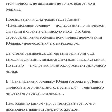
этой личности, не щадившей не только врагов, но и
близких.
Поразила меня и следующая вещь Юлиана —
«Ненаписанные романы» — исследование политической
ситуации в стране в сталинскую эпоху. Это была
своеобразная квинтэссенция всех личных переживаний
Юлиана, «перемолотых» его интеллектом.
Да, страна развивалась. Да, мы выиграли войну. Да,
выходили фильмы, ставились спектакли, писались книги.
Но все это — в условиях гигантского концентрационного
лагеря.
В «Ненаписанных романах» Юлиан говорил и о Ленине.
Личность этого гениального, пусть и зло — гениального
человека его всегда привлекала…
Некоторые по-разному могут трактовать все то, что
произошло в нашей стране, но то жесткое,