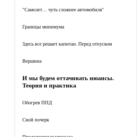
"Самолет… чуть сложнее автомобиля"
Границы минимума
Здесь все решает капитан. Перед отпуском
Вершина
И мы будем оттачивать нюансы.
Теория и практика
Обогрев ППД
Свой почерк
Продолженная глиссада