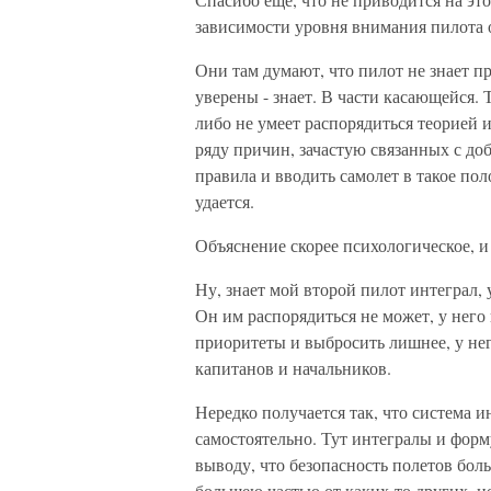
зависимости уровня внимания пилота 
Они там думают, что пилот не знает пр
уверены - знает. В части касающейся. 
либо не умеет распорядиться теорией 
ряду причин, зачастую связанных с до
правила и вводить самолет в такое по
удается.
Объяснение скорее психологическое, и 
Ну, знает мой второй пилот интеграл, 
Он им распорядиться не может, у него 
приоритеты и выбросить лишнее, у нег
капитанов и начальников.
Нередко получается так, что система 
самостоятельно. Тут интегралы и форм
выводу, что безопасность полетов боль
большею частью от каких-то других, 