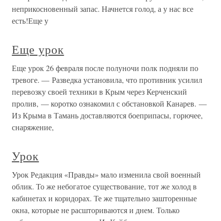
неприкосновенный запас. Начнется голод, а у нас все
есть!Еще у
Еще урок
Еще урок 26 февраля после полуночи полк подняли по
тревоге. — Разведка установила, что противник усилил
перевозку своей техники в Крым через Керченский
пролив, — коротко ознакомил с обстановкой Канарев. —
Из Крыма в Тамань доставляются боеприпасы, горючее,
снаряжение,
Урок
Урок Редакция «Правды» мало изменила свой военный
облик. То же небогатое существование, тот же холод в
кабинетах и коридорах. Те же тщательно зашторенные
окна, которые не расшториваются и днем. Только