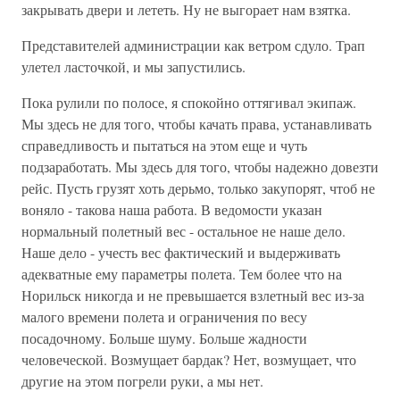
закрывать двери и лететь. Ну не выгорает нам взятка.
Представителей администрации как ветром сдуло. Трап
улетел ласточкой, и мы запустились.
Пока рулили по полосе, я спокойно оттягивал экипаж.
Мы здесь не для того, чтобы качать права, устанавливать
справедливость и пытаться на этом еще и чуть
подзаработать. Мы здесь для того, чтобы надежно довезти
рейс. Пусть грузят хоть дерьмо, только закупорят, чтоб не
воняло - такова наша работа. В ведомости указан
нормальный полетный вес - остальное не наше дело.
Наше дело - учесть вес фактический и выдерживать
адекватные ему параметры полета. Тем более что на
Норильск никогда и не превышается взлетный вес из-за
малого времени полета и ограничения по весу
посадочному. Больше шуму. Больше жадности
человеческой. Возмущает бардак? Нет, возмущает, что
другие на этом погрели руки, а мы нет.