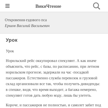
ВикиЧтение
Откровения ездового пса
Ершов Василий Васильевич
Урок
Урок
Норильский рейс оккупировал спекулянт. А как иначе
объяснить, что рейс, с базы, по расписанию, при летном
норильском прогнозе, задержали на час -посадкой
пассажиров. Естественно служба перевозок и грузовой
склад организовали все так, чтобы получить дивиденды:
в спешке, видя, что время выходит, а багажа немерено,
спекулянт готов дать любую мзду, лишь бы улететь.
Короче, и пассажиров не полностью, и самолет забит под