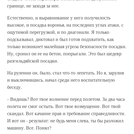
границе, не заходя за нее.
Естественно, и выравнивание у него получилость
высокое, и посадка воронья, на последних углах атаки, с
ощутимой перегрузкой, и по диагонали. Я только
подсказывал, диктовал и был готов подхватить, как
только возникнет малейшая угроза безопасности посадки.
Ну, сронил он ее на бетон, попрыгали. Это был шедевр
разгильдяйской посадки.
На рулении он, было, стал что-то лепетать. Но я, зарулив
и выключившись, начал среди него воспитательную
беседу.
- Видишь? Вот твое волнение перед полетом. За два часа
полета не смог остыть. Вот твое возмущение. Вот твой
скандал. Вот качание прав и требование справедливости.
И вот он - результат: не будь меня слева, ты бы разложил
машину. Все. Понял?