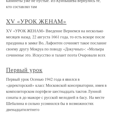
кабинеты уже не пустые. Из Куйбышева вернулись те,
кто составлял там
XV «УРОК ЖЕНАМ»
XV «УРОК ЖЕНАМ» Введение Вернемся на несколько
месяцев назад. 22 августа 1661 года, то есть вскоре после
праздника в замке Во, Лафонтен сочиняет такое послание
своему другу Мокруа по поводу «Докучных»: «Мольера
сочиненье это. Искусство и талант поэта Очаровали всех
Первый урок
Первый урок Осенью 1942 года я явился в
«директорский» класс Московской консерватории, имея в
композиторском портфеле шестнадцать тактов Лунной
сонаты в до мажоре с русской мелодией в басу. На месте
Шебалина я сильно усомнился бы в возможностях
двенадцатилетнего