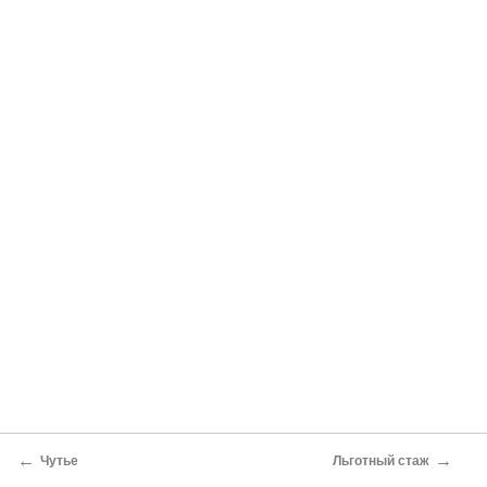
←
→
Чутье
Льготный стаж