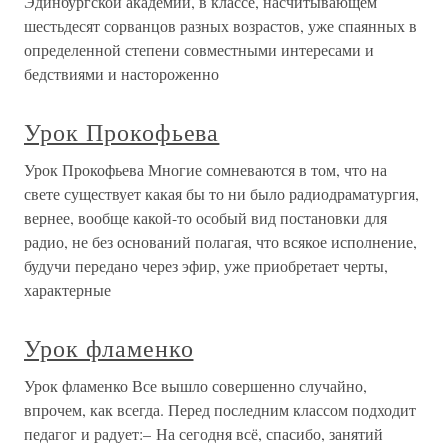
Эдинбургской академии, в классе, насчитывающем
шестьдесят сорванцов разных возрастов, уже спаянных в
определенной степени совместными интересами и
бедствиями и настороженно
Урок Прокофьева
Урок Прокофьева Многие сомневаются в том, что на
свете существует какая бы то ни было радиодраматургия,
вернее, вообще какой-то особый вид постановки для
радио, не без оснований полагая, что всякое исполнение,
будучи передано через эфир, уже приобретает черты,
характерные
Урок фламенко
Урок фламенко Все вышло совершенно случайно,
впрочем, как всегда. Перед последним классом подходит
педагог и радует:– На сегодня всё, спасибо, занятий