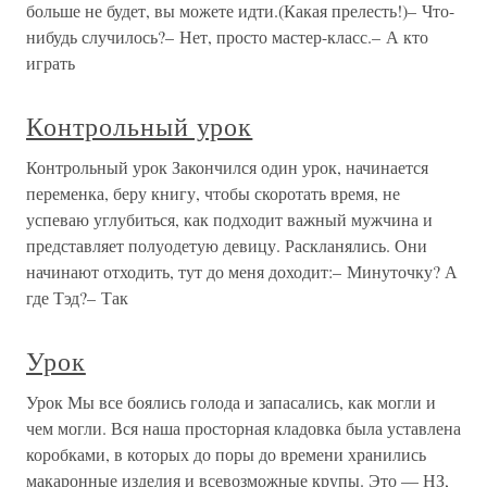
больше не будет, вы можете идти.(Какая прелесть!)– Что-
нибудь случилось?– Нет, просто мастер-класс.– А кто
играть
Контрольный урок
Контрольный урок Закончился один урок, начинается
переменка, беру книгу, чтобы скоротать время, не
успеваю углубиться, как подходит важный мужчина и
представляет полуодетую девицу. Раскланялись. Они
начинают отходить, тут до меня доходит:– Минуточку? А
где Тэд?– Так
Урок
Урок Мы все боялись голода и запасались, как могли и
чем могли. Вся наша просторная кладовка была уставлена
коробками, в которых до поры до времени хранились
макаронные изделия и всевозможные крупы. Это — НЗ,