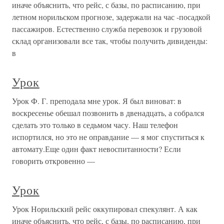
иначе объяснить, что рейс, с базы, по расписанию, при
летном норильском прогнозе, задержали на час -посадкой
пассажиров. Естественно служба перевозок и грузовой
склад организовали все так, чтобы получить дивиденды:
в
Урок
Урок Ф. Г. преподала мне урок. Я был виноват: в
воскресенье обешал позвонить в двенадцать, а собрался
сделать это только в седьмом часу. Наш телефон
испортился, но это не оправдание — я мог спуститься к
автомату.Еще один факт невоспитанности? Если
говорить откровенно —
Урок
Урок Норильский рейс оккупировал спекулянт. А как
иначе объяснить, что рейс, с базы, по расписанию, при