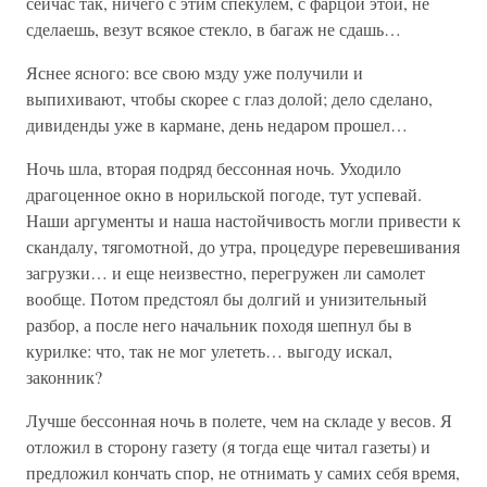
сейчас так, ничего с этим спекулем, с фарцой этой, не
сделаешь, везут всякое стекло, в багаж не сдашь…
Яснее ясного: все свою мзду уже получили и
выпихивают, чтобы скорее с глаз долой; дело сделано,
дивиденды уже в кармане, день недаром прошел…
Ночь шла, вторая подряд бессонная ночь. Уходило
драгоценное окно в норильской погоде, тут успевай.
Наши аргументы и наша настойчивость могли привести к
скандалу, тягомотной, до утра, процедуре перевешивания
загрузки… и еще неизвестно, перегружен ли самолет
вообще. Потом предстоял бы долгий и унизительный
разбор, а после него начальник походя шепнул бы в
курилке: что, так не мог улететь… выгоду искал,
законник?
Лучше бессонная ночь в полете, чем на складе у весов. Я
отложил в сторону газету (я тогда еще читал газеты) и
предложил кончать спор, не отнимать у самих себя время,