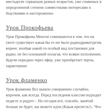
шестьдесят сорванцов разных возрастов, уже спаянных в
определенной степени совместными интересами и
бедствиями и настороженно
Урок Прокофьева
Урок Прокофьева Многие сомневаются в том, что на
свете существует какая бы то ни было радиодраматургия,
вернее, вообще какой-то особый вид постановки для
радио, не без оснований полагая, что всякое исполнение,
будучи передано через эфир, уже приобретает черты,
характерные
Урок фламенко
Урок фламенко Все вышло совершенно случайно,
впрочем, как всегда. Перед последним классом подходит
педагог и радует:– На сегодня всё, спасибо, занятий
больше не будет, вы можете идти.(Какая прелесть!)– Что-