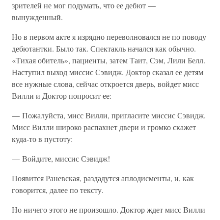
зрителей не мог подумать, что ее дебют —
вынужденный.
Но в первом акте я изрядно переволновался не по поводу
дебютантки. Было так. Спектакль начался как обычно.
«Тихая обитель», пациенты, затем Таит, Сэм, Лили Белл.
Наступил выход миссис Сэвидж. Доктор сказал ее детям
все нужные слова, сейчас откроется дверь, войдет мисс
Вилли и Доктор попросит ее:
— Пожалуйста, мисс Вилли, пригласите миссис Сэвидж.
Мисс Вилли широко распахнет двери и громко скажет
куда-то в пустоту:
— Войдите, миссис Сэвидж!
Появится Раневская, раздадутся аплодисменты, и, как
говорится, далее по тексту.
Но ничего этого не произошло. Доктор ждет мисс Вилли