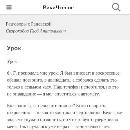
ВикиЧтение
Разговоры с Раневской
Скороходов Глеб Анатольевич
Урок
Урок
Ф. Г. преподала мне урок. Я был виноват: в воскресенье
обешал позвонить в двенадцать, а собрался сделать это
только в седьмом часу. Наш телефон испортился, но это
не оправдание — я мог спуститься к автомату.
Еще один факт невоспитанности? Если говорить
откровенно — какая-то мистика и чертовщина. Ведь я же
знал, что нужно позвонить, но что-то будто удерживало
меня. Так случалось уже не раз — занимаешься чем