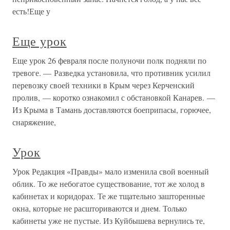
есть!Еще у
Еще урок
Еще урок 26 февраля после полуночи полк подняли по
тревоге. — Разведка установила, что противник усилил
перевозку своей техники в Крым через Керченский
пролив, — коротко ознакомил с обстановкой Канарев. —
Из Крыма в Тамань доставляются боеприпасы, горючее,
снаряжение,
Урок
Урок Редакция «Правды» мало изменила свой военный
облик. То же небогатое существование, тот же холод в
кабинетах и коридорах. Те же тщательно зашторенные
окна, которые не расшториваются и днем. Только
кабинеты уже не пустые. Из Куйбышева вернулись те,