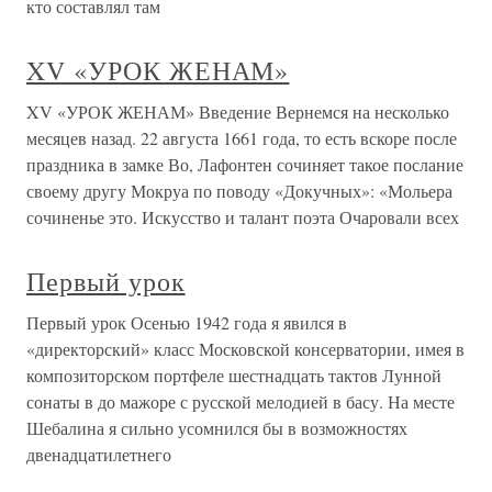
кто составлял там
XV «УРОК ЖЕНАМ»
XV «УРОК ЖЕНАМ» Введение Вернемся на несколько
месяцев назад. 22 августа 1661 года, то есть вскоре после
праздника в замке Во, Лафонтен сочиняет такое послание
своему другу Мокруа по поводу «Докучных»: «Мольера
сочиненье это. Искусство и талант поэта Очаровали всех
Первый урок
Первый урок Осенью 1942 года я явился в
«директорский» класс Московской консерватории, имея в
композиторском портфеле шестнадцать тактов Лунной
сонаты в до мажоре с русской мелодией в басу. На месте
Шебалина я сильно усомнился бы в возможностях
двенадцатилетнего