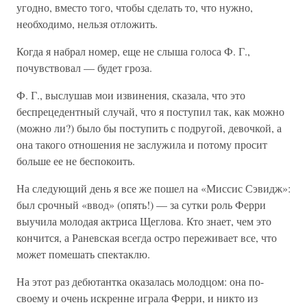
угодно, вместо того, чтобы сделать то, что нужно,
необходимо, нельзя отложить.
Когда я набрал номер, еще не слыша голоса Ф. Г.,
почувствовал — будет гроза.
Ф. Г., выслушав мои извинения, сказала, что это
беспрецедентный случай, что я поступил так, как можно
(можно ли?) было бы поступить с подругой, девочкой, а
она такого отношения не заслужила и потому просит
больше ее не беспокоить.
На следующий день я все же пошел на «Миссис Сэвидж»:
был срочный «ввод» (опять!) — за сутки роль Ферри
выучила молодая актриса Щеглова. Кто знает, чем это
кончится, а Раневская всегда остро переживает все, что
может помешать спектаклю.
На этот раз дебютантка оказалась молодцом: она по-
своему и очень искренне играла Ферри, и никто из