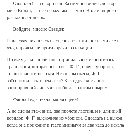
— Она идет! — говорит он. За ним появились доктор,
мисс Вилли, — все по местам! — мисс Вилли широко
распахивает дверь:
— Войдите, миссис Сэвидж!
Раневская появилась на сцене с глазами, полными слез,
что, впрочем, не противоречило ситуации.
Позже я узнал, произошло тривиальное: испортилась
трансляция, которая позволяла Ф. Г., сидя в уборной,
точно ориентироваться. Не слыша пьесы, Ф. Г.
забеспокоилась: в чем дело? Как вдруг внезапно
заговоривший динамик сообщил голосом помрежа:
— Фаина Георгиевна, вы на сцене!
А до сцены этаж вниз, два пролета лестницы и длинный
коридор. Ф. Г. выскочила из уборной. Опоздать на выход,
когда она приходит в театр минимум за два часа до начала