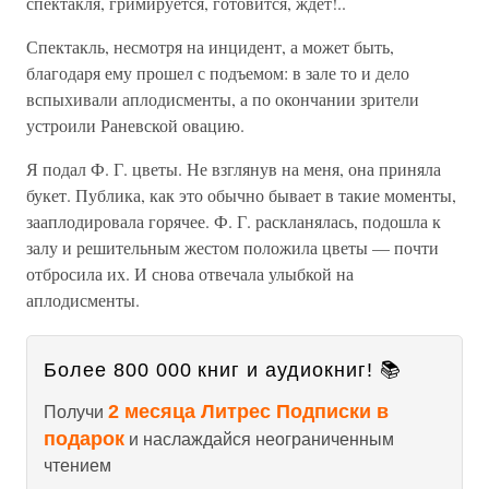
спектакля, гримируется, готовится, ждет!..
Спектакль, несмотря на инцидент, а может быть,
благодаря ему прошел с подъемом: в зале то и дело
вспыхивали аплодисменты, а по окончании зрители
устроили Раневской овацию.
Я подал Ф. Г. цветы. Не взглянув на меня, она приняла
букет. Публика, как это обычно бывает в такие моменты,
зааплодировала горячее. Ф. Г. раскланялась, подошла к
залу и решительным жестом положила цветы — почти
отбросила их. И снова отвечала улыбкой на
аплодисменты.
Более 800 000 книг и аудиокниг! 📚
2 месяца Литрес Подписки в
Получи
подарок
и наслаждайся неограниченным
чтением