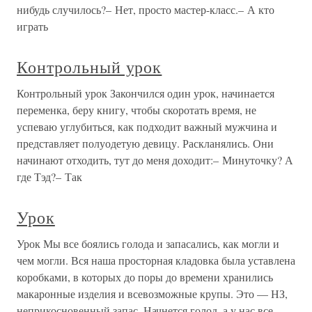
нибудь случилось?– Нет, просто мастер-класс.– А кто
играть
Контрольный урок
Контрольный урок Закончился один урок, начинается
переменка, беру книгу, чтобы скоротать время, не
успеваю углубиться, как подходит важный мужчина и
представляет полуодетую девицу. Раскланялись. Они
начинают отходить, тут до меня доходит:– Минуточку? А
где Тэд?– Так
Урок
Урок Мы все боялись голода и запасались, как могли и
чем могли. Вся наша просторная кладовка была уставлена
коробками, в которых до поры до времени хранились
макаронные изделия и всевозможные крупы. Это — НЗ,
неприкосновенный запас. Начнется голод, а у нас все