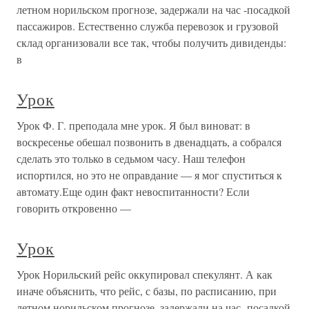
летном норильском прогнозе, задержали на час -посадкой
пассажиров. Естественно служба перевозок и грузовой
склад организовали все так, чтобы получить дивиденды:
в
Урок
Урок Ф. Г. преподала мне урок. Я был виноват: в
воскресенье обешал позвонить в двенадцать, а собрался
сделать это только в седьмом часу. Наш телефон
испортился, но это не оправдание — я мог спуститься к
автомату.Еще один факт невоспитанности? Если
говорить откровенно —
Урок
Урок Норильский рейс оккупировал спекулянт. А как
иначе объяснить, что рейс, с базы, по расписанию, при
летном норильском прогнозе, задержали на час -посадкой