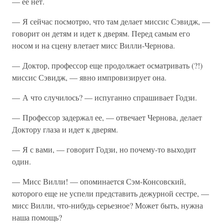
— ее нет.
— Я сейчас посмотрю, что там делает миссис Сэвидж, —
говорит он детям и идет к дверям. Перед самым его
носом и на сцену влетает мисс Вилли-Чернова.
— Доктор, профессор еще продолжает осматривать (?!)
миссис Сэвидж, — явно импровизирует она.
— А что случилось? — испуганно спрашивает Годзи.
— Профессор задержал ее, — отвечает Чернова, делает
Доктору глаза и идет к дверям.
— Я с вами, — говорит Годзи, но почему-то выходит
один.
— Мисс Вилли! — опоминается Сэм-Консовский,
которого еще не успели представить дежурной сестре, —
мисс Вилли, что-нибудь серьезное? Может быть, нужна
наша помощь?