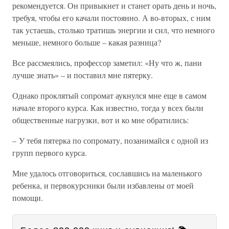
рекомендуется. Он привыкнет и станет орать день и ночь,
требуя, чтобы его качали постоянно. А во-вторых, с ним
так устаешь, столько тратишь энергии и сил, что немного
меньше, немного больше – какая разница?
Все рассмеялись, профессор заметил: «Ну что ж, пани
лучше знать» – и поставил мне пятерку.
Однако проклятый сопромат аукнулся мне еще в самом
начале второго курса. Как известно, тогда у всех были
общественные нагрузки, вот и ко мне обратились:
– У тебя пятерка по сопромату, позанимайся с одной из
групп первого курса.
Мне удалось отговориться, сославшись на маленького
ребенка, и первокурсники были избавлены от моей
помощи.