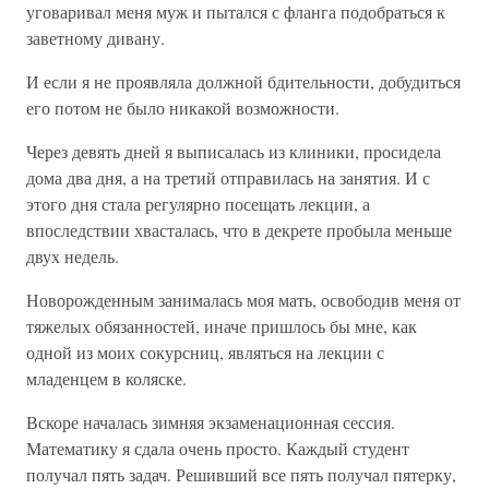
уговаривал меня муж и пытался с фланга подобраться к
заветному дивану.
И если я не проявляла должной бдительности, добудиться
его потом не было никакой возможности.
Через девять дней я выписалась из клиники, просидела
дома два дня, а на третий отправилась на занятия. И с
этого дня стала регулярно посещать лекции, а
впоследствии хвасталась, что в декрете пробыла меньше
двух недель.
Новорожденным занималась моя мать, освободив меня от
тяжелых обязанностей, иначе пришлось бы мне, как
одной из моих сокурсниц, являться на лекции с
младенцем в коляске.
Вскоре началась зимняя экзаменационная сессия.
Математику я сдала очень просто. Каждый студент
получал пять задач. Решивший все пять получал пятерку,