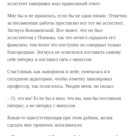
ассистент наверняка знал правильный ответ.
Мне бы и не пришлось, если бы не один нюанс. Отметки
за письменные работы проставлял все тот же ассистент,
Зигмусь Конажевский. Все знают, что он был
ассистентом у Понижа, так что нечего скрывать его
фамилию, тем более что поступки он совершал только
благородные. Зигмусь не осмелился поставить самому
себе пятерку и поставил пять с минусом.
Счастливая, как жаворонок в небе, помчалась я в
соседнюю аудиторию, чтобы отметку завизировал
профессор, так полагалось. Увидев меня, он сказал:
– О, это вы! Если бы я знал, что вы, вам бы поставили
пятерку, а не пятерку с минусом.
Какая-то присутствующая при этом дубина, желая
сделать мне приятное, воскликнула: