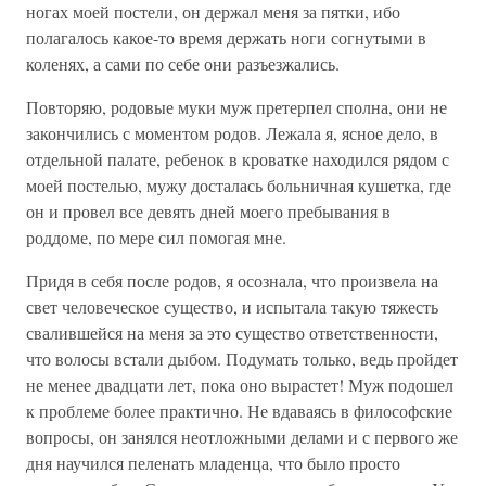
ногах моей постели, он держал меня за пятки, ибо
полагалось какое-то время держать ноги согнутыми в
коленях, а сами по себе они разъезжались.
Повторяю, родовые муки муж претерпел сполна, они не
закончились с моментом родов. Лежала я, ясное дело, в
отдельной палате, ребенок в кроватке находился рядом с
моей постелью, мужу досталась больничная кушетка, где
он и провел все девять дней моего пребывания в
роддоме, по мере сил помогая мне.
Придя в себя после родов, я осознала, что произвела на
свет человеческое существо, и испытала такую тяжесть
свалившейся на меня за это существо ответственности,
что волосы встали дыбом. Подумать только, ведь пройдет
не менее двадцати лет, пока оно вырастет! Муж подошел
к проблеме более практично. Не вдаваясь в философские
вопросы, он занялся неотложными делами и с первого же
дня научился пеленать младенца, что было просто