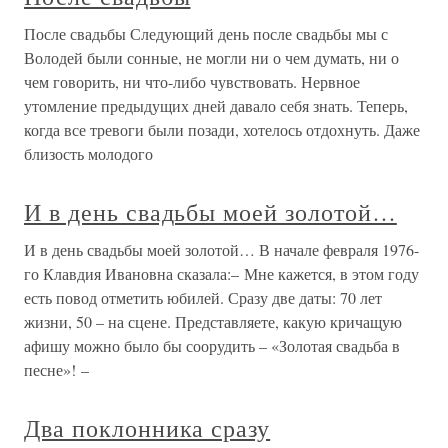
После свадьбы Следующий день после свадьбы мы с
Володей были сонные, не могли ни о чем думать, ни о
чем говорить, ни что-либо чувствовать. Нервное
утомление предыдущих дней давало себя знать. Теперь,
когда все тревоги были позади, хотелось отдохнуть. Даже
близость молодого
И в день свадьбы моей золотой…
И в день свадьбы моей золотой… В начале февраля 1976-
го Клавдия Ивановна сказала:– Мне кажется, в этом году
есть повод отметить юбилей. Сразу две даты: 70 лет
жизни, 50 – на сцене. Представляете, какую кричащую
афишу можно было бы соорудить – «Золотая свадьба в
песне»! –
Два поклонника сразу