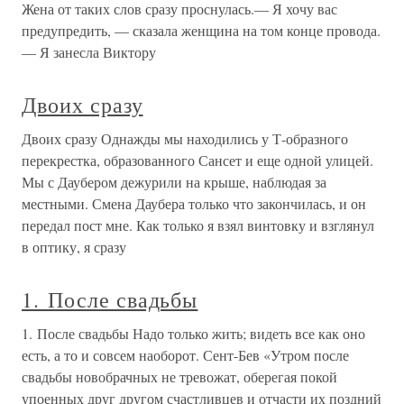
Жена от таких слов сразу проснулась.— Я хочу вас
предупредить, — сказала женщина на том конце провода.
— Я занесла Виктору
Двоих сразу
Двоих сразу Однажды мы находились у Т-образного
перекрестка, образованного Сансет и еще одной улицей.
Мы с Даубером дежурили на крыше, наблюдая за
местными. Смена Даубера только что закончилась, и он
передал пост мне. Как только я взял винтовку и взглянул
в оптику, я сразу
1. После свадьбы
1. После свадьбы Надо только жить; видеть все как оно
есть, а то и совсем наоборот. Сент-Бев «Утром после
свадьбы новобрачных не тревожат, оберегая покой
упоенных друг другом счастливцев и отчасти их поздний