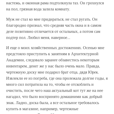
настежь, и оконная рама подтолкнула таз. Он грохнулся
на пол, грязная вода залила комнату.
Муж не стал ко мне придираться, не стал ругать. Он
благородно признал, что средняя часть окна и в самом
деле позитивно отличается от остальных, а потом сам
подтер пол. Любил меня, наверное...
И еще о моих хозяйственных достижениях. Осенью мне
предстояло приступить к занятиям в Архитектурной
Академии, следовало заранее обзавестись некоторым
инвентарем, денег же у нас было очень мало. Правда,
чертежную доску мне подарил брат отца, дядя Юрек.
Извлекли ее из погреба, где она пролежала долгие годы, я
много сил потратила на то, чтобы ее отскоблить и
очистить, после чего наш актуальный кот тут же на нее
нагадил, что было воспринято домашними как добрый
знак. Ладно, доска была, а все остальное требовалось
купить в магазине, например, чертежные