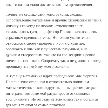
самого начала стали для меня камнем преткновения.
Точнее, не столько сами конструкции, сколько
сопротивление материалов и прочие физические явления.
Физику я никогда не любила, отношения с ней
складывались туго, а профессор Пониж оказался очень
серьезным преподавателем. Не только уважительно
относился к своему предмету, но и к студентам,
обращаясь к ним как к существам разумным, а не
дубинам стоеросовым, так что на его лекциях я ровно
ничего не понимала. Сопромату так и не удалось никогда
проникнуть в глубину моего сознания.
А тут еще математика вдруг преподнесла мне сюрприз.
На привычно стройном и относительно понятном
математическом стволе вдруг пышным цветом расцвели
интегралы, которые мой разум просто отказывался
воспринимать. Интегралы на всю жизнь так и остались
для меня тайной за семью печатями.