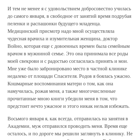
И тем не менее я с удовольствием добросовестно училась
до самого января, в свободное от занятий время подрубая
пеленки и распашонки будущего младенца.
Медицинский присмотр надо мной осуществляла
чудесная врачиха и изумительная женщина, доктор
Войно, которая еще с довоенных времен была семейным
врачом в мужниной семье. Это она принимала все роды
моей свекрови и с радостью согласилась принять и мои.
Мне уже было забронировано место в частной клинике
недалеко от площади Спасителя. Родов я боялась ужасно.
Кошмарные воспоминания матери о том, как она
намучилась, рожая меня, а также многочисленные
прочитанные мною книги убедили меня в том, что
предстоит нечто ужасное и этого никак нельзя избежать.
Восьмого января я, как всегда, отправилась на занятия в
Академии, муж отправился проводить меня. Время еще
осталось, и по дороге мы решили заглянуть в клинику. Не