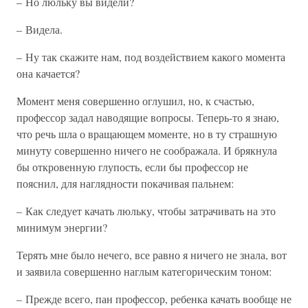
– Но люльку вы видели?
– Видела.
– Ну так скажите нам, под воздействием какого момента
она качается?
Момент меня совершенно оглушил, но, к счастью,
профессор задал наводящие вопросы. Теперь-то я знаю,
что речь шла о вращающем моменте, но в ту страшную
минуту совершенно ничего не соображала. И брякнула
бы откровенную глупость, если бы профессор не
пояснил, для наглядности покачивая пальнем:
– Как следует качать люльку, чтобы затрачивать на это
минимум энергии?
Терять мне было нечего, все равно я ничего не знала, вот
и заявила совершенно наглым категорическим тоном:
– Прежде всего, пан профессор, ребенка качать вообще не