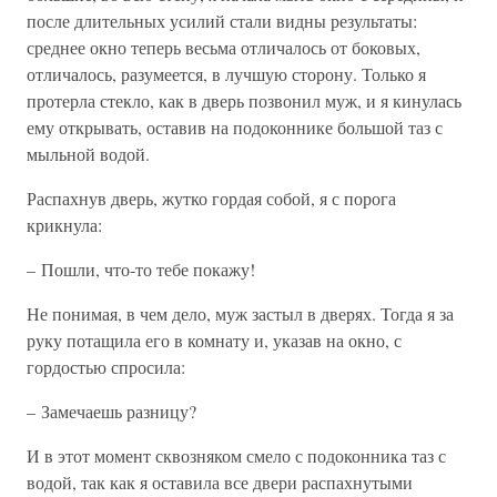
после длительных усилий стали видны результаты:
среднее окно теперь весьма отличалось от боковых,
отличалось, разумеется, в лучшую сторону. Только я
протерла стекло, как в дверь позвонил муж, и я кинулась
ему открывать, оставив на подоконнике большой таз с
мыльной водой.
Распахнув дверь, жутко гордая собой, я с порога
крикнула:
– Пошли, что-то тебе покажу!
Не понимая, в чем дело, муж застыл в дверях. Тогда я за
руку потащила его в комнату и, указав на окно, с
гордостью спросила:
– Замечаешь разницу?
И в этот момент сквозняком смело с подоконника таз с
водой, так как я оставила все двери распахнутыми