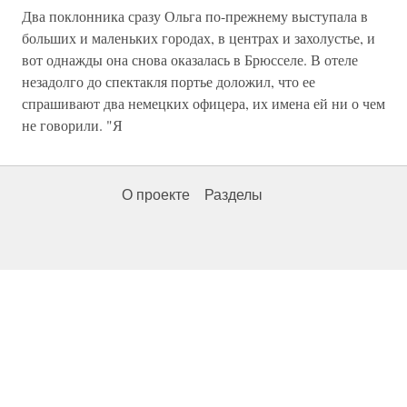
Два поклонника сразу Ольга по-прежнему выступала в
больших и маленьких городах, в центрах и захолустье, и
вот однажды она снова оказалась в Брюсселе. В отеле
незадолго до спектакля портье доложил, что ее
спрашивают два немецких офицера, их имена ей ни о чем
не говорили. "Я
О проекте
Разделы