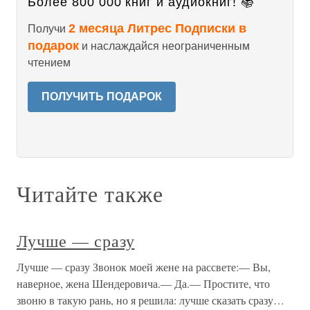
Более 800 000 книг и аудиокниг! 📚
2 месяца Литрес Подписки в
Получи
подарок
и наслаждайся неограниченным
чтением
ПОЛУЧИТЬ ПОДАРОК
Читайте также
Лучше — сразу
Лучше — сразу Звонок моей жене на рассвете:— Вы,
наверное, жена Шендеровича.— Да.— Простите, что
звоню в такую рань, но я решила: лучше сказать сразу…