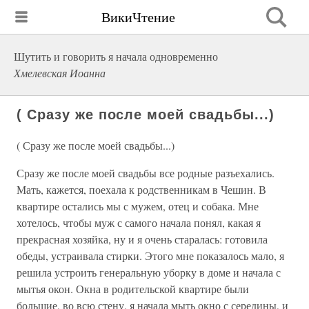
ВикиЧтение
Шутить и говорить я начала одновременно
Хмелевская Иоанна
( Сразу же после моей свадьбы...)
( Сразу же после моей свадьбы...)
Сразу же после моей свадьбы все родные разъехались.
Мать, кажется, поехала к родственникам в Чешин. В
квартире остались мы с мужем, отец и собака. Мне
хотелось, чтобы муж с самого начала понял, какая я
прекрасная хозяйка, ну и я очень старалась: готовила
обеды, устраивала стирки. Этого мне показалось мало, я
решила устроить генеральную уборку в доме и начала с
мытья окон. Окна в родительской квартире были
большие, во всю стену, я начала мыть окно с середины, и