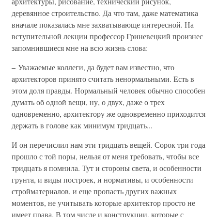
архитектуры, рисование, технический рисунок,
деревянное строительство. Да что там, даже математика
вначале показалась мне захватывающе интересной. На
вступительной лекции профессор Гриневецкий произнес
запомнившиеся мне на всю жизнь слова:
– Уважаемые коллеги, да будет вам известно, что
архитекторов принято считать ненормальными. Есть в
этом доля правды. Нормальный человек обычно способен
думать об одной вещи, ну, о двух, даже о трех
одновременно, архитектору же одновременно приходится
держать в голове как минимум тридцать...
И он перечислил нам эти тридцать вещей. Сорок три года
прошло с той поры, нельзя от меня требовать, чтобы все
тридцать я помнила. Тут и стороны света, и особенности
грунта, и виды построек, и нормативы, и особенности
стройматериалов, и еще пропасть других важных
моментов, не учитывать которые архитектор просто не
имеет права. В том числе и конструкции, которые с