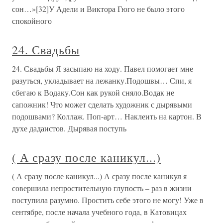
сон…»[32]У Адели и Виктора Гюго не было этого
спокойного
24. Свадьбы
24. Свадьбы Я засыпаю на ходу. Павел помогает мне
разуться, укладывает на лежанку.Подошвы… Спи, я
сбегаю к Водаку.Сон как рукой сняло.Водак не
сапожник! Что может сделать художник с дырявыми
подошвами? Коллаж. Поп-арт… Наклеить на картон. В
духе дадаистов. Дырявая поступь
( А сразу после каникул...)
( А сразу после каникул...) А сразу после каникул я
совершила непростительную глупость – раз в жизни
поступила разумно. Простить себе этого не могу! Уже в
сентябре, после начала учебного года, в Катовицах