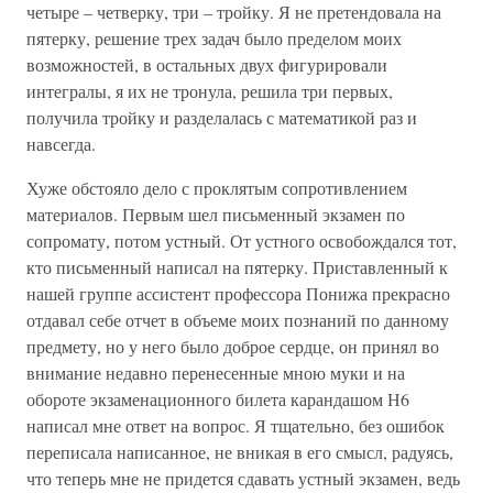
четыре – четверку, три – тройку. Я не претендовала на
пятерку, решение трех задач было пределом моих
возможностей, в остальных двух фигурировали
интегралы, я их не тронула, решила три первых,
получила тройку и разделалась с математикой раз и
навсегда.
Хуже обстояло дело с проклятым сопротивлением
материалов. Первым шел письменный экзамен по
сопромату, потом устный. От устного освобождался тот,
кто письменный написал на пятерку. Приставленный к
нашей группе ассистент профессора Понижа прекрасно
отдавал себе отчет в объеме моих познаний по данному
предмету, но у него было доброе сердце, он принял во
внимание недавно перенесенные мною муки и на
обороте экзаменационного билета карандашом Н6
написал мне ответ на вопрос. Я тщательно, без ошибок
переписала написанное, не вникая в его смысл, радуясь,
что теперь мне не придется сдавать устный экзамен, ведь