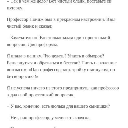
– Так в чем же дело? Вот чистый бланк, поставьте ей
пятерку.
Профессор Пониж был в прекрасном настроении. Взял
чистый бланк и сказал:
– Замечательно! Вот только задам один простенький
вопросик. Для проформы.
Я впала в панику. Что делать? Упасть в обморок?
Развернуться и обратиться в бегство? Пасть на колени с
возгласом: «Пан профессор, хоть тройку с минусом, но
без вопросика!»
Я не успела ничего из этого предпринять, как профессор
задал свой простенький вопросик:
– У вас, конечно, есть люлька для вашего сынишки?
– Нет, пан профессор, у меня есть коляска.