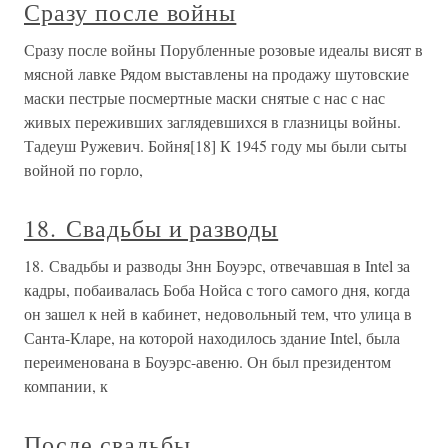
Сразу после войны
Сразу после войны Порубленные розовые идеалы висят в
мясной лавке Рядом выставлены на продажу шутовские
маски пестрые посмертные маски снятые с нас с нас
живых переживших заглядевшихся в глазницы войны.
Тадеуш Ружевич. Бойня[18] К 1945 году мы были сыты
войной по горло,
18. Свадьбы и разводы
18. Свадьбы и разводы Знн Боуэрс, отвечавшая в Intel за
кадры, побаивалась Боба Нойса с того самого дня, когда
он зашел к ней в кабинет, недовольный тем, что улица в
Санта-Кларе, на которой находилось здание Intel, была
переименована в Боуэрс-авеню. Он был президентом
компании, к
После свадьбы