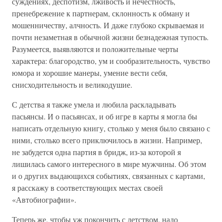
суждениях, деспотизм, лживость и нечестность,
пренебрежение к партнерам, склонность к обману и
мошенничеству, алчность. И даже глубоко скрываемая и
почти незаметная в обычной жизни безнадежная тупость.
Разумеется, выявляются и положительные черты
характера: благородство, ум и сообразительность, чувство
юмора и хорошие манеры, умение вести себя,
снисходительность и великодушие.
С детства я также умела и любила раскладывать
пасьянсы. И о пасьянсах, и об игре в карты я могла бы
написать отдельную книгу, столько у меня было связано с
ними, столько всего приключилось в жизни. Например,
не забудется одна партия в бридж, из-за которой я
лишилась самого интересного в мире мужчины. Об этом
и о других выдающихся событиях, связанных с картами,
я расскажу в соответствующих местах своей
«Автобиографии».
Теперь же, чтобы уж покончить с детством, надо