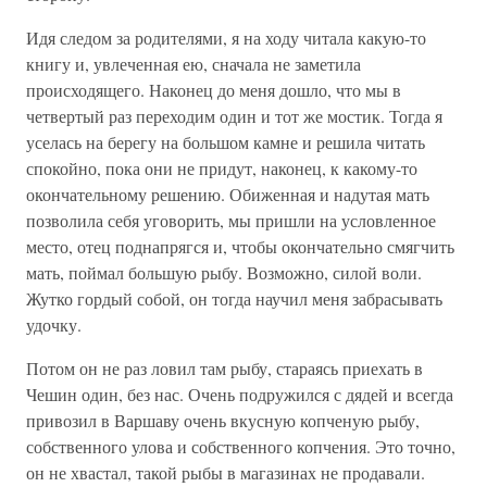
Идя следом за родителями, я на ходу читала какую-то
книгу и, увлеченная ею, сначала не заметила
происходящего. Наконец до меня дошло, что мы в
четвертый раз переходим один и тот же мостик. Тогда я
уселась на берегу на большом камне и решила читать
спокойно, пока они не придут, наконец, к какому-то
окончательному решению. Обиженная и надутая мать
позволила себя уговорить, мы пришли на условленное
место, отец поднапрягся и, чтобы окончательно смягчить
мать, поймал большую рыбу. Возможно, силой воли.
Жутко гордый собой, он тогда научил меня забрасывать
удочку.
Потом он не раз ловил там рыбу, стараясь приехать в
Чешин один, без нас. Очень подружился с дядей и всегда
привозил в Варшаву очень вкусную копченую рыбу,
собственного улова и собственного копчения. Это точно,
он не хвастал, такой рыбы в магазинах не продавали.