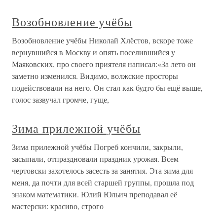
Возобновление учёбы
Возобновление учёбы Николай Хлёстов, вскоре тоже
вернувшийся в Москву и опять поселившийся у
Маяковских, про своего приятеля написал:«За лето он
заметно изменился. Видимо, волжские просторы
подействовали на него. Он стал как будто бы ещё выше,
голос зазвучал громче, гуще,
Зима прилежной учёбы
Зима прилежной учёбы Погреб кончили, закрыли,
засыпали, отпраздновали праздник урожая. Всем
чертовски захотелось засесть за занятия. Эта зима для
меня, да почти для всей старшей группы, прошла под
знаком математики. Юлий Юльич преподавал её
мастерски: красиво, строго