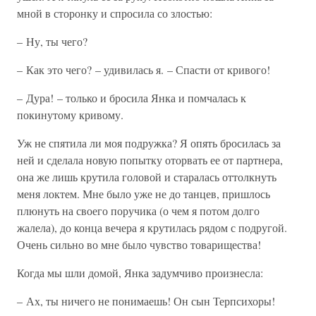
мной в сторонку и спросила со злостью:
– Ну, ты чего?
– Как это чего? – удивилась я. – Спасти от кривого!
– Дура! – только и бросила Янка и помчалась к
покинутому кривому.
Уж не спятила ли моя подружка? Я опять бросилась за
ней и сделала новую попытку оторвать ее от партнера,
она же лишь крутила головой и старалась оттолкнуть
меня локтем. Мне было уже не до танцев, пришлось
плюнуть на своего поручика (о чем я потом долго
жалела), до конца вечера я крутилась рядом с подругой.
Очень сильно во мне было чувство товарищества!
Когда мы шли домой, Янка задумчиво произнесла:
– Ах, ты ничего не понимаешь! Он сын Терпсихоры!