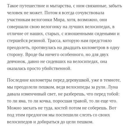
Такое путешествие и мытарства, с ним связанные, забыть
человек не может. Потом я всегда сочувствовала
участникам велогонки Мира, хотя, возможно, они
совершали свою велогонку на лучших велосипедах, в
отличие от наших, старых, с изношенными сиденьями и
стершейся резиной. Трасса, которую нам предстояло
преодолеть, протянулась на двадцать километров в одну
сторону. Вроде бы ничего особенного, но для двух
девчонок, давно не сидевших на велосипедах, она
оказалась просто убийственной.
Последние километры перед деревушкой, уже в темноте,
мы преодолели пешком, ведя велосипеды за рули. Луна
давала изменчивый свет, не разберешь, что перед тобой:
то ли яма, то ли кочка, поросшая травой, то ли еще что.
Можно заехать не туда, костей потом не соберешь. Вот
под этим предлогом мы поспешили слезть со своих
велосипедов и добираться до цели пешком.