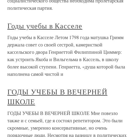
социалистического общества необходима пролетарская
политическая партия.
Годы учебы в Касселе
Годы учебы в Касселе Летом 1798 года матушка Гримм
держала совет со своей сестрой, камеристкой
кассельского двора Генриеттой Филиппиной Циммер:
как устроить Якоба и Вильгельма в Кассель, в школу
более высокой ступени. Генриетта, «душа которой была
наполнена самой чистой и
ГОДЫ УЧЕБЫ В ВЕЧЕРНЕЙ
ШКОЛЕ
ГОДЫ УЧЕБЫ В ВЕЧЕРНЕЙ ШКОЛЕ Мне повезло
также и с семьей, где я состоял репетитором. Это были
скромные, умеренно консервативные, но очень
порядочные люди. Несмотря на разницу в политических