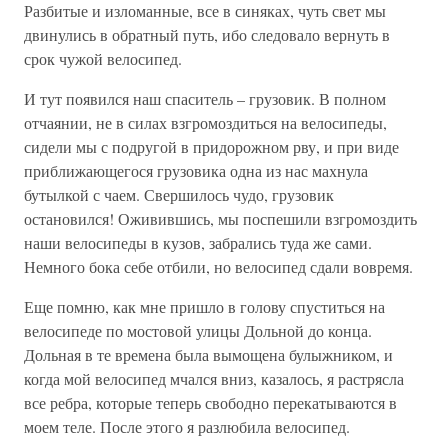
Разбитые и изломанные, все в синяках, чуть свет мы
двинулись в обратный путь, ибо следовало вернуть в
срок чужой велосипед.
И тут появился наш спаситель – грузовик. В полном
отчаянии, не в силах взгромоздиться на велосипеды,
сидели мы с подругой в придорожном рву, и при виде
приближающегося грузовика одна из нас махнула
бутылкой с чаем. Свершилось чудо, грузовик
остановился! Оживившись, мы поспешили взгромоздить
наши велосипеды в кузов, забрались туда же сами.
Немного бока себе отбили, но велосипед сдали вовремя.
Еще помню, как мне пришло в голову спуститься на
велосипеде по мостовой улицы Дольной до конца.
Дольная в те времена была вымощена булыжником, и
когда мой велосипед мчался вниз, казалось, я растрясла
все ребра, которые теперь свободно перекатываются в
моем теле. После этого я разлюбила велосипед.