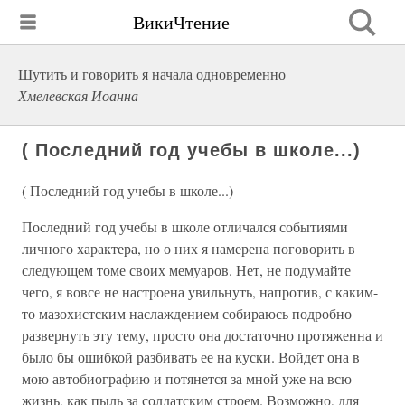
ВикиЧтение
Шутить и говорить я начала одновременно
Хмелевская Иоанна
( Последний год учебы в школе...)
( Последний год учебы в школе...)
Последний год учебы в школе отличался событиями
личного характера, но о них я намерена поговорить в
следующем томе своих мемуаров. Нет, не подумайте
чего, я вовсе не настроена увильнуть, напротив, с каким-
то мазохистским наслаждением собираюсь подробно
развернуть эту тему, просто она достаточно протяженна и
было бы ошибкой разбивать ее на куски. Войдет она в
мою автобиографию и потянется за мной уже на всю
жизнь, как пыль за солдатским строем. Возможно, для