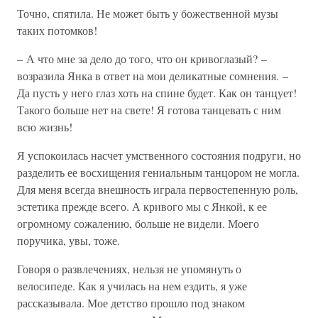
Точно, спятила. Не может быть у божественной музы
таких потомков!
– А что мне за дело до того, что он кривоглазый? –
возразила Янка в ответ на мои деликатные сомнения. –
Да пусть у него глаз хоть на спине будет. Как он танцует!
Такого больше нет на свете! Я готова танцевать с ним
всю жизнь!
Я успокоилась насчет умственного состояния подруги, но
разделить ее восхищения гениальным танцором не могла.
Для меня всегда внешность играла первостепенную роль,
эстетика прежде всего. А кривого мы с Янкой, к ее
огромному сожалению, больше не видели. Моего
поручика, увы, тоже.
Говоря о развлечениях, нельзя не упомянуть о
велосипеде. Как я училась на нем ездить, я уже
рассказывала. Мое детство прошло под знаком