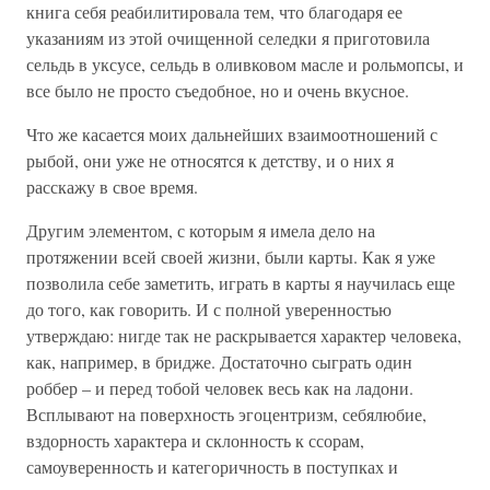
книга себя реабилитировала тем, что благодаря ее
указаниям из этой очищенной селедки я приготовила
сельдь в уксусе, сельдь в оливковом масле и рольмопсы, и
все было не просто съедобное, но и очень вкусное.
Что же касается моих дальнейших взаимоотношений с
рыбой, они уже не относятся к детству, и о них я
расскажу в свое время.
Другим элементом, с которым я имела дело на
протяжении всей своей жизни, были карты. Как я уже
позволила себе заметить, играть в карты я научилась еще
до того, как говорить. И с полной уверенностью
утверждаю: нигде так не раскрывается характер человека,
как, например, в бридже. Достаточно сыграть один
роббер – и перед тобой человек весь как на ладони.
Всплывают на поверхность эгоцентризм, себялюбие,
вздорность характера и склонность к ссорам,
самоуверенность и категоричность в поступках и