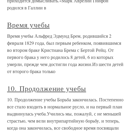
приходится домысливать.«Марк Аврелий Гнифон
родился в Галлии в
Время учебы
Время учебы Альфред Эдмунд Брем, родившийся 2
февраля 1829 года, был первым ребенком, появившимся
во втором браке Кристиана Брема с Бертой Рейц. От
первого брака у него родилось 8 детей, 6 из которых
умерли, прежде чем достигли года жизни.Из шести детей
от второго брака только
10. Продолжение учебы
10. Продолжение учебы Борьба закончилась. Постепенно
все стало входить в нормальное русло, и на первый план
выдвинулась учеба.Учились мы, пожалуй, с не меньшей
страстью, чем вели внутрипартийную борьбу, и теперь,
когда она закончилась, все свободное время посвящали