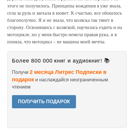
этого не получилось. Принципы вождения я уже знала,
села за руль и заехала в кювет. К счастью, все обошлось
благополучно. Я и не знала, что коляска так тянет в
сторону. Освоившись с коляской, научилась ездить и на
мотоцикле, но у меня быстро немела правая рука, и я
поняла, что мотоцикл – не машина моей мечты.
Более 800 000 книг и аудиокниг! 📚
2 месяца Литрес Подписки в
Получи
подарок
и наслаждайся неограниченным
чтением
ПОЛУЧИТЬ ПОДАРОК