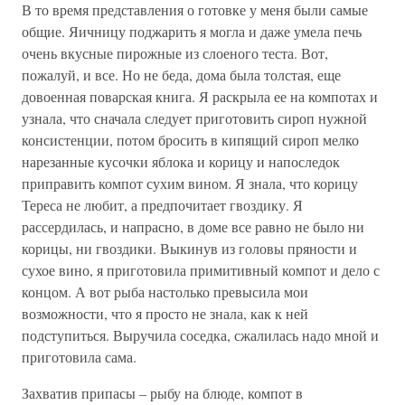
В то время представления о готовке у меня были самые
общие. Яичницу поджарить я могла и даже умела печь
очень вкусные пирожные из слоеного теста. Вот,
пожалуй, и все. Но не беда, дома была толстая, еще
довоенная поварская книга. Я раскрыла ее на компотах и
узнала, что сначала следует приготовить сироп нужной
консистенции, потом бросить в кипящий сироп мелко
нарезанные кусочки яблока и корицу и напоследок
приправить компот сухим вином. Я знала, что корицу
Тереса не любит, а предпочитает гвоздику. Я
рассердилась, и напрасно, в доме все равно не было ни
корицы, ни гвоздики. Выкинув из головы пряности и
сухое вино, я приготовила примитивный компот и дело с
концом. А вот рыба настолько превысила мои
возможности, что я просто не знала, как к ней
подступиться. Выручила соседка, сжалилась надо мной и
приготовила сама.
Захватив припасы – рыбу на блюде, компот в