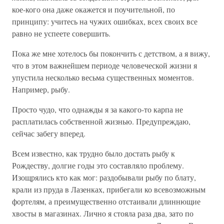
кое-кого она даже окажется и поучительной, по
принципу: учитесь на чужих ошибках, всех своих все
равно не успеете совершить.
Пока же мне хотелось бы покончить с детством, а я вижу,
что в этом важнейшем периоде человеческой жизни я
упустила несколько весьма существенных моментов.
Например, рыбу.
Просто чудо, что однажды я за какого-то карпа не
расплатилась собственной жизнью. Предупреждаю,
сейчас забегу вперед.
Всем известно, как трудно было достать рыбу к
Рождеству, долгие годы это составляло проблему.
Изощрялись кто как мог: раздобывали рыбу по блату,
крали из пруда в Лазенках, прибегали ко всевозможным
фортелям, а преимущественно отстаивали длиннющие
хвосты в магазинах. Лично я стояла раза два, зато по