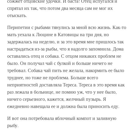
сожжет отцовские удочки. И баста! Отец испугался и
спрятал их так, что потом два месяца сам не мог их
отыскать.
Перипетии с рыбами тянулись за мной всю жизнь. Как-то
мать уехала к Люцине в Катовицы на три дня, но
задержалась на неделю, и за это время мне пришлось так
настрадаться из-за рыбы, что я надолго запомнила. Дома
оставались отец и собака. С отцом никаких проблем не
было. Он получал чай с булкой и больше ничего не
требовал. Собака чай пить не желала, накормить ее было
труднее, но тоже не проблема. Больше всего
неприятностей доставляла Тереса. Тереса в это время как
раз лежала в больнице, не помню уж, что у нее было,
ничего серьезного, кажется, желчный пузырь. Я
ежедневно навещала ее и должна была приносить еду.
И вот она потребовала яблочный компот и заливную
рыбу.