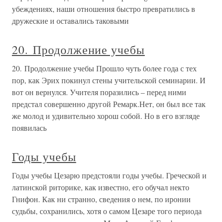
убеждениях, наши отношения быстро превратились в
дружеские и оставались таковыми
20. Продолжение учебы
20. Продолжение учебы Прошло чуть более года с тех
пор, как Эрих покинул стены учительской семинарии. И
вот он вернулся. Учителя поразились – перед ними
предстал совершенно другой Ремарк.Нет, он был все так
же молод и удивительно хорош собой. Но в его взгляде
появилась
Годы учебы
Годы учебы Цезарю предстояли годы учебы. Греческой и
латинской риторике, как известно, его обучал некто
Гнифон. Как ни странно, сведения о нем, по иронии
судьбы, сохранились, хотя о самом Цезаре того периода