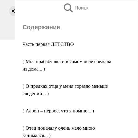
Поиск
Содержание
Часть первая ДЕТСТВО
( Моя прабабушка и в самом деле сбежала
из дома... )
( О предках отца у меня гораздо меньше
сведений... )
( Аарон – первое, что я помню... )
( Отец поначалу очень мало мною
занимался... )