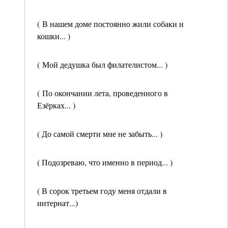
( В нашем доме постоянно жили собаки и
кошки... )
( Мой дедушка был филателистом... )
( По окончании лета, проведенного в
Езёрках... )
( До самой смерти мне не забыть... )
( Подозреваю, что именно в период... )
( В сорок третьем году меня отдали в
интернат...)