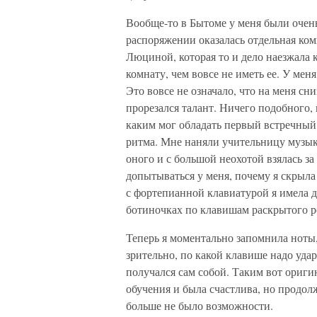
Вообще-то в Бытоме у меня были очен
распоряжении оказалась отдельная комн
Люциной, которая то и дело наезжала 
комнату, чем вовсе не иметь ее. У меня
Это вовсе не означало, что на меня с
прорезался талант. Ничего подобного,
каким мог обладать первый встречный 
ритма. Мне наняли учительницу музыки
оного и с большой неохотой взялась за
допытываться у меня, почему я скрыла 
с фортепианной клавиатурой я имела де
ботиночках по клавишам раскрытого р
Теперь я моментально запомнила ноты,
зрительно, по какой клавише надо удар
получался сам собой. Таким вот ориги
обучения и была счастлива, но продол
больше не было возможности.