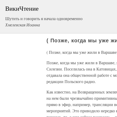
ВикиЧтение
Шутить и говорить я начала одновременно
Хмелевская Иоанна
( Позже, когда мы уже ж
( Позже, когда мы уже жили в Варшаве.
Позже, когда мы уже жили в Варшаве,
Силезии. Поселилась она в Катовицах,
отдавала она общественной работе с м
редакции Польского радио.
Как известно, на Возвращенных землях
на нем были чрезвычайно примитивным
прямо в эфир, например, трансляции 
мероприятий. Это приводило нередко к
ручаюсь, то, о чем сейчас расскажу, – 