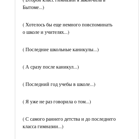
Бытоме...)
( Хотелось бы еще немного повспоминать
о школе и учителях...)
( Последние школьные каникулы...)
( А сразу после каникул...)
( Последний год учебы в школе...)
( Я уже не раз говорила о том...)
( С самого раннего детства и до последнего
класса гимназии...)