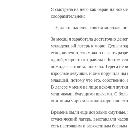
Я смотрела на него как баран на новые
сообразительней:
– Э, да эта паненка совсем молодая, н
За месяц я заработала достаточно дене
молодежный лагерь к морю. Деньги зар
если, конечно, это можно назвать разр
одной, я просто отправила в Бытом тел
дожидаясь ответа, поехала. Тереса не
взрослые девушки, и она поручила им 
младшей, потому что это, собственно,
В лагере у меня на лице вскочил жутк
медичками, будущими врачами. С боль
они моим чирьем и ликвидировали его
Времена были еще довольно смутные, 
студенческий лагерь, выставляли часов
есть настоящим и заряженным боевым 