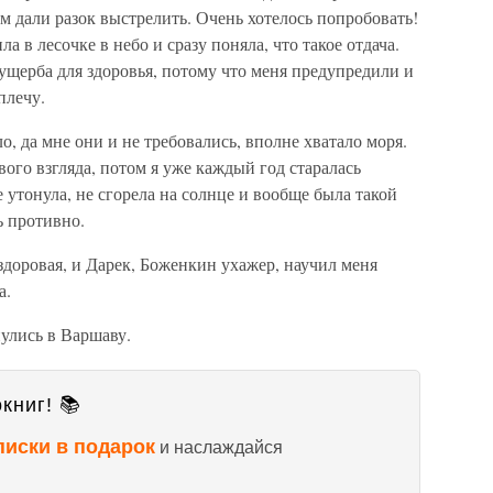
ом дали разок выстрелить. Очень хотелось попробовать!
а в лесочке в небо и сразу поняла, что такое отдача.
 ущерба для здоровья, потому что меня предупредили и
плечу.
, да мне они и не требовались, вполне хватало моря.
ого взгляда, потом я уже каждый год старалась
е утонула, не сгорела на солнце и вообще была такой
ь противно.
 здоровая, и Дарек, Боженкин ухажер, научил меня
а.
улись в Варшаву.
книг! 📚
писки в подарок
и наслаждайся