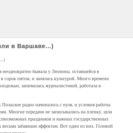
или в Варшаве...)
..)
 я неоднократно бывала у Люпины, оставшейся в
 в сорок пятом, и занялась культурой. Много времени
олодежью, занималась журналистикой, работала в
 Польское радио начиналось с нуля, и условия работы
и. Многие передачи не записывались на пленку, шли
всевозможных праздников и важных государственных
 весьма забавным эффектам. Вот один из них. Головой
чистая правда.