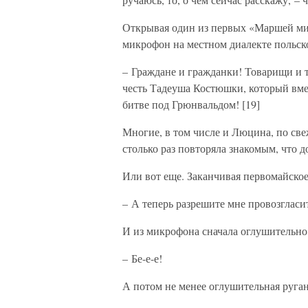
Открывая один из первых «Маршей ми
микрофон на местном диалекте польск
– Граждане и гражданки! Товарищи и т
честь Тадеуша Костюшки, который вмес
битве под Грюнвальдом! [19]
Многие, в том числе и Люцина, по све
столько раз повторяла знакомым, что 
Или вот еще. Заканчивая первомайское
– А теперь разрешите мне провозгласит
И из микрофона сначала оглушительно
– Бе-е-е!
А потом не менее оглушительная руга