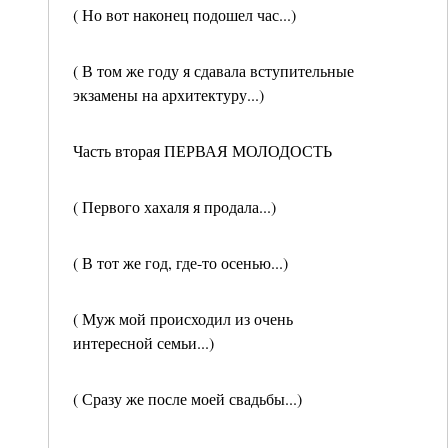
( Но вот наконец подошел час...)
( В том же году я сдавала вступительные
экзамены на архитектуру...)
Часть вторая ПЕРВАЯ МОЛОДОСТЬ
( Первого хахаля я продала...)
( В тот же год, где-то осенью...)
( Муж мой происходил из очень
интересной семьи...)
( Сразу же после моей свадьбы...)