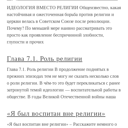
ИДЕОЛОГИЯ ВМЕСТО РЕЛИГИИ Общеизвестно, какая
настойчивая и ожесточенная борьба против религии и
церкви велась в Советском Союзе после революции.
Почему? По меньшей мере наивно рассматривать это
просто как проявление беспричинной злобности,
глупости и прочих
Глава 7.1. Роль религии
Глава 7.1. Роль религии В продолжение поднятых в
прежних эпизодах тем не могу не сказать несколько слов
о роли религии. В чём-то это будет перекликаться с ранее
затронутой темой идеологии — воспитательной работы в
обществе. В годы Великой Отечественной войны наша
«Я был воспитан вне религии»
«Я был воспитан вне религии» – Расскажите немного о