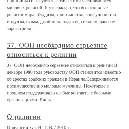
принципы согласуются с этическими учениями всех
мировых религий. Я утверждаю, что все основные
религии мира - буддизм, христианство, конфуцианство,
индуизм, ислам, джайнизм, иудаизм, сикхизм, даосизм,
зороастризм -
37. ООП необходимо серьезнее
относиться к религии
37. ООП необходимо серьезнее относиться к религии В
декабре 1980 года руководству ООП становится известно
об арестах арабских граждан в Израиле. Задерживаются
преимущественно молодые мужчины. Некоторые в
прошлом поддерживали слабые контакты с боевыми
организациями. Лишь
О религии
О религии худ. Н. Т. В. / 2010 г.