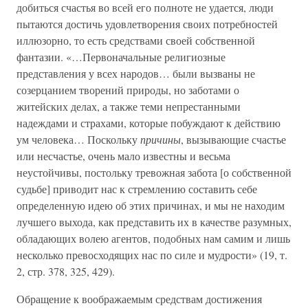
добиться счастья во всей его полноте не удается, люди
пытаются достичь удовлетворения своих потребностей
иллюзорно, то есть средствами своей собственной
фантазии. «…Первоначальные религиозные
представления у всех народов… были вызваны не
созерцанием творений природы, но заботами о
житейских делах, а также теми непрестанными
надеждами и страхами, которые побуждают к действию
ум человека… Поскольку
причины
, вызывающие счастье
или несчастье, очень мало известны и весьма
неустойчивы, постольку тревожная забота [о собственной
судьбе] приводит нас к стремлению составить себе
определенную идею об этих причинах, и мы не находим
лучшего выхода, как представить их в качестве разумных,
обладающих волею агентов, подобных нам самим и лишь
несколько превосходящих нас по силе и мудрости» (19, т.
2, стр. 378, 325, 429).
Обращение к воображаемым средствам достижения