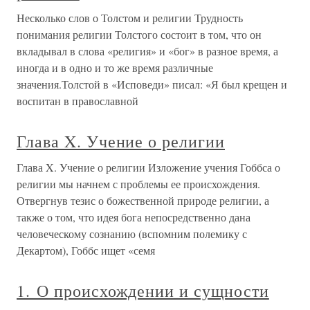
Несколько слов о Толстом и религии Трудность
понимания религии Толстого состоит в том, что он
вкладывал в слова «религия» и «бог» в разное время, а
иногда и в одно и то же время различные
значения.Толстой в «Исповеди» писал: «Я был крещен и
воспитан в православной
Глава X. Учение о религии
Глава X. Учение о религии Изложение учения Гоббса о
религии мы начнем с проблемы ее происхождения.
Отвергнув тезис о божественной природе религии, а
также о том, что идея бога непосредственно дана
человеческому сознанию (вспомним полемику с
Декартом), Гоббс ищет «семя
1. О происхождении и сущности