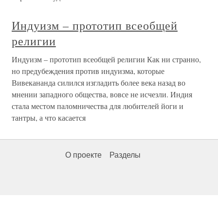
Индуизм – прототип всеобщей
религии
Индуизм – прототип всеобщей религии Как ни странно,
но предубеждения против индуизма, которые
Вивекананда силился изгладить более века назад во
мнении западного общества, вовсе не исчезли. Индия
стала местом паломничества для любителей йоги и
тантры, а что касается
О проекте
Разделы