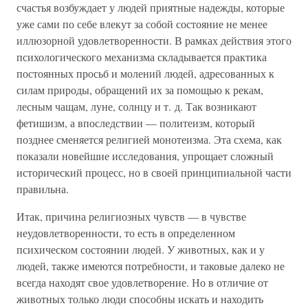
счастья возбуждает у людей приятные надежды, которые
уже сами по себе влекут за собой состояние не менее
иллюзорной удовлетворенности. В рамках действия этого
психологического механизма складывается практика
постоянных просьб и молений людей, адресованных к
силам природы, обращений их за помощью к рекам,
лесным чащам, луне, солнцу и т. д. Так возникают
фетишизм, а впоследствии — политеизм, который
позднее сменяется религией монотеизма. Эта схема, как
показали новейшие исследования, упрощает сложный
исторический процесс, но в своей принципиальной части
правильна.
Итак, причина религиозных чувств — в чувстве
неудовлетворенности, то есть в определенном
психическом состоянии людей. У животных, как и у
людей, также имеются потребности, и таковые далеко не
всегда находят свое удовлетворение. Но в отличие от
животных только люди способны искать и находить