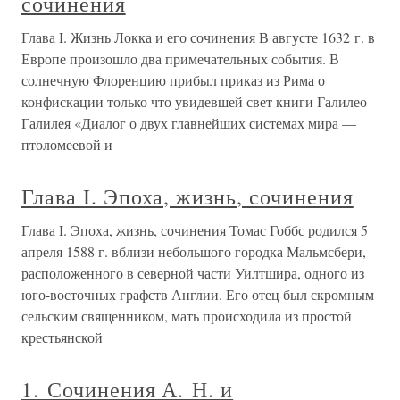
сочинения
Глава I. Жизнь Локка и его сочинения В августе 1632 г. в
Европе произошло два примечательных события. В
солнечную Флоренцию прибыл приказ из Рима о
конфискации только что увидевшей свет книги Галилео
Галилея «Диалог о двух главнейших системах мира —
птоломеевой и
Глава I. Эпоха, жизнь, сочинения
Глава I. Эпоха, жизнь, сочинения Томас Гоббс родился 5
апреля 1588 г. вблизи небольшого городка Мальмсбери,
расположенного в северной части Уилтшира, одного из
юго-восточных графств Англии. Его отец был скромным
сельским священником, мать происходила из простой
крестьянской
1. Сочинения А. Н. и