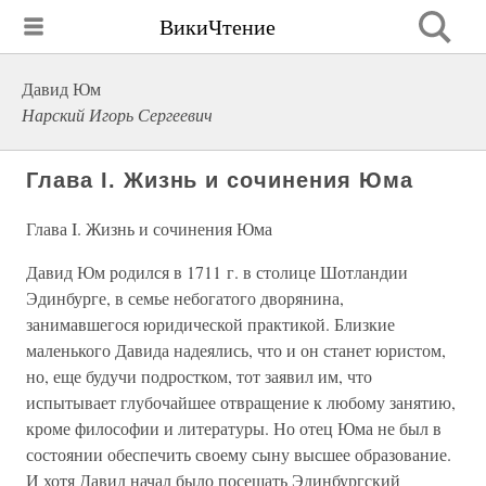
ВикиЧтение
Давид Юм
Нарский Игорь Сергеевич
Глава I. Жизнь и сочинения Юма
Глава I. Жизнь и сочинения Юма
Давид Юм родился в 1711 г. в столице Шотландии
Эдинбурге, в семье небогатого дворянина,
занимавшегося юридической практикой. Близкие
маленького Давида надеялись, что и он станет юристом,
но, еще будучи подростком, тот заявил им, что
испытывает глубочайшее отвращение к любому занятию,
кроме философии и литературы. Но отец Юма не был в
состоянии обеспечить своему сыну высшее образование.
И хотя Давид начал было посещать Эдинбургский