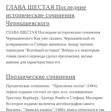
ГЛАВА ШЕСТАЯ Последние
исторические сочинения
Чернышевского
ГЛАВА ШЕСТАЯ Последние исторические сочинения
Чернышевского Как уже сказано, Чернышевский по
возвращении из Сибири занимался, между прочим,
переводом "Всеобщей истории" Вебера и к некоторым
томам своего перевода сделал приложения, весьма
важные для характеристики его
Прозаические сочинения
Прозаические сочинения · "Проклятые поэты" (1884):
первое издание состоит из трех эссе, посвященных
Тристану Корбьеру, Артюру Рембо и Стефану Малларме.
Во второе издание включена автобиография самого
Верлена.· "Записки вдовца" (1886): книга относится к так