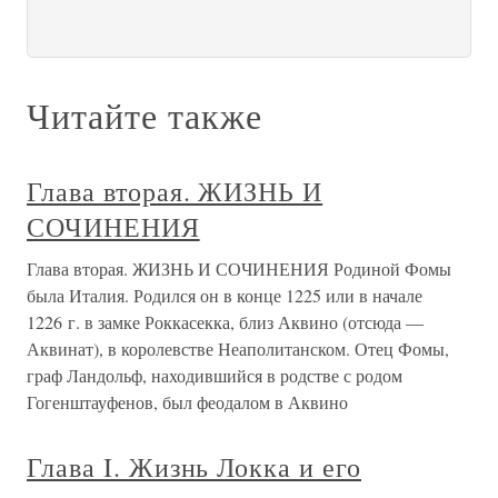
Читайте также
Глава вторая. ЖИЗНЬ И
СОЧИНЕНИЯ
Глава вторая. ЖИЗНЬ И СОЧИНЕНИЯ Родиной Фомы
была Италия. Родился он в конце 1225 или в начале
1226 г. в замке Роккасекка, близ Аквино (отсюда —
Аквинат), в королевстве Неаполитанском. Отец Фомы,
граф Ландольф, находившийся в родстве с родом
Гогенштауфенов, был феодалом в Аквино
Глава I. Жизнь Локка и его