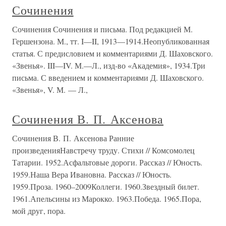
Сочинения
Сочинения Сочинения и письма. Под редакцией М.
Гершензона. М., тт. I—II, 1913—1914.Неопубликованная
статья. С предисловием и комментариями Д. Шаховского.
«Звенья». III—IV. М.—Л., изд-во «Академия», 1934.Три
письма. С введением и комментариями Д. Шаховского.
«Звенья», V. М. — Л.,
Сочинения В. П. Аксенова
Сочинения В. П. Аксенова Ранние
произведенияНавстречу труду. Стихи // Комсомолец
Татарии. 1952.Асфальтовые дороги. Рассказ // Юность.
1959.Наша Вера Ивановна. Рассказ // Юность.
1959.Проза. 1960–2009Коллеги. 1960.Звездный билет.
1961.Апельсины из Марокко. 1963.Победа. 1965.Пора,
мой друг, пора.