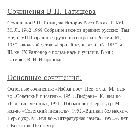
Сочинения В.Н. Татищева
Сочинения В.Н. Татищева История Российская. Т. I-VII.
М.-Л., 1962-1968.Собрание законов древних русских. Там
ж е, т. VII.Избранные труды по географии России. М.,
1950.Заводской устав. «Горный журнал». Спб., 1830, ч.
III. кн. IX.Разговор о пользе наук и училищ. В кн.:
Татищев В. Н. Избранные
Основные сочинения:
Основные сочинения: «Избранное». Пер. с укр. М., изд-
во «Советский писатель», 1951.«Вибране», К., вид-во
«Рад. письменник», 1951.«Избранное». Пер. с укр. М.,
изд-во «Советский писатель», 1952.«Ватикан без маски».
Пер. с укр. М., изд-во «Литературная газета», 1952.«Свет
с Востока». Пер. с укр.