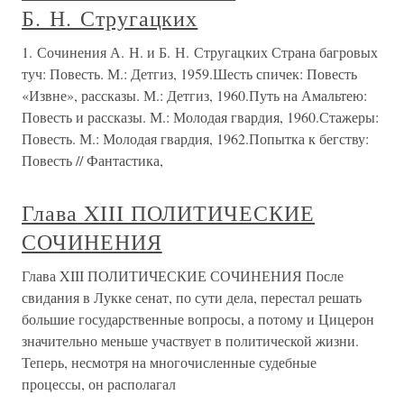
Б. Н. Стругацких
1. Сочинения А. Н. и Б. Н. Стругацких Страна багровых
туч: Повесть. М.: Детгиз, 1959.Шесть спичек: Повесть
«Извне», рассказы. М.: Детгиз, 1960.Путь на Амальтею:
Повесть и рассказы. М.: Молодая гвардия, 1960.Стажеры:
Повесть. М.: Молодая гвардия, 1962.Попытка к бегству:
Повесть // Фантастика,
Глава XIII ПОЛИТИЧЕСКИЕ
СОЧИНЕНИЯ
Глава XIII ПОЛИТИЧЕСКИЕ СОЧИНЕНИЯ После
свидания в Лукке сенат, по сути дела, перестал решать
большие государственные вопросы, а потому и Цицерон
значительно меньше участвует в политической жизни.
Теперь, несмотря на многочисленные судебные
процессы, он располагал