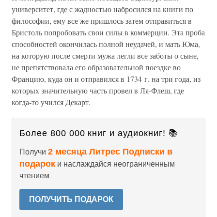
университет, где с жадностью набросился на книги по
философии, ему все же пришлось затем отправиться в
Бристоль попробовать свои силы в коммерции. Эта проба
способностей окончилась полной неудачей, и мать Юма,
на которую после смерти мужа легли все заботы о сыне,
не препятствовала его образовательной поездке во
Францию, куда он и отправился в 1734 г. на три года, из
которых значительную часть провел в Ля-Флеш, где
когда-то учился Декарт.
Более 800 000 книг и аудиокниг! 📚
2 месяца Литрес Подписки в
Получи
подарок
и наслаждайся неограниченным
чтением
ПОЛУЧИТЬ ПОДАРОК