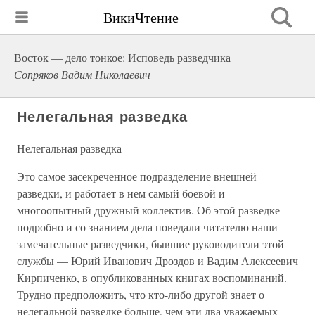
ВикиЧтение
Восток — дело тонкое: Исповедь разведчика
Сопряков Вадим Николаевич
Нелегальная разведка
Нелегальная разведка
Это самое засекреченное подразделение внешней
разведки, и работает в нем самый боевой и
многоопытный дружный коллектив. Об этой разведке
подробно и со знанием дела поведали читателю наши
замечательные разведчики, бывшие руководители этой
службы — Юрий Иванович Дроздов и Вадим Алексеевич
Кирпиченко, в опубликованных книгах воспоминаний.
Трудно предположить, что кто-либо другой знает о
нелегальной разведке больше, чем эти два уважаемых