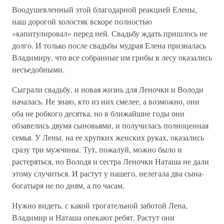
Воодушевленный этой благодарной реакцией Елены,
наш дорогой холостяк вскоре полностью
«капитулировал» перед ней. Свадьбу ждать пришлось не
долго. И только после свадьбы мудрая Елена призналась
Владимиру, что все собранные им грибы в лесу оказались
несъедобными.
Сыграли свадьбу, и новая жизнь для Леночки и Володи
началась. Не знаю, кто из них смелее, а возможно, они
оба не робкого десятка, но в ближайшие годы они
обзавелись двумя сыновьями, и получилась полноценная
семья. У Лены, на ее хрупких женских руках, оказались
сразу три мужчины. Тут, пожалуй, можно было и
растеряться, но Володя и сестра Леночки Наташа не дали
этому случиться. И растут у нашего, нелегала два сына-
богатыря не по дням, а по часам.
Нужно видеть, с какой трогательной заботой Лена,
Владимир и Наташа опекают ребят. Растут они