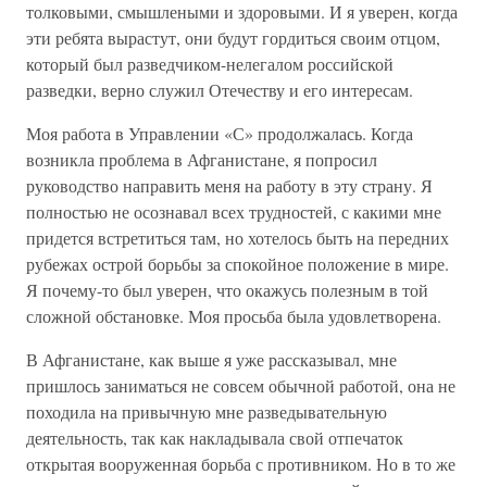
толковыми, смышлеными и здоровыми. И я уверен, когда
эти ребята вырастут, они будут гордиться своим отцом,
который был разведчиком-нелегалом российской
разведки, верно служил Отечеству и его интересам.
Моя работа в Управлении «С» продолжалась. Когда
возникла проблема в Афганистане, я попросил
руководство направить меня на работу в эту страну. Я
полностью не осознавал всех трудностей, с какими мне
придется встретиться там, но хотелось быть на передних
рубежах острой борьбы за спокойное положение в мире.
Я почему-то был уверен, что окажусь полезным в той
сложной обстановке. Моя просьба была удовлетворена.
В Афганистане, как выше я уже рассказывал, мне
пришлось заниматься не совсем обычной работой, она не
походила на привычную мне разведывательную
деятельность, так как накладывала свой отпечаток
открытая вооруженная борьба с противником. Но в то же