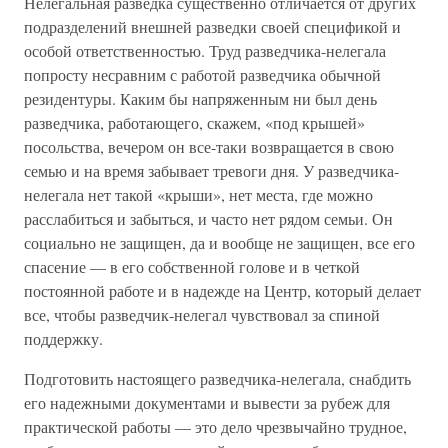
Нелегальная разведка существенно отличается от других
подразделений внешней разведки своей спецификой и
особой ответственностью. Труд разведчика-нелегала
попросту несравним с работой разведчика обычной
резидентуры. Каким бы напряженным ни был день
разведчика, работающего, скажем, «под крышей»
посольства, вечером он все-таки возвращается в свою
семью и на время забывает тревоги дня. У разведчика-
нелегала нет такой «крыши», нет места, где можно
расслабиться и забыться, и часто нет рядом семьи. Он
социально не защищен, да и вообще не защищен, все его
спасение — в его собственной голове и в четкой
постоянной работе и в надежде на Центр, который делает
все, чтобы разведчик-нелегал чувствовал за спиной
поддержку.
Подготовить настоящего разведчика-нелегала, снабдить
его надежными документами и вывести за рубеж для
практической работы — это дело чрезвычайно трудное,