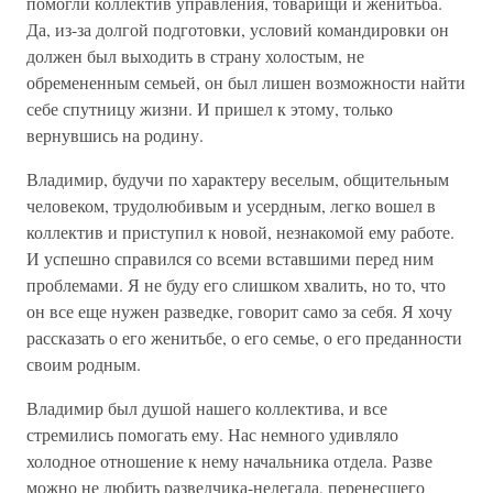
помогли коллектив управления, товарищи и женитьба.
Да, из-за долгой подготовки, условий командировки он
должен был выходить в страну холостым, не
обремененным семьей, он был лишен возможности найти
себе спутницу жизни. И пришел к этому, только
вернувшись на родину.
Владимир, будучи по характеру веселым, общительным
человеком, трудолюбивым и усердным, легко вошел в
коллектив и приступил к новой, незнакомой ему работе.
И успешно справился со всеми вставшими перед ним
проблемами. Я не буду его слишком хвалить, но то, что
он все еще нужен разведке, говорит само за себя. Я хочу
рассказать о его женитьбе, о его семье, о его преданности
своим родным.
Владимир был душой нашего коллектива, и все
стремились помогать ему. Нас немного удивляло
холодное отношение к нему начальника отдела. Разве
можно не любить разведчика-нелегала, перенесшего