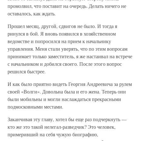
промолвил, что поставит на очередь. Делать ничего не
оставалось, как ждать.
Прошел месяц, другой, сдвигов не было. И тогда я
ринулся в бой. Я вновь появился в хозяйственном
ведомстве и попросился на прием к начальнику
управления. Меня стали уверять, что по этим вопросам
принимает только заместитель, я же настаивал на встрече
с начальником и добился своего. После этого вопрос
решился быстрее.
И как было приятно видеть Георгия Андреевича за рулем
своей «Волги». Довольна была и его жена. Теперь они
были мобильны и могли наслаждаться прекрасными
подмосковными местами.
Заканчивая эту главу, хотел бы еще раз подчеркнуть —
кто же это такой нелегал-разведчик? Это человек,
примеривший на себя чужую биографию,