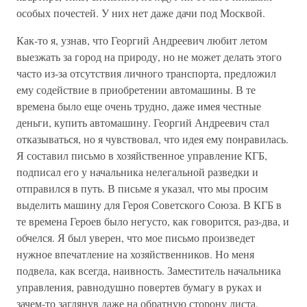
особых почестей. У них нет даже дачи под Москвой.
Как-то я, узнав, что Георгий Андреевич любит летом
выезжать за город на природу, но не может делать этого
часто из-за отсутствия личного транспорта, предложил
ему содействие в приобретении автомашины. В те
времена было еще очень трудно, даже имея честные
деньги, купить автомашину. Георгий Андреевич стал
отказываться, но я чувствовал, что идея ему понравилась.
Я составил письмо в хозяйственное управление КГБ,
подписал его у начальника нелегальной разведки и
отправился в путь. В письме я указал, что мы просим
выделить машину для Героя Советского Союза. В КГБ в
те времена Героев было негусто, как говорится, раз-два, и
обчелся. Я был уверен, что мое письмо произведет
нужное впечатление на хозяйственников. Но меня
подвела, как всегда, наивность. Заместитель начальника
управления, равнодушно повертев бумагу в руках и
зачем-то заглянув даже на обратную сторону листа,