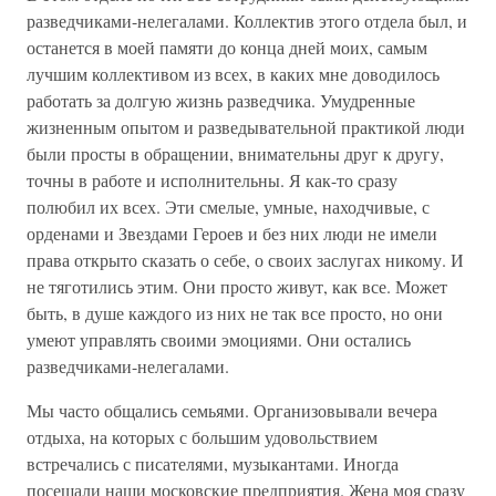
разведчиками-нелегалами. Коллектив этого отдела был, и
останется в моей памяти до конца дней моих, самым
лучшим коллективом из всех, в каких мне доводилось
работать за долгую жизнь разведчика. Умудренные
жизненным опытом и разведывательной практикой люди
были просты в обращении, внимательны друг к другу,
точны в работе и исполнительны. Я как-то сразу
полюбил их всех. Эти смелые, умные, находчивые, с
орденами и Звездами Героев и без них люди не имели
права открыто сказать о себе, о своих заслугах никому. И
не тяготились этим. Они просто живут, как все. Может
быть, в душе каждого из них не так все просто, но они
умеют управлять своими эмоциями. Они остались
разведчиками-нелегалами.
Мы часто общались семьями. Организовывали вечера
отдыха, на которых с большим удовольствием
встречались с писателями, музыкантами. Иногда
посещали наши московские предприятия. Жена моя сразу