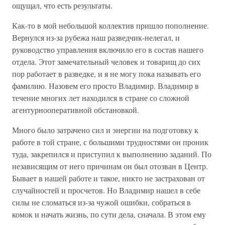
ощущал, что есть результаты.
Как-то в мой небольшой коллектив пришло пополнение.
Вернулся из-за рубежа наш разведчик-нелегал, и
руководство управления включило его в состав нашего
отдела. Этот замечательный человек и товарищ до сих
пор работает в разведке, и я не могу пока называть его
фамилию. Назовем его просто Владимир. Владимир в
течение многих лет находился в стране со сложной
агентурнооперативной обстановкой.
Много было затрачено сил и энергии на подготовку к
работе в той стране, с большими трудностями он проник
туда, закрепился и приступил к выполнению заданий. По
независящим от него причинам он был отозван в Центр.
Бывает в нашей работе и такое, никто не застрахован от
случайностей и просчетов. Но Владимир нашел в себе
силы не сломаться из-за чужой ошибки, собраться в
комок и начать жизнь, по сути дела, сначала. В этом ему