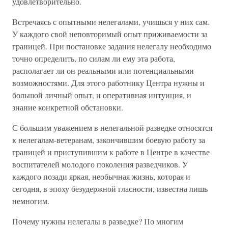
удовлетворительно.
Встречаясь с опытными нелегалами, учишься у них сам.
У каждого свой неповторимый опыт приживаемости за
границей. При постановке задания нелегалу необходимо
точно определить, по силам ли ему эта работа,
располагает ли он реальными или потенциальными
возможностями. Для этого работнику Центра нужны и
большой личный опыт, и оперативная интуиция, и
знание конкретной обстановки.
С большим уважением в нелегальной разведке относятся
к нелегалам-ветеранам, закончившим боевую работу за
границей и приступившим к работе в Центре в качестве
воспитателей молодого поколения разведчиков. У
каждого позади яркая, необычная жизнь, которая и
сегодня, в эпоху безудержной гласности, известна лишь
немногим.
Почему нужны нелегалы в разведке? По многим