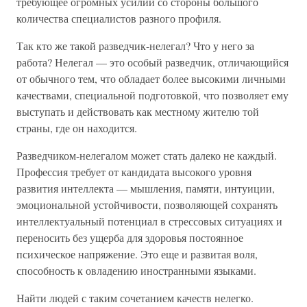
требующее огромных усилий со стороны большого
количества специалистов разного профиля.
Так кто же такой разведчик-нелегал? Что у него за
работа? Нелегал — это особый разведчик, отличающийся
от обычного тем, что обладает более высокими личными
качествами, специальной подготовкой, что позволяет ему
выступать и действовать как местному жителю той
страны, где он находится.
Разведчиком-нелегалом может стать далеко не каждый.
Профессия требует от кандидата высокого уровня
развития интеллекта — мышления, памяти, интуиции,
эмоциональной устойчивости, позволяющей сохранять
интеллектуальный потенциал в стрессовых ситуациях и
переносить без ущерба для здоровья постоянное
психическое напряжение. Это еще и развитая воля,
способность к овладению иностранными языками.
Найти людей с таким сочетанием качеств нелегко.