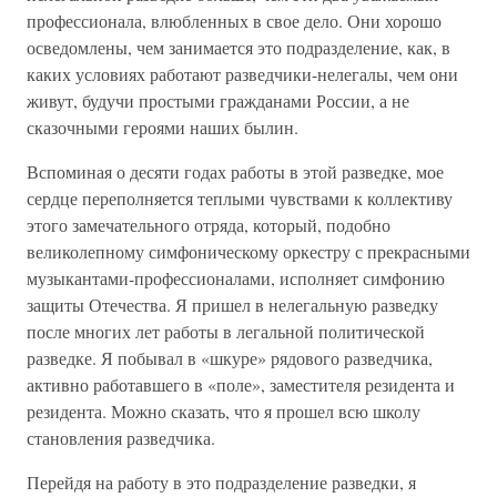
профессионала, влюбленных в свое дело. Они хорошо
осведомлены, чем занимается это подразделение, как, в
каких условиях работают разведчики-нелегалы, чем они
живут, будучи простыми гражданами России, а не
сказочными героями наших былин.
Вспоминая о десяти годах работы в этой разведке, мое
сердце переполняется теплыми чувствами к коллективу
этого замечательного отряда, который, подобно
великолепному симфоническому оркестру с прекрасными
музыкантами-профессионалами, исполняет симфонию
защиты Отечества. Я пришел в нелегальную разведку
после многих лет работы в легальной политической
разведке. Я побывал в «шкуре» рядового разведчика,
активно работавшего в «поле», заместителя резидента и
резидента. Можно сказать, что я прошел всю школу
становления разведчика.
Перейдя на работу в это подразделение разведки, я