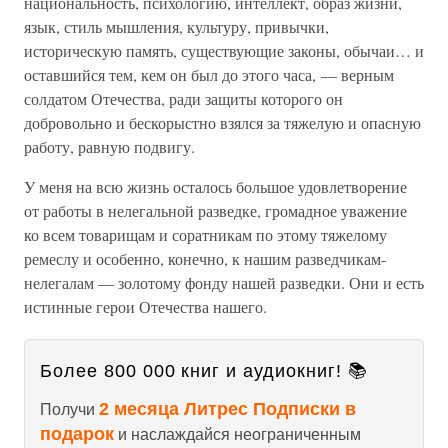
национальность, психологию, интеллект, образ жизни,
язык, стиль мышления, культуру, привычки,
историческую память, существующие законы, обычаи… и
оставшийся тем, кем он был до этого часа, — верным
солдатом Отечества, ради защиты которого он
добровольно и бескорыстно взялся за тяжелую и опасную
работу, равную подвигу.
У меня на всю жизнь осталось большое удовлетворение
от работы в нелегальной разведке, громадное уважение
ко всем товарищам и соратникам по этому тяжелому
ремеслу и особенно, конечно, к нашим разведчикам-
нелегалам — золотому фонду нашей разведки. Они и есть
истинные герои Отечества нашего.
Более 800 000 книг и аудиокниг! 📚
2 месяца Литрес Подписки в
Получи
подарок
и наслаждайся неограниченным