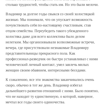
столько трудностей, чтобы стать им. Но это были мелочи.
Владимир за долгие годы свыкся со своей холостяцкой
жизнью. Мы понимали, что он упускает возможность
почувствовать себя по-настоящему счастливым, став
отцом семейства. Переубедить такого убежденного
холостяка даже для всего коллектива было делом
нелегким. Мы организовывали всевозможные встречи,
вечера, где присутствовали незнакомые Владимиру
представительницы прекрасного пола. Как
профессионал-разведчик он быстро устанавливал с ними
человеческий личный контакт, умел завлечь милых
женщин своим обаянием, интересными беседами.
К сожалению, все эти знакомства заканчивались очень
скоро, обычно в тот же день. Владимир избегал
дальнейшего развития отношений с ними. Было понятно,
что не находит ту единственную, о которой, наверное,
мечтал все годы своего одиночества.