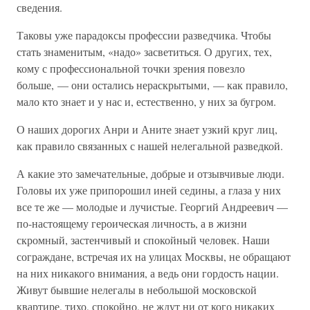
сведения.
Таковы уже парадоксы профессии разведчика. Чтобы
стать знаменитым, «надо» засветиться. О других, тех,
кому с профессиональной точки зрения повезло
больше, — они остались нераскрытыми, — как правило,
мало кто знает и у нас и, естественно, у них за бугром.
О наших дорогих Анри и Аните знает узкий круг лиц,
как правило связанных с нашей нелегальной разведкой.
А какие это замечательные, добрые и отзывчивые люди.
Головы их уже припорошил иней седины, а глаза у них
все те же — молодые и лучистые. Георгий Андреевич —
по-настоящему героическая личность, а в жизни
скромный, застенчивый и спокойный человек. Наши
сограждане, встречая их на улицах Москвы, не обращают
на них никакого внимания, а ведь они гордость нации.
Живут бывшие нелегалы в небольшой московской
квартире, тихо, спокойно, не ждут ни от кого никаких