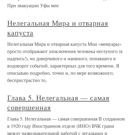
При эвакуации Уфы мне
Нелегальная Мира и отварная
капуста
Нелегальная Мира и отварная капуста Мои «мемуары»
просто отображают злоключения человека неглупого (я
надеюсь!), но доверчивого и наивного, попавшего в
водоворот событий, характерных для того времени. Я
описываю подробно, точно и, по мере возможного,
беспристрастно то,
Глава 5. Нелегальная — самая
совершенная
Глава 5. Нелегальная — самая совершенная В созданном
в 1920 году Иностранном отделе (ИНО) ВЧК грани
между разведывательной работой с легальных и