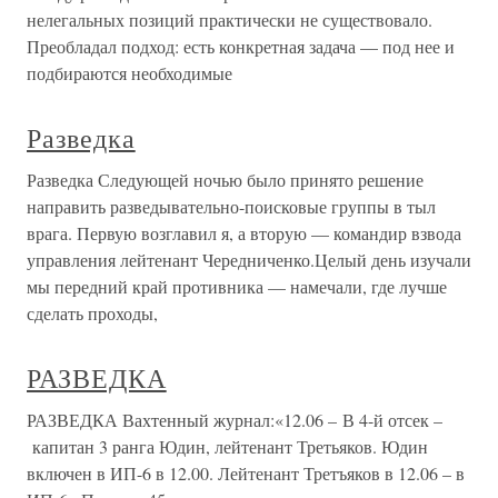
нелегальных позиций практически не существовало.
Преобладал подход: есть конкретная задача — под нее и
подбираются необходимые
Разведка
Разведка Следующей ночью было принято решение
направить разведывательно-поисковые группы в тыл
врага. Первую возглавил я, а вторую — командир взвода
управления лейтенант Чередниченко.Целый день изучали
мы передний край противника — намечали, где лучше
сделать проходы,
РАЗВЕДКА
РАЗВЕДКА Вахтенный журнал:«12.06 – В 4-й отсек –
капитан 3 ранга Юдин, лейтенант Третьяков. Юдин
включен в ИП-6 в 12.00. Лейтенант Третъяков в 12.06 – в