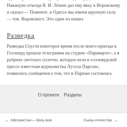
Накануне отъезда В. И. Ленин дал ему явку к Воровскому
и сказал:— Помните, в Одессе мы имеем крупную силу
— тов. Воровского. Это один из наших
Разведка
Разведка Спустя некоторое время после моего приезда в
Голливуд пришла телеграмма на студию «Парамаунт», а в
рубрике светских сплетен, которую вела в голливудской
прессе известная журналистка Луэлла Парсонс,
появились сообщения о том, что в Париже состоялась
О проекте
Разделы
←
→
Афганистан — боль моя
Сыны отечества