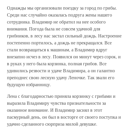
Однажды мы организовали поездку за город по грибы.
Среди нас случайно оказалась подруга жены нашего
сотрудника. Владимир не обратил на нее особого
внимания. Погода была не совсем удачной для
грибников, в лесу нас застал сильный дождь. Настроение
постепенно портилось, а дождь не прекращался. Все
стали возвращаться к машинам, а Владимир вдруг
внезапно исчез в лесу. Появился он минут через сорок, и
в руках у него была корзинка, полная грибов. Все
удивились резвости и удаче Владимира, а он галантно
преподнес свою лесную удачу Леночке. Так звали его
будущую избранницу.
Лена с благодарностью приняла корзинку с грибами и
выразила Владимиру чувства признательности за
оказанное внимание. И Владимир засиял в этот
пасмурный день, он был в восторге от своего поступка и
удачно сделанного сюрприза милой девушке.