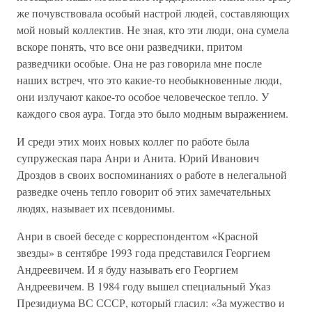
же почувствовала особый настрой людей, составляющих
мой новый коллектив. Не зная, кто эти люди, она сумела
вскоре понять, что все они разведчики, притом
разведчики особые. Она не раз говорила мне после
наших встреч, что это какие-то необыкновенные люди,
они излучают какое-то особое человеческое тепло. У
каждого своя аура. Тогда это было модным выражением.
И среди этих моих новых коллег по работе была
супружеская пара Анри и Анита. Юрий Иванович
Дроздов в своих воспоминаниях о работе в нелегальной
разведке очень тепло говорит об этих замечательных
людях, называет их псевдонимы.
Анри в своей беседе с корреспондентом «Красной
звезды» в сентябре 1993 года представился Георгием
Андреевичем. И я буду называть его Георгием
Андреевичем. В 1984 году вышел специальный Указ
Президиума ВС СССР, который гласил: «За мужество и