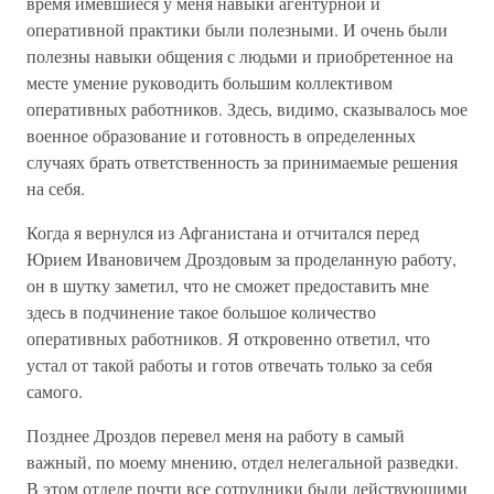
время имевшиеся у меня навыки агентурной и
оперативной практики были полезными. И очень были
полезны навыки общения с людьми и приобретенное на
месте умение руководить большим коллективом
оперативных работников. Здесь, видимо, сказывалось мое
военное образование и готовность в определенных
случаях брать ответственность за принимаемые решения
на себя.
Когда я вернулся из Афганистана и отчитался перед
Юрием Ивановичем Дроздовым за проделанную работу,
он в шутку заметил, что не сможет предоставить мне
здесь в подчинение такое большое количество
оперативных работников. Я откровенно ответил, что
устал от такой работы и готов отвечать только за себя
самого.
Позднее Дроздов перевел меня на работу в самый
важный, по моему мнению, отдел нелегальной разведки.
В этом отделе почти все сотрудники были действующими