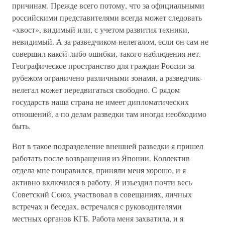
причинам. Прежде всего потому, что за официальными
российскими представителями всегда может следовать
«хвост», видимый или, с учетом развития техники,
невидимый. А за разведчиком-нелегалом, если он сам не
совершил какой-либо ошибки, такого наблюдения нет.
Географическое пространство для граждан России за
рубежом ограничено различными зонами, а разведчик-
нелегал может передвигаться свободно. С рядом
государств наша страна не имеет дипломатических
отношений, а по делам разведки там иногда необходимо
быть.
Вот в такое подразделение внешней разведки я пришел
работать после возвращения из Японии. Коллектив
отдела мне понравился, приняли меня хорошо, и я
активно включился в работу. Я изъездил почти весь
Советский Союз, участвовал в совещаниях, личных
встречах и беседах, встречался с руководителями
местных органов КГБ. Работа меня захватила, и я