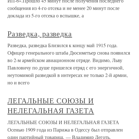
ИП-6».Прошло 45 минут после получения последнего
сообщения из 4-го отсека и не менее 20 минут после
доклада из 5-го отсека о вспышке, а
Разведка, разведка
Разведка, разведка Близился к концу май 1915 года.
Офицер генерального штаба Дюснметьер снова появился
во 2-м армейском авиационном отряде. Видимо, Льву
Павловичу по душе пришелся отряд с его энергичной,
неутомимой разведкой в интересах не только 2-й армии,
но и всего
ЛЕГАЛЬНЫЕ СОЮЗЫ И
НЕЛЕГАЛЬНАЯ ГАЗЕТА
ЛЕГАЛЬНЫЕ СОЮЗЫ И НЕЛЕГАЛЬНАЯ ГАЗЕТА
Осенью 1909 года из Парижа в Одессу был отправлен
один партийный товарищ, — Владимир Деготь.