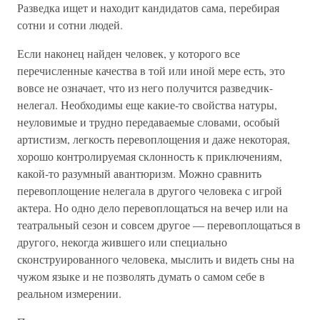
Разведка ищет и находит кандидатов сама, перебирая
сотни и сотни людей.
Если наконец найден человек, у которого все
перечисленные качества в той или иной мере есть, это
вовсе не означает, что из него получится разведчик-
нелегал. Необходимы еще какие-то свойства натуры,
неуловимые и трудно передаваемые словами, особый
артистизм, легкость перевоплощения и даже некоторая,
хорошо контролируемая склонность к приключениям,
какой-то разумный авантюризм. Можно сравнить
перевоплощение нелегала в другого человека с игрой
актера. Но одно дело перевоплощаться на вечер или на
театральный сезон и совсем другое — перевоплощаться в
другого, некогда жившего или специально
сконструированного человека, мыслить и видеть сны на
чужом языке и не позволять думать о самом себе в
реальном измерении.