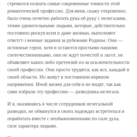
стремился познать самые сокровенные тонкости этой
романтической профессии. Для меня, скажу откровенно,
было очень почетно работать рука об руку с нелегалами,
этими удивительными людьми, которые, действительно
постоянно рискуя всем и даже жизнью, выполняют
ответст-) венные задания за рубежами Родины. Они —
истинные герои, хотя и остаются простыми нашими
соотечественниками, они не ждут почестей и льгот, не
объявляют каких-либо претензий из-за исключительности
своей профессии. Они просто трудятся, как все, каждый в
своей области. Но живут в постоянном нервном
напряжении. Иной жизни для себя и не видят, так как
сами избрали эту профессию — разведчика-нелегала.
И я, оказавшись в числе сотрудников нелегальной
разведки, не обманулся в своих надеждах встретиться и
поработать вместе с необыкновенными по силе духа,
силе характера людьми.