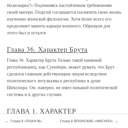
О проекте
Разделы
←
→
Глава 6 «ПЛАН М»
Глава 8 ЯПОНСКИЕ «ФИГАРО»