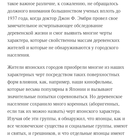
такое важное различие, к сожалению, не обращалось
должного внимания большинством ученых вплоть до
1937 года, когда доктор Джон Ф. Эмбри провел свое
замечательное исчерпывающее обследование
деревенской жизни и смог выявить многие черты
характера, которые свойственны массам деревенских
жителей и которые не обнаруживаются у городского
населения.
Жители японских городов приобрели многие из наших
характерных черт посредством таких поверхностных
форм влияния, как, например, наши кинофильмы,
которые весьма популярны в Японии и вызывают
значительные попытки соревноваться. Но деревенское
население сохранило много коренных (аборигенных,
если так их можно назвать) черт японского характера.
Изучая обе эти группы, я обнаружил, что японцы, как и
все человеческие существа и социальные группы, имеют
и святых, и грешников, и что отдельные японцы имеют