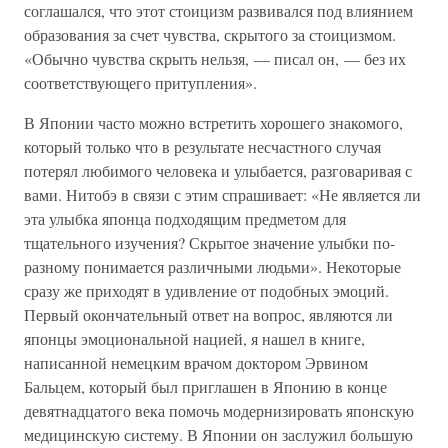
соглашался, что этот стоицизм развивался под влиянием
образования за счет чувства, скрытого за стоицизмом.
«Обычно чувства скрыть нельзя, — писал он, — без их
соответствующего притупления».
В Японии часто можно встретить хорошего знакомого,
который только что в результате несчастного случая
потерял любимого человека и улыбается, разговаривая с
вами. Нитобэ в связи с этим спрашивает: «Не является ли
эта улыбка японца подходящим предметом для
тщательного изучения? Скрытое значение улыбки по-
разному понимается различными людьми». Некоторые
сразу же приходят в удивление от подобных эмоций.
Первый окончательный ответ на вопрос, являются ли
японцы эмоциональной нацией, я нашел в книге,
написанной немецким врачом доктором Эрвином
Бальцем, который был приглашен в Японию в конце
девятнадцатого века помочь модернизировать японскую
медицинскую систему. В Японии он заслужил большую