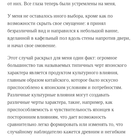
от них. Все глаза теперь были устремлены на меня,
У меня не оставалось иного выбора, кроме как по
возможности скрыть свое смущение: я принял
безразличный вид и направился к небольшой ванне,
вделанной в кафельный пол вдоль стены напротив двери,
и начал свое омовение.
Этот случай раскрыл для меня один факт: огромное
большинство так называемых типичных черт японского
характера является продуктом культурного влияния,
главным образом китайского, которое было искусно
приспособлено к японским условиям и потребностям.
Различные культурные влияния могут создавать
различные черты характера, такие, например, как
приспособляемость и чувствительность японцев к
посторонним влияниям, что дает возможность
сравнительно легко формировать или изменять то, что
случайному наблюдателю кажется древним и негибким