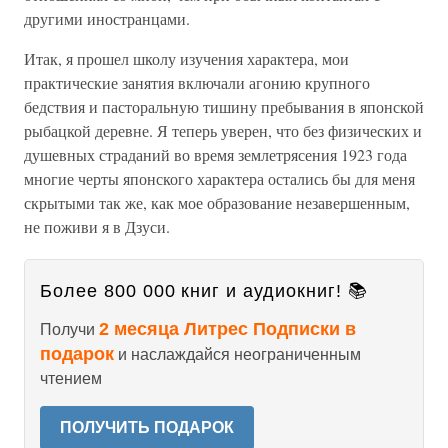
другими иностранцами.
Итак, я прошел школу изучения характера, мои
практические занятия включали агонию крупного
бедствия и пасторальную тишину пребывания в японской
рыбацкой деревне. Я теперь уверен, что без физических и
душевных страданий во время землетрясения 1923 года
многие черты японского характера остались бы для меня
скрытыми так же, как мое образование незавершенным,
не поживи я в Дзуси.
Более 800 000 книг и аудиокниг! 📚
2 месяца Литрес Подписки в
Получи
подарок
и наслаждайся неограниченным
чтением
ПОЛУЧИТЬ ПОДАРОК