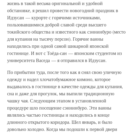
жизнь в такой весьма оригинальной и удобной
обстановке, я решил провести новогодний праздник в
Идзусан — курорте с горячими источниками,
пользовавшимися доброй славой среди высшего
токийского общества и известного как сэннинбуро (место
для купания на тысячу персон). Горячие ванны
находились при одной самой шикарной японской
гостинице. И вот с Тоёда-сан — японским студентом из
университета Васеда — я отправился в Идзусан.
По прибытии туда, после того как я снял свою уличную
одежду и надел хлочатобумажное кимоно, которое
выдавалось в гостинице в качестве одежды для купания,
сна и даже для прогулок, мы выпили традиционную
чашку чая. Следующим этапом в установленной
процедуре шло посещение сэннинбуро. Эти ванны
являлись частью гостиницы и находились в конце
длинного открытого коридора. Шел январь, и было
довольно холодно. Когда мы подошли к первой двери