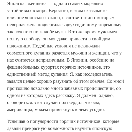
Японская женщина — одна из самых морально
устойчивых в мире. Вероятно, в этом сказывается
влияние японского закона, в соответствии с которым
неверная жена подвергалась двухгодичному тюремному
заключению по жалобе мужа. В то же время муж имел
полную свободу, он мог даже привести в свой дом
наложницу. Подобные условия не исключали
совместного купания раздетых мужчин и женщин, что у
нас считается неприличным. В Японии, особенно на
фешенебельных курортах горячих источников, это
единственный метод купания. Я, как исследователь,
задался целью хорошо разузнать об этом обычае. Со мной
произошло довольно много забавных происшествий, об
одном из которых здесь расскажу. Я должен, однако,
оговориться: этот случай подтвердил, что мы,
американцы, можем привыкнуть к чему угодно.
Услышав о популярности горячих источников, которые
давали прекрасную возможность изучить японскую