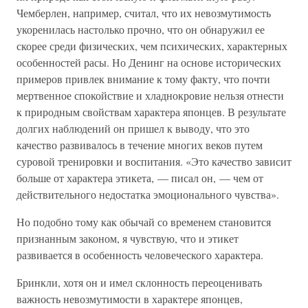
Чемберлен, например, считал, что их невозмутимость
укоренилась настолько прочно, что он обнаружил ее
скорее среди физических, чем психических, характерных
особенностей расы. Но Денинг на основе исторических
примеров привлек внимание к тому факту, что почти
мертвенное спокойствие и хладнокровие нельзя отнести
к природным свойствам характера японцев. В результате
долгих наблюдений он пришел к выводу, что это
качество развивалось в течение многих веков путем
суровой тренировки и воспитания. «Это качество зависит
больше от характера этикета, — писал он, — чем от
действительного недостатка эмоционального чувства».
Но подобно тому как обычай со временем становится
признанным законом, я чувствую, что и этикет
развивается в особенность человеческого характера.
Бринкли, хотя он и имел склонность переоценивать
важность невозмутимости в характере японцев,