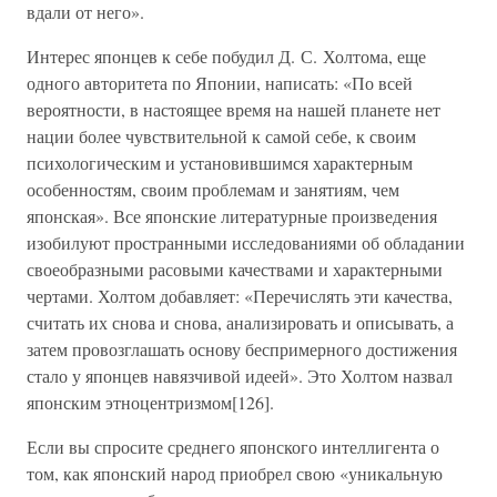
вдали от него».
Интерес японцев к себе побудил Д. С. Холтома, еще
одного авторитета по Японии, написать: «По всей
вероятности, в настоящее время на нашей планете нет
нации более чувствительной к самой себе, к своим
психологическим и установившимся характерным
особенностям, своим проблемам и занятиям, чем
японская». Все японские литературные произведения
изобилуют пространными исследованиями об обладании
своеобразными расовыми качествами и характерными
чертами. Холтом добавляет: «Перечислять эти качества,
считать их снова и снова, анализировать и описывать, а
затем провозглашать основу беспримерного достижения
стало у японцев навязчивой идеей». Это Холтом назвал
японским этноцентризмом[126].
Если вы спросите среднего японского интеллигента о
том, как японский народ приобрел свою «уникальную