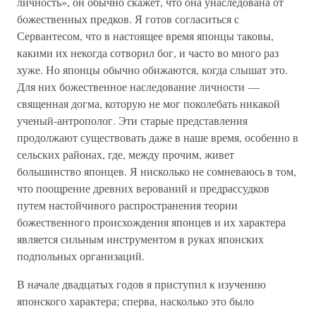
личность», он обычно скажет, что она унаследована от
божественных предков. Я готов согласиться с
Сервантесом, что в настоящее время японцы таковы,
какими их некогда сотворил бог, и часто во много раз
хуже. Но японцы обычно обижаются, когда слышат это.
Для них божественное наследование личности —
священная догма, которую не мог поколебать никакой
ученый-антрополог. Эти старые представления
продолжают существовать даже в наше время, особенно в
сельских районах, где, между прочим, живет
большинство японцев. Я нисколько не сомневаюсь в том,
что поощрение древних верований и предрассудков
путем настойчивого распространения теории
божественного происхождения японцев и их характера
является сильным инструментом в руках японских
подпольных организаций.
В начале двадцатых годов я приступил к изучению
японского характера; сперва, насколько это было