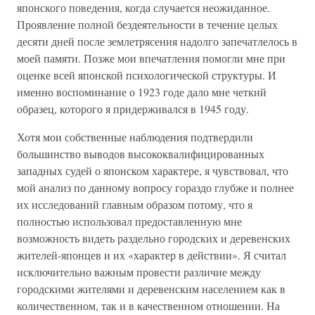
японского поведения, когда случается неожиданное.
Проявление полной бездеятельности в течение целых
десяти дней после землетрясения надолго запечатлелось в
моей памяти. Позже мои впечатления помогли мне при
оценке всей японской психологической структуры. И
именно воспоминание о 1923 годе дало мне четкий
образец, которого я придерживался в 1945 году.
Хотя мои собственные наблюдения подтвердили
большинство выводов высококвалифицированных
западных судей о японском характере, я чувствовал, что
мой анализ по данному вопросу гораздо глубже и полнее
их исследований главным образом потому, что я
полностью использовал предоставленную мне
возможность видеть раздельно городских и деревенских
жителей-японцев и их «характер в действии». Я считал
исключительно важным провести различие между
городскими жителями и деревенским населением как в
количественном, так и в качественном отношении. На