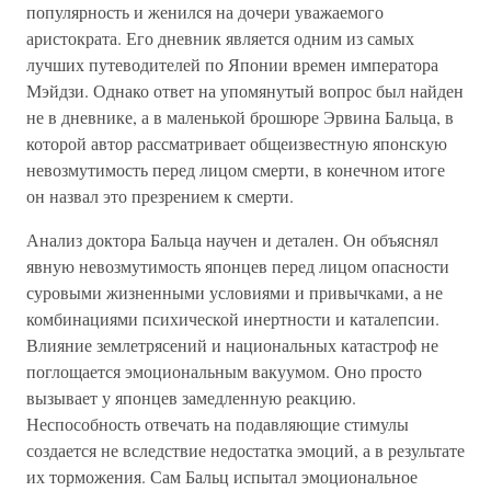
популярность и женился на дочери уважаемого
аристократа. Его дневник является одним из самых
лучших путеводителей по Японии времен императора
Мэйдзи. Однако ответ на упомянутый вопрос был найден
не в дневнике, а в маленькой брошюре Эрвина Бальца, в
которой автор рассматривает общеизвестную японскую
невозмутимость перед лицом смерти, в конечном итоге
он назвал это презрением к смерти.
Анализ доктора Бальца научен и детален. Он объяснял
явную невозмутимость японцев перед лицом опасности
суровыми жизненными условиями и привычками, а не
комбинациями психической инертности и каталепсии.
Влияние землетрясений и национальных катастроф не
поглощается эмоциональным вакуумом. Оно просто
вызывает у японцев замедленную реакцию.
Неспособность отвечать на подавляющие стимулы
создается не вследствие недостатка эмоций, а в результате
их торможения. Сам Бальц испытал эмоциональное