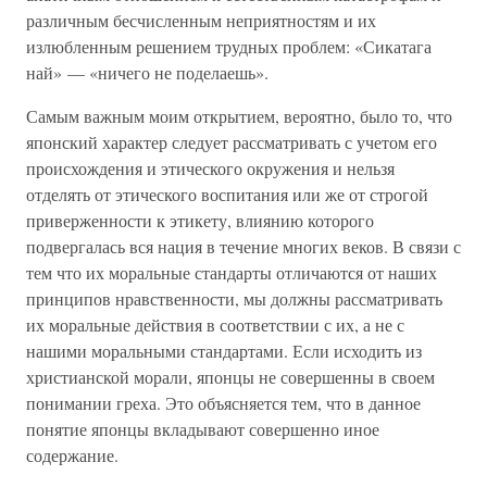
различным бесчисленным неприятностям и их
излюбленным решением трудных проблем: «Сикатага
най» — «ничего не поделаешь».
Самым важным моим открытием, вероятно, было то, что
японский характер следует рассматривать с учетом его
происхождения и этического окружения и нельзя
отделять от этического воспитания или же от строгой
приверженности к этикету, влиянию которого
подвергалась вся нация в течение многих веков. В связи с
тем что их моральные стандарты отличаются от наших
принципов нравственности, мы должны рассматривать
их моральные действия в соответствии с их, а не с
нашими моральными стандартами. Если исходить из
христианской морали, японцы не совершенны в своем
понимании греха. Это объясняется тем, что в данное
понятие японцы вкладывают совершенно иное
содержание.