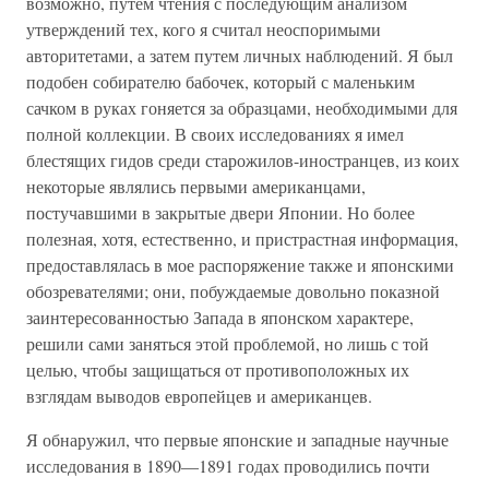
возможно, путем чтения с последующим анализом
утверждений тех, кого я считал неоспоримыми
авторитетами, а затем путем личных наблюдений. Я был
подобен собирателю бабочек, который с маленьким
сачком в руках гоняется за образцами, необходимыми для
полной коллекции. В своих исследованиях я имел
блестящих гидов среди старожилов-иностранцев, из коих
некоторые являлись первыми американцами,
постучавшими в закрытые двери Японии. Но более
полезная, хотя, естественно, и пристрастная информация,
предоставлялась в мое распоряжение также и японскими
обозревателями; они, побуждаемые довольно показной
заинтересованностью Запада в японском характере,
решили сами заняться этой проблемой, но лишь с той
целью, чтобы защищаться от противоположных их
взглядам выводов европейцев и американцев.
Я обнаружил, что первые японские и западные научные
исследования в 1890—1891 годах проводились почти