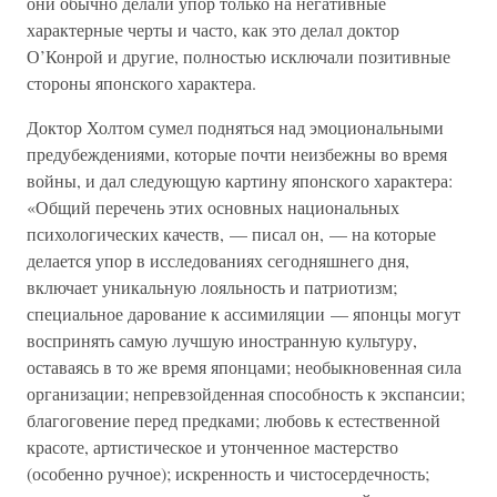
они обычно делали упор только на негативные
характерные черты и часто, как это делал доктор
О’Конрой и другие, полностью исключали позитивные
стороны японского характера.
Доктор Холтом сумел подняться над эмоциональными
предубеждениями, которые почти неизбежны во время
войны, и дал следующую картину японского характера:
«Общий перечень этих основных национальных
психологических качеств, — писал он, — на которые
делается упор в исследованиях сегодняшнего дня,
включает уникальную лояльность и патриотизм;
специальное дарование к ассимиляции — японцы могут
воспринять самую лучшую иностранную культуру,
оставаясь в то же время японцами; необыкновенная сила
организации; непревзойденная способность к экспансии;
благоговение перед предками; любовь к естественной
красоте, артистическое и утонченное мастерство
(особенно ручное); искренность и чистосердечность;