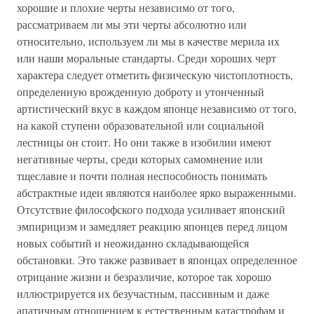
хорошие и плохие черты независимо от того,
рассматриваем ли мы эти черты абсолютно или
относительно, используем ли мы в качестве мерила их
или наши моральные стандарты. Среди хороших черт
характера следует отметить физическую чистоплотность,
определенную врожденную доброту и утонченный
артистический вкус в каждом японце независимо от того,
на какой ступени образовательной или социальной
лестницы он стоит. Но они также в изобилии имеют
негативные черты, среди которых самомнение или
тщеславие и почти полная неспособность понимать
абстрактные идеи являются наиболее ярко выраженными.
Отсутствие философского подхода усиливает японский
эмпирицизм и замедляет реакцию японцев перед лицом
новых событий и неожиданно складывающейся
обстановки. Это также развивает в японцах определенное
отрицание жизни и безразличие, которое так хорошо
иллюстрируется их безучастным, пассивным и даже
апатичным отношением к естественным катастрофам и