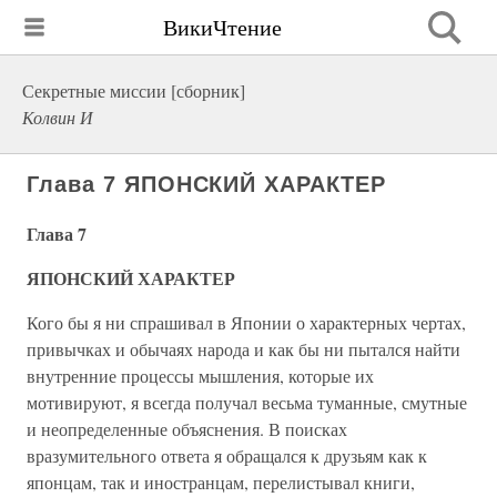
ВикиЧтение
Секретные миссии [сборник]
Колвин И
Глава 7 ЯПОНСКИЙ ХАРАКТЕР
Глава 7
ЯПОНСКИЙ ХАРАКТЕР
Кого бы я ни спрашивал в Японии о характерных чертах,
привычках и обычаях народа и как бы ни пытался найти
внутренние процессы мышления, которые их
мотивируют, я всегда получал весьма туманные, смутные
и неопределенные объяснения. В поисках
вразумительного ответа я обращался к друзьям как к
японцам, так и иностранцам, перелистывал книги,