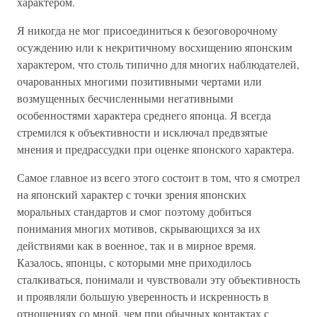
характером.
Я никогда не мог присоединиться к безоговорочному
осуждению или к некритичному восхищению японским
характером, что столь типично для многих наблюдателей,
очарованных многими позитивными чертами или
возмущенных бесчисленными негативными
особенностями характера среднего японца. Я всегда
стремился к объективности и исключал предвзятые
мнения и предрассудки при оценке японского характера.
Самое главное из всего этого состоит в том, что я смотрел
на японский характер с точки зрения японских
моральных стандартов и смог поэтому добиться
понимания многих мотивов, скрывающихся за их
действиями как в военное, так и в мирное время.
Казалось, японцы, с которыми мне приходилось
сталкиваться, понимали и чувствовали эту объективность
и проявляли большую уверенность и искренность в
отношениях со мной, чем при обычных контактах с