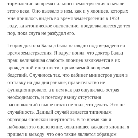
торможение во время сильного землетрясения в начале
этого века. Оно вызвало в нем, как и у японцев, которых
мне пришлось видеть во время землетрясения в 1923
году, кататоническое оцепенение, продолжавшееся до тех
пор, пока слуга не разбудил его.
Теория доктора Бальца была наглядно подтверждена во
время землетрясения. Я вдруг понял, что доктор Бальц
прав: величайшая слабость японцев заключается в их
врожденной инертности, проявляемой во время
бедствий. Случилось так, что кабинет министров ушел в
отставку на два дня раньше; правительство не
функционировало, а в нем как раз ощущалась острая
необходимость, и поэтому ввиду отсутствия
распоряжений свыше никто не знал, что делать. Это не
случайность. Данный случай является типичным
образцом японской инертности. В то время как я
наблюдал это оцепенение, охватившее каждого японца, я
пришел к выводу, что оно также является образцом