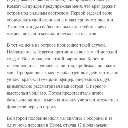
Комбат Свиридов предупреждал меня, что враг держит
остров под сильным обстрелом. Первой задачей было
оборудовать свой гарнизон в инженерном отношении.
Траншеи и ходы сообщения рыли до глубины двух
метров, делали землянки в несколько накатов.
В тот же день на острове произошел такой случай.
Наблюдение за берегом противника вел самый молодой
солдат. Восемнадцатилетний парнишка. Конечно,
переполошился, увидев фашистов, прибежал, доложил
мне. Пробравшись к месту наблюдения, я действительно
увидел врагов. Немецкий офицер, оперевшись о дуб,
внимательно рассматривал наш остров. С первого
выстрела я убил его. Потом представитель штаба
батальона записал в мою книжечку учета уничтоженных
фашистов первую строку…
Во второй половине июля мы снялись с обороны и за
одну ночь перешли в Изюм, откуда 17 июля начали