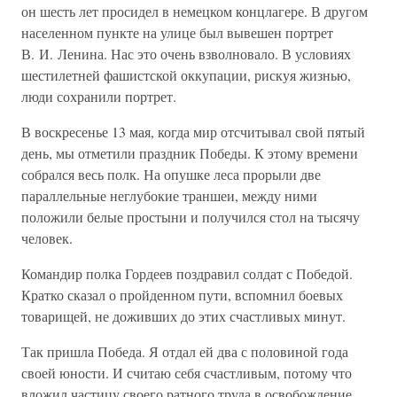
он шесть лет просидел в немецком концлагере. В другом
населенном пункте на улице был вывешен портрет
В. И. Ленина. Нас это очень взволновало. В условиях
шестилетней фашистской оккупации, рискуя жизнью,
люди сохранили портрет.
В воскресенье 13 мая, когда мир отсчитывал свой пятый
день, мы отметили праздник Победы. К этому времени
собрался весь полк. На опушке леса прорыли две
параллельные неглубокие траншеи, между ними
положили белые простыни и получился стол на тысячу
человек.
Командир полка Гордеев поздравил солдат с Победой.
Кратко сказал о пройденном пути, вспомнил боевых
товарищей, не доживших до этих счастливых минут.
Так пришла Победа. Я отдал ей два с половиной года
своей юности. И считаю себя счастливым, потому что
вложил частицу своего ратного труда в освобождение