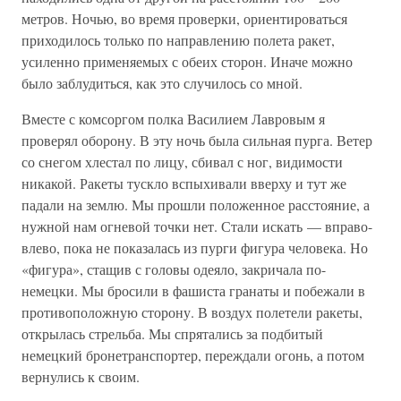
метров. Ночью, во время проверки, ориентироваться
приходилось только по направлению полета ракет,
усиленно применяемых с обеих сторон. Иначе можно
было заблудиться, как это случилось со мной.
Вместе с комсоргом полка Василием Лавровым я
проверял оборону. В эту ночь была сильная пурга. Ветер
со снегом хлестал по лицу, сбивал с ног, видимости
никакой. Ракеты тускло вспыхивали вверху и тут же
падали на землю. Мы прошли положенное расстояние, а
нужной нам огневой точки нет. Стали искать — вправо-
влево, пока не показалась из пурги фигура человека. Но
«фигура», стащив с головы одеяло, закричала по-
немецки. Мы бросили в фашиста гранаты и побежали в
противоположную сторону. В воздух полетели ракеты,
открылась стрельба. Мы спрятались за подбитый
немецкий бронетранспортер, переждали огонь, а потом
вернулись к своим.