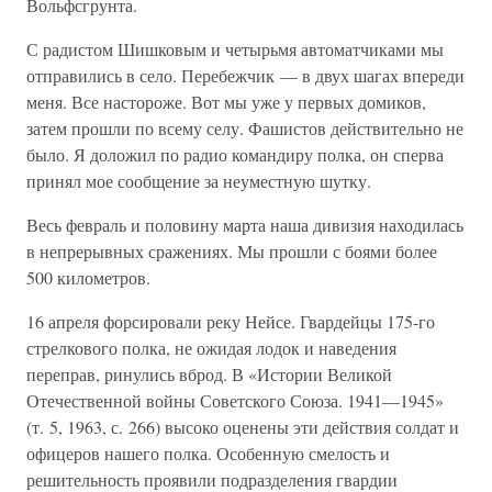
Вольфсгрунта.
С радистом Шишковым и четырьмя автоматчиками мы
отправились в село. Перебежчик — в двух шагах впереди
меня. Все настороже. Вот мы уже у первых домиков,
затем прошли по всему селу. Фашистов действительно не
было. Я доложил по радио командиру полка, он сперва
принял мое сообщение за неуместную шутку.
Весь февраль и половину марта наша дивизия находилась
в непрерывных сражениях. Мы прошли с боями более
500 километров.
16 апреля форсировали реку Нейсе. Гвардейцы 175-го
стрелкового полка, не ожидая лодок и наведения
переправ, ринулись вброд. В «Истории Великой
Отечественной войны Советского Союза. 1941—1945»
(т. 5, 1963, с. 266) высоко оценены эти действия солдат и
офицеров нашего полка. Особенную смелость и
решительность проявили подразделения гвардии