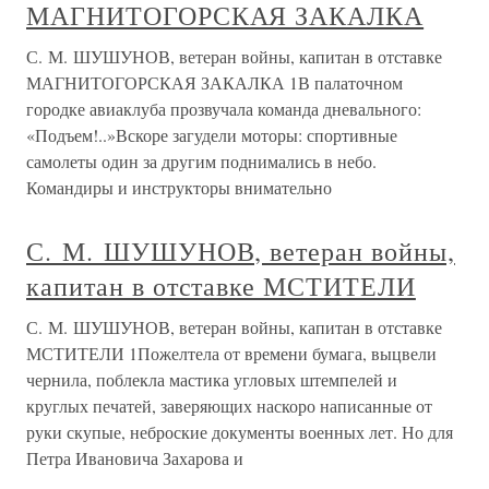
МАГНИТОГОРСКАЯ ЗАКАЛКА
С. М. ШУШУНОВ, ветеран войны, капитан в отставке
МАГНИТОГОРСКАЯ ЗАКАЛКА 1В палаточном
городке авиаклуба прозвучала команда дневального:
«Подъем!..»Вскоре загудели моторы: спортивные
самолеты один за другим поднимались в небо.
Командиры и инструкторы внимательно
С. М. ШУШУНОВ, ветеран войны,
капитан в отставке МСТИТЕЛИ
С. М. ШУШУНОВ, ветеран войны, капитан в отставке
МСТИТЕЛИ 1Пожелтела от времени бумага, выцвели
чернила, поблекла мастика угловых штемпелей и
круглых печатей, заверяющих наскоро написанные от
руки скупые, неброские документы военных лет. Но для
Петра Ивановича Захарова и