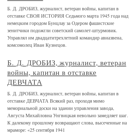
Б. Д. ДРОБИЗ, журналист, ветеран войны, капитан в
отставке СВОЯ ИСТОРИЯ Седьмого марта 1945 года над
немецким городом Бунцлау за Одером фашистские
зенитчики подожгли советский самолет-штурмовик.
Управлял им двадцатитрехлетний командир авиазвена,
комсомолец Иван Кузнецов.
Б. Д. ДРОБИЗ, журналист, ветеран
войны, капитан в отставке
ДЕВЧАТА
Б. Д. ДРОБИЗ, журналист, ветеран войны, капитан в
отставке ДЕВЧАТА Всякий раз, проходя мимо
мемориальной доски на здании управления завода,
Августа Михайловна Унгвицкая невольно замедляет шаг.
К далекому прошлому возвращают слова, высеченные на
мраморе: «25 сентября 1941