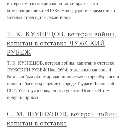
интересом рассматривали останки вражеского
бомбардировщика «Ю-88». Над грудой искореженного
металла стоял щит с лаконичной
Т. К. КУЗНЕЦОВ, ветеран войны,
капитан в отставке ЛУЖСКИЙ
РУБЕЖ
Т. К. КУЗНЕЦОВ, ветеран войны, капитан в отставке
ЛУЖСКИЙ РУБЕЖ Наш 269-й отдельный саперный
батальон был сформирован полностью из оренбуржцев и
получил боевое крещение в городе Таураге Литовской
ССР. Участвуя в боях, он отступал до Пскова. И там
получил приказ —
С. М. ШУШУНОВ, ветеран войны,
капитан в отставке