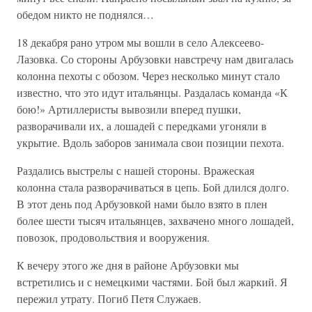
обедом никто не поднялся…
18 декабря рано утром мы вошли в село Алексеево-
Лазовка. Со стороны Арбузовки навстречу нам двигалась
колонна пехоты с обозом. Через несколько минут стало
известно, что это идут итальянцы. Раздалась команда «К
бою!» Артиллеристы вывозили вперед пушки,
разворачивали их, а лошадей с передками угоняли в
укрытие. Вдоль заборов занимала свои позиции пехота.
Раздались выстрелы с нашей стороны. Вражеская
колонна стала разворачиваться в цепь. Бой длился долго.
В этот день под Арбузовкой нами было взято в плен
более шести тысяч итальянцев, захвачено много лошадей,
повозок, продовольствия и вооружения.
К вечеру этого же дня в районе Арбузовки мы
встретились и с немецкими частями. Бой был жаркий. Я
пережил утрату. Погиб Петя Служаев.