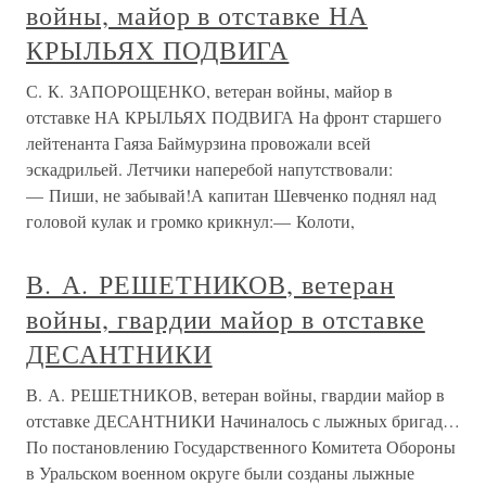
войны, майор в отставке НА
КРЫЛЬЯХ ПОДВИГА
С. К. ЗАПОРОЩЕНКО, ветеран войны, майор в
отставке НА КРЫЛЬЯХ ПОДВИГА На фронт старшего
лейтенанта Гаяза Баймурзина провожали всей
эскадрильей. Летчики наперебой напутствовали:
— Пиши, не забывай!А капитан Шевченко поднял над
головой кулак и громко крикнул:— Колоти,
В. А. РЕШЕТНИКОВ, ветеран
войны, гвардии майор в отставке
ДЕСАНТНИКИ
В. А. РЕШЕТНИКОВ, ветеран войны, гвардии майор в
отставке ДЕСАНТНИКИ Начиналось с лыжных бригад…
По постановлению Государственного Комитета Обороны
в Уральском военном округе были созданы лыжные