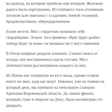
же разъезд, на который прибыли еще вечером. Железная
дорога была перегружена. Из глубокого тыла сплошным
потоком шли эшелоны с солдатами, боевой техникой,
продовольствием, обмундированием.
Ехали весело. Мы с гордостью называли себя
гвардейцами. Лозунг того времени «Враг будет разбит,
победа будет за нами» не вызывал ни у кого сомнения.
В Пензе впервые увидели пленных. Сильно ежась от
холода, они выстраивались вдоль состава. Мы с
любопытством рассматривали каждого из них.
Из Пензы нас повернули на юго-запад, однако толком
никто не знал, куда нас везут. Наконец, уже не помню на
который день, мы прибыли на небольшую станцию
Хреновая Воронежской области. До линии фронта,
который стоял в обороне на Дону, было километров сто
двадцать.