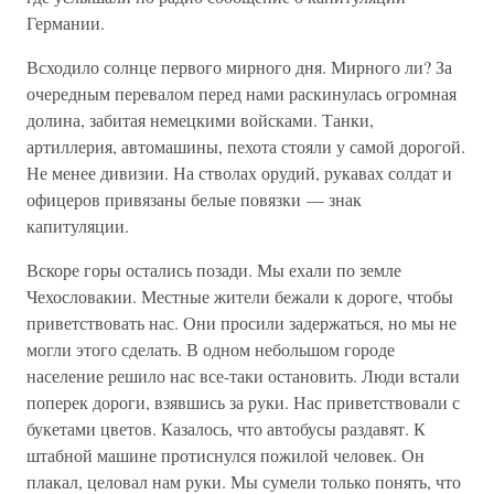
Германии.
Всходило солнце первого мирного дня. Мирного ли? За
очередным перевалом перед нами раскинулась огромная
долина, забитая немецкими войсками. Танки,
артиллерия, автомашины, пехота стояли у самой дорогой.
Не менее дивизии. На стволах орудий, рукавах солдат и
офицеров привязаны белые повязки — знак
капитуляции.
Вскоре горы остались позади. Мы ехали по земле
Чехословакии. Местные жители бежали к дороге, чтобы
приветствовать нас. Они просили задержаться, но мы не
могли этого сделать. В одном небольшом городе
население решило нас все-таки остановить. Люди встали
поперек дороги, взявшись за руки. Нас приветствовали с
букетами цветов. Казалось, что автобусы раздавят. К
штабной машине протиснулся пожилой человек. Он
плакал, целовал нам руки. Мы сумели только понять, что