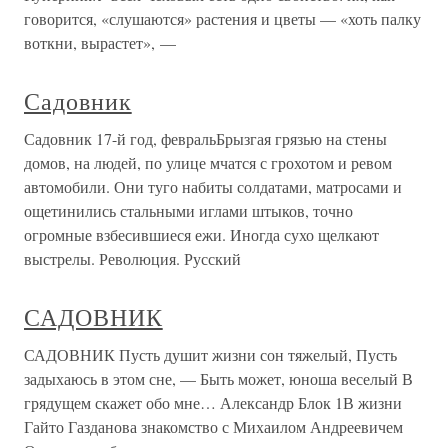
говорится, «слушаются» растения и цветы — «хоть палку
воткни, вырастет», —
Садовник
Садовник 17-й год, февральБрызгая грязью на стены
домов, на людей, по улице мчатся с грохотом и ревом
автомобили. Они туго набиты солдатами, матросами и
ощетинились стальными иглами штыков, точно
огромные взбесившиеся ежи. Иногда сухо щелкают
выстрелы. Революция. Русский
САДОВНИК
САДОВНИК Пусть душит жизни сон тяжелый, Пусть
задыхаюсь в этом сне, — Быть может, юноша веселый В
грядущем скажет обо мне… Александр Блок 1В жизни
Гайто Газданова знакомство с Михаилом Андреевичем