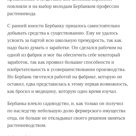
повлияли и на выбор молодым Бербанком профессии
растениевода.
С ранней юности Бербанку пришлось самостоятельно
добывать средства к существованию. Ему не удалось
усвоить за партой всю школьную премудрость, так как.
надо было думать о заработке. Он сделался рабочим на
одной из фабрик и мог бы обеспечить себе некоторый
заработок, так как проявил большие способности и
изобретательность в усовершенствовании производства.
Но Бербанк тяготился работой на фабрике, которую он
оставил, едва представилась к этому первая возможность,
как бросил и медицину, которую одно время изучал.
Бербанка влекло садоводство, и, как только он получил
по наследству небольшую долю фермерского имущества
отца, он больше не откладывал своего решения заняться
растениеводством.