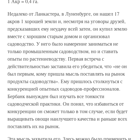
1 Акр = 0,4 га.
Недалеко от Ланкастера, в Луненбурге, он нашел 17
акров 1 хорошей земли и, несмотря на уговоры друзей,
предсказавших ему неудачу всей затеи, он купил землю
вместе с хорошим старым домом и организовал
садоводство. У него было намерение заниматься не
только промышленным садоводством, но и ставить
опыты по растениеводству. Первая встреча с
действительностью заставила его убедиться, что «не он
был первым, кому пришла мысль поставлять на рынок
продукты садоводства». Ему пришлось столкнуться с
конкуренцией опытных садоводов-профессионалов.
Бербанк вынужден был изучать все тонкости
садоводческой практики. Он понял, что избавиться от
конкуренции он сможет только в том случае, если будет
выращивать овощи наилучшего качества и раньше всех
поставлять их на рынок.
Эта мысль захватила его. Здесь можно было применить и