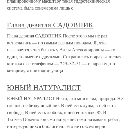
планировочному масштабу такая гидротехническая
система была соизмерима лишь с
Глава девятая САДОВНИК
Глава девятая САДОВНИК После этого мы не раз
встречались — по самым разным поводам. Я, что
называется, стал бывать у Аллы Александровны — то
один, то вместе с друзьями. Сохранилась старая записная
книжка с ее телефоном — 229–87–51 — и адресом, по
которому я приходил: улица
ЮНЫЙ НАТУРАЛИСТ
ЮНЫЙ НАТУРАЛИСТ Не то, что мните вы, природа: Не
слепок, не бездушный лик В ней есть душа, в ней есть
свобода, В ней есть любовь, в ней есть язык. Ф. И.
Тютчев Обычно юными натуралистами называют ребят,
интересующихся биологией. Это не совсем верно.