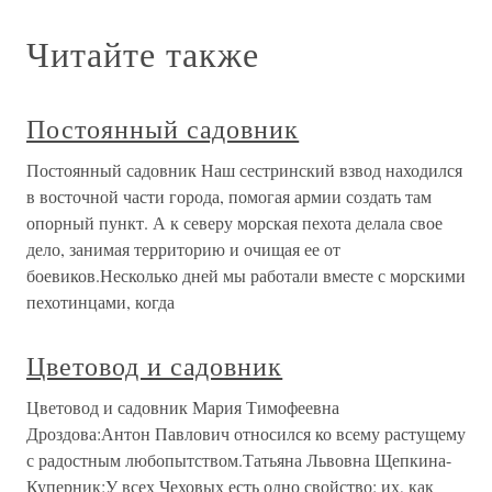
Читайте также
Постоянный садовник
Постоянный садовник Наш сестринский взвод находился
в восточной части города, помогая армии создать там
опорный пункт. А к северу морская пехота делала свое
дело, занимая территорию и очищая ее от
боевиков.Несколько дней мы работали вместе с морскими
пехотинцами, когда
Цветовод и садовник
Цветовод и садовник Мария Тимофеевна
Дроздова:Антон Павлович относился ко всему растущему
с радостным любопытством.Татьяна Львовна Щепкина-
Куперник:У всех Чеховых есть одно свойство: их, как