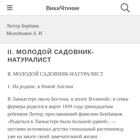
ВикиЧтение
Лютер Бербанк
Молодчиков А. И.
II. МОЛОДОЙ САДОВНИК-
НАТУРАЛИСТ
II. МОЛОДОЙ САДОВНИК-НАТУРАЛИСТ
1. На родине, в Новой Англии
В Ланкастере около Бостона, в штате Иллинойс, в семье
фермера родился в марте 1849 года тринадцатым
ребенком Лютер, прославивший фамилию Бербанков.
«Родиться в Ланкастере было большой удачей», —
шутливо вспоминал детство гениальный растениевод
уже на закате своей замечательной жизни.