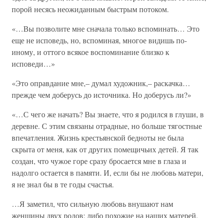
порой несясь неожиданным быстрым потоком.
«…Вы позволите мне сначала только вспоминать… Это
еще не исповедь, но, вспоминая, многое видишь по-
иному, и оттого всякое воспоминание близко к
исповеди…»
«Это оправдание мне,– думал художник,– раскачка…
прежде чем доберусь до источника. Но доберусь ли?»
«…С чего же начать? Вы знаете, что я родился в глуши, в
деревне. С этим связаны отрадные, но больше тягостные
впечатления. Жизнь крестьянской бедноты не была
скрыта от меня, как от других помещичьих детей. Я так
создан, что чужое горе сразу бросается мне в глаза и
надолго остается в памяти. И, если бы не любовь матери,
я не знал бы в те годы счастья.
…Я заметил, что сильную любовь внушают нам
женщины двух родов: либо похожие на наших матерей,