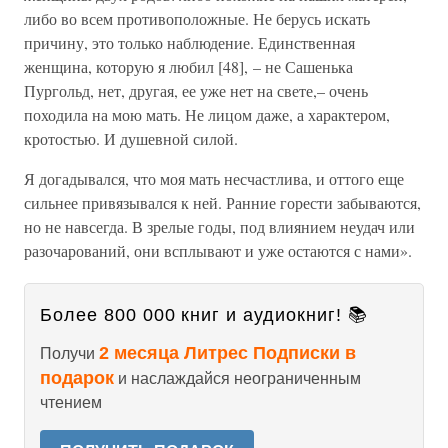
либо во всем противоположные. Не берусь искать
причину, это только наблюдение. Единственная
женщина, которую я любил [48], – не Сашенька
Пургольд, нет, другая, ее уже нет на свете,– очень
походила на мою мать. Не лицом даже, а характером,
кротостью. И душевной силой.
Я догадывался, что моя мать несчастлива, и оттого еще
сильнее привязывался к ней. Ранние горести забываются,
но не навсегда. В зрелые годы, под влиянием неудач или
разочарований, они всплывают и уже остаются с нами».
Более 800 000 книг и аудиокниг! 📚
2 месяца Литрес Подписки в
Получи
подарок
и наслаждайся неограниченным
чтением