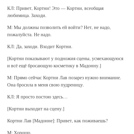
КЛ: Привет, Кортни! Это — Кортни, всеобщая
любимица. Заходи.
M: Мы должны позволить ей войти? Нет, не надо,
пожалуйста. Не надо.
КЛ: Да, заходи. Входит Кортни.
[Кортни показывают у подножия сцены, усмехающуюся
и всё ещё бросающую косметику в Мадонну.]
M: Прямо сейчас Кортни Лав позарез нужно внимание.
Она бросила в меня свою пудреницу.
КЛ: Я просто постою здесь…
[Кортни выходит на сцену.]
Кортни Лав [Мадонне]: Привет, как поживаешь?
M: Хорошо.