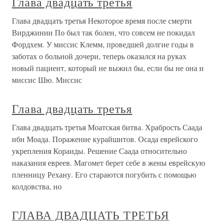
Глава двадцать третья
Глава двадцать третья Некоторое время после смерти
Вирджинии По был так болен, что совсем не покидал
Фордхем. У миссис Клемм, проведшей долгие годы в
заботах о больной дочери, теперь оказался на руках
новый пациент, который не выжил бы, если бы не она и
миссис Шю. Миссис
Глава двадцать третья
Глава двадцать третья Моатская битва. Храбрость Саада
ибн Моада. Поражение курайшитов. Осада еврейского
укрепления Кораиды. Решение Саада относительно
наказания евреев. Магомет берет себе в жены еврейскую
пленницу Рехану. Его стараются погубить с помощью
колдовства, но
ГЛАВА ДВАДЦАТЬ ТРЕТЬЯ