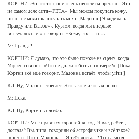
КОРТНИ: Это отстой, они очень неполиткорректны. Это
на самом деле анти-«PETA». Мы можем покупать кожу,
но ты не можешь покупать меха. [Мадонне] Я ходила на
Правду или Вызов» с Куртом, когда мы впервые
встречались, и он говорит: «Боже, это — ты».
М: Правда?
КОРТНИ: Я думаю, что это было похоже на сцену, когда
Уоррен говорит: «Что не должно быть на камере?». [Пока
Кортни всё ещё говорит, Мадонна встаёт, чтобы уйти.]
КЛ: Ну, Мадонна убегает. Это закончилось хорошо.
M: Пока.
КЛ: Ну, Кортни, спасибо.
КОРТНИ: Мне нравится хороший выход. Я вас, ребята,
достала? Вы, типа, говорили об астрофизике и всё такое?
[кричит] Пока, Мадонна… Я тебя достала? Ты на меня