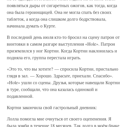
появляться дыры от сигаретных ожогов, как тогда, когда
она была героинщицей. Она не могла спать без своих
таблеток, а когда она слишком долго бодрствовала,
начинала думать о Курте.
В последний день июля кто-то бросил на сцену патрон от
винтовки в самом разгаре выступления «Hole». Патрон
приземлился у ног Кортни. Когда Кортни наклонилась и
подняла его, группа перестала играть.
«Это то, что вы хотите? — спросила Кортни, пристально
глядя в зал. — Хорошо. Здрасьте, приехали. Спасибо».
«Hole» ушли со сцены. Друзья, которые навещали Кортни
в туре, сообщали, что она казалась одинокой и
подавленной.
Кортни закончила свой гастрольный дневник:
Лолла помогла мне очнуться от своего оцепенения. Я
была зомби в течение 18 месяцев. Так долго в моём браке