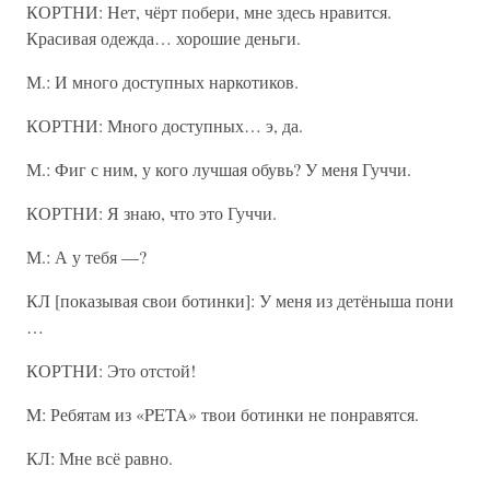
КОРТНИ: Нет, чёрт побери, мне здесь нравится.
Красивая одежда… хорошие деньги.
М.: И много доступных наркотиков.
КОРТНИ: Много доступных… э, да.
М.: Фиг с ним, у кого лучшая обувь? У меня Гуччи.
КОРТНИ: Я знаю, что это Гуччи.
М.: А у тебя —?
КЛ [показывая свои ботинки]: У меня из детёныша пони
…
КОРТНИ: Это отстой!
M: Ребятам из «PETA» твои ботинки не понравятся.
КЛ: Мне всё равно.