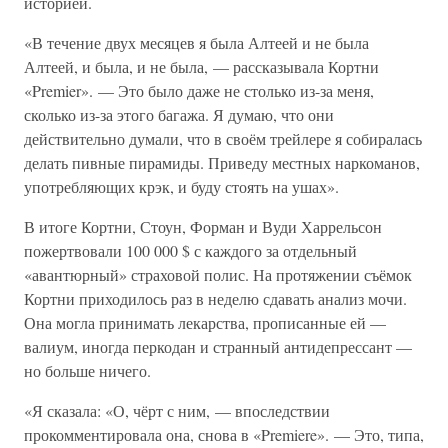
историей.
«В течение двух месяцев я была Алтеей и не была
Алтеей, и была, и не была, — рассказывала Кортни
«Premier». — Это было даже не столько из-за меня,
сколько из-за этого багажа. Я думаю, что они
действительно думали, что в своём трейлере я собиралась
делать пивные пирамиды. Приведу местных наркоманов,
употребляющих крэк, и буду стоять на ушах».
В итоге Кортни, Стоун, Форман и Вуди Харрельсон
пожертвовали 100 000 $ с каждого за отдельный
«авантюрный» страховой полис. На протяжении съёмок
Кортни приходилось раз в неделю сдавать анализ мочи.
Она могла принимать лекарства, прописанные ей —
валиум, иногда перкодан и странный антидепрессант —
но больше ничего.
«Я сказала: «О, чёрт с ним, — впоследствии
прокомментировала она, снова в «Premiere». — Это, типа,