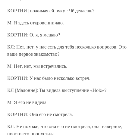
КОРТНИ [пожимая ей руку]: Чё делаешь?
M: Я здесь откровенничаю.
КОРТНИ: О, я, я мешаю?
КЛ: Нет, нет, у нас есть для тебя несколько вопросов. Это
ваше первое знакомство?
M: Нет, нет, мы встречались.
КОРТНИ: У нас было несколько встреч.
КЛ [Мадонне]: Ты видела выступление «Hole»?
M: Я его не видела.
КОРТНИ: Она его не смотрела.
КЛ: Не похоже, что она его не смотрела, она, наверное,
просто его пропустила.