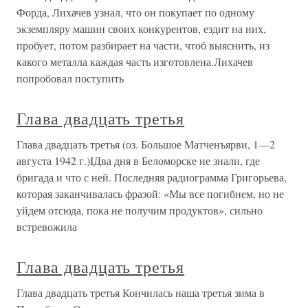
Форда, Лихачев узнал, что он покупает по одному
экземпляру машин своих конкурентов, ездит на них,
пробует, потом разбирает на части, чтоб выяснить, из
какого металла каждая часть изготовлена.Лихачев
попробовал поступить
Глава двадцать третья
Глава двадцать третья (оз. Большое Матченъярви, 1—2
августа 1942 г.)IДва дня в Беломорске не знали, где
бригада и что с ней. Последняя радиограмма Григорьева,
которая заканчивалась фразой: «Мы все погибнем, но не
уйдем отсюда, пока не получим продуктов», сильно
встревожила
Глава двадцать третья
Глава двадцать третья Кончилась наша третья зима в