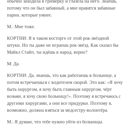
обычно заходила в гримёрку и глазела на него. Знаешь,
потому что он был забавный, а мне нравятся забавные
парни, которые умнее.
М.: Мне тоже.
КОРТНИ: Я в таком восторге от этой рок-звёздной
штуки. Но ты даже не играешь рок-звёзд. Как сказал бы
Майкл Стайп, ты идёшь в народ, верно?
M: Да.
КОРТНИ: Да, знаешь, это как работаешь в больнице, а
потом встречаешься с водителем скорой. Это как: «Я хочу
быть хирургом, я хочу быть главным хирургом, чёрт
возьми, я хочу свою больницу!». Поэтому я встречаюсь с
другими хирургами, а они все придурки. Поэтому я,
возможно, должна взяться за медсестру-волонтёра.
М.: Я думаю, что тебе нужно уйти из больницы.