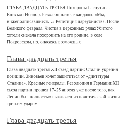
ГЛАВА ДВАДЦАТЬ ТРЕТЬЯ Похороны Распутина.
Епископ Исидор. Революционные вандалы. «Мы,
нижеподписавшиеся…» Репетиция цареубийства. После
Великого февраля. Чистка в церковных рядахУбитого
хотели сначала похоронить на его родине, в селе
Покровском, но, опасаясь возможных
Глава двадцать третья
Глава двадцать третья XII съезд партии: Сталин укрепил
позиции. Зиновьев хочет защититься от «диктатуры
Сталина». Красные генералы. Революция в ГерманииXII
съезд партии прошел 17–25 апреля уже после того, как
Ленин был полностью выключен из политической жизни
третьим ударом.
Глава двадцать третья