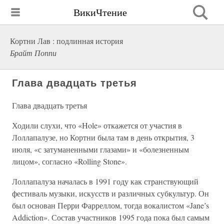
ВикиЧтение
Кортни Лав : подлинная история
Брайт Поппи
Глава двадцать третья
Глава двадцать третья
Ходили слухи, что «Hole» откажется от участия в
Лоллапалузе, но Кортни была там в день открытия, 3
июля, «с затуманенными глазами» и «болезненным
лицом», согласно «Rolling Stone».
Лоллапалуза началась в 1991 году как странствующий
фестиваль музыки, искусств и различных субкультур. Он
был основан Перри Фарреллом, тогда вокалистом «Jane’s
Addiction». Состав участников 1995 года пока был самым