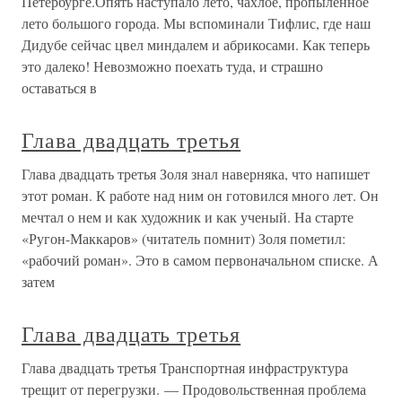
Петербурге.Опять наступало лето, чахлое, пропыленное
лето большого города. Мы вспоминали Тифлис, где наш
Дидубе сейчас цвел миндалем и абрикосами. Как теперь
это далеко! Невозможно поехать туда, и страшно
оставаться в
Глава двадцать третья
Глава двадцать третья Золя знал наверняка, что напишет
этот роман. К работе над ним он готовился много лет. Он
мечтал о нем и как художник и как ученый. На старте
«Ругон-Маккаров» (читатель помнит) Золя пометил:
«рабочий роман». Это в самом первоначальном списке. А
затем
Глава двадцать третья
Глава двадцать третья Транспортная инфраструктура
трещит от перегрузки. — Продовольственная проблема