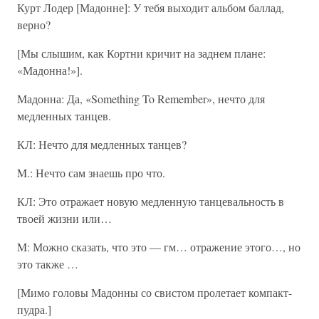
Курт Лодер [Мадонне]: У тебя выходит альбом баллад,
верно?
[Мы слышим, как Кортни кричит на заднем плане:
«Мадонна!»].
Мадонна: Да, «Something To Remember», нечто для
медленных танцев.
КЛ: Нечто для медленных танцев?
M.: Нечто сам знаешь про что.
КЛ: Это отражает новую медленную танцевальность в
твоей жизни или…
M: Можно сказать, что это — гм… отражение этого…, но
это также …
[Мимо головы Мадонны со свистом пролетает компакт-
пудра.]