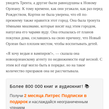
увидеть Трента, а другие были равнодушны к Новому
Орлеану. К тому времени, как они уезжали, как раз перед
Рождеством, Кортни не была уверена, что ей по-
прежнему также нравится этот город. Она была тронута
тёмными миазмами, которые висят над этим городом,
напугана его чарами вуду. Она отказалась от планов
покупки дома, сославшись на свою причину, что Новый
Орлеан был плохим местом, чтобы воспитывать детей.
«Я хочу ведьм и вампиров!», — сказала она
новоорлеанскому агенту по недвижимости ещё весной. С
этим всё ещё могло быть в порядке, но на такое
количество призраков она не рассчитывала.
Более 800 000 книг и аудиокниг! 📚
2 месяца Литрес Подписки в
Получи
подарок
и наслаждайся неограниченным
чтением