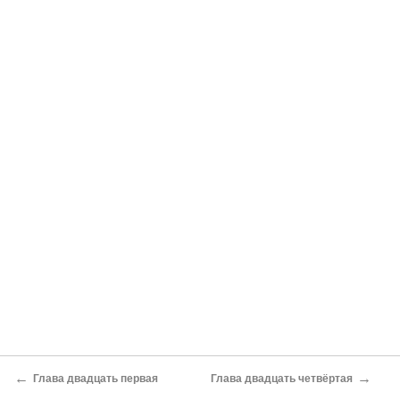
←
→
Глава двадцать первая
Глава двадцать четвёртая